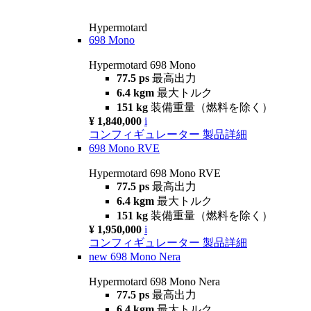
Hypermotard
698 Mono
Hypermotard 698 Mono
77.5 ps
最高出力
6.4 kgm
最大トルク
151 kg
装備重量（燃料を除く）
¥ 1,840,000
i
コンフィギュレーター
製品詳細
698 Mono RVE
Hypermotard 698 Mono RVE
77.5 ps
最高出力
6.4 kgm
最大トルク
151 kg
装備重量（燃料を除く）
¥ 1,950,000
i
コンフィギュレーター
製品詳細
new
698 Mono Nera
Hypermotard 698 Mono Nera
77.5 ps
最高出力
6.4 kgm
最大トルク