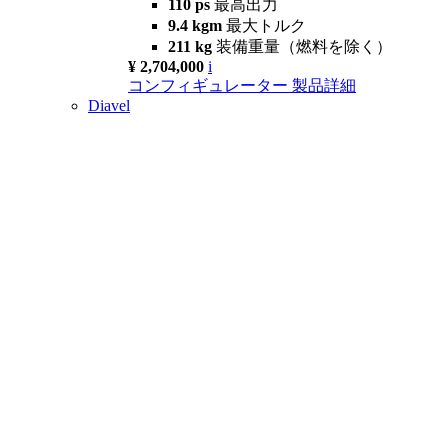
110 ps
最高出力
9.4 kgm
最大トルク
211 kg
装備重量（燃料を除く）
¥ 2,704,000
i
コンフィギュレーター
製品詳細
Diavel