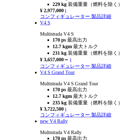
229 kg
装備重量（燃料を除く）
¥ 2,977,000
i
コンフィギュレーター
製品詳細
V4 S
Multistrada V4 S
170 ps
最高出力
12.7 kgm
最大トルク
231 kg
装備重量（燃料を除く）
¥ 3,657,000～
i
コンフィギュレーター
製品詳細
V4 S Grand Tour
Multistrada V4 S Grand Tour
170 ps
最高出力
12.7 kgm
最大トルク
235 kg
装備重量（燃料を除く）
¥ 3,722,500
i
コンフィギュレーター
製品詳細
new
V4 Rally
Multistrada V4 Rally
170 ps
最高出力