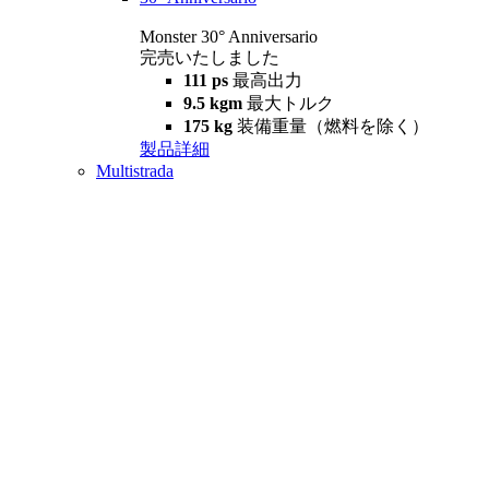
Monster 30° Anniversario
完売いたしました
111 ps
最高出力
9.5 kgm
最大トルク
175 kg
装備重量（燃料を除く）
製品詳細
Multistrada