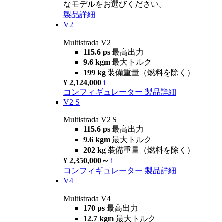
なモデルをお選びください。
製品詳細
V2
Multistrada V2
115.6 ps
最高出力
9.6 kgm
最大トルク
199 kg
装備重量（燃料を除く）
¥ 2,124,000
i
コンフィギュレーター
製品詳細
V2 S
Multistrada V2 S
115.6 ps
最高出力
9.6 kgm
最大トルク
202 kg
装備重量（燃料を除く）
¥ 2,350,000～
i
コンフィギュレーター
製品詳細
V4
Multistrada V4
170 ps
最高出力
12.7 kgm
最大トルク