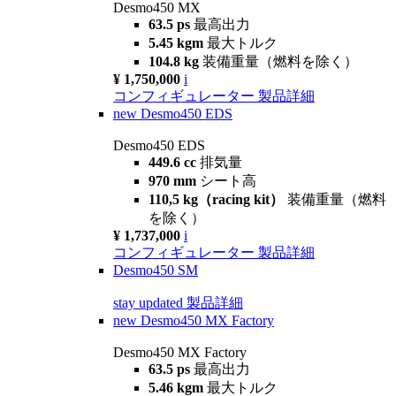
Desmo450 MX
63.5 ps
最高出力
5.45 kgm
最大トルク
104.8 kg
装備重量（燃料を除く）
¥ 1,750,000
i
コンフィギュレーター
製品詳細
new
Desmo450 EDS
Desmo450 EDS
449.6 cc
排気量
970 mm
シート高
110,5 kg（racing kit）
装備重量（燃料
を除く）
¥ 1,737,000
i
コンフィギュレーター
製品詳細
Desmo450 SM
stay updated
製品詳細
new
Desmo450 MX Factory
Desmo450 MX Factory
63.5 ps
最高出力
5.46 kgm
最大トルク