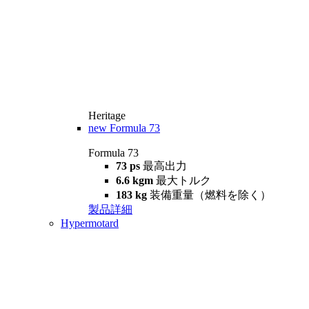
Heritage
new
Formula 73
Formula 73
73 ps
最高出力
6.6 kgm
最大トルク
183 kg
装備重量（燃料を除く）
製品詳細
Hypermotard