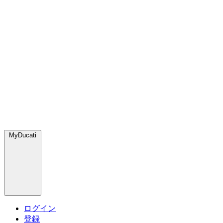
MyDucati
ログイン
登録