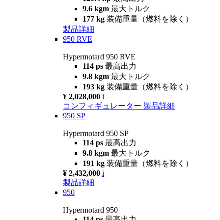
9.6 kgm
最大トルク
177 kg
装備重量（燃料を除く）
製品詳細
950 RVE
Hypermotard 950 RVE
114 ps
最高出力
9.8 kgm
最大トルク
193 kg
装備重量（燃料を除く）
¥ 2,028,000
i
コンフィギュレーター
製品詳細
950 SP
Hypermotard 950 SP
114 ps
最高出力
9.8 kgm
最大トルク
191 kg
装備重量（燃料を除く）
¥ 2,432,000
i
製品詳細
950
Hypermotard 950
114 ps
最高出力