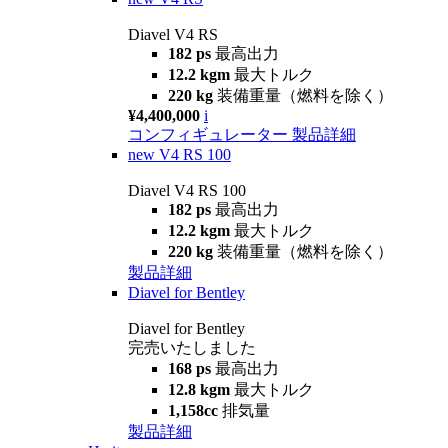
Diavel V4 RS
182 ps
最高出力
12.2 kgm
最大トルク
220 kg
装備重量（燃料を除く）
¥4,400,000
i
コンフィギュレーター
製品詳細
new
V4 RS 100
Diavel V4 RS 100
182 ps
最高出力
12.2 kgm
最大トルク
220 kg
装備重量（燃料を除く）
製品詳細
Diavel for Bentley
Diavel for Bentley
完売いたしました
168 ps
最高出力
12.8 kgm
最大トルク
1,158cc
排気量
製品詳細