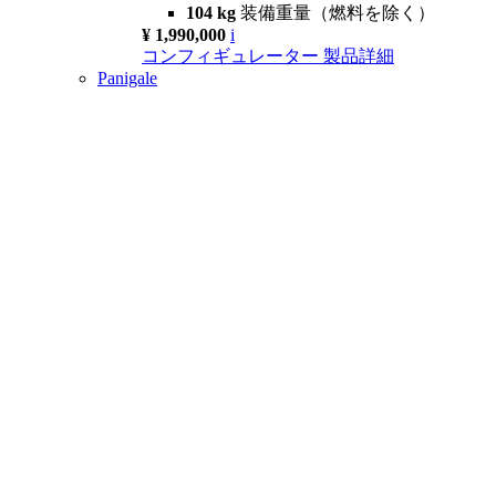
104 kg
装備重量（燃料を除く）
¥ 1,990,000
i
コンフィギュレーター
製品詳細
Panigale