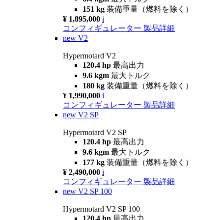
151 kg
装備重量（燃料を除く）
¥ 1,895,000
i
コンフィギュレーター
製品詳細
new
V2
Hypermotard V2
120.4 hp
最高出力
9.6 kgm
最大トルク
180 kg
装備重量（燃料を除く）
¥ 1,990,000
i
コンフィギュレーター
製品詳細
new
V2 SP
Hypermotard V2 SP
120.4 hp
最高出力
9.6 kgm
最大トルク
177 kg
装備重量（燃料を除く）
¥ 2,490,000
i
コンフィギュレーター
製品詳細
new
V2 SP 100
Hypermotard V2 SP 100
120.4 hp
最高出力