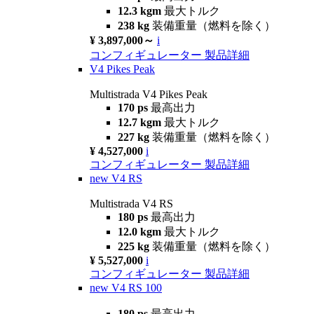
12.3 kgm
最大トルク
238 kg
装備重量（燃料を除く）
¥ 3,897,000～
i
コンフィギュレーター
製品詳細
V4 Pikes Peak
Multistrada V4 Pikes Peak
170 ps
最高出力
12.7 kgm
最大トルク
227 kg
装備重量（燃料を除く）
¥ 4,527,000
i
コンフィギュレーター
製品詳細
new
V4 RS
Multistrada V4 RS
180 ps
最高出力
12.0 kgm
最大トルク
225 kg
装備重量（燃料を除く）
¥ 5,527,000
i
コンフィギュレーター
製品詳細
new
V4 RS 100
180 ps
最高出力