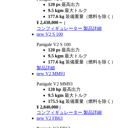
120 ps
最高出力
9.5 kgm
最大トルク
177.6 kg
装備重量（燃料を除く）
¥ 2,430,000～
i
コンフィギュレーター
製品詳細
new
V2 S 100
Panigale V2 S 100
120 ps
最高出力
9.5 kgm
最大トルク
177.6 kg
装備重量（燃料を除く）
製品詳細
new
V2 MM93
Panigale V2 MM93
120 hp
最高出力
9.5 kgm
最大トルク
175.5 kg
装備重量（燃料を除く）
¥ 2,840,000
i
コンフィギュレーター
製品詳細
new
V2 FB63