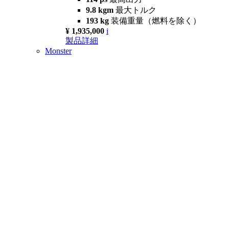
9.8 kgm
最大トルク
193 kg
装備重量（燃料を除く）
¥ 1,935,000
i
製品詳細
Monster