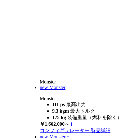
Monster
new
Monster
Monster
111 ps
最高出力
9.3 kgm
最大トルク
175 kg
装備重量（燃料を除く）
￥1,662,000～
i
コンフィギュレーター
製品詳細
new
Monster +