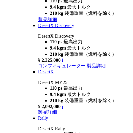
110 ps
最高出力
9.4 kgm
最大トルク
210 kg
装備重量（燃料を除く）
製品詳細
DesertX Discovery
DesertX Discovery
110 ps
最高出力
9.4 kgm
最大トルク
210 kg
装備重量（燃料を除く）
¥ 2,325,000
i
コンフィギュレーター
製品詳細
DesertX
DesertX MY25
110 ps
最高出力
9.4 kgm
最大トルク
210 kg
装備重量（燃料を除く）
¥ 2,092,000
i
製品詳細
Rally
DesertX Rally