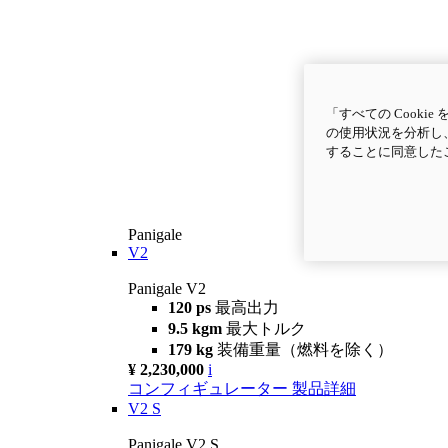
「すべての Cook
の使用状況を分析し、
することに同意した
Panigale
V2
Panigale V2
120 ps
最高出力
9.5 kgm
最大トルク
179 kg
装備重量（燃料を除く）
¥ 2,230,000
i
コンフィギュレーター
製品詳細
V2 S
Panigale V2 S