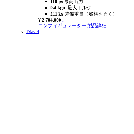
110 ps
最高出力
9.4 kgm
最大トルク
211 kg
装備重量（燃料を除く）
¥ 2,704,000
i
コンフィギュレーター
製品詳細
Diavel