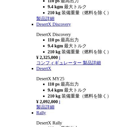
110 ps
最高出力
9.4 kgm
最大トルク
210 kg
装備重量（燃料を除く）
製品詳細
DesertX Discovery
DesertX Discovery
110 ps
最高出力
9.4 kgm
最大トルク
210 kg
装備重量（燃料を除く）
¥ 2,325,000
i
コンフィギュレーター
製品詳細
DesertX
DesertX MY25
110 ps
最高出力
9.4 kgm
最大トルク
210 kg
装備重量（燃料を除く）
¥ 2,092,000
i
製品詳細
Rally
DesertX Rally