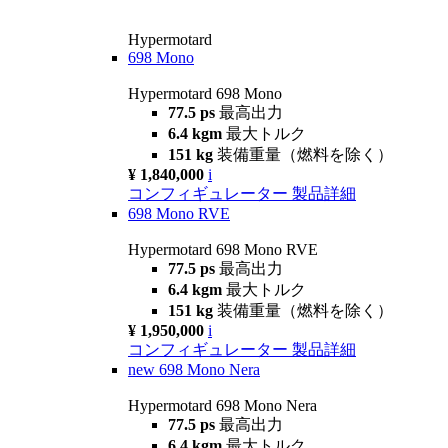
Hypermotard
698 Mono
Hypermotard 698 Mono
77.5 ps
最高出力
6.4 kgm
最大トルク
151 kg
装備重量（燃料を除く）
¥ 1,840,000
i
コンフィギュレーター
製品詳細
698 Mono RVE
Hypermotard 698 Mono RVE
77.5 ps
最高出力
6.4 kgm
最大トルク
151 kg
装備重量（燃料を除く）
¥ 1,950,000
i
コンフィギュレーター
製品詳細
new
698 Mono Nera
Hypermotard 698 Mono Nera
77.5 ps
最高出力
6.4 kgm
最大トルク