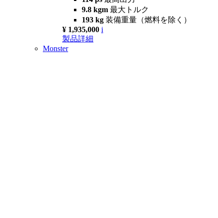
9.8 kgm
最大トルク
193 kg
装備重量（燃料を除く）
¥ 1,935,000
i
製品詳細
Monster