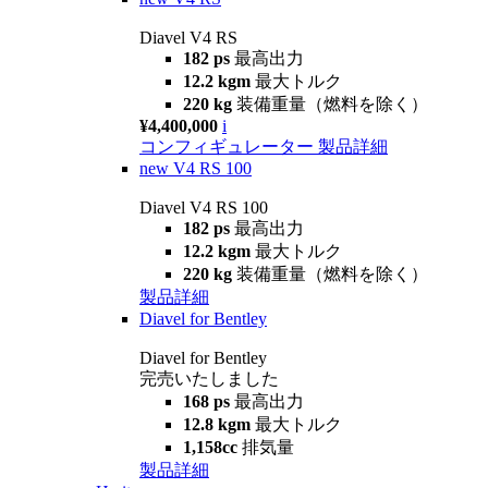
Diavel V4 RS
182 ps
最高出力
12.2 kgm
最大トルク
220 kg
装備重量（燃料を除く）
¥4,400,000
i
コンフィギュレーター
製品詳細
new
V4 RS 100
Diavel V4 RS 100
182 ps
最高出力
12.2 kgm
最大トルク
220 kg
装備重量（燃料を除く）
製品詳細
Diavel for Bentley
Diavel for Bentley
完売いたしました
168 ps
最高出力
12.8 kgm
最大トルク
1,158cc
排気量
製品詳細