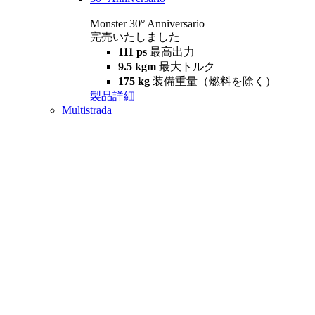
Monster 30° Anniversario
完売いたしました
111 ps
最高出力
9.5 kgm
最大トルク
175 kg
装備重量（燃料を除く）
製品詳細
Multistrada