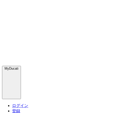
MyDucati
ログイン
登録