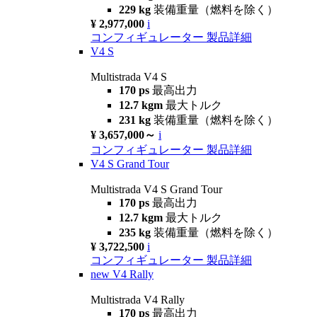
229 kg
装備重量（燃料を除く）
¥ 2,977,000
i
コンフィギュレーター
製品詳細
V4 S
Multistrada V4 S
170 ps
最高出力
12.7 kgm
最大トルク
231 kg
装備重量（燃料を除く）
¥ 3,657,000～
i
コンフィギュレーター
製品詳細
V4 S Grand Tour
Multistrada V4 S Grand Tour
170 ps
最高出力
12.7 kgm
最大トルク
235 kg
装備重量（燃料を除く）
¥ 3,722,500
i
コンフィギュレーター
製品詳細
new
V4 Rally
Multistrada V4 Rally
170 ps
最高出力