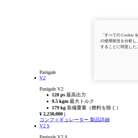
「すべての Cook
の使用状況を分析し、
することに同意した
Panigale
V2
Panigale V2
120 ps
最高出力
9.5 kgm
最大トルク
179 kg
装備重量（燃料を除く）
¥ 2,230,000
i
コンフィギュレーター
製品詳細
V2 S
Panigale V2 S