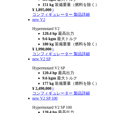
151 kg
装備重量（燃料を除く）
¥ 1,895,000
i
コンフィギュレーター
製品詳細
new
V2
Hypermotard V2
120.4 hp
最高出力
9.6 kgm
最大トルク
180 kg
装備重量（燃料を除く）
¥ 1,990,000
i
コンフィギュレーター
製品詳細
new
V2 SP
Hypermotard V2 SP
120.4 hp
最高出力
9.6 kgm
最大トルク
177 kg
装備重量（燃料を除く）
¥ 2,490,000
i
コンフィギュレーター
製品詳細
new
V2 SP 100
Hypermotard V2 SP 100
120.4 hp
最高出力