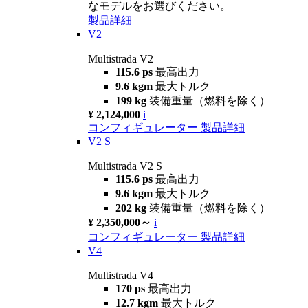
なモデルをお選びください。
製品詳細
V2
Multistrada V2
115.6 ps
最高出力
9.6 kgm
最大トルク
199 kg
装備重量（燃料を除く）
¥ 2,124,000
i
コンフィギュレーター
製品詳細
V2 S
Multistrada V2 S
115.6 ps
最高出力
9.6 kgm
最大トルク
202 kg
装備重量（燃料を除く）
¥ 2,350,000～
i
コンフィギュレーター
製品詳細
V4
Multistrada V4
170 ps
最高出力
12.7 kgm
最大トルク