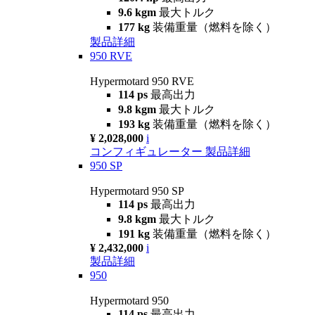
9.6 kgm
最大トルク
177 kg
装備重量（燃料を除く）
製品詳細
950 RVE
Hypermotard 950 RVE
114 ps
最高出力
9.8 kgm
最大トルク
193 kg
装備重量（燃料を除く）
¥ 2,028,000
i
コンフィギュレーター
製品詳細
950 SP
Hypermotard 950 SP
114 ps
最高出力
9.8 kgm
最大トルク
191 kg
装備重量（燃料を除く）
¥ 2,432,000
i
製品詳細
950
Hypermotard 950
114 ps
最高出力