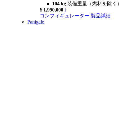
104 kg
装備重量（燃料を除く）
¥ 1,990,000
i
コンフィギュレーター
製品詳細
Panigale