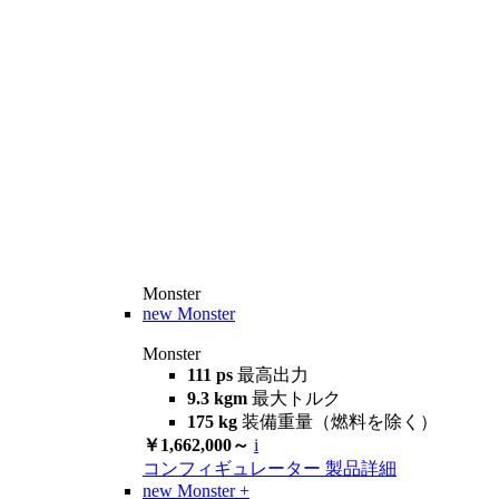
Monster
new
Monster
Monster
111 ps
最高出力
9.3 kgm
最大トルク
175 kg
装備重量（燃料を除く）
￥1,662,000～
i
コンフィギュレーター
製品詳細
new
Monster +