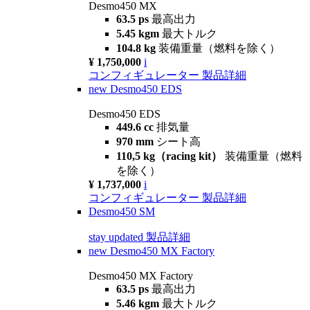
Desmo450 MX
63.5 ps
最高出力
5.45 kgm
最大トルク
104.8 kg
装備重量（燃料を除く）
¥ 1,750,000
i
コンフィギュレーター
製品詳細
new
Desmo450 EDS
Desmo450 EDS
449.6 cc
排気量
970 mm
シート高
110,5 kg（racing kit）
装備重量（燃料
を除く）
¥ 1,737,000
i
コンフィギュレーター
製品詳細
Desmo450 SM
stay updated
製品詳細
new
Desmo450 MX Factory
Desmo450 MX Factory
63.5 ps
最高出力
5.46 kgm
最大トルク