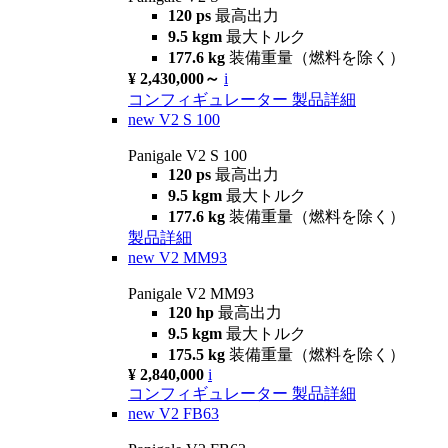
120 ps
最高出力
9.5 kgm
最大トルク
177.6 kg
装備重量（燃料を除く）
¥ 2,430,000～
i
コンフィギュレーター
製品詳細
new
V2 S 100
Panigale V2 S 100
120 ps
最高出力
9.5 kgm
最大トルク
177.6 kg
装備重量（燃料を除く）
製品詳細
new
V2 MM93
Panigale V2 MM93
120 hp
最高出力
9.5 kgm
最大トルク
175.5 kg
装備重量（燃料を除く）
¥ 2,840,000
i
コンフィギュレーター
製品詳細
new
V2 FB63