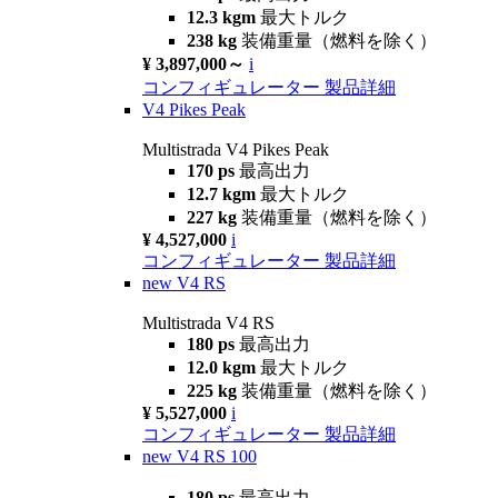
12.3 kgm
最大トルク
238 kg
装備重量（燃料を除く）
¥ 3,897,000～
i
コンフィギュレーター
製品詳細
V4 Pikes Peak
Multistrada V4 Pikes Peak
170 ps
最高出力
12.7 kgm
最大トルク
227 kg
装備重量（燃料を除く）
¥ 4,527,000
i
コンフィギュレーター
製品詳細
new
V4 RS
Multistrada V4 RS
180 ps
最高出力
12.0 kgm
最大トルク
225 kg
装備重量（燃料を除く）
¥ 5,527,000
i
コンフィギュレーター
製品詳細
new
V4 RS 100
180 ps
最高出力