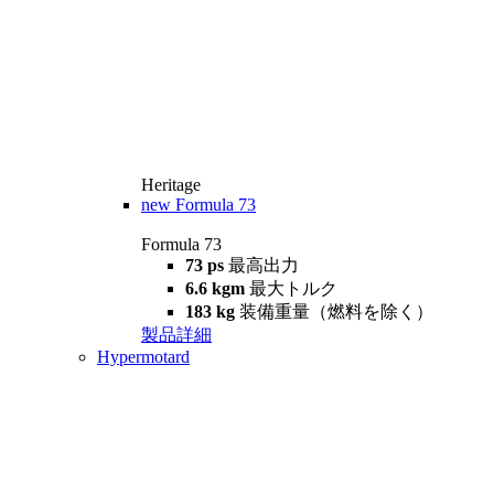
Heritage
new
Formula 73
Formula 73
73 ps
最高出力
6.6 kgm
最大トルク
183 kg
装備重量（燃料を除く）
製品詳細
Hypermotard