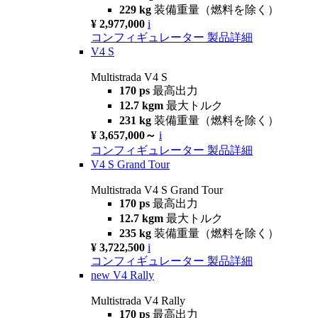
229 kg
装備重量（燃料を除く）
¥ 2,977,000
i
コンフィギュレーター
製品詳細
V4 S
Multistrada V4 S
170 ps
最高出力
12.7 kgm
最大トルク
231 kg
装備重量（燃料を除く）
¥ 3,657,000～
i
コンフィギュレーター
製品詳細
V4 S Grand Tour
Multistrada V4 S Grand Tour
170 ps
最高出力
12.7 kgm
最大トルク
235 kg
装備重量（燃料を除く）
¥ 3,722,500
i
コンフィギュレーター
製品詳細
new
V4 Rally
Multistrada V4 Rally
170 ps
最高出力