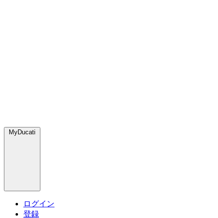
MyDucati
ログイン
登録