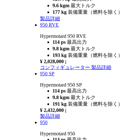
9.6 kgm
最大トルク
177 kg
装備重量（燃料を除く）
製品詳細
950 RVE
Hypermotard 950 RVE
114 ps
最高出力
9.8 kgm
最大トルク
193 kg
装備重量（燃料を除く）
¥ 2,028,000
i
コンフィギュレーター
製品詳細
950 SP
Hypermotard 950 SP
114 ps
最高出力
9.8 kgm
最大トルク
191 kg
装備重量（燃料を除く）
¥ 2,432,000
i
製品詳細
950
Hypermotard 950
114 ps
最高出力