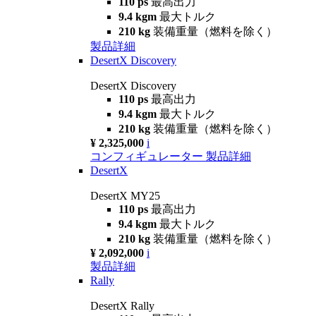
110 ps
最高出力
9.4 kgm
最大トルク
210 kg
装備重量（燃料を除く）
製品詳細
DesertX Discovery
DesertX Discovery
110 ps
最高出力
9.4 kgm
最大トルク
210 kg
装備重量（燃料を除く）
¥ 2,325,000
i
コンフィギュレーター
製品詳細
DesertX
DesertX MY25
110 ps
最高出力
9.4 kgm
最大トルク
210 kg
装備重量（燃料を除く）
¥ 2,092,000
i
製品詳細
Rally
DesertX Rally