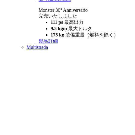
Monster 30° Anniversario
完売いたしました
111 ps
最高出力
9.5 kgm
最大トルク
175 kg
装備重量（燃料を除く）
製品詳細
Multistrada