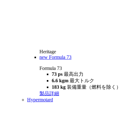
Heritage
new
Formula 73
Formula 73
73 ps
最高出力
6.6 kgm
最大トルク
183 kg
装備重量（燃料を除く）
製品詳細
Hypermotard