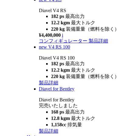
Diavel V4 RS
182 ps
最高出力
12.2 kgm
最大トルク
220 kg
装備重量（燃料を除く）
¥4,400,000
i
コンフィギュレーター
製品詳細
new
V4 RS 100
Diavel V4 RS 100
182 ps
最高出力
12.2 kgm
最大トルク
220 kg
装備重量（燃料を除く）
製品詳細
Diavel for Bentley
Diavel for Bentley
完売いたしました
168 ps
最高出力
12.8 kgm
最大トルク
1,158cc
排気量
製品詳細