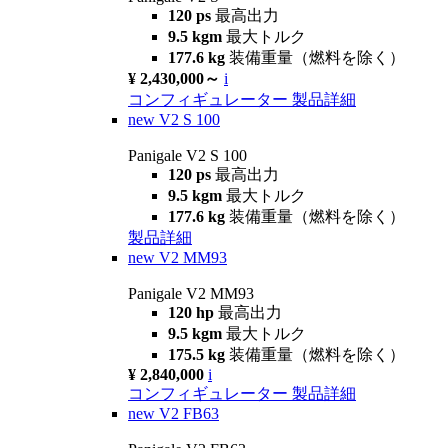
120 ps
最高出力
9.5 kgm
最大トルク
177.6 kg
装備重量（燃料を除く）
¥ 2,430,000～
i
コンフィギュレーター
製品詳細
new
V2 S 100
Panigale V2 S 100
120 ps
最高出力
9.5 kgm
最大トルク
177.6 kg
装備重量（燃料を除く）
製品詳細
new
V2 MM93
Panigale V2 MM93
120 hp
最高出力
9.5 kgm
最大トルク
175.5 kg
装備重量（燃料を除く）
¥ 2,840,000
i
コンフィギュレーター
製品詳細
new
V2 FB63