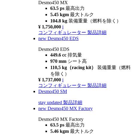
Desmo450 MX
63.5 ps
最高出力
5.45 kgm
最大トルク
104.8 kg
装備重量（燃料を除く）
¥ 1,750,000
i
コンフィギュレーター
製品詳細
new
Desmo450 EDS
Desmo450 EDS
449.6 cc
排気量
970 mm
シート高
110,5 kg（racing kit）
装備重量（燃料
を除く）
¥ 1,737,000
i
コンフィギュレーター
製品詳細
Desmo450 SM
stay updated
製品詳細
new
Desmo450 MX Factory
Desmo450 MX Factory
63.5 ps
最高出力
5.46 kgm
最大トルク