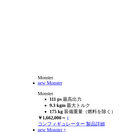
Monster
new
Monster
Monster
111 ps
最高出力
9.3 kgm
最大トルク
175 kg
装備重量（燃料を除く）
￥1,662,000～
i
コンフィギュレーター
製品詳細
new
Monster +