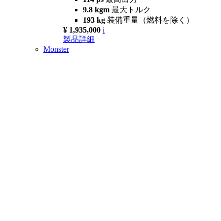
9.8 kgm
最大トルク
193 kg
装備重量（燃料を除く）
¥ 1,935,000
i
製品詳細
Monster