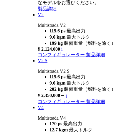
なモデルをお選びください。
製品詳細
V2
Multistrada V2
115.6 ps
最高出力
9.6 kgm
最大トルク
199 kg
装備重量（燃料を除く）
¥ 2,124,000
i
コンフィギュレーター
製品詳細
V2 S
Multistrada V2 S
115.6 ps
最高出力
9.6 kgm
最大トルク
202 kg
装備重量（燃料を除く）
¥ 2,350,000～
i
コンフィギュレーター
製品詳細
V4
Multistrada V4
170 ps
最高出力
12.7 kgm
最大トルク