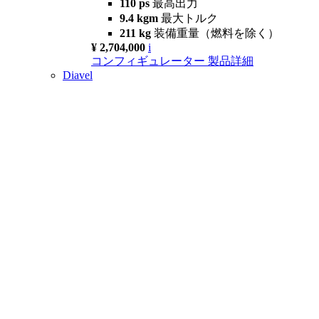
110 ps
最高出力
9.4 kgm
最大トルク
211 kg
装備重量（燃料を除く）
¥ 2,704,000
i
コンフィギュレーター
製品詳細
Diavel