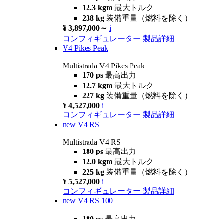
12.3 kgm
最大トルク
238 kg
装備重量（燃料を除く）
¥ 3,897,000～
i
コンフィギュレーター
製品詳細
V4 Pikes Peak
Multistrada V4 Pikes Peak
170 ps
最高出力
12.7 kgm
最大トルク
227 kg
装備重量（燃料を除く）
¥ 4,527,000
i
コンフィギュレーター
製品詳細
new
V4 RS
Multistrada V4 RS
180 ps
最高出力
12.0 kgm
最大トルク
225 kg
装備重量（燃料を除く）
¥ 5,527,000
i
コンフィギュレーター
製品詳細
new
V4 RS 100
180 ps
最高出力