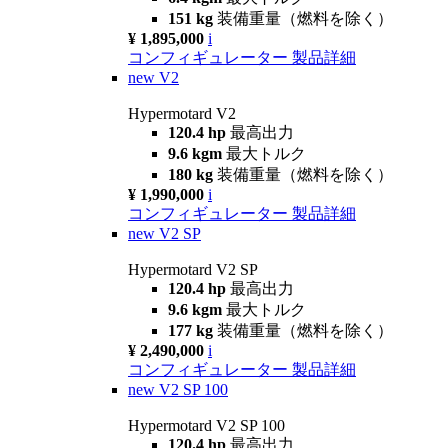
151 kg
装備重量（燃料を除く）
¥ 1,895,000
i
コンフィギュレーター
製品詳細
new
V2
Hypermotard V2
120.4 hp
最高出力
9.6 kgm
最大トルク
180 kg
装備重量（燃料を除く）
¥ 1,990,000
i
コンフィギュレーター
製品詳細
new
V2 SP
Hypermotard V2 SP
120.4 hp
最高出力
9.6 kgm
最大トルク
177 kg
装備重量（燃料を除く）
¥ 2,490,000
i
コンフィギュレーター
製品詳細
new
V2 SP 100
Hypermotard V2 SP 100
120.4 hp
最高出力