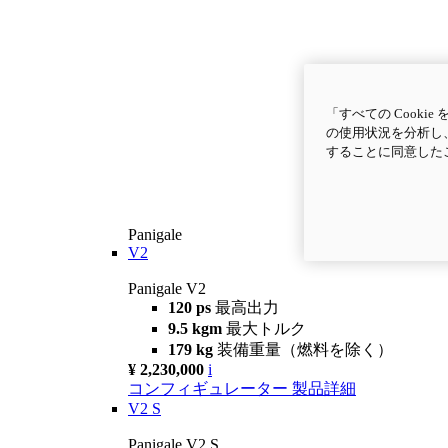
「すべての Cook
の使用状況を分析し、
することに同意した
Panigale
V2
Panigale V2
120 ps
最高出力
9.5 kgm
最大トルク
179 kg
装備重量（燃料を除く）
¥ 2,230,000
i
コンフィギュレーター
製品詳細
V2 S
Panigale V2 S