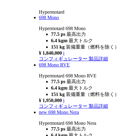
Hypermotard
698 Mono
Hypermotard 698 Mono
77.5 ps
最高出力
6.4 kgm
最大トルク
151 kg
装備重量（燃料を除く）
¥ 1,840,000
i
コンフィギュレーター
製品詳細
698 Mono RVE
Hypermotard 698 Mono RVE
77.5 ps
最高出力
6.4 kgm
最大トルク
151 kg
装備重量（燃料を除く）
¥ 1,950,000
i
コンフィギュレーター
製品詳細
new
698 Mono Nera
Hypermotard 698 Mono Nera
77.5 ps
最高出力
6.4 kgm
最大トルク