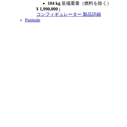
104 kg
装備重量（燃料を除く）
¥ 1,990,000
i
コンフィギュレーター
製品詳細
Panigale