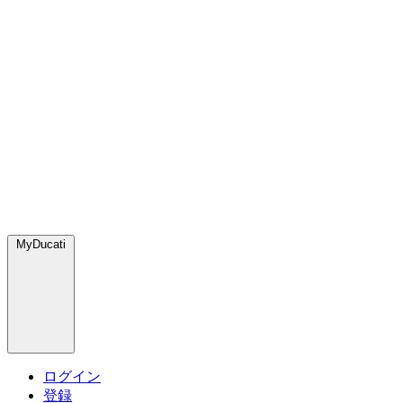
MyDucati
ログイン
登録