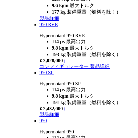
9.6 kgm
最大トルク
177 kg
装備重量（燃料を除く）
製品詳細
950 RVE
Hypermotard 950 RVE
114 ps
最高出力
9.8 kgm
最大トルク
193 kg
装備重量（燃料を除く）
¥ 2,028,000
i
コンフィギュレーター
製品詳細
950 SP
Hypermotard 950 SP
114 ps
最高出力
9.8 kgm
最大トルク
191 kg
装備重量（燃料を除く）
¥ 2,432,000
i
製品詳細
950
Hypermotard 950
114 ps
最高出力