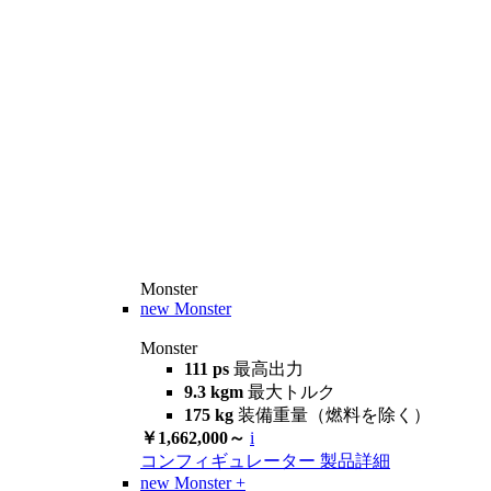
Monster
new
Monster
Monster
111 ps
最高出力
9.3 kgm
最大トルク
175 kg
装備重量（燃料を除く）
￥1,662,000～
i
コンフィギュレーター
製品詳細
new
Monster +