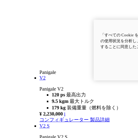
「すべての Cook
の使用状況を分析し、
することに同意した
Panigale
V2
Panigale V2
120 ps
最高出力
9.5 kgm
最大トルク
179 kg
装備重量（燃料を除く）
¥ 2,230,000
i
コンフィギュレーター
製品詳細
V2 S
Panigale V2 S