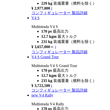
229 kg
装備重量（燃料を除く）
¥ 2,977,000
i
コンフィギュレーター
製品詳細
V4 S
Multistrada V4 S
170 ps
最高出力
12.7 kgm
最大トルク
231 kg
装備重量（燃料を除く）
¥ 3,657,000～
i
コンフィギュレーター
製品詳細
V4 S Grand Tour
Multistrada V4 S Grand Tour
170 ps
最高出力
12.7 kgm
最大トルク
235 kg
装備重量（燃料を除く）
¥ 3,722,500
i
コンフィギュレーター
製品詳細
new
V4 Rally
Multistrada V4 Rally
170 ps
最高出力