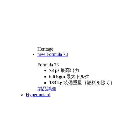
Heritage
new
Formula 73
Formula 73
73 ps
最高出力
6.6 kgm
最大トルク
183 kg
装備重量（燃料を除く）
製品詳細
Hypermotard