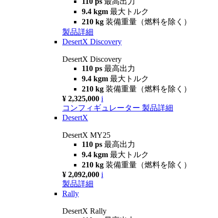
110 ps
最高出力
9.4 kgm
最大トルク
210 kg
装備重量（燃料を除く）
製品詳細
DesertX Discovery
DesertX Discovery
110 ps
最高出力
9.4 kgm
最大トルク
210 kg
装備重量（燃料を除く）
¥ 2,325,000
i
コンフィギュレーター
製品詳細
DesertX
DesertX MY25
110 ps
最高出力
9.4 kgm
最大トルク
210 kg
装備重量（燃料を除く）
¥ 2,092,000
i
製品詳細
Rally
DesertX Rally