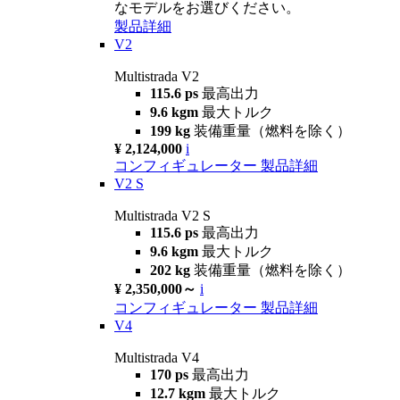
なモデルをお選びください。
製品詳細
V2
Multistrada V2
115.6 ps
最高出力
9.6 kgm
最大トルク
199 kg
装備重量（燃料を除く）
¥ 2,124,000
i
コンフィギュレーター
製品詳細
V2 S
Multistrada V2 S
115.6 ps
最高出力
9.6 kgm
最大トルク
202 kg
装備重量（燃料を除く）
¥ 2,350,000～
i
コンフィギュレーター
製品詳細
V4
Multistrada V4
170 ps
最高出力
12.7 kgm
最大トルク