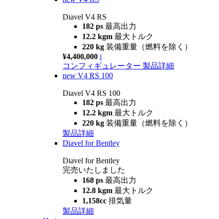
Diavel V4 RS
182 ps
最高出力
12.2 kgm
最大トルク
220 kg
装備重量（燃料を除く）
¥4,400,000
i
コンフィギュレーター
製品詳細
new
V4 RS 100
Diavel V4 RS 100
182 ps
最高出力
12.2 kgm
最大トルク
220 kg
装備重量（燃料を除く）
製品詳細
Diavel for Bentley
Diavel for Bentley
完売いたしました
168 ps
最高出力
12.8 kgm
最大トルク
1,158cc
排気量
製品詳細