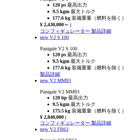
120 ps
最高出力
9.5 kgm
最大トルク
177.6 kg
装備重量（燃料を除く）
¥ 2,430,000～
i
コンフィギュレーター
製品詳細
new
V2 S 100
Panigale V2 S 100
120 ps
最高出力
9.5 kgm
最大トルク
177.6 kg
装備重量（燃料を除く）
製品詳細
new
V2 MM93
Panigale V2 MM93
120 hp
最高出力
9.5 kgm
最大トルク
175.5 kg
装備重量（燃料を除く）
¥ 2,840,000
i
コンフィギュレーター
製品詳細
new
V2 FB63