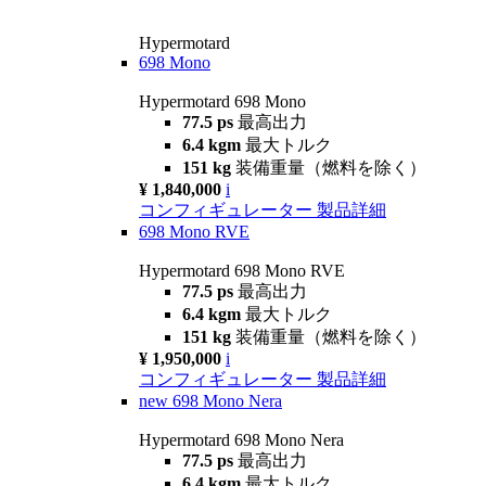
Hypermotard
698 Mono
Hypermotard 698 Mono
77.5 ps
最高出力
6.4 kgm
最大トルク
151 kg
装備重量（燃料を除く）
¥ 1,840,000
i
コンフィギュレーター
製品詳細
698 Mono RVE
Hypermotard 698 Mono RVE
77.5 ps
最高出力
6.4 kgm
最大トルク
151 kg
装備重量（燃料を除く）
¥ 1,950,000
i
コンフィギュレーター
製品詳細
new
698 Mono Nera
Hypermotard 698 Mono Nera
77.5 ps
最高出力
6.4 kgm
最大トルク