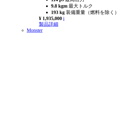
9.8 kgm
最大トルク
193 kg
装備重量（燃料を除く）
¥ 1,935,000
i
製品詳細
Monster