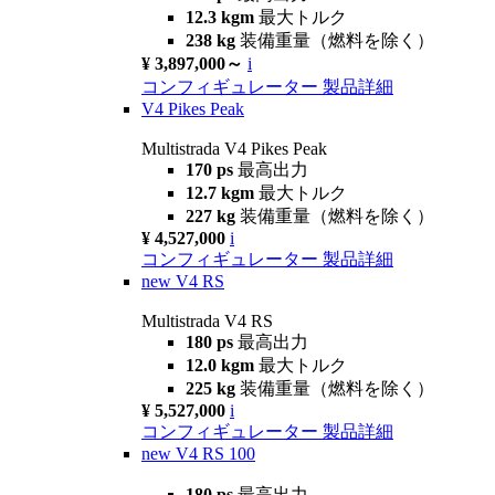
12.3 kgm
最大トルク
238 kg
装備重量（燃料を除く）
¥ 3,897,000～
i
コンフィギュレーター
製品詳細
V4 Pikes Peak
Multistrada V4 Pikes Peak
170 ps
最高出力
12.7 kgm
最大トルク
227 kg
装備重量（燃料を除く）
¥ 4,527,000
i
コンフィギュレーター
製品詳細
new
V4 RS
Multistrada V4 RS
180 ps
最高出力
12.0 kgm
最大トルク
225 kg
装備重量（燃料を除く）
¥ 5,527,000
i
コンフィギュレーター
製品詳細
new
V4 RS 100
180 ps
最高出力