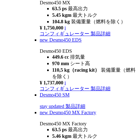
Desmo450 MX
63.5 ps
最高出力
5.45 kgm
最大トルク
104.8 kg
装備重量（燃料を除く）
¥ 1,750,000
i
コンフィギュレーター
製品詳細
new
Desmo450 EDS
Desmo450 EDS
449.6 cc
排気量
970 mm
シート高
110,5 kg（racing kit）
装備重量（燃料
を除く）
¥ 1,737,000
i
コンフィギュレーター
製品詳細
Desmo450 SM
stay updated
製品詳細
new
Desmo450 MX Factory
Desmo450 MX Factory
63.5 ps
最高出力
5.46 kgm
最大トルク