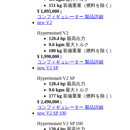
151 kg
装備重量（燃料を除く）
¥ 1,895,000
i
コンフィギュレーター
製品詳細
new
V2
Hypermotard V2
120.4 hp
最高出力
9.6 kgm
最大トルク
180 kg
装備重量（燃料を除く）
¥ 1,990,000
i
コンフィギュレーター
製品詳細
new
V2 SP
Hypermotard V2 SP
120.4 hp
最高出力
9.6 kgm
最大トルク
177 kg
装備重量（燃料を除く）
¥ 2,490,000
i
コンフィギュレーター
製品詳細
new
V2 SP 100
Hypermotard V2 SP 100
120.4 hp
最高出力