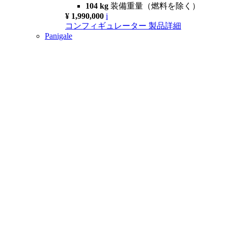
104 kg
装備重量（燃料を除く）
¥ 1,990,000
i
コンフィギュレーター
製品詳細
Panigale