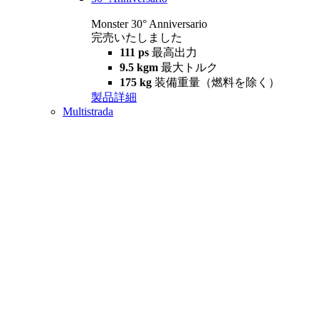
Monster 30° Anniversario
完売いたしました
111 ps
最高出力
9.5 kgm
最大トルク
175 kg
装備重量（燃料を除く）
製品詳細
Multistrada