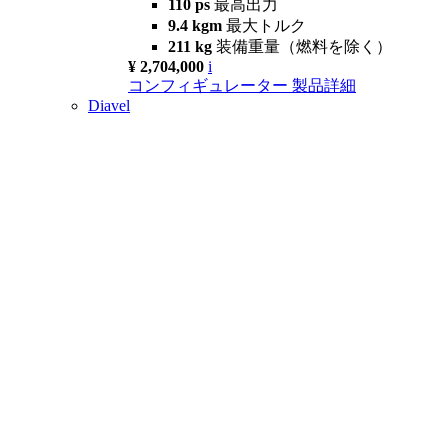
110 ps
最高出力
9.4 kgm
最大トルク
211 kg
装備重量（燃料を除く）
¥ 2,704,000
i
コンフィギュレーター
製品詳細
Diavel