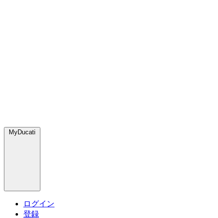
MyDucati
ログイン
登録