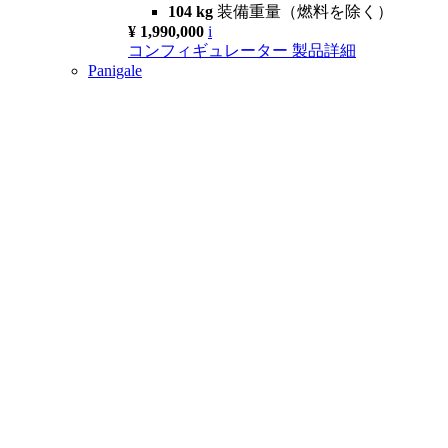
104 kg
装備重量（燃料を除く）
¥ 1,990,000
i
コンフィギュレーター
製品詳細
Panigale