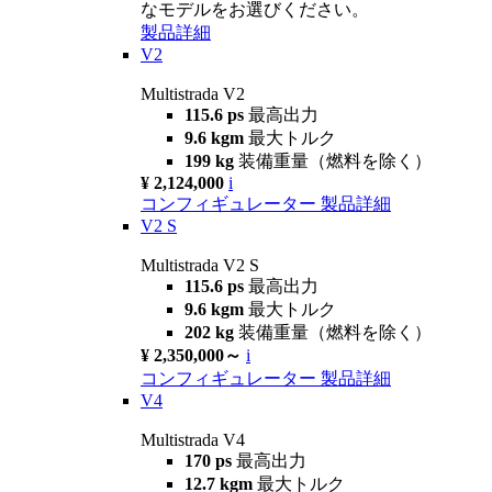
なモデルをお選びください。
製品詳細
V2
Multistrada V2
115.6 ps
最高出力
9.6 kgm
最大トルク
199 kg
装備重量（燃料を除く）
¥ 2,124,000
i
コンフィギュレーター
製品詳細
V2 S
Multistrada V2 S
115.6 ps
最高出力
9.6 kgm
最大トルク
202 kg
装備重量（燃料を除く）
¥ 2,350,000～
i
コンフィギュレーター
製品詳細
V4
Multistrada V4
170 ps
最高出力
12.7 kgm
最大トルク