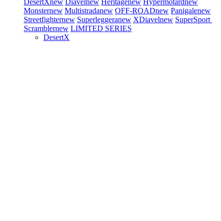
DesertX
new
Diavel
new
Heritage
new
Hypermotard
new
Monster
new
Multistrada
new
OFF-ROAD
new
Panigale
new
Streetfighter
new
Superleggera
new
XDiavel
new
SuperSport
Scrambler
new
LIMITED SERIES
DesertX