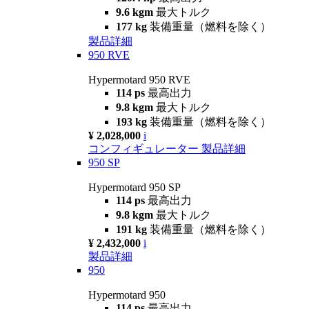
9.6 kgm
最大トルク
177 kg
装備重量（燃料を除く）
製品詳細
950 RVE
Hypermotard 950 RVE
114 ps
最高出力
9.8 kgm
最大トルク
193 kg
装備重量（燃料を除く）
¥ 2,028,000
i
コンフィギュレーター
製品詳細
950 SP
Hypermotard 950 SP
114 ps
最高出力
9.8 kgm
最大トルク
191 kg
装備重量（燃料を除く）
¥ 2,432,000
i
製品詳細
950
Hypermotard 950
114 ps
最高出力