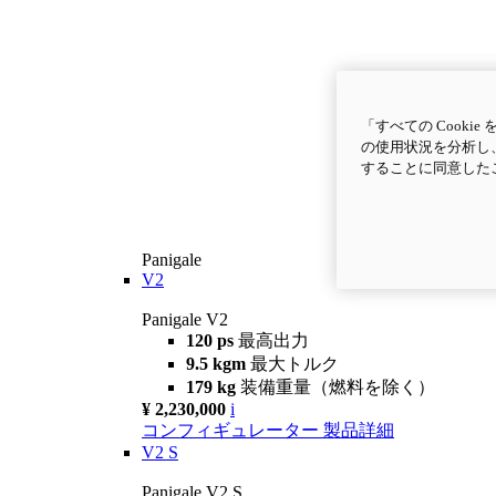
「すべての Cook
の使用状況を分析し、
することに同意した
Panigale
V2
Panigale V2
120 ps
最高出力
9.5 kgm
最大トルク
179 kg
装備重量（燃料を除く）
¥ 2,230,000
i
コンフィギュレーター
製品詳細
V2 S
Panigale V2 S