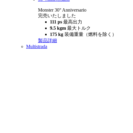
Monster 30° Anniversario
完売いたしました
111 ps
最高出力
9.5 kgm
最大トルク
175 kg
装備重量（燃料を除く）
製品詳細
Multistrada