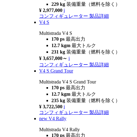
229 kg
装備重量（燃料を除く）
¥ 2,977,000
i
コンフィギュレーター
製品詳細
V4 S
Multistrada V4 S
170 ps
最高出力
12.7 kgm
最大トルク
231 kg
装備重量（燃料を除く）
¥ 3,657,000～
i
コンフィギュレーター
製品詳細
V4 S Grand Tour
Multistrada V4 S Grand Tour
170 ps
最高出力
12.7 kgm
最大トルク
235 kg
装備重量（燃料を除く）
¥ 3,722,500
i
コンフィギュレーター
製品詳細
new
V4 Rally
Multistrada V4 Rally
170 ps
最高出力