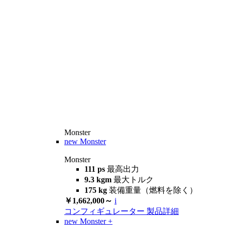
Monster
new
Monster
Monster
111 ps
最高出力
9.3 kgm
最大トルク
175 kg
装備重量（燃料を除く）
￥1,662,000～
i
コンフィギュレーター
製品詳細
new
Monster +