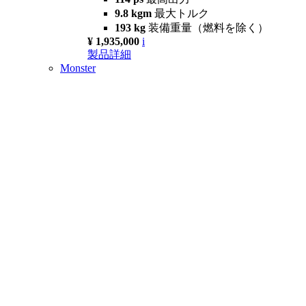
9.8 kgm
最大トルク
193 kg
装備重量（燃料を除く）
¥ 1,935,000
i
製品詳細
Monster