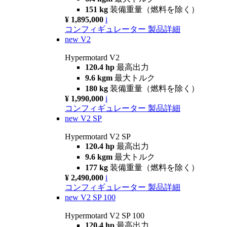
151 kg
装備重量（燃料を除く）
¥ 1,895,000
i
コンフィギュレーター
製品詳細
new
V2
Hypermotard V2
120.4 hp
最高出力
9.6 kgm
最大トルク
180 kg
装備重量（燃料を除く）
¥ 1,990,000
i
コンフィギュレーター
製品詳細
new
V2 SP
Hypermotard V2 SP
120.4 hp
最高出力
9.6 kgm
最大トルク
177 kg
装備重量（燃料を除く）
¥ 2,490,000
i
コンフィギュレーター
製品詳細
new
V2 SP 100
Hypermotard V2 SP 100
120.4 hp
最高出力