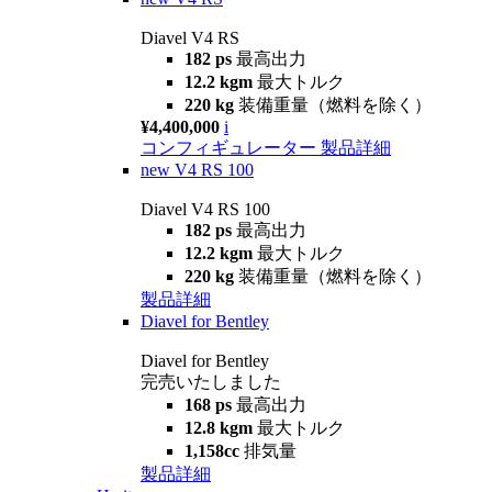
Diavel V4 RS
182 ps
最高出力
12.2 kgm
最大トルク
220 kg
装備重量（燃料を除く）
¥4,400,000
i
コンフィギュレーター
製品詳細
new
V4 RS 100
Diavel V4 RS 100
182 ps
最高出力
12.2 kgm
最大トルク
220 kg
装備重量（燃料を除く）
製品詳細
Diavel for Bentley
Diavel for Bentley
完売いたしました
168 ps
最高出力
12.8 kgm
最大トルク
1,158cc
排気量
製品詳細