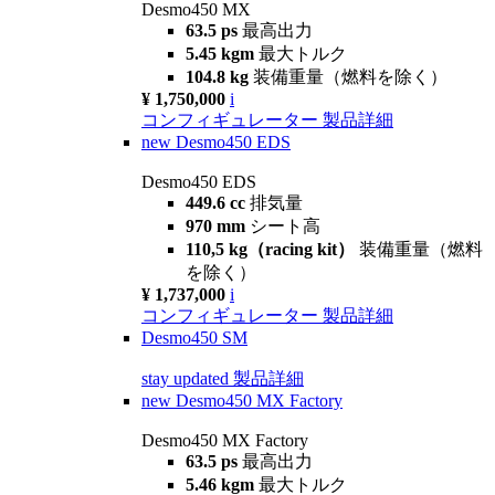
Desmo450 MX
63.5 ps
最高出力
5.45 kgm
最大トルク
104.8 kg
装備重量（燃料を除く）
¥ 1,750,000
i
コンフィギュレーター
製品詳細
new
Desmo450 EDS
Desmo450 EDS
449.6 cc
排気量
970 mm
シート高
110,5 kg（racing kit）
装備重量（燃料
を除く）
¥ 1,737,000
i
コンフィギュレーター
製品詳細
Desmo450 SM
stay updated
製品詳細
new
Desmo450 MX Factory
Desmo450 MX Factory
63.5 ps
最高出力
5.46 kgm
最大トルク