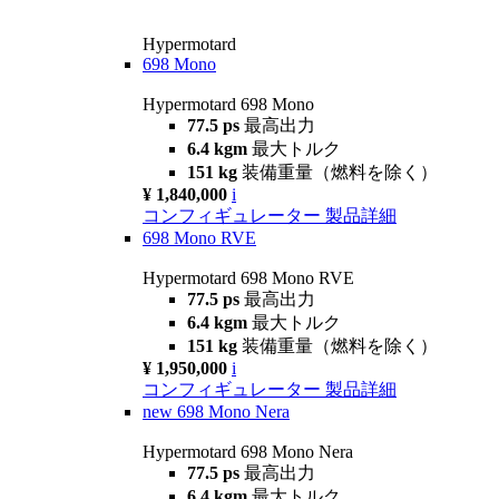
Hypermotard
698 Mono
Hypermotard 698 Mono
77.5 ps
最高出力
6.4 kgm
最大トルク
151 kg
装備重量（燃料を除く）
¥ 1,840,000
i
コンフィギュレーター
製品詳細
698 Mono RVE
Hypermotard 698 Mono RVE
77.5 ps
最高出力
6.4 kgm
最大トルク
151 kg
装備重量（燃料を除く）
¥ 1,950,000
i
コンフィギュレーター
製品詳細
new
698 Mono Nera
Hypermotard 698 Mono Nera
77.5 ps
最高出力
6.4 kgm
最大トルク