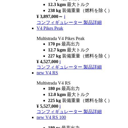
12.3 kgm
最大トルク
238 kg
装備重量（燃料を除く）
¥ 3,897,000～
i
コンフィギュレーター
製品詳細
V4 Pikes Peak
Multistrada V4 Pikes Peak
170 ps
最高出力
12.7 kgm
最大トルク
227 kg
装備重量（燃料を除く）
¥ 4,527,000
i
コンフィギュレーター
製品詳細
new
V4 RS
Multistrada V4 RS
180 ps
最高出力
12.0 kgm
最大トルク
225 kg
装備重量（燃料を除く）
¥ 5,527,000
i
コンフィギュレーター
製品詳細
new
V4 RS 100
180 ps
最高出力