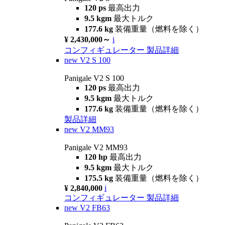
120 ps
最高出力
9.5 kgm
最大トルク
177.6 kg
装備重量（燃料を除く）
¥ 2,430,000～
i
コンフィギュレーター
製品詳細
new
V2 S 100
Panigale V2 S 100
120 ps
最高出力
9.5 kgm
最大トルク
177.6 kg
装備重量（燃料を除く）
製品詳細
new
V2 MM93
Panigale V2 MM93
120 hp
最高出力
9.5 kgm
最大トルク
175.5 kg
装備重量（燃料を除く）
¥ 2,840,000
i
コンフィギュレーター
製品詳細
new
V2 FB63