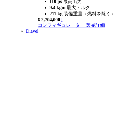
110 ps
最高出力
9.4 kgm
最大トルク
211 kg
装備重量（燃料を除く）
¥ 2,704,000
i
コンフィギュレーター
製品詳細
Diavel