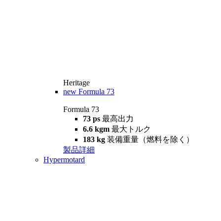
Heritage
new
Formula 73
Formula 73
73 ps
最高出力
6.6 kgm
最大トルク
183 kg
装備重量（燃料を除く）
製品詳細
Hypermotard