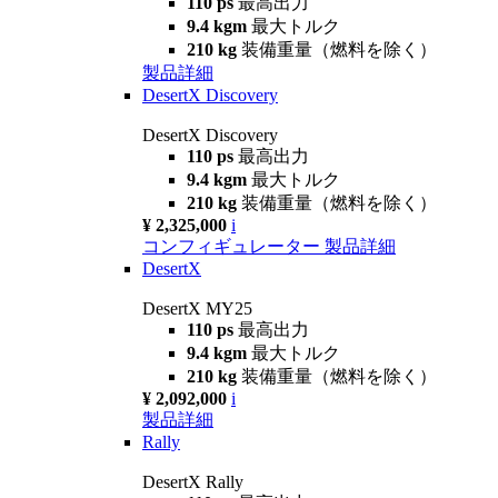
110 ps
最高出力
9.4 kgm
最大トルク
210 kg
装備重量（燃料を除く）
製品詳細
DesertX Discovery
DesertX Discovery
110 ps
最高出力
9.4 kgm
最大トルク
210 kg
装備重量（燃料を除く）
¥ 2,325,000
i
コンフィギュレーター
製品詳細
DesertX
DesertX MY25
110 ps
最高出力
9.4 kgm
最大トルク
210 kg
装備重量（燃料を除く）
¥ 2,092,000
i
製品詳細
Rally
DesertX Rally