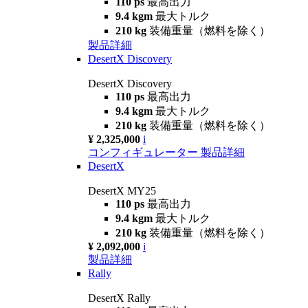
110 ps
最高出力
9.4 kgm
最大トルク
210 kg
装備重量（燃料を除く）
製品詳細
DesertX Discovery
DesertX Discovery
110 ps
最高出力
9.4 kgm
最大トルク
210 kg
装備重量（燃料を除く）
¥ 2,325,000
i
コンフィギュレーター
製品詳細
DesertX
DesertX MY25
110 ps
最高出力
9.4 kgm
最大トルク
210 kg
装備重量（燃料を除く）
¥ 2,092,000
i
製品詳細
Rally
DesertX Rally