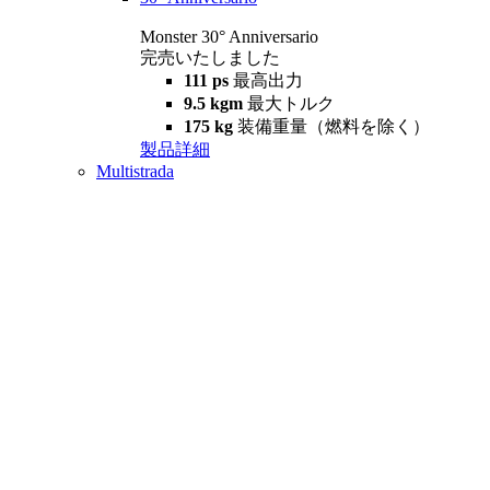
Monster 30° Anniversario
完売いたしました
111 ps
最高出力
9.5 kgm
最大トルク
175 kg
装備重量（燃料を除く）
製品詳細
Multistrada