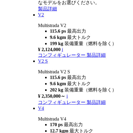
なモデルをお選びください。
製品詳細
V2
Multistrada V2
115.6 ps
最高出力
9.6 kgm
最大トルク
199 kg
装備重量（燃料を除く）
¥ 2,124,000
i
コンフィギュレーター
製品詳細
V2 S
Multistrada V2 S
115.6 ps
最高出力
9.6 kgm
最大トルク
202 kg
装備重量（燃料を除く）
¥ 2,350,000～
i
コンフィギュレーター
製品詳細
V4
Multistrada V4
170 ps
最高出力
12.7 kgm
最大トルク