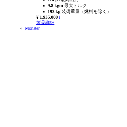
9.8 kgm
最大トルク
193 kg
装備重量（燃料を除く）
¥ 1,935,000
i
製品詳細
Monster