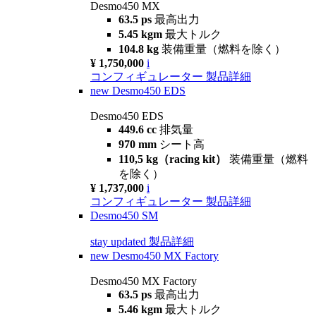
Desmo450 MX
63.5 ps
最高出力
5.45 kgm
最大トルク
104.8 kg
装備重量（燃料を除く）
¥ 1,750,000
i
コンフィギュレーター
製品詳細
new
Desmo450 EDS
Desmo450 EDS
449.6 cc
排気量
970 mm
シート高
110,5 kg（racing kit）
装備重量（燃料
を除く）
¥ 1,737,000
i
コンフィギュレーター
製品詳細
Desmo450 SM
stay updated
製品詳細
new
Desmo450 MX Factory
Desmo450 MX Factory
63.5 ps
最高出力
5.46 kgm
最大トルク