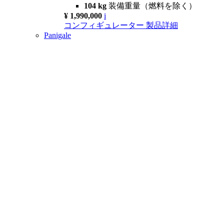
104 kg
装備重量（燃料を除く）
¥ 1,990,000
i
コンフィギュレーター
製品詳細
Panigale