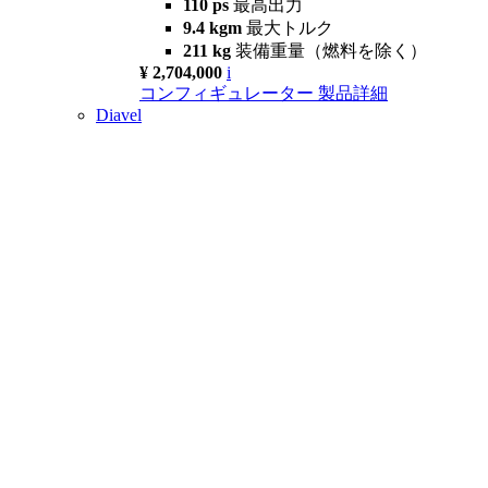
110 ps
最高出力
9.4 kgm
最大トルク
211 kg
装備重量（燃料を除く）
¥ 2,704,000
i
コンフィギュレーター
製品詳細
Diavel