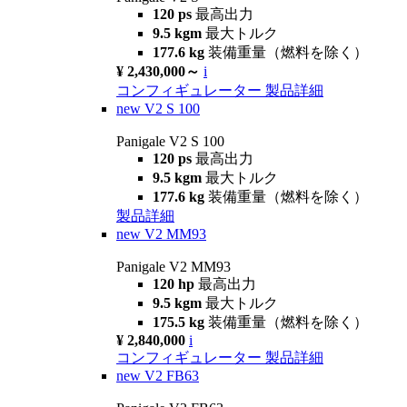
120 ps
最高出力
9.5 kgm
最大トルク
177.6 kg
装備重量（燃料を除く）
¥ 2,430,000～
i
コンフィギュレーター
製品詳細
new
V2 S 100
Panigale V2 S 100
120 ps
最高出力
9.5 kgm
最大トルク
177.6 kg
装備重量（燃料を除く）
製品詳細
new
V2 MM93
Panigale V2 MM93
120 hp
最高出力
9.5 kgm
最大トルク
175.5 kg
装備重量（燃料を除く）
¥ 2,840,000
i
コンフィギュレーター
製品詳細
new
V2 FB63