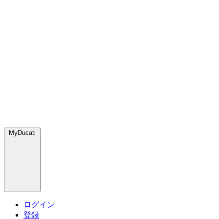
MyDucati
ログイン
登録