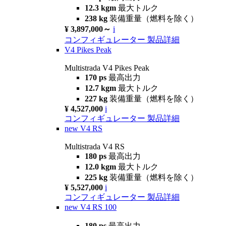
12.3 kgm
最大トルク
238 kg
装備重量（燃料を除く）
¥ 3,897,000～
i
コンフィギュレーター
製品詳細
V4 Pikes Peak
Multistrada V4 Pikes Peak
170 ps
最高出力
12.7 kgm
最大トルク
227 kg
装備重量（燃料を除く）
¥ 4,527,000
i
コンフィギュレーター
製品詳細
new
V4 RS
Multistrada V4 RS
180 ps
最高出力
12.0 kgm
最大トルク
225 kg
装備重量（燃料を除く）
¥ 5,527,000
i
コンフィギュレーター
製品詳細
new
V4 RS 100
180 ps
最高出力