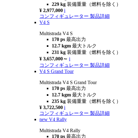
229 kg
装備重量（燃料を除く）
¥ 2,977,000
i
コンフィギュレーター
製品詳細
V4 S
Multistrada V4 S
170 ps
最高出力
12.7 kgm
最大トルク
231 kg
装備重量（燃料を除く）
¥ 3,657,000～
i
コンフィギュレーター
製品詳細
V4 S Grand Tour
Multistrada V4 S Grand Tour
170 ps
最高出力
12.7 kgm
最大トルク
235 kg
装備重量（燃料を除く）
¥ 3,722,500
i
コンフィギュレーター
製品詳細
new
V4 Rally
Multistrada V4 Rally
170 ps
最高出力