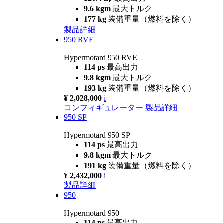
9.6 kgm
最大トルク
177 kg
装備重量（燃料を除く）
製品詳細
950 RVE
Hypermotard 950 RVE
114 ps
最高出力
9.8 kgm
最大トルク
193 kg
装備重量（燃料を除く）
¥ 2,028,000
i
コンフィギュレーター
製品詳細
950 SP
Hypermotard 950 SP
114 ps
最高出力
9.8 kgm
最大トルク
191 kg
装備重量（燃料を除く）
¥ 2,432,000
i
製品詳細
950
Hypermotard 950
114 ps
最高出力