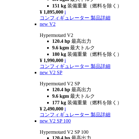
151 kg
装備重量（燃料を除く）
¥ 1,895,000
i
コンフィギュレーター
製品詳細
new
V2
Hypermotard V2
120.4 hp
最高出力
9.6 kgm
最大トルク
180 kg
装備重量（燃料を除く）
¥ 1,990,000
i
コンフィギュレーター
製品詳細
new
V2 SP
Hypermotard V2 SP
120.4 hp
最高出力
9.6 kgm
最大トルク
177 kg
装備重量（燃料を除く）
¥ 2,490,000
i
コンフィギュレーター
製品詳細
new
V2 SP 100
Hypermotard V2 SP 100
120.4 hp
最高出力