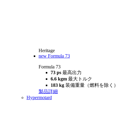
Heritage
new
Formula 73
Formula 73
73 ps
最高出力
6.6 kgm
最大トルク
183 kg
装備重量（燃料を除く）
製品詳細
Hypermotard