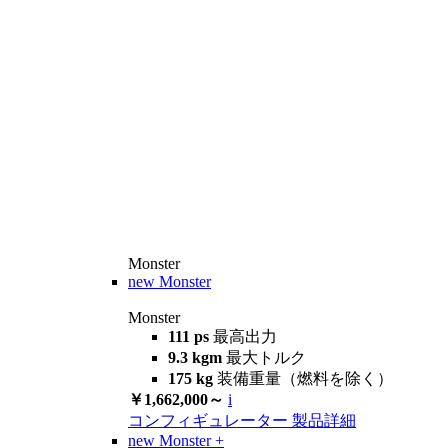
Monster
new
Monster
Monster
111 ps
最高出力
9.3 kgm
最大トルク
175 kg
装備重量（燃料を除く）
￥1,662,000～
i
コンフィギュレーター
製品詳細
new
Monster +