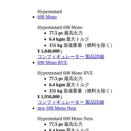
Hypermotard
698 Mono
Hypermotard 698 Mono
77.5 ps
最高出力
6.4 kgm
最大トルク
151 kg
装備重量（燃料を除く）
¥ 1,840,000
i
コンフィギュレーター
製品詳細
698 Mono RVE
Hypermotard 698 Mono RVE
77.5 ps
最高出力
6.4 kgm
最大トルク
151 kg
装備重量（燃料を除く）
¥ 1,950,000
i
コンフィギュレーター
製品詳細
new
698 Mono Nera
Hypermotard 698 Mono Nera
77.5 ps
最高出力
6.4 kgm
最大トルク