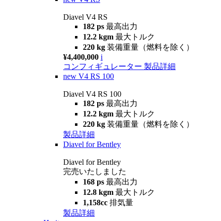
Diavel V4 RS
182 ps
最高出力
12.2 kgm
最大トルク
220 kg
装備重量（燃料を除く）
¥4,400,000
i
コンフィギュレーター
製品詳細
new
V4 RS 100
Diavel V4 RS 100
182 ps
最高出力
12.2 kgm
最大トルク
220 kg
装備重量（燃料を除く）
製品詳細
Diavel for Bentley
Diavel for Bentley
完売いたしました
168 ps
最高出力
12.8 kgm
最大トルク
1,158cc
排気量
製品詳細