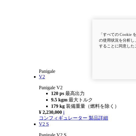
「すべての Cook
の使用状況を分析し、
することに同意した
Panigale
V2
Panigale V2
120 ps
最高出力
9.5 kgm
最大トルク
179 kg
装備重量（燃料を除く）
¥ 2,230,000
i
コンフィギュレーター
製品詳細
V2 S
Panigale V2 S