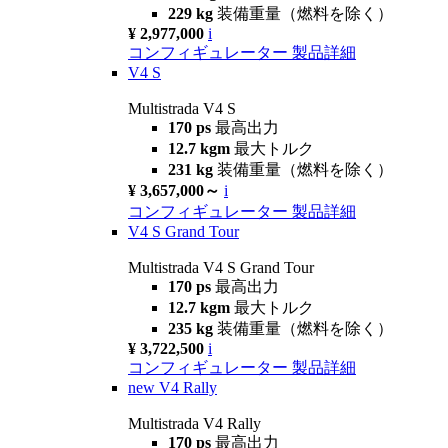
229 kg
装備重量（燃料を除く）
¥ 2,977,000
i
コンフィギュレーター
製品詳細
V4 S
Multistrada V4 S
170 ps
最高出力
12.7 kgm
最大トルク
231 kg
装備重量（燃料を除く）
¥ 3,657,000～
i
コンフィギュレーター
製品詳細
V4 S Grand Tour
Multistrada V4 S Grand Tour
170 ps
最高出力
12.7 kgm
最大トルク
235 kg
装備重量（燃料を除く）
¥ 3,722,500
i
コンフィギュレーター
製品詳細
new
V4 Rally
Multistrada V4 Rally
170 ps
最高出力