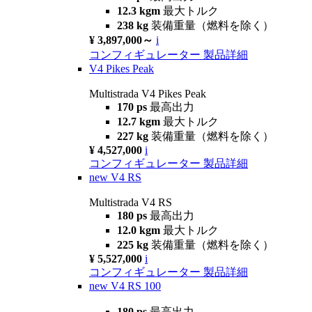
12.3 kgm
最大トルク
238 kg
装備重量（燃料を除く）
¥ 3,897,000～
i
コンフィギュレーター
製品詳細
V4 Pikes Peak
Multistrada V4 Pikes Peak
170 ps
最高出力
12.7 kgm
最大トルク
227 kg
装備重量（燃料を除く）
¥ 4,527,000
i
コンフィギュレーター
製品詳細
new
V4 RS
Multistrada V4 RS
180 ps
最高出力
12.0 kgm
最大トルク
225 kg
装備重量（燃料を除く）
¥ 5,527,000
i
コンフィギュレーター
製品詳細
new
V4 RS 100
180 ps
最高出力