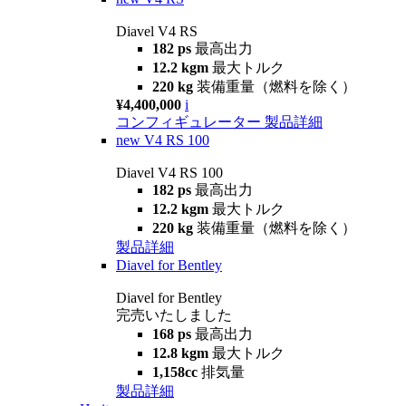
Diavel V4 RS
182 ps
最高出力
12.2 kgm
最大トルク
220 kg
装備重量（燃料を除く）
¥4,400,000
i
コンフィギュレーター
製品詳細
new
V4 RS 100
Diavel V4 RS 100
182 ps
最高出力
12.2 kgm
最大トルク
220 kg
装備重量（燃料を除く）
製品詳細
Diavel for Bentley
Diavel for Bentley
完売いたしました
168 ps
最高出力
12.8 kgm
最大トルク
1,158cc
排気量
製品詳細