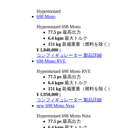
Hypermotard
698 Mono
Hypermotard 698 Mono
77.5 ps
最高出力
6.4 kgm
最大トルク
151 kg
装備重量（燃料を除く）
¥ 1,840,000
i
コンフィギュレーター
製品詳細
698 Mono RVE
Hypermotard 698 Mono RVE
77.5 ps
最高出力
6.4 kgm
最大トルク
151 kg
装備重量（燃料を除く）
¥ 1,950,000
i
コンフィギュレーター
製品詳細
new
698 Mono Nera
Hypermotard 698 Mono Nera
77.5 ps
最高出力
6.4 kgm
最大トルク