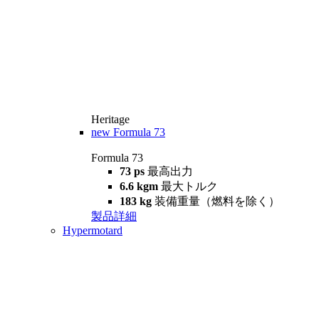
Heritage
new
Formula 73
Formula 73
73 ps
最高出力
6.6 kgm
最大トルク
183 kg
装備重量（燃料を除く）
製品詳細
Hypermotard