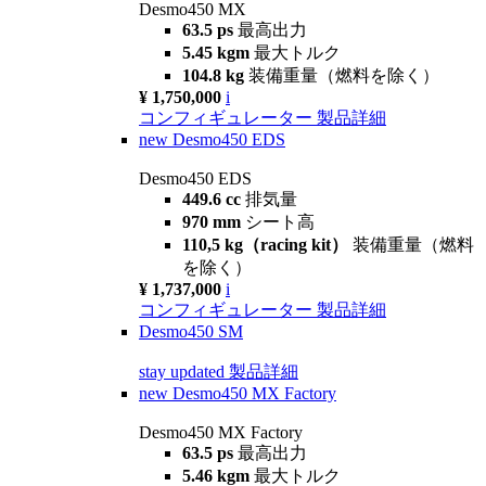
Desmo450 MX
63.5 ps
最高出力
5.45 kgm
最大トルク
104.8 kg
装備重量（燃料を除く）
¥ 1,750,000
i
コンフィギュレーター
製品詳細
new
Desmo450 EDS
Desmo450 EDS
449.6 cc
排気量
970 mm
シート高
110,5 kg（racing kit）
装備重量（燃料
を除く）
¥ 1,737,000
i
コンフィギュレーター
製品詳細
Desmo450 SM
stay updated
製品詳細
new
Desmo450 MX Factory
Desmo450 MX Factory
63.5 ps
最高出力
5.46 kgm
最大トルク