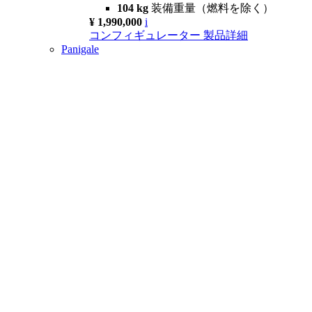
104 kg
装備重量（燃料を除く）
¥ 1,990,000
i
コンフィギュレーター
製品詳細
Panigale