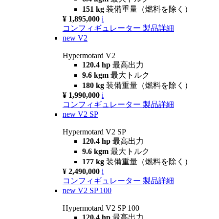
151 kg
装備重量（燃料を除く）
¥ 1,895,000
i
コンフィギュレーター
製品詳細
new
V2
Hypermotard V2
120.4 hp
最高出力
9.6 kgm
最大トルク
180 kg
装備重量（燃料を除く）
¥ 1,990,000
i
コンフィギュレーター
製品詳細
new
V2 SP
Hypermotard V2 SP
120.4 hp
最高出力
9.6 kgm
最大トルク
177 kg
装備重量（燃料を除く）
¥ 2,490,000
i
コンフィギュレーター
製品詳細
new
V2 SP 100
Hypermotard V2 SP 100
120.4 hp
最高出力