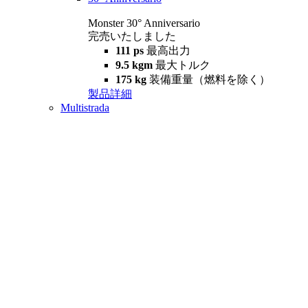
Monster 30° Anniversario
完売いたしました
111 ps
最高出力
9.5 kgm
最大トルク
175 kg
装備重量（燃料を除く）
製品詳細
Multistrada