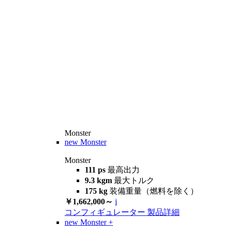
Monster
new
Monster
Monster
111 ps
最高出力
9.3 kgm
最大トルク
175 kg
装備重量（燃料を除く）
￥1,662,000～
i
コンフィギュレーター
製品詳細
new
Monster +