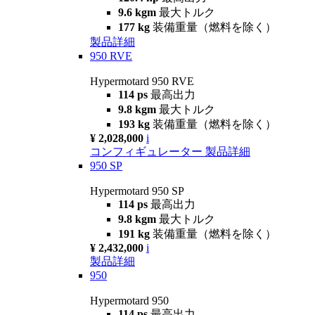
9.6 kgm
最大トルク
177 kg
装備重量（燃料を除く）
製品詳細
950 RVE
Hypermotard 950 RVE
114 ps
最高出力
9.8 kgm
最大トルク
193 kg
装備重量（燃料を除く）
¥ 2,028,000
i
コンフィギュレーター
製品詳細
950 SP
Hypermotard 950 SP
114 ps
最高出力
9.8 kgm
最大トルク
191 kg
装備重量（燃料を除く）
¥ 2,432,000
i
製品詳細
950
Hypermotard 950
114 ps
最高出力