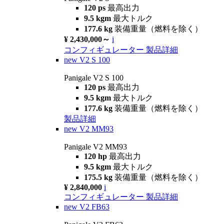
120 ps
最高出力
9.5 kgm
最大トルク
177.6 kg
装備重量（燃料を除く）
¥ 2,430,000～
i
コンフィギュレーター
製品詳細
new
V2 S 100
Panigale V2 S 100
120 ps
最高出力
9.5 kgm
最大トルク
177.6 kg
装備重量（燃料を除く）
製品詳細
new
V2 MM93
Panigale V2 MM93
120 hp
最高出力
9.5 kgm
最大トルク
175.5 kg
装備重量（燃料を除く）
¥ 2,840,000
i
コンフィギュレーター
製品詳細
new
V2 FB63