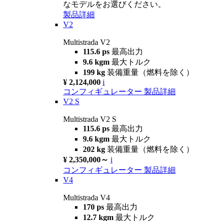
なモデルをお選びください。
製品詳細
V2
Multistrada V2
115.6 ps
最高出力
9.6 kgm
最大トルク
199 kg
装備重量（燃料を除く）
¥ 2,124,000
i
コンフィギュレーター
製品詳細
V2 S
Multistrada V2 S
115.6 ps
最高出力
9.6 kgm
最大トルク
202 kg
装備重量（燃料を除く）
¥ 2,350,000～
i
コンフィギュレーター
製品詳細
V4
Multistrada V4
170 ps
最高出力
12.7 kgm
最大トルク