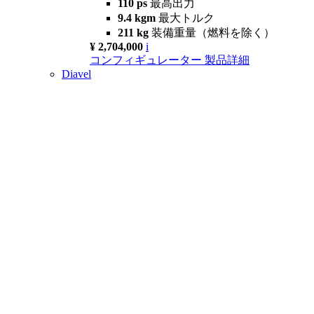
110 ps
最高出力
9.4 kgm
最大トルク
211 kg
装備重量（燃料を除く）
¥ 2,704,000
i
コンフィギュレーター
製品詳細
Diavel