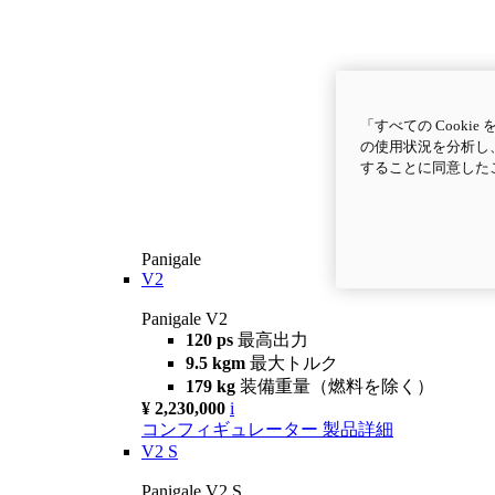
「すべての Cook
の使用状況を分析し、
することに同意した
Panigale
V2
Panigale V2
120 ps
最高出力
9.5 kgm
最大トルク
179 kg
装備重量（燃料を除く）
¥ 2,230,000
i
コンフィギュレーター
製品詳細
V2 S
Panigale V2 S