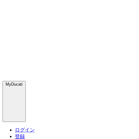
MyDucati
ログイン
登録