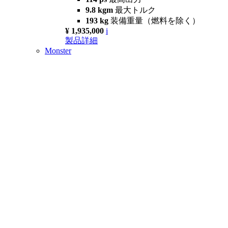
9.8 kgm
最大トルク
193 kg
装備重量（燃料を除く）
¥ 1,935,000
i
製品詳細
Monster