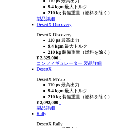
110 ps
最高出力
9.4 kgm
最大トルク
210 kg
装備重量（燃料を除く）
製品詳細
DesertX Discovery
DesertX Discovery
110 ps
最高出力
9.4 kgm
最大トルク
210 kg
装備重量（燃料を除く）
¥ 2,325,000
i
コンフィギュレーター
製品詳細
DesertX
DesertX MY25
110 ps
最高出力
9.4 kgm
最大トルク
210 kg
装備重量（燃料を除く）
¥ 2,092,000
i
製品詳細
Rally
DesertX Rally