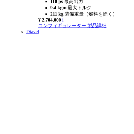
110 ps
最高出力
9.4 kgm
最大トルク
211 kg
装備重量（燃料を除く）
¥ 2,704,000
i
コンフィギュレーター
製品詳細
Diavel