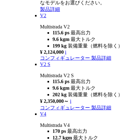
なモデルをお選びください。
製品詳細
V2
Multistrada V2
115.6 ps
最高出力
9.6 kgm
最大トルク
199 kg
装備重量（燃料を除く）
¥ 2,124,000
i
コンフィギュレーター
製品詳細
V2 S
Multistrada V2 S
115.6 ps
最高出力
9.6 kgm
最大トルク
202 kg
装備重量（燃料を除く）
¥ 2,350,000～
i
コンフィギュレーター
製品詳細
V4
Multistrada V4
170 ps
最高出力
12.7 kgm
最大トルク