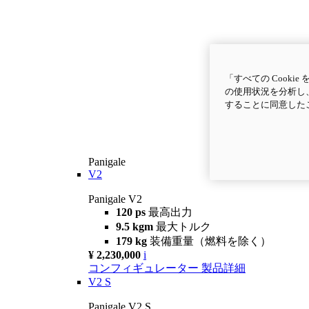
「すべての Cook
の使用状況を分析し、
することに同意した
Panigale
V2
Panigale V2
120 ps
最高出力
9.5 kgm
最大トルク
179 kg
装備重量（燃料を除く）
¥ 2,230,000
i
コンフィギュレーター
製品詳細
V2 S
Panigale V2 S