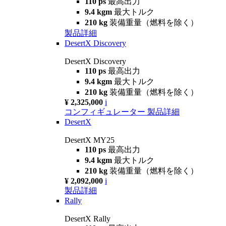
110 ps
最高出力
9.4 kgm
最大トルク
210 kg
装備重量（燃料を除く）
製品詳細
DesertX Discovery
DesertX Discovery
110 ps
最高出力
9.4 kgm
最大トルク
210 kg
装備重量（燃料を除く）
¥ 2,325,000
i
コンフィギュレーター
製品詳細
DesertX
DesertX MY25
110 ps
最高出力
9.4 kgm
最大トルク
210 kg
装備重量（燃料を除く）
¥ 2,092,000
i
製品詳細
Rally
DesertX Rally