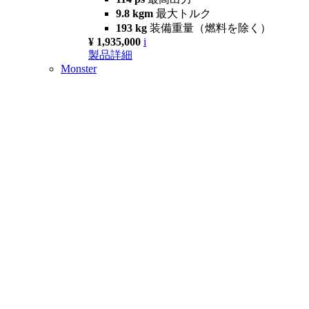
9.8 kgm
最大トルク
193 kg
装備重量（燃料を除く）
¥ 1,935,000
i
製品詳細
Monster