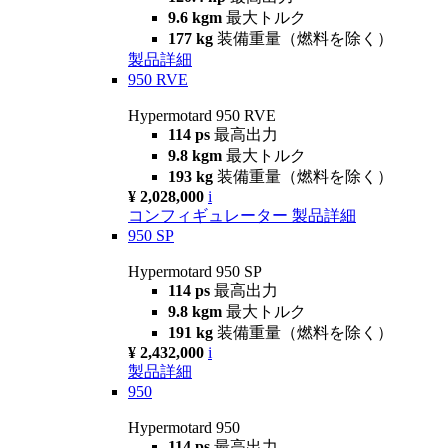
9.6 kgm
最大トルク
177 kg
装備重量（燃料を除く）
製品詳細
950 RVE
Hypermotard 950 RVE
114 ps
最高出力
9.8 kgm
最大トルク
193 kg
装備重量（燃料を除く）
¥ 2,028,000
i
コンフィギュレーター
製品詳細
950 SP
Hypermotard 950 SP
114 ps
最高出力
9.8 kgm
最大トルク
191 kg
装備重量（燃料を除く）
¥ 2,432,000
i
製品詳細
950
Hypermotard 950
114 ps
最高出力