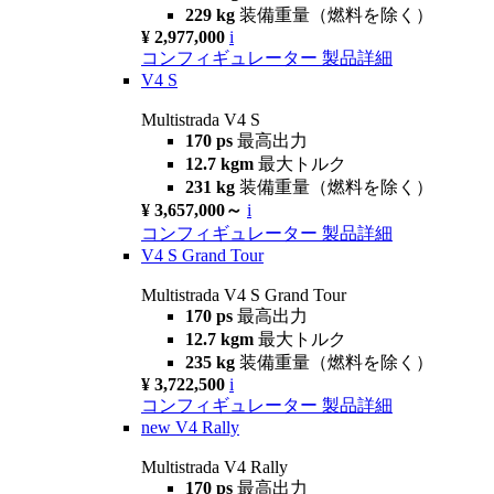
229 kg
装備重量（燃料を除く）
¥ 2,977,000
i
コンフィギュレーター
製品詳細
V4 S
Multistrada V4 S
170 ps
最高出力
12.7 kgm
最大トルク
231 kg
装備重量（燃料を除く）
¥ 3,657,000～
i
コンフィギュレーター
製品詳細
V4 S Grand Tour
Multistrada V4 S Grand Tour
170 ps
最高出力
12.7 kgm
最大トルク
235 kg
装備重量（燃料を除く）
¥ 3,722,500
i
コンフィギュレーター
製品詳細
new
V4 Rally
Multistrada V4 Rally
170 ps
最高出力