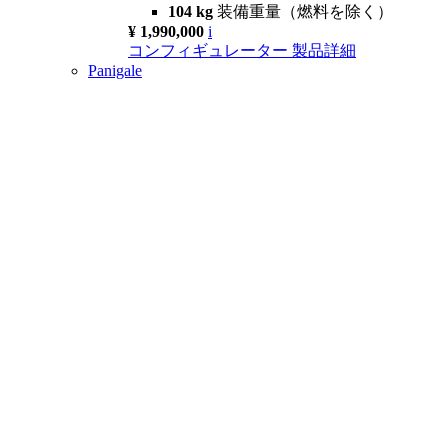
104 kg
装備重量（燃料を除く）
¥ 1,990,000
i
コンフィギュレーター
製品詳細
Panigale