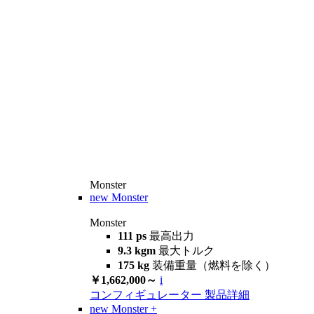
Monster
new
Monster
Monster
111 ps
最高出力
9.3 kgm
最大トルク
175 kg
装備重量（燃料を除く）
￥1,662,000～
i
コンフィギュレーター
製品詳細
new
Monster +