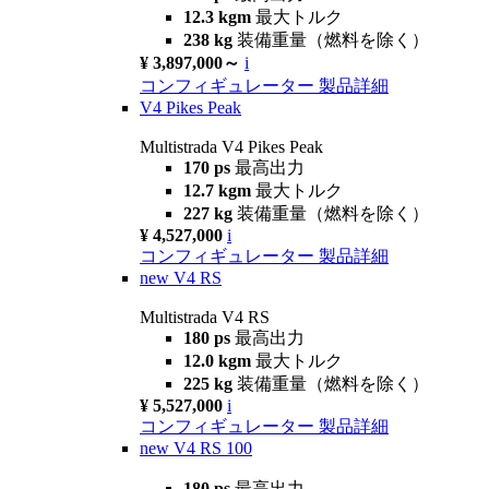
12.3 kgm
最大トルク
238 kg
装備重量（燃料を除く）
¥ 3,897,000～
i
コンフィギュレーター
製品詳細
V4 Pikes Peak
Multistrada V4 Pikes Peak
170 ps
最高出力
12.7 kgm
最大トルク
227 kg
装備重量（燃料を除く）
¥ 4,527,000
i
コンフィギュレーター
製品詳細
new
V4 RS
Multistrada V4 RS
180 ps
最高出力
12.0 kgm
最大トルク
225 kg
装備重量（燃料を除く）
¥ 5,527,000
i
コンフィギュレーター
製品詳細
new
V4 RS 100
180 ps
最高出力