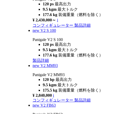
120 ps
最高出力
9.5 kgm
最大トルク
177.6 kg
装備重量（燃料を除く）
¥ 2,430,000～
i
コンフィギュレーター
製品詳細
new
V2 S 100
Panigale V2 S 100
120 ps
最高出力
9.5 kgm
最大トルク
177.6 kg
装備重量（燃料を除く）
製品詳細
new
V2 MM93
Panigale V2 MM93
120 hp
最高出力
9.5 kgm
最大トルク
175.5 kg
装備重量（燃料を除く）
¥ 2,840,000
i
コンフィギュレーター
製品詳細
new
V2 FB63