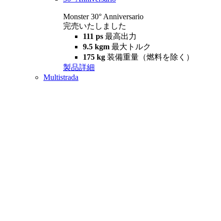
Monster 30° Anniversario
完売いたしました
111 ps
最高出力
9.5 kgm
最大トルク
175 kg
装備重量（燃料を除く）
製品詳細
Multistrada