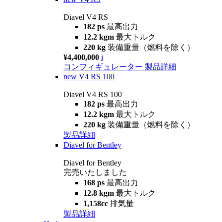
Diavel V4 RS
182 ps
最高出力
12.2 kgm
最大トルク
220 kg
装備重量（燃料を除く）
¥4,400,000
i
コンフィギュレーター
製品詳細
new
V4 RS 100
Diavel V4 RS 100
182 ps
最高出力
12.2 kgm
最大トルク
220 kg
装備重量（燃料を除く）
製品詳細
Diavel for Bentley
Diavel for Bentley
完売いたしました
168 ps
最高出力
12.8 kgm
最大トルク
1,158cc
排気量
製品詳細