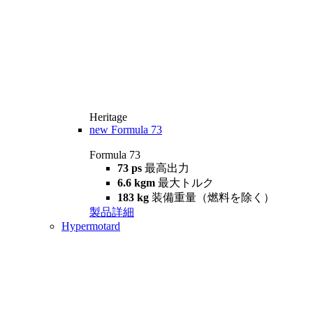
Heritage
new
Formula 73
Formula 73
73 ps
最高出力
6.6 kgm
最大トルク
183 kg
装備重量（燃料を除く）
製品詳細
Hypermotard