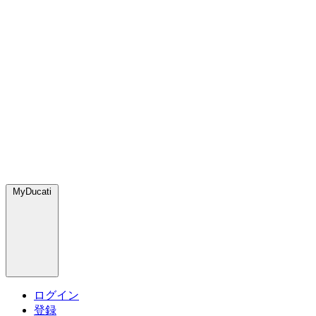
MyDucati
ログイン
登録