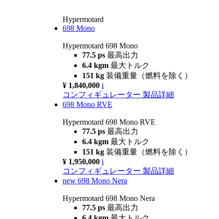
Hypermotard
698 Mono
Hypermotard 698 Mono
77.5 ps
最高出力
6.4 kgm
最大トルク
151 kg
装備重量（燃料を除く）
¥ 1,840,000
i
コンフィギュレーター
製品詳細
698 Mono RVE
Hypermotard 698 Mono RVE
77.5 ps
最高出力
6.4 kgm
最大トルク
151 kg
装備重量（燃料を除く）
¥ 1,950,000
i
コンフィギュレーター
製品詳細
new
698 Mono Nera
Hypermotard 698 Mono Nera
77.5 ps
最高出力
6.4 kgm
最大トルク