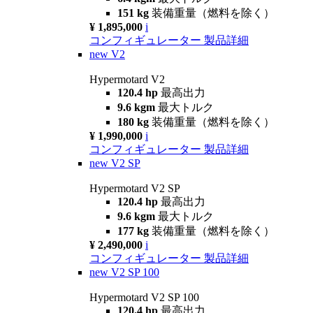
151 kg
装備重量（燃料を除く）
¥ 1,895,000
i
コンフィギュレーター
製品詳細
new
V2
Hypermotard V2
120.4 hp
最高出力
9.6 kgm
最大トルク
180 kg
装備重量（燃料を除く）
¥ 1,990,000
i
コンフィギュレーター
製品詳細
new
V2 SP
Hypermotard V2 SP
120.4 hp
最高出力
9.6 kgm
最大トルク
177 kg
装備重量（燃料を除く）
¥ 2,490,000
i
コンフィギュレーター
製品詳細
new
V2 SP 100
Hypermotard V2 SP 100
120.4 hp
最高出力