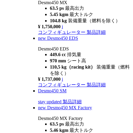
Desmo450 MX
63.5 ps
最高出力
5.45 kgm
最大トルク
104.8 kg
装備重量（燃料を除く）
¥ 1,750,000
i
コンフィギュレーター
製品詳細
new
Desmo450 EDS
Desmo450 EDS
449.6 cc
排気量
970 mm
シート高
110,5 kg（racing kit）
装備重量（燃料
を除く）
¥ 1,737,000
i
コンフィギュレーター
製品詳細
Desmo450 SM
stay updated
製品詳細
new
Desmo450 MX Factory
Desmo450 MX Factory
63.5 ps
最高出力
5.46 kgm
最大トルク