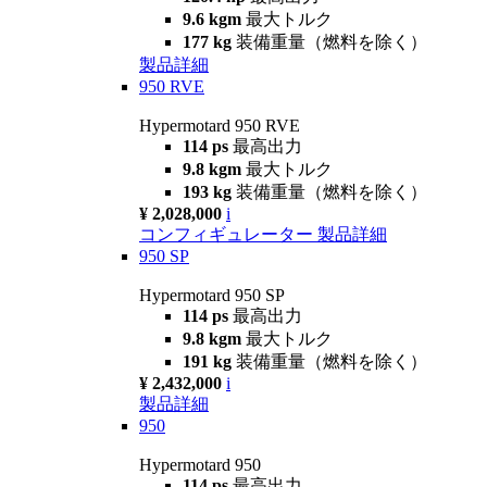
9.6 kgm
最大トルク
177 kg
装備重量（燃料を除く）
製品詳細
950 RVE
Hypermotard 950 RVE
114 ps
最高出力
9.8 kgm
最大トルク
193 kg
装備重量（燃料を除く）
¥ 2,028,000
i
コンフィギュレーター
製品詳細
950 SP
Hypermotard 950 SP
114 ps
最高出力
9.8 kgm
最大トルク
191 kg
装備重量（燃料を除く）
¥ 2,432,000
i
製品詳細
950
Hypermotard 950
114 ps
最高出力