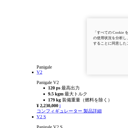
「すべての Cook
の使用状況を分析し、
することに同意した
Panigale
V2
Panigale V2
120 ps
最高出力
9.5 kgm
最大トルク
179 kg
装備重量（燃料を除く）
¥ 2,230,000
i
コンフィギュレーター
製品詳細
V2 S
Panigale V2 S