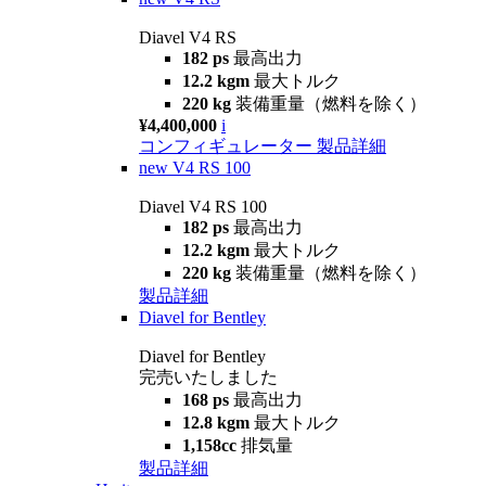
Diavel V4 RS
182 ps
最高出力
12.2 kgm
最大トルク
220 kg
装備重量（燃料を除く）
¥4,400,000
i
コンフィギュレーター
製品詳細
new
V4 RS 100
Diavel V4 RS 100
182 ps
最高出力
12.2 kgm
最大トルク
220 kg
装備重量（燃料を除く）
製品詳細
Diavel for Bentley
Diavel for Bentley
完売いたしました
168 ps
最高出力
12.8 kgm
最大トルク
1,158cc
排気量
製品詳細