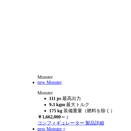
Monster
new
Monster
Monster
111 ps
最高出力
9.3 kgm
最大トルク
175 kg
装備重量（燃料を除く）
￥1,662,000～
i
コンフィギュレーター
製品詳細
new
Monster +