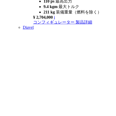
110 ps
最高出力
9.4 kgm
最大トルク
211 kg
装備重量（燃料を除く）
¥ 2,704,000
i
コンフィギュレーター
製品詳細
Diavel