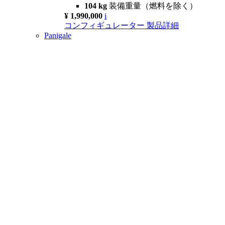
104 kg
装備重量（燃料を除く）
¥ 1,990,000
i
コンフィギュレーター
製品詳細
Panigale