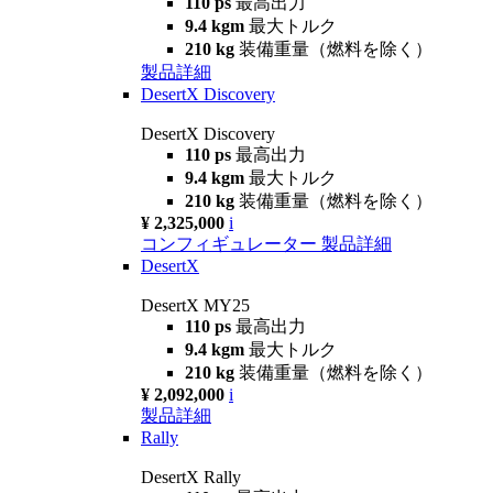
110 ps
最高出力
9.4 kgm
最大トルク
210 kg
装備重量（燃料を除く）
製品詳細
DesertX Discovery
DesertX Discovery
110 ps
最高出力
9.4 kgm
最大トルク
210 kg
装備重量（燃料を除く）
¥ 2,325,000
i
コンフィギュレーター
製品詳細
DesertX
DesertX MY25
110 ps
最高出力
9.4 kgm
最大トルク
210 kg
装備重量（燃料を除く）
¥ 2,092,000
i
製品詳細
Rally
DesertX Rally