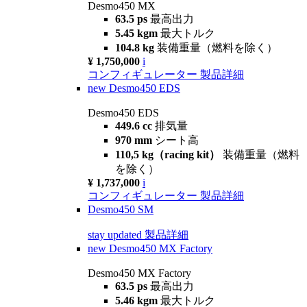
Desmo450 MX
63.5 ps
最高出力
5.45 kgm
最大トルク
104.8 kg
装備重量（燃料を除く）
¥ 1,750,000
i
コンフィギュレーター
製品詳細
new
Desmo450 EDS
Desmo450 EDS
449.6 cc
排気量
970 mm
シート高
110,5 kg（racing kit）
装備重量（燃料
を除く）
¥ 1,737,000
i
コンフィギュレーター
製品詳細
Desmo450 SM
stay updated
製品詳細
new
Desmo450 MX Factory
Desmo450 MX Factory
63.5 ps
最高出力
5.46 kgm
最大トルク