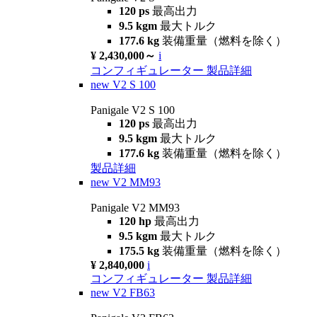
120 ps
最高出力
9.5 kgm
最大トルク
177.6 kg
装備重量（燃料を除く）
¥ 2,430,000～
i
コンフィギュレーター
製品詳細
new
V2 S 100
Panigale V2 S 100
120 ps
最高出力
9.5 kgm
最大トルク
177.6 kg
装備重量（燃料を除く）
製品詳細
new
V2 MM93
Panigale V2 MM93
120 hp
最高出力
9.5 kgm
最大トルク
175.5 kg
装備重量（燃料を除く）
¥ 2,840,000
i
コンフィギュレーター
製品詳細
new
V2 FB63