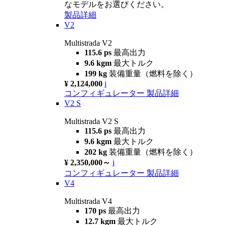
なモデルをお選びください。
製品詳細
V2
Multistrada V2
115.6 ps
最高出力
9.6 kgm
最大トルク
199 kg
装備重量（燃料を除く）
¥ 2,124,000
i
コンフィギュレーター
製品詳細
V2 S
Multistrada V2 S
115.6 ps
最高出力
9.6 kgm
最大トルク
202 kg
装備重量（燃料を除く）
¥ 2,350,000～
i
コンフィギュレーター
製品詳細
V4
Multistrada V4
170 ps
最高出力
12.7 kgm
最大トルク