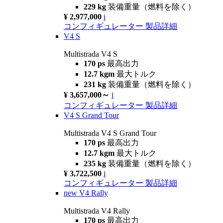
229 kg
装備重量（燃料を除く）
¥ 2,977,000
i
コンフィギュレーター
製品詳細
V4 S
Multistrada V4 S
170 ps
最高出力
12.7 kgm
最大トルク
231 kg
装備重量（燃料を除く）
¥ 3,657,000～
i
コンフィギュレーター
製品詳細
V4 S Grand Tour
Multistrada V4 S Grand Tour
170 ps
最高出力
12.7 kgm
最大トルク
235 kg
装備重量（燃料を除く）
¥ 3,722,500
i
コンフィギュレーター
製品詳細
new
V4 Rally
Multistrada V4 Rally
170 ps
最高出力