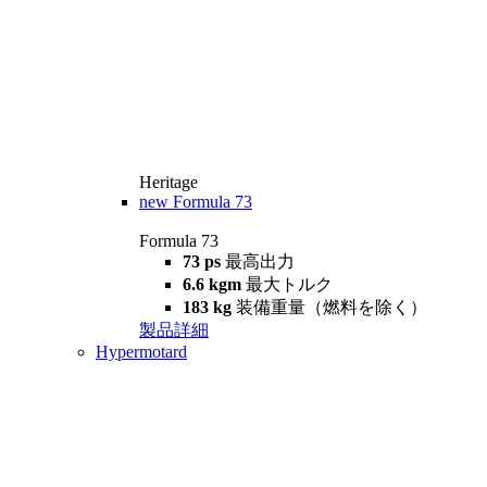
Heritage
new
Formula 73
Formula 73
73 ps
最高出力
6.6 kgm
最大トルク
183 kg
装備重量（燃料を除く）
製品詳細
Hypermotard