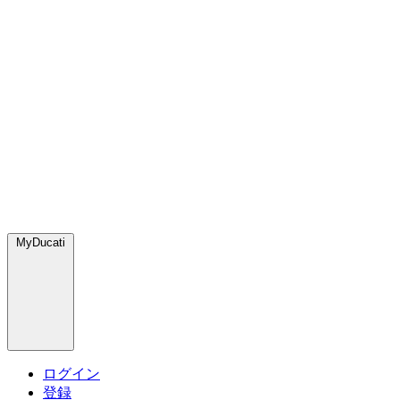
MyDucati
ログイン
登録