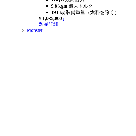
9.8 kgm
最大トルク
193 kg
装備重量（燃料を除く）
¥ 1,935,000
i
製品詳細
Monster