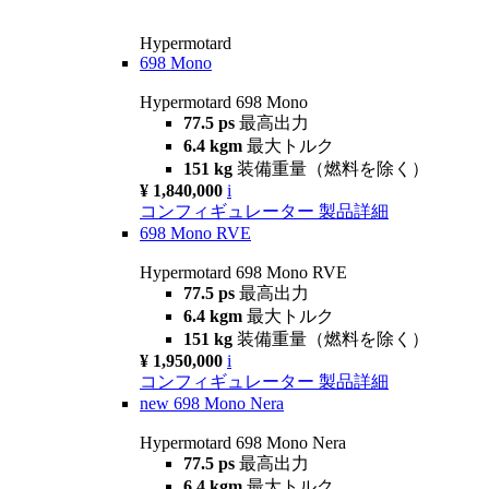
Hypermotard
698 Mono
Hypermotard 698 Mono
77.5 ps
最高出力
6.4 kgm
最大トルク
151 kg
装備重量（燃料を除く）
¥ 1,840,000
i
コンフィギュレーター
製品詳細
698 Mono RVE
Hypermotard 698 Mono RVE
77.5 ps
最高出力
6.4 kgm
最大トルク
151 kg
装備重量（燃料を除く）
¥ 1,950,000
i
コンフィギュレーター
製品詳細
new
698 Mono Nera
Hypermotard 698 Mono Nera
77.5 ps
最高出力
6.4 kgm
最大トルク