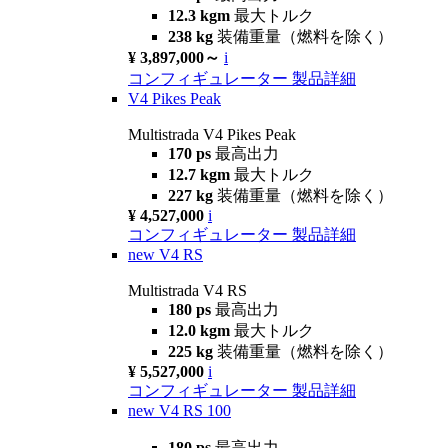
12.3 kgm
最大トルク
238 kg
装備重量（燃料を除く）
¥ 3,897,000～
i
コンフィギュレーター
製品詳細
V4 Pikes Peak
Multistrada V4 Pikes Peak
170 ps
最高出力
12.7 kgm
最大トルク
227 kg
装備重量（燃料を除く）
¥ 4,527,000
i
コンフィギュレーター
製品詳細
new
V4 RS
Multistrada V4 RS
180 ps
最高出力
12.0 kgm
最大トルク
225 kg
装備重量（燃料を除く）
¥ 5,527,000
i
コンフィギュレーター
製品詳細
new
V4 RS 100
180 ps
最高出力