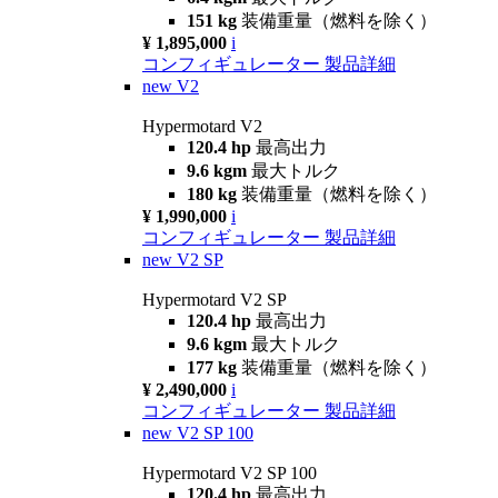
151 kg
装備重量（燃料を除く）
¥ 1,895,000
i
コンフィギュレーター
製品詳細
new
V2
Hypermotard V2
120.4 hp
最高出力
9.6 kgm
最大トルク
180 kg
装備重量（燃料を除く）
¥ 1,990,000
i
コンフィギュレーター
製品詳細
new
V2 SP
Hypermotard V2 SP
120.4 hp
最高出力
9.6 kgm
最大トルク
177 kg
装備重量（燃料を除く）
¥ 2,490,000
i
コンフィギュレーター
製品詳細
new
V2 SP 100
Hypermotard V2 SP 100
120.4 hp
最高出力