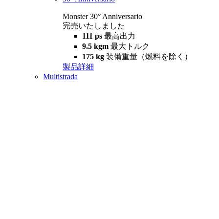
Monster 30° Anniversario
完売いたしました
111 ps
最高出力
9.5 kgm
最大トルク
175 kg
装備重量（燃料を除く）
製品詳細
Multistrada