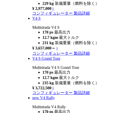
229 kg
装備重量（燃料を除く）
¥ 2,977,000
i
コンフィギュレーター
製品詳細
V4 S
Multistrada V4 S
170 ps
最高出力
12.7 kgm
最大トルク
231 kg
装備重量（燃料を除く）
¥ 3,657,000～
i
コンフィギュレーター
製品詳細
V4 S Grand Tour
Multistrada V4 S Grand Tour
170 ps
最高出力
12.7 kgm
最大トルク
235 kg
装備重量（燃料を除く）
¥ 3,722,500
i
コンフィギュレーター
製品詳細
new
V4 Rally
Multistrada V4 Rally
170 ps
最高出力