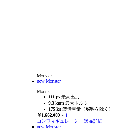
Monster
new
Monster
Monster
111 ps
最高出力
9.3 kgm
最大トルク
175 kg
装備重量（燃料を除く）
￥1,662,000～
i
コンフィギュレーター
製品詳細
new
Monster +