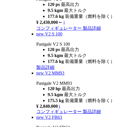
120 ps
最高出力
9.5 kgm
最大トルク
177.6 kg
装備重量（燃料を除く）
¥ 2,430,000～
i
コンフィギュレーター
製品詳細
new
V2 S 100
Panigale V2 S 100
120 ps
最高出力
9.5 kgm
最大トルク
177.6 kg
装備重量（燃料を除く）
製品詳細
new
V2 MM93
Panigale V2 MM93
120 hp
最高出力
9.5 kgm
最大トルク
175.5 kg
装備重量（燃料を除く）
¥ 2,840,000
i
コンフィギュレーター
製品詳細
new
V2 FB63