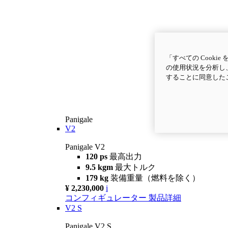
「すべての Cook
の使用状況を分析し、
することに同意した
Panigale
V2
Panigale V2
120 ps
最高出力
9.5 kgm
最大トルク
179 kg
装備重量（燃料を除く）
¥ 2,230,000
i
コンフィギュレーター
製品詳細
V2 S
Panigale V2 S