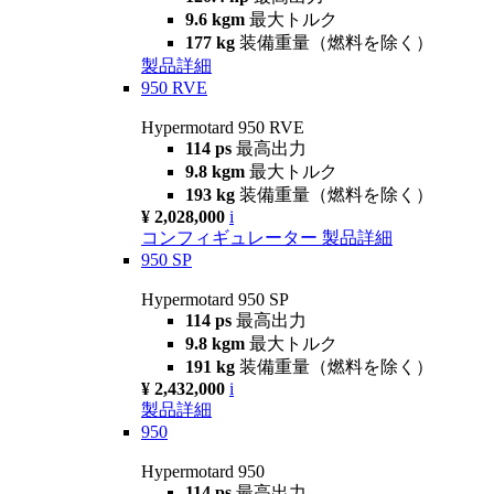
9.6 kgm
最大トルク
177 kg
装備重量（燃料を除く）
製品詳細
950 RVE
Hypermotard 950 RVE
114 ps
最高出力
9.8 kgm
最大トルク
193 kg
装備重量（燃料を除く）
¥ 2,028,000
i
コンフィギュレーター
製品詳細
950 SP
Hypermotard 950 SP
114 ps
最高出力
9.8 kgm
最大トルク
191 kg
装備重量（燃料を除く）
¥ 2,432,000
i
製品詳細
950
Hypermotard 950
114 ps
最高出力