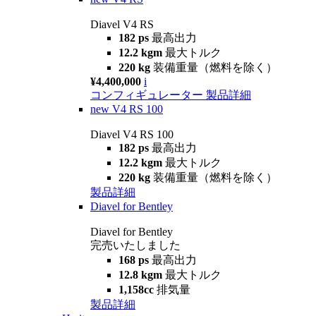
Diavel V4 RS
182 ps
最高出力
12.2 kgm
最大トルク
220 kg
装備重量（燃料を除く）
¥4,400,000
i
コンフィギュレーター
製品詳細
new
V4 RS 100
Diavel V4 RS 100
182 ps
最高出力
12.2 kgm
最大トルク
220 kg
装備重量（燃料を除く）
製品詳細
Diavel for Bentley
Diavel for Bentley
完売いたしました
168 ps
最高出力
12.8 kgm
最大トルク
1,158cc
排気量
製品詳細