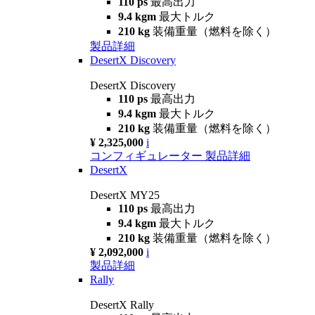
110 ps
最高出力
9.4 kgm
最大トルク
210 kg
装備重量（燃料を除く）
製品詳細
DesertX Discovery
DesertX Discovery
110 ps
最高出力
9.4 kgm
最大トルク
210 kg
装備重量（燃料を除く）
¥ 2,325,000
i
コンフィギュレーター
製品詳細
DesertX
DesertX MY25
110 ps
最高出力
9.4 kgm
最大トルク
210 kg
装備重量（燃料を除く）
¥ 2,092,000
i
製品詳細
Rally
DesertX Rally