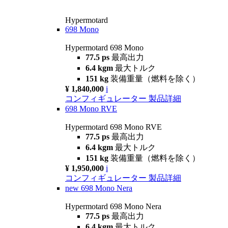
Hypermotard
698 Mono
Hypermotard 698 Mono
77.5 ps
最高出力
6.4 kgm
最大トルク
151 kg
装備重量（燃料を除く）
¥ 1,840,000
i
コンフィギュレーター
製品詳細
698 Mono RVE
Hypermotard 698 Mono RVE
77.5 ps
最高出力
6.4 kgm
最大トルク
151 kg
装備重量（燃料を除く）
¥ 1,950,000
i
コンフィギュレーター
製品詳細
new
698 Mono Nera
Hypermotard 698 Mono Nera
77.5 ps
最高出力
6.4 kgm
最大トルク