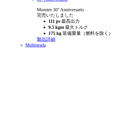
Monster 30° Anniversario
完売いたしました
111 ps
最高出力
9.5 kgm
最大トルク
175 kg
装備重量（燃料を除く）
製品詳細
Multistrada