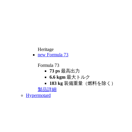
Heritage
new
Formula 73
Formula 73
73 ps
最高出力
6.6 kgm
最大トルク
183 kg
装備重量（燃料を除く）
製品詳細
Hypermotard