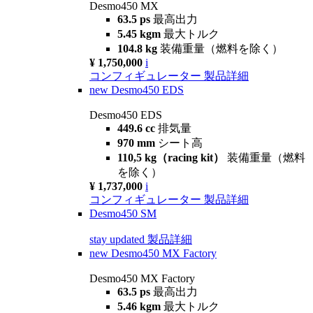
Desmo450 MX
63.5 ps
最高出力
5.45 kgm
最大トルク
104.8 kg
装備重量（燃料を除く）
¥ 1,750,000
i
コンフィギュレーター
製品詳細
new
Desmo450 EDS
Desmo450 EDS
449.6 cc
排気量
970 mm
シート高
110,5 kg（racing kit）
装備重量（燃料
を除く）
¥ 1,737,000
i
コンフィギュレーター
製品詳細
Desmo450 SM
stay updated
製品詳細
new
Desmo450 MX Factory
Desmo450 MX Factory
63.5 ps
最高出力
5.46 kgm
最大トルク