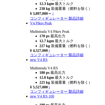
12.3 kgm
最大トルク
238 kg
装備重量（燃料を除く）
¥ 3,897,000～
i
コンフィギュレーター
製品詳細
V4 Pikes Peak
Multistrada V4 Pikes Peak
170 ps
最高出力
12.7 kgm
最大トルク
227 kg
装備重量（燃料を除く）
¥ 4,527,000
i
コンフィギュレーター
製品詳細
new
V4 RS
Multistrada V4 RS
180 ps
最高出力
12.0 kgm
最大トルク
225 kg
装備重量（燃料を除く）
¥ 5,527,000
i
コンフィギュレーター
製品詳細
new
V4 RS 100
180 ps
最高出力