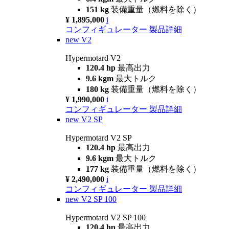
151 kg
装備重量（燃料を除く）
¥ 1,895,000
i
コンフィギュレーター
製品詳細
new
V2
Hypermotard V2
120.4 hp
最高出力
9.6 kgm
最大トルク
180 kg
装備重量（燃料を除く）
¥ 1,990,000
i
コンフィギュレーター
製品詳細
new
V2 SP
Hypermotard V2 SP
120.4 hp
最高出力
9.6 kgm
最大トルク
177 kg
装備重量（燃料を除く）
¥ 2,490,000
i
コンフィギュレーター
製品詳細
new
V2 SP 100
Hypermotard V2 SP 100
120.4 hp
最高出力