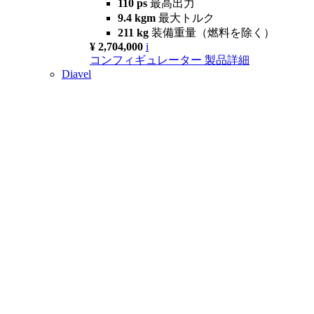
110 ps
最高出力
9.4 kgm
最大トルク
211 kg
装備重量（燃料を除く）
¥ 2,704,000
i
コンフィギュレーター
製品詳細
Diavel