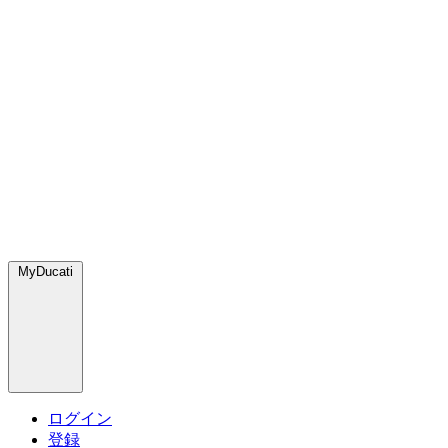
MyDucati
ログイン
登録