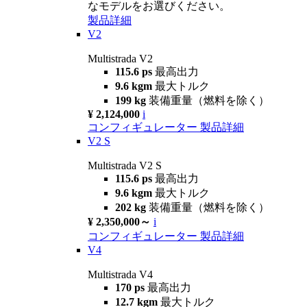
なモデルをお選びください。
製品詳細
V2
Multistrada V2
115.6 ps
最高出力
9.6 kgm
最大トルク
199 kg
装備重量（燃料を除く）
¥ 2,124,000
i
コンフィギュレーター
製品詳細
V2 S
Multistrada V2 S
115.6 ps
最高出力
9.6 kgm
最大トルク
202 kg
装備重量（燃料を除く）
¥ 2,350,000～
i
コンフィギュレーター
製品詳細
V4
Multistrada V4
170 ps
最高出力
12.7 kgm
最大トルク