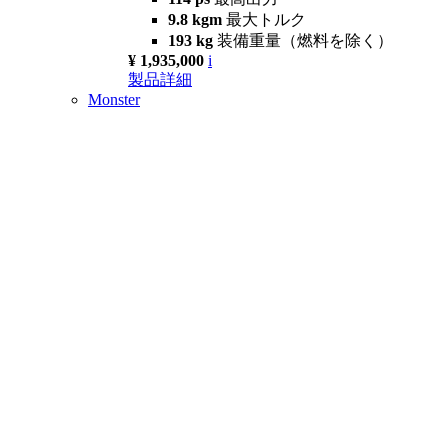
9.8 kgm
最大トルク
193 kg
装備重量（燃料を除く）
¥ 1,935,000
i
製品詳細
Monster