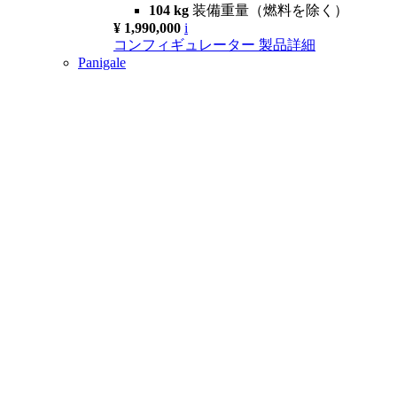
104 kg
装備重量（燃料を除く）
¥ 1,990,000
i
コンフィギュレーター
製品詳細
Panigale