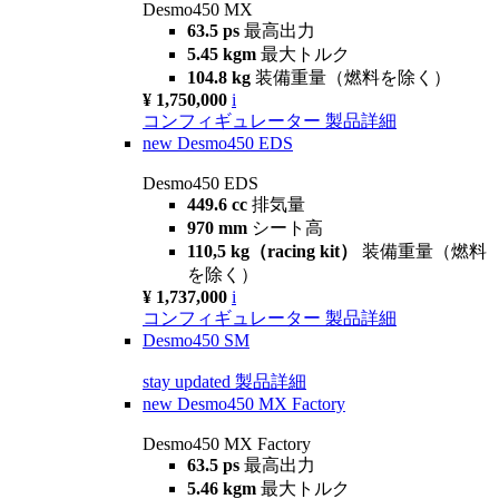
Desmo450 MX
63.5 ps
最高出力
5.45 kgm
最大トルク
104.8 kg
装備重量（燃料を除く）
¥ 1,750,000
i
コンフィギュレーター
製品詳細
new
Desmo450 EDS
Desmo450 EDS
449.6 cc
排気量
970 mm
シート高
110,5 kg（racing kit）
装備重量（燃料
を除く）
¥ 1,737,000
i
コンフィギュレーター
製品詳細
Desmo450 SM
stay updated
製品詳細
new
Desmo450 MX Factory
Desmo450 MX Factory
63.5 ps
最高出力
5.46 kgm
最大トルク