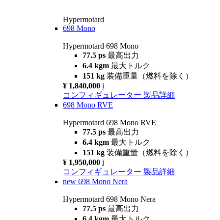
Hypermotard
698 Mono
Hypermotard 698 Mono
77.5 ps
最高出力
6.4 kgm
最大トルク
151 kg
装備重量（燃料を除く）
¥ 1,840,000
i
コンフィギュレーター
製品詳細
698 Mono RVE
Hypermotard 698 Mono RVE
77.5 ps
最高出力
6.4 kgm
最大トルク
151 kg
装備重量（燃料を除く）
¥ 1,950,000
i
コンフィギュレーター
製品詳細
new
698 Mono Nera
Hypermotard 698 Mono Nera
77.5 ps
最高出力
6.4 kgm
最大トルク