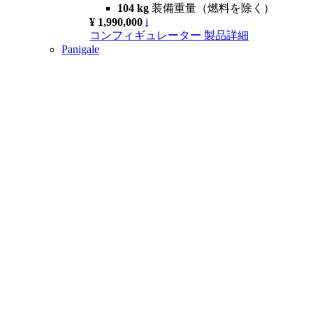
104 kg
装備重量（燃料を除く）
¥ 1,990,000
i
コンフィギュレーター
製品詳細
Panigale