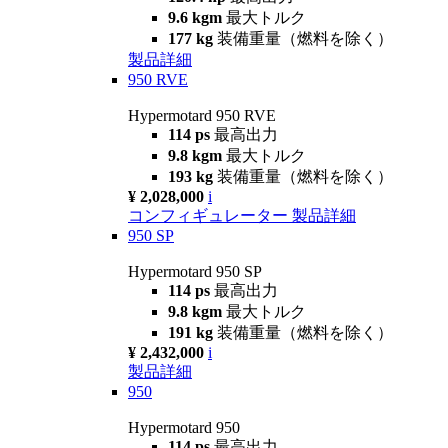
9.6 kgm
最大トルク
177 kg
装備重量（燃料を除く）
製品詳細
950 RVE
Hypermotard 950 RVE
114 ps
最高出力
9.8 kgm
最大トルク
193 kg
装備重量（燃料を除く）
¥ 2,028,000
i
コンフィギュレーター
製品詳細
950 SP
Hypermotard 950 SP
114 ps
最高出力
9.8 kgm
最大トルク
191 kg
装備重量（燃料を除く）
¥ 2,432,000
i
製品詳細
950
Hypermotard 950
114 ps
最高出力