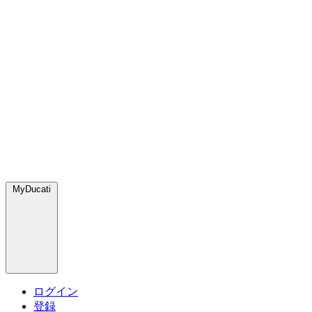
MyDucati
ログイン
登録