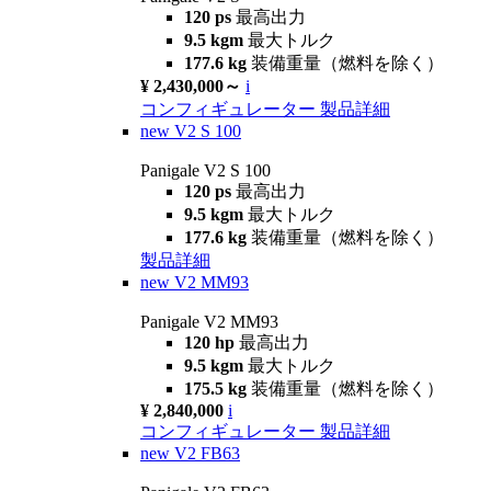
120 ps
最高出力
9.5 kgm
最大トルク
177.6 kg
装備重量（燃料を除く）
¥ 2,430,000～
i
コンフィギュレーター
製品詳細
new
V2 S 100
Panigale V2 S 100
120 ps
最高出力
9.5 kgm
最大トルク
177.6 kg
装備重量（燃料を除く）
製品詳細
new
V2 MM93
Panigale V2 MM93
120 hp
最高出力
9.5 kgm
最大トルク
175.5 kg
装備重量（燃料を除く）
¥ 2,840,000
i
コンフィギュレーター
製品詳細
new
V2 FB63