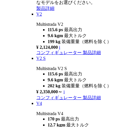
なモデルをお選びください。
製品詳細
V2
Multistrada V2
115.6 ps
最高出力
9.6 kgm
最大トルク
199 kg
装備重量（燃料を除く）
¥ 2,124,000
i
コンフィギュレーター
製品詳細
V2 S
Multistrada V2 S
115.6 ps
最高出力
9.6 kgm
最大トルク
202 kg
装備重量（燃料を除く）
¥ 2,350,000～
i
コンフィギュレーター
製品詳細
V4
Multistrada V4
170 ps
最高出力
12.7 kgm
最大トルク