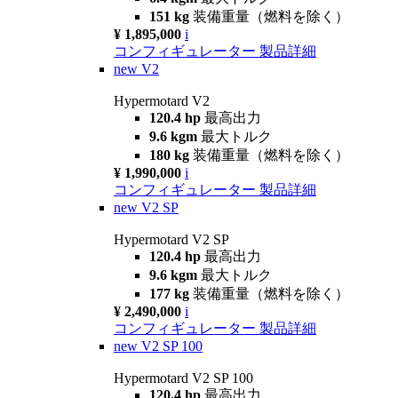
151 kg
装備重量（燃料を除く）
¥ 1,895,000
i
コンフィギュレーター
製品詳細
new
V2
Hypermotard V2
120.4 hp
最高出力
9.6 kgm
最大トルク
180 kg
装備重量（燃料を除く）
¥ 1,990,000
i
コンフィギュレーター
製品詳細
new
V2 SP
Hypermotard V2 SP
120.4 hp
最高出力
9.6 kgm
最大トルク
177 kg
装備重量（燃料を除く）
¥ 2,490,000
i
コンフィギュレーター
製品詳細
new
V2 SP 100
Hypermotard V2 SP 100
120.4 hp
最高出力