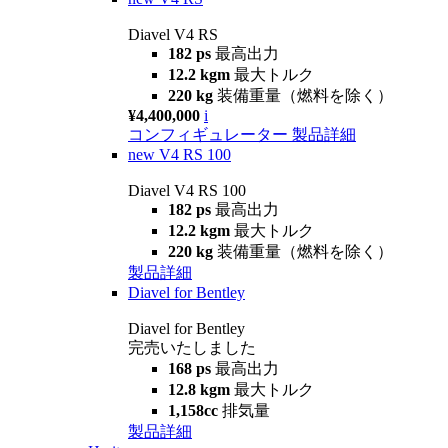
Diavel V4 RS
182 ps
最高出力
12.2 kgm
最大トルク
220 kg
装備重量（燃料を除く）
¥4,400,000
i
コンフィギュレーター
製品詳細
new
V4 RS 100
Diavel V4 RS 100
182 ps
最高出力
12.2 kgm
最大トルク
220 kg
装備重量（燃料を除く）
製品詳細
Diavel for Bentley
Diavel for Bentley
完売いたしました
168 ps
最高出力
12.8 kgm
最大トルク
1,158cc
排気量
製品詳細