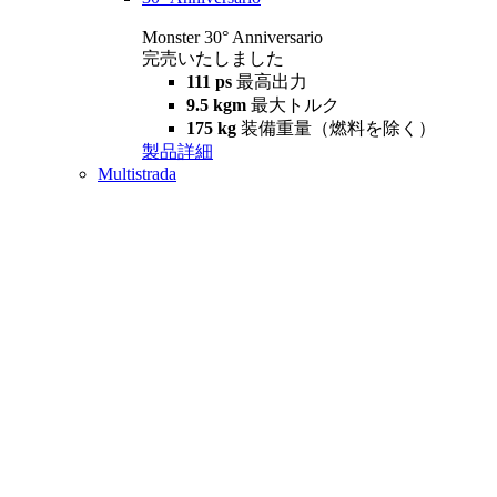
Monster 30° Anniversario
完売いたしました
111 ps
最高出力
9.5 kgm
最大トルク
175 kg
装備重量（燃料を除く）
製品詳細
Multistrada