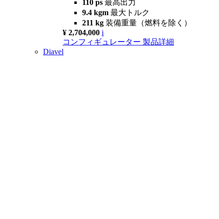
110 ps
最高出力
9.4 kgm
最大トルク
211 kg
装備重量（燃料を除く）
¥ 2,704,000
i
コンフィギュレーター
製品詳細
Diavel