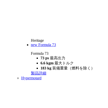
Heritage
new
Formula 73
Formula 73
73 ps
最高出力
6.6 kgm
最大トルク
183 kg
装備重量（燃料を除く）
製品詳細
Hypermotard