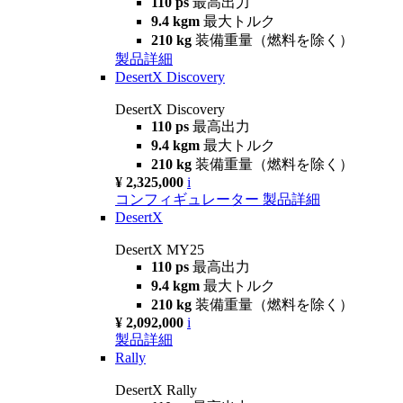
110 ps
最高出力
9.4 kgm
最大トルク
210 kg
装備重量（燃料を除く）
製品詳細
DesertX Discovery
DesertX Discovery
110 ps
最高出力
9.4 kgm
最大トルク
210 kg
装備重量（燃料を除く）
¥ 2,325,000
i
コンフィギュレーター
製品詳細
DesertX
DesertX MY25
110 ps
最高出力
9.4 kgm
最大トルク
210 kg
装備重量（燃料を除く）
¥ 2,092,000
i
製品詳細
Rally
DesertX Rally