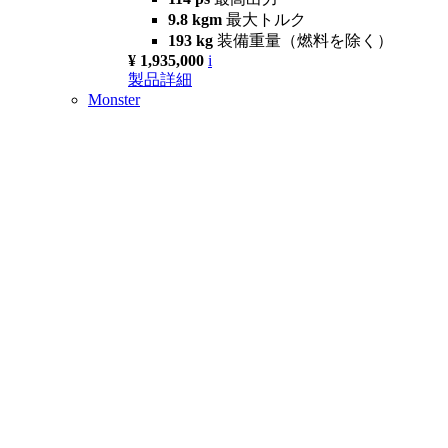
9.8 kgm
最大トルク
193 kg
装備重量（燃料を除く）
¥ 1,935,000
i
製品詳細
Monster