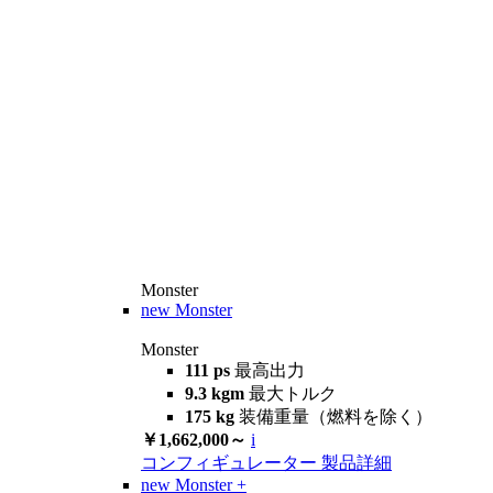
Monster
new
Monster
Monster
111 ps
最高出力
9.3 kgm
最大トルク
175 kg
装備重量（燃料を除く）
￥1,662,000～
i
コンフィギュレーター
製品詳細
new
Monster +