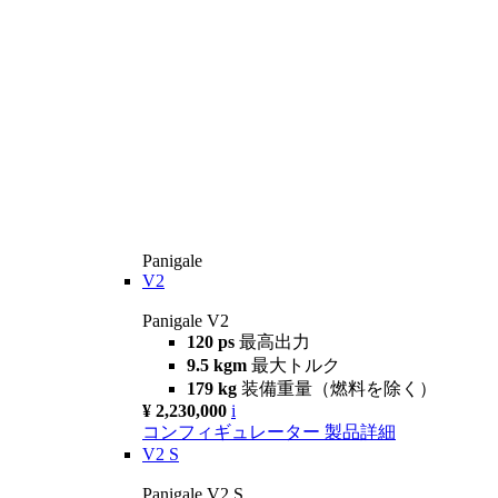
Panigale
V2
Panigale V2
120 ps
最高出力
9.5 kgm
最大トルク
179 kg
装備重量（燃料を除く）
¥ 2,230,000
i
コンフィギュレーター
製品詳細
V2 S
Panigale V2 S