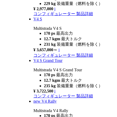
229 kg
装備重量（燃料を除く）
¥ 2,977,000
i
コンフィギュレーター
製品詳細
V4 S
Multistrada V4 S
170 ps
最高出力
12.7 kgm
最大トルク
231 kg
装備重量（燃料を除く）
¥ 3,657,000～
i
コンフィギュレーター
製品詳細
V4 S Grand Tour
Multistrada V4 S Grand Tour
170 ps
最高出力
12.7 kgm
最大トルク
235 kg
装備重量（燃料を除く）
¥ 3,722,500
i
コンフィギュレーター
製品詳細
new
V4 Rally
Multistrada V4 Rally
170 ps
最高出力