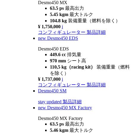
Desmo450 MX
63.5 ps
最高出力
5.45 kgm
最大トルク
104.8 kg
装備重量（燃料を除く）
¥ 1,750,000
i
コンフィギュレーター
製品詳細
new
Desmo450 EDS
Desmo450 EDS
449.6 cc
排気量
970 mm
シート高
110,5 kg（racing kit）
装備重量（燃料
を除く）
¥ 1,737,000
i
コンフィギュレーター
製品詳細
Desmo450 SM
stay updated
製品詳細
new
Desmo450 MX Factory
Desmo450 MX Factory
63.5 ps
最高出力
5.46 kgm
最大トルク