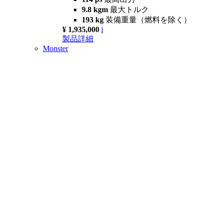
9.8 kgm
最大トルク
193 kg
装備重量（燃料を除く）
¥ 1,935,000
i
製品詳細
Monster