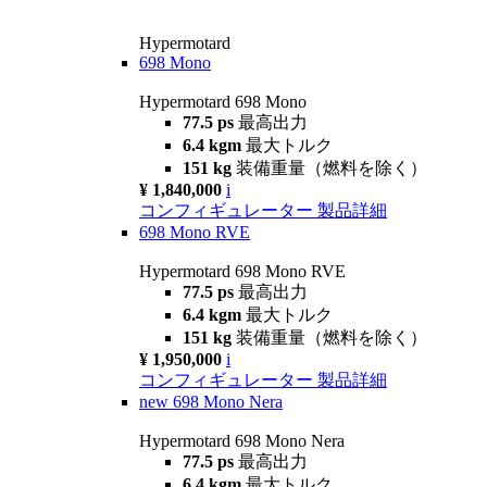
Hypermotard
698 Mono
Hypermotard 698 Mono
77.5 ps
最高出力
6.4 kgm
最大トルク
151 kg
装備重量（燃料を除く）
¥ 1,840,000
i
コンフィギュレーター
製品詳細
698 Mono RVE
Hypermotard 698 Mono RVE
77.5 ps
最高出力
6.4 kgm
最大トルク
151 kg
装備重量（燃料を除く）
¥ 1,950,000
i
コンフィギュレーター
製品詳細
new
698 Mono Nera
Hypermotard 698 Mono Nera
77.5 ps
最高出力
6.4 kgm
最大トルク