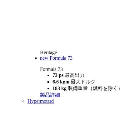
Heritage
new
Formula 73
Formula 73
73 ps
最高出力
6.6 kgm
最大トルク
183 kg
装備重量（燃料を除く）
製品詳細
Hypermotard