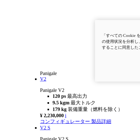
「すべての Cook
の使用状況を分析し、
することに同意した
Panigale
V2
Panigale V2
120 ps
最高出力
9.5 kgm
最大トルク
179 kg
装備重量（燃料を除く）
¥ 2,230,000
i
コンフィギュレーター
製品詳細
V2 S
Panigale V2 S