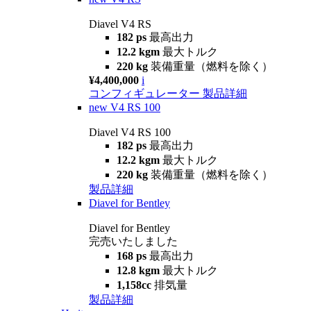
Diavel V4 RS
182 ps
最高出力
12.2 kgm
最大トルク
220 kg
装備重量（燃料を除く）
¥4,400,000
i
コンフィギュレーター
製品詳細
new
V4 RS 100
Diavel V4 RS 100
182 ps
最高出力
12.2 kgm
最大トルク
220 kg
装備重量（燃料を除く）
製品詳細
Diavel for Bentley
Diavel for Bentley
完売いたしました
168 ps
最高出力
12.8 kgm
最大トルク
1,158cc
排気量
製品詳細