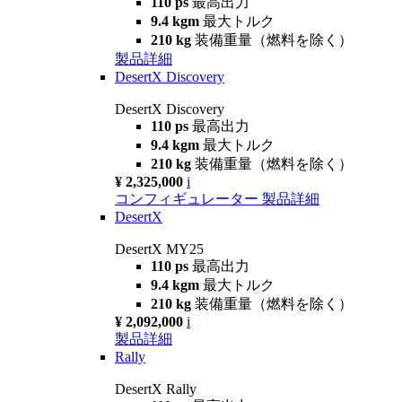
110 ps
最高出力
9.4 kgm
最大トルク
210 kg
装備重量（燃料を除く）
製品詳細
DesertX Discovery
DesertX Discovery
110 ps
最高出力
9.4 kgm
最大トルク
210 kg
装備重量（燃料を除く）
¥ 2,325,000
i
コンフィギュレーター
製品詳細
DesertX
DesertX MY25
110 ps
最高出力
9.4 kgm
最大トルク
210 kg
装備重量（燃料を除く）
¥ 2,092,000
i
製品詳細
Rally
DesertX Rally