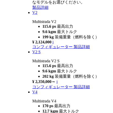
なモデルをお選びください。
製品詳細
V2
Multistrada V2
115.6 ps
最高出力
9.6 kgm
最大トルク
199 kg
装備重量（燃料を除く）
¥ 2,124,000
i
コンフィギュレーター
製品詳細
V2 S
Multistrada V2 S
115.6 ps
最高出力
9.6 kgm
最大トルク
202 kg
装備重量（燃料を除く）
¥ 2,350,000～
i
コンフィギュレーター
製品詳細
V4
Multistrada V4
170 ps
最高出力
12.7 kgm
最大トルク