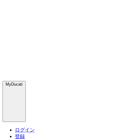
MyDucati
ログイン
登録