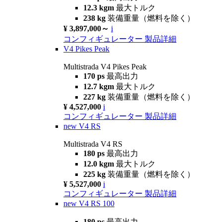
12.3 kgm
最大トルク
238 kg
装備重量（燃料を除く）
¥ 3,897,000～
i
コンフィギュレーター
製品詳細
V4 Pikes Peak
Multistrada V4 Pikes Peak
170 ps
最高出力
12.7 kgm
最大トルク
227 kg
装備重量（燃料を除く）
¥ 4,527,000
i
コンフィギュレーター
製品詳細
new
V4 RS
Multistrada V4 RS
180 ps
最高出力
12.0 kgm
最大トルク
225 kg
装備重量（燃料を除く）
¥ 5,527,000
i
コンフィギュレーター
製品詳細
new
V4 RS 100
180 ps
最高出力