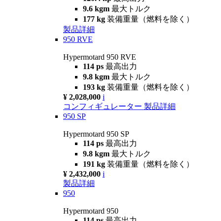
9.6 kgm
最大トルク
177 kg
装備重量（燃料を除く）
製品詳細
950 RVE
Hypermotard 950 RVE
114 ps
最高出力
9.8 kgm
最大トルク
193 kg
装備重量（燃料を除く）
¥ 2,028,000
i
コンフィギュレーター
製品詳細
950 SP
Hypermotard 950 SP
114 ps
最高出力
9.8 kgm
最大トルク
191 kg
装備重量（燃料を除く）
¥ 2,432,000
i
製品詳細
950
Hypermotard 950
114 ps
最高出力