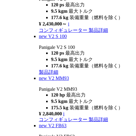
120 ps
最高出力
9.5 kgm
最大トルク
177.6 kg
装備重量（燃料を除く）
¥ 2,430,000～
i
コンフィギュレーター
製品詳細
new
V2 S 100
Panigale V2 S 100
120 ps
最高出力
9.5 kgm
最大トルク
177.6 kg
装備重量（燃料を除く）
製品詳細
new
V2 MM93
Panigale V2 MM93
120 hp
最高出力
9.5 kgm
最大トルク
175.5 kg
装備重量（燃料を除く）
¥ 2,840,000
i
コンフィギュレーター
製品詳細
new
V2 FB63