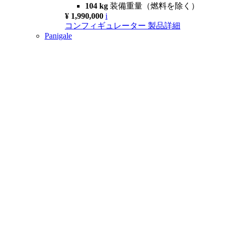
104 kg
装備重量（燃料を除く）
¥ 1,990,000
i
コンフィギュレーター
製品詳細
Panigale