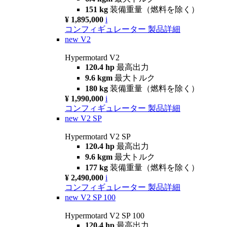
151 kg
装備重量（燃料を除く）
¥ 1,895,000
i
コンフィギュレーター
製品詳細
new
V2
Hypermotard V2
120.4 hp
最高出力
9.6 kgm
最大トルク
180 kg
装備重量（燃料を除く）
¥ 1,990,000
i
コンフィギュレーター
製品詳細
new
V2 SP
Hypermotard V2 SP
120.4 hp
最高出力
9.6 kgm
最大トルク
177 kg
装備重量（燃料を除く）
¥ 2,490,000
i
コンフィギュレーター
製品詳細
new
V2 SP 100
Hypermotard V2 SP 100
120.4 hp
最高出力