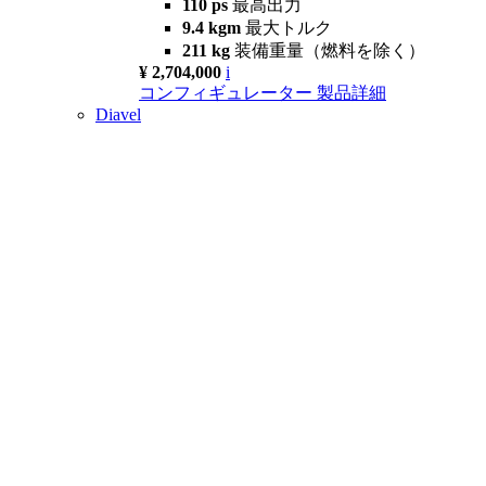
110 ps
最高出力
9.4 kgm
最大トルク
211 kg
装備重量（燃料を除く）
¥ 2,704,000
i
コンフィギュレーター
製品詳細
Diavel