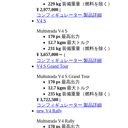
229 kg
装備重量（燃料を除く）
¥ 2,977,000
i
コンフィギュレーター
製品詳細
V4 S
Multistrada V4 S
170 ps
最高出力
12.7 kgm
最大トルク
231 kg
装備重量（燃料を除く）
¥ 3,657,000～
i
コンフィギュレーター
製品詳細
V4 S Grand Tour
Multistrada V4 S Grand Tour
170 ps
最高出力
12.7 kgm
最大トルク
235 kg
装備重量（燃料を除く）
¥ 3,722,500
i
コンフィギュレーター
製品詳細
new
V4 Rally
Multistrada V4 Rally
170 ps
最高出力