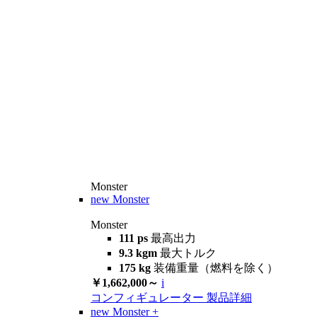
Monster
new
Monster
Monster
111 ps
最高出力
9.3 kgm
最大トルク
175 kg
装備重量（燃料を除く）
￥1,662,000～
i
コンフィギュレーター
製品詳細
new
Monster +