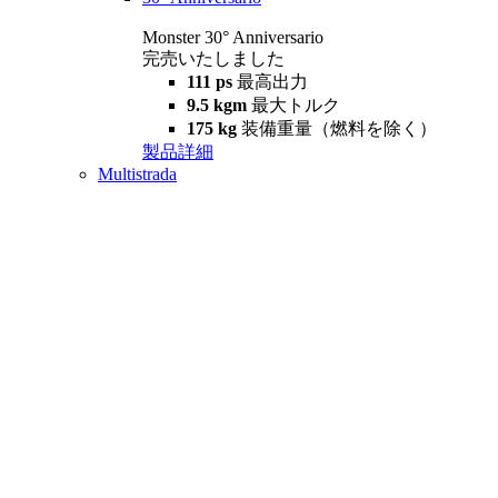
Monster 30° Anniversario
完売いたしました
111 ps
最高出力
9.5 kgm
最大トルク
175 kg
装備重量（燃料を除く）
製品詳細
Multistrada