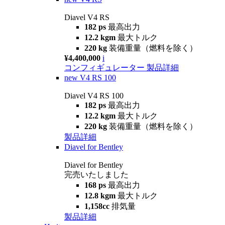
Diavel V4 RS
182 ps
最高出力
12.2 kgm
最大トルク
220 kg
装備重量（燃料を除く）
¥4,400,000
i
コンフィギュレーター
製品詳細
new
V4 RS 100
Diavel V4 RS 100
182 ps
最高出力
12.2 kgm
最大トルク
220 kg
装備重量（燃料を除く）
製品詳細
Diavel for Bentley
Diavel for Bentley
完売いたしました
168 ps
最高出力
12.8 kgm
最大トルク
1,158cc
排気量
製品詳細