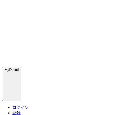
MyDucati
ログイン
登録