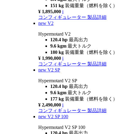
151 kg
装備重量（燃料を除く）
¥ 1,895,000
i
コンフィギュレーター
製品詳細
new
V2
Hypermotard V2
120.4 hp
最高出力
9.6 kgm
最大トルク
180 kg
装備重量（燃料を除く）
¥ 1,990,000
i
コンフィギュレーター
製品詳細
new
V2 SP
Hypermotard V2 SP
120.4 hp
最高出力
9.6 kgm
最大トルク
177 kg
装備重量（燃料を除く）
¥ 2,490,000
i
コンフィギュレーター
製品詳細
new
V2 SP 100
Hypermotard V2 SP 100
120.4 hp
最高出力