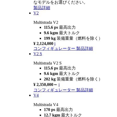
なモデルをお選びください。
製品詳細
V2
Multistrada V2
115.6 ps
最高出力
9.6 kgm
最大トルク
199 kg
装備重量（燃料を除く）
¥ 2,124,000
i
コンフィギュレーター
製品詳細
V2 S
Multistrada V2 S
115.6 ps
最高出力
9.6 kgm
最大トルク
202 kg
装備重量（燃料を除く）
¥ 2,350,000～
i
コンフィギュレーター
製品詳細
V4
Multistrada V4
170 ps
最高出力
12.7 kgm
最大トルク