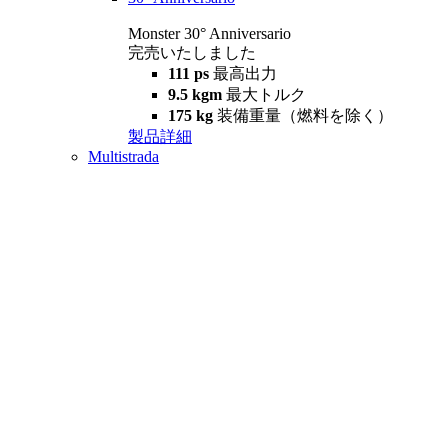
Monster 30° Anniversario
完売いたしました
111 ps
最高出力
9.5 kgm
最大トルク
175 kg
装備重量（燃料を除く）
製品詳細
Multistrada