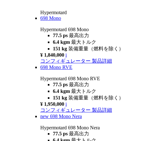
Hypermotard
698 Mono
Hypermotard 698 Mono
77.5 ps
最高出力
6.4 kgm
最大トルク
151 kg
装備重量（燃料を除く）
¥ 1,840,000
i
コンフィギュレーター
製品詳細
698 Mono RVE
Hypermotard 698 Mono RVE
77.5 ps
最高出力
6.4 kgm
最大トルク
151 kg
装備重量（燃料を除く）
¥ 1,950,000
i
コンフィギュレーター
製品詳細
new
698 Mono Nera
Hypermotard 698 Mono Nera
77.5 ps
最高出力
6.4 kgm
最大トルク