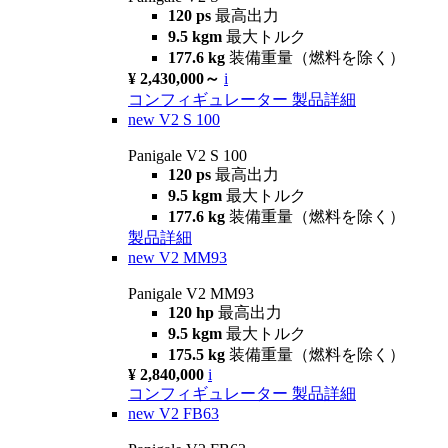
120 ps
最高出力
9.5 kgm
最大トルク
177.6 kg
装備重量（燃料を除く）
¥ 2,430,000～
i
コンフィギュレーター
製品詳細
new
V2 S 100
Panigale V2 S 100
120 ps
最高出力
9.5 kgm
最大トルク
177.6 kg
装備重量（燃料を除く）
製品詳細
new
V2 MM93
Panigale V2 MM93
120 hp
最高出力
9.5 kgm
最大トルク
175.5 kg
装備重量（燃料を除く）
¥ 2,840,000
i
コンフィギュレーター
製品詳細
new
V2 FB63