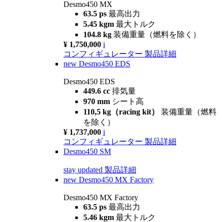
Desmo450 MX
63.5 ps
最高出力
5.45 kgm
最大トルク
104.8 kg
装備重量（燃料を除く）
¥ 1,750,000
i
コンフィギュレーター
製品詳細
new
Desmo450 EDS
Desmo450 EDS
449.6 cc
排気量
970 mm
シート高
110,5 kg（racing kit）
装備重量（燃料
を除く）
¥ 1,737,000
i
コンフィギュレーター
製品詳細
Desmo450 SM
stay updated
製品詳細
new
Desmo450 MX Factory
Desmo450 MX Factory
63.5 ps
最高出力
5.46 kgm
最大トルク