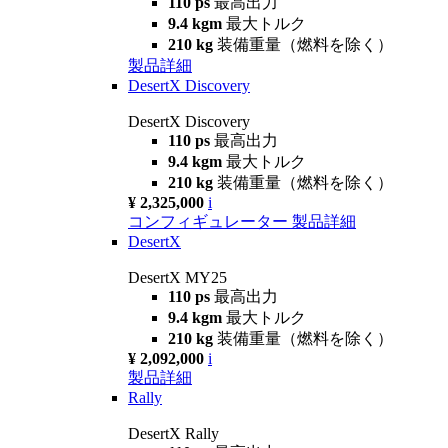
110 ps
最高出力
9.4 kgm
最大トルク
210 kg
装備重量（燃料を除く）
製品詳細
DesertX Discovery
DesertX Discovery
110 ps
最高出力
9.4 kgm
最大トルク
210 kg
装備重量（燃料を除く）
¥ 2,325,000
i
コンフィギュレーター
製品詳細
DesertX
DesertX MY25
110 ps
最高出力
9.4 kgm
最大トルク
210 kg
装備重量（燃料を除く）
¥ 2,092,000
i
製品詳細
Rally
DesertX Rally