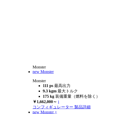
Monster
new
Monster
Monster
111 ps
最高出力
9.3 kgm
最大トルク
175 kg
装備重量（燃料を除く）
￥1,662,000～
i
コンフィギュレーター
製品詳細
new
Monster +