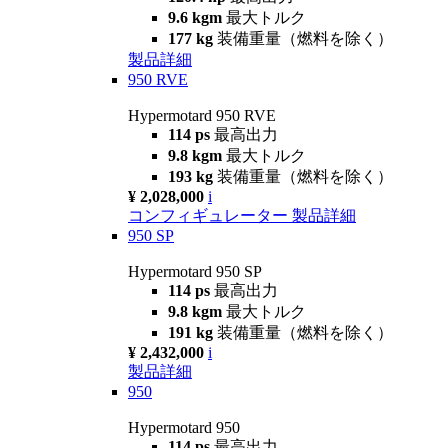
9.6 kgm
最大トルク
177 kg
装備重量（燃料を除く）
製品詳細
950 RVE
Hypermotard 950 RVE
114 ps
最高出力
9.8 kgm
最大トルク
193 kg
装備重量（燃料を除く）
¥ 2,028,000
i
コンフィギュレーター
製品詳細
950 SP
Hypermotard 950 SP
114 ps
最高出力
9.8 kgm
最大トルク
191 kg
装備重量（燃料を除く）
¥ 2,432,000
i
製品詳細
950
Hypermotard 950
114 ps
最高出力