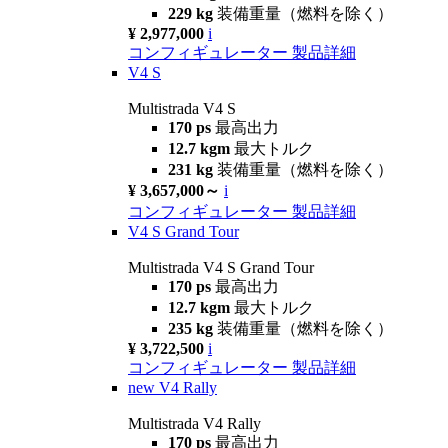
229 kg
装備重量（燃料を除く）
¥ 2,977,000
i
コンフィギュレーター
製品詳細
V4 S
Multistrada V4 S
170 ps
最高出力
12.7 kgm
最大トルク
231 kg
装備重量（燃料を除く）
¥ 3,657,000～
i
コンフィギュレーター
製品詳細
V4 S Grand Tour
Multistrada V4 S Grand Tour
170 ps
最高出力
12.7 kgm
最大トルク
235 kg
装備重量（燃料を除く）
¥ 3,722,500
i
コンフィギュレーター
製品詳細
new
V4 Rally
Multistrada V4 Rally
170 ps
最高出力