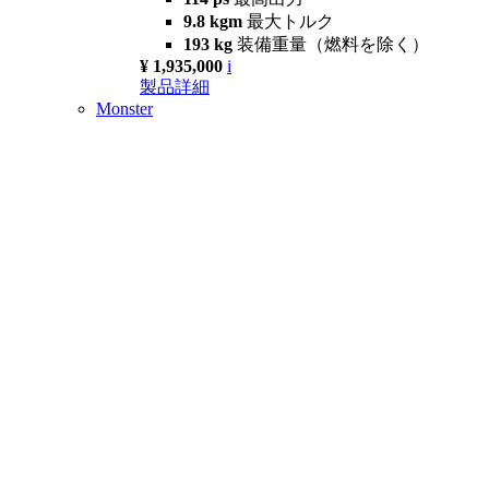
9.8 kgm
最大トルク
193 kg
装備重量（燃料を除く）
¥ 1,935,000
i
製品詳細
Monster