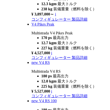
12.3 kgm
最大トルク
238 kg
装備重量（燃料を除く）
¥ 3,897,000～
i
コンフィギュレーター
製品詳細
V4 Pikes Peak
Multistrada V4 Pikes Peak
170 ps
最高出力
12.7 kgm
最大トルク
227 kg
装備重量（燃料を除く）
¥ 4,527,000
i
コンフィギュレーター
製品詳細
new
V4 RS
Multistrada V4 RS
180 ps
最高出力
12.0 kgm
最大トルク
225 kg
装備重量（燃料を除く）
¥ 5,527,000
i
コンフィギュレーター
製品詳細
new
V4 RS 100
180 ps
最高出力