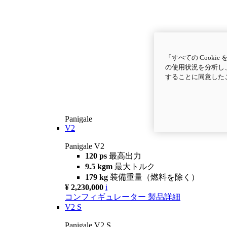
「すべての Cook
の使用状況を分析し、
することに同意した
Panigale
V2
Panigale V2
120 ps
最高出力
9.5 kgm
最大トルク
179 kg
装備重量（燃料を除く）
¥ 2,230,000
i
コンフィギュレーター
製品詳細
V2 S
Panigale V2 S