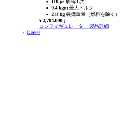
110 ps
最高出力
9.4 kgm
最大トルク
211 kg
装備重量（燃料を除く）
¥ 2,704,000
i
コンフィギュレーター
製品詳細
Diavel