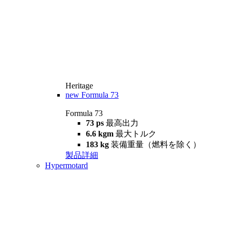
Heritage
new
Formula 73
Formula 73
73 ps
最高出力
6.6 kgm
最大トルク
183 kg
装備重量（燃料を除く）
製品詳細
Hypermotard