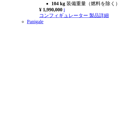
104 kg
装備重量（燃料を除く）
¥ 1,990,000
i
コンフィギュレーター
製品詳細
Panigale