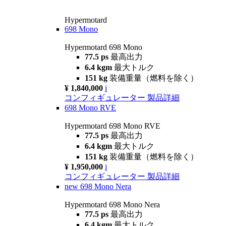
Hypermotard
698 Mono
Hypermotard 698 Mono
77.5 ps
最高出力
6.4 kgm
最大トルク
151 kg
装備重量（燃料を除く）
¥ 1,840,000
i
コンフィギュレーター
製品詳細
698 Mono RVE
Hypermotard 698 Mono RVE
77.5 ps
最高出力
6.4 kgm
最大トルク
151 kg
装備重量（燃料を除く）
¥ 1,950,000
i
コンフィギュレーター
製品詳細
new
698 Mono Nera
Hypermotard 698 Mono Nera
77.5 ps
最高出力
6.4 kgm
最大トルク