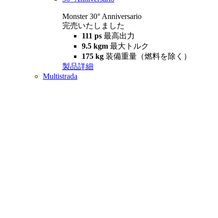
Monster 30° Anniversario
完売いたしました
111 ps
最高出力
9.5 kgm
最大トルク
175 kg
装備重量（燃料を除く）
製品詳細
Multistrada