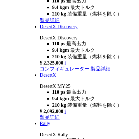
110 ps
最高出力
9.4 kgm
最大トルク
210 kg
装備重量（燃料を除く）
製品詳細
DesertX Discovery
DesertX Discovery
110 ps
最高出力
9.4 kgm
最大トルク
210 kg
装備重量（燃料を除く）
¥ 2,325,000
i
コンフィギュレーター
製品詳細
DesertX
DesertX MY25
110 ps
最高出力
9.4 kgm
最大トルク
210 kg
装備重量（燃料を除く）
¥ 2,092,000
i
製品詳細
Rally
DesertX Rally