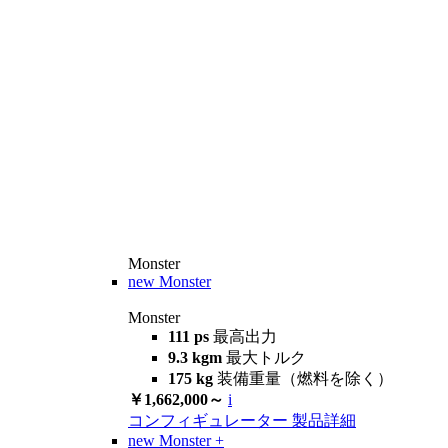
Monster
new
Monster
Monster
111 ps
最高出力
9.3 kgm
最大トルク
175 kg
装備重量（燃料を除く）
￥1,662,000～
i
コンフィギュレーター
製品詳細
new
Monster +