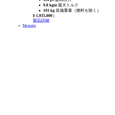
9.8 kgm
最大トルク
193 kg
装備重量（燃料を除く）
¥ 1,935,000
i
製品詳細
Monster