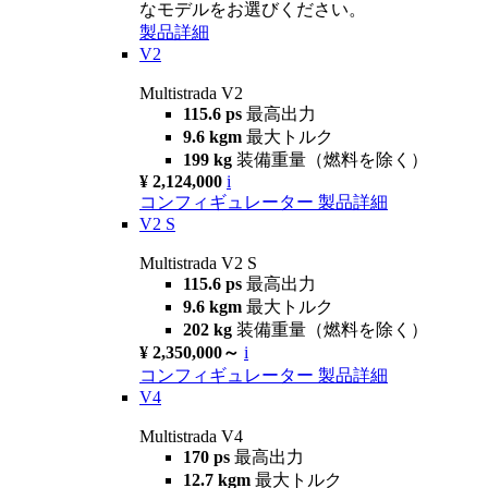
なモデルをお選びください。
製品詳細
V2
Multistrada V2
115.6 ps
最高出力
9.6 kgm
最大トルク
199 kg
装備重量（燃料を除く）
¥ 2,124,000
i
コンフィギュレーター
製品詳細
V2 S
Multistrada V2 S
115.6 ps
最高出力
9.6 kgm
最大トルク
202 kg
装備重量（燃料を除く）
¥ 2,350,000～
i
コンフィギュレーター
製品詳細
V4
Multistrada V4
170 ps
最高出力
12.7 kgm
最大トルク