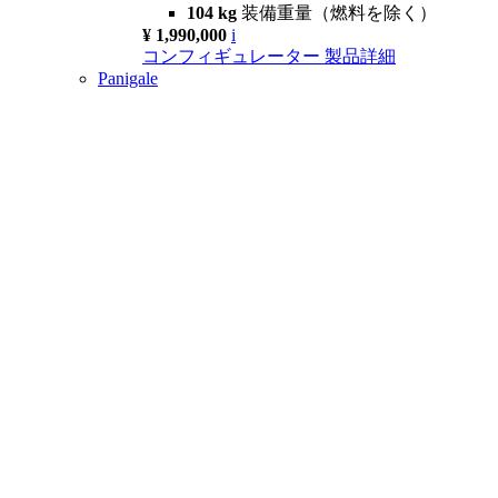
104 kg
装備重量（燃料を除く）
¥ 1,990,000
i
コンフィギュレーター
製品詳細
Panigale