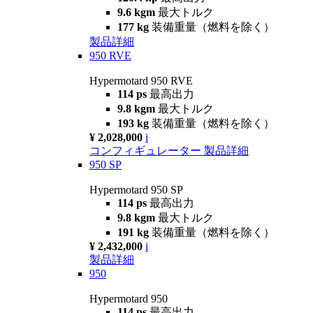
9.6 kgm
最大トルク
177 kg
装備重量（燃料を除く）
製品詳細
950 RVE
Hypermotard 950 RVE
114 ps
最高出力
9.8 kgm
最大トルク
193 kg
装備重量（燃料を除く）
¥ 2,028,000
i
コンフィギュレーター
製品詳細
950 SP
Hypermotard 950 SP
114 ps
最高出力
9.8 kgm
最大トルク
191 kg
装備重量（燃料を除く）
¥ 2,432,000
i
製品詳細
950
Hypermotard 950
114 ps
最高出力