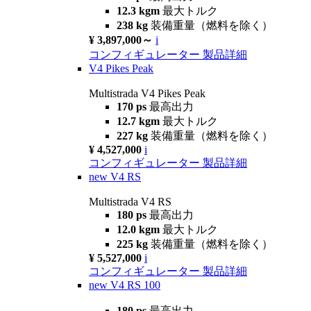
12.3 kgm
最大トルク
238 kg
装備重量（燃料を除く）
¥ 3,897,000～
i
コンフィギュレーター
製品詳細
V4 Pikes Peak
Multistrada V4 Pikes Peak
170 ps
最高出力
12.7 kgm
最大トルク
227 kg
装備重量（燃料を除く）
¥ 4,527,000
i
コンフィギュレーター
製品詳細
new
V4 RS
Multistrada V4 RS
180 ps
最高出力
12.0 kgm
最大トルク
225 kg
装備重量（燃料を除く）
¥ 5,527,000
i
コンフィギュレーター
製品詳細
new
V4 RS 100
180 ps
最高出力