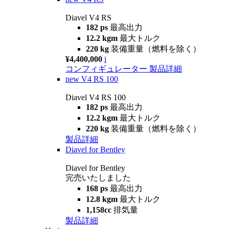
Diavel V4 RS
182 ps
最高出力
12.2 kgm
最大トルク
220 kg
装備重量（燃料を除く）
¥4,400,000
i
コンフィギュレーター
製品詳細
new
V4 RS 100
Diavel V4 RS 100
182 ps
最高出力
12.2 kgm
最大トルク
220 kg
装備重量（燃料を除く）
製品詳細
Diavel for Bentley
Diavel for Bentley
完売いたしました
168 ps
最高出力
12.8 kgm
最大トルク
1,158cc
排気量
製品詳細