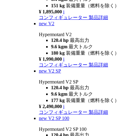
151 kg
装備重量（燃料を除く）
¥ 1,895,000
i
コンフィギュレーター
製品詳細
new
V2
Hypermotard V2
120.4 hp
最高出力
9.6 kgm
最大トルク
180 kg
装備重量（燃料を除く）
¥ 1,990,000
i
コンフィギュレーター
製品詳細
new
V2 SP
Hypermotard V2 SP
120.4 hp
最高出力
9.6 kgm
最大トルク
177 kg
装備重量（燃料を除く）
¥ 2,490,000
i
コンフィギュレーター
製品詳細
new
V2 SP 100
Hypermotard V2 SP 100
120.4 hp
最高出力