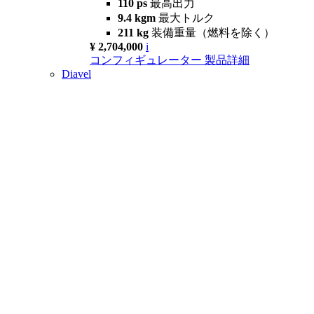
110 ps
最高出力
9.4 kgm
最大トルク
211 kg
装備重量（燃料を除く）
¥ 2,704,000
i
コンフィギュレーター
製品詳細
Diavel