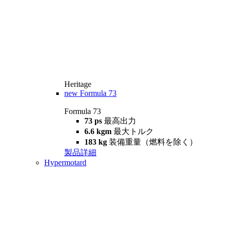
Heritage
new
Formula 73
Formula 73
73 ps
最高出力
6.6 kgm
最大トルク
183 kg
装備重量（燃料を除く）
製品詳細
Hypermotard