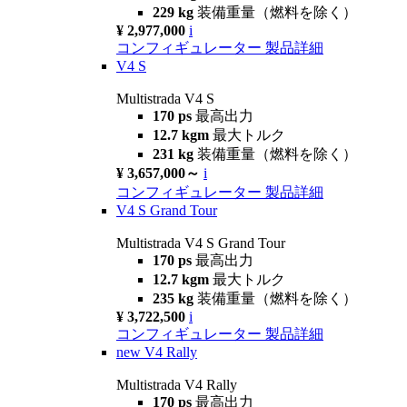
229 kg
装備重量（燃料を除く）
¥ 2,977,000
i
コンフィギュレーター
製品詳細
V4 S
Multistrada V4 S
170 ps
最高出力
12.7 kgm
最大トルク
231 kg
装備重量（燃料を除く）
¥ 3,657,000～
i
コンフィギュレーター
製品詳細
V4 S Grand Tour
Multistrada V4 S Grand Tour
170 ps
最高出力
12.7 kgm
最大トルク
235 kg
装備重量（燃料を除く）
¥ 3,722,500
i
コンフィギュレーター
製品詳細
new
V4 Rally
Multistrada V4 Rally
170 ps
最高出力