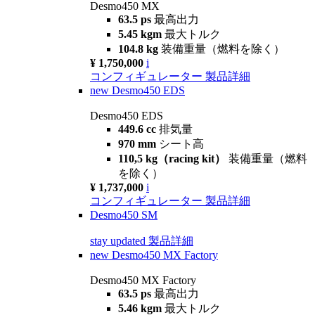
Desmo450 MX
63.5 ps
最高出力
5.45 kgm
最大トルク
104.8 kg
装備重量（燃料を除く）
¥ 1,750,000
i
コンフィギュレーター
製品詳細
new
Desmo450 EDS
Desmo450 EDS
449.6 cc
排気量
970 mm
シート高
110,5 kg（racing kit）
装備重量（燃料
を除く）
¥ 1,737,000
i
コンフィギュレーター
製品詳細
Desmo450 SM
stay updated
製品詳細
new
Desmo450 MX Factory
Desmo450 MX Factory
63.5 ps
最高出力
5.46 kgm
最大トルク