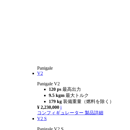
Panigale
V2
Panigale V2
120 ps
最高出力
9.5 kgm
最大トルク
179 kg
装備重量（燃料を除く）
¥ 2,230,000
i
コンフィギュレーター
製品詳細
V2 S
Panigale V2 S