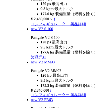
120 ps
最高出力
9.5 kgm
最大トルク
177.6 kg
装備重量（燃料を除く）
¥ 2,430,000～
i
コンフィギュレーター
製品詳細
new
V2 S 100
Panigale V2 S 100
120 ps
最高出力
9.5 kgm
最大トルク
177.6 kg
装備重量（燃料を除く）
製品詳細
new
V2 MM93
Panigale V2 MM93
120 hp
最高出力
9.5 kgm
最大トルク
175.5 kg
装備重量（燃料を除く）
¥ 2,840,000
i
コンフィギュレーター
製品詳細
new
V2 FB63