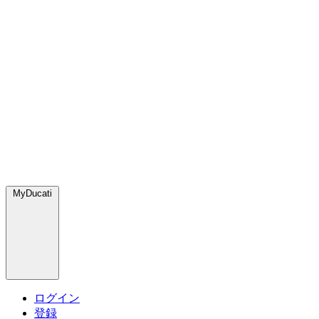
MyDucati
ログイン
登録