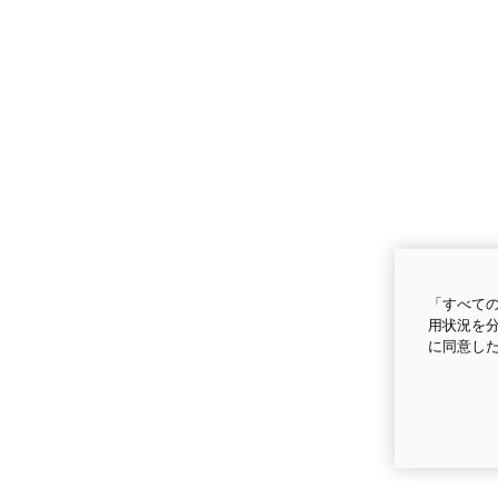
「すべての
用状況を分
に同意し