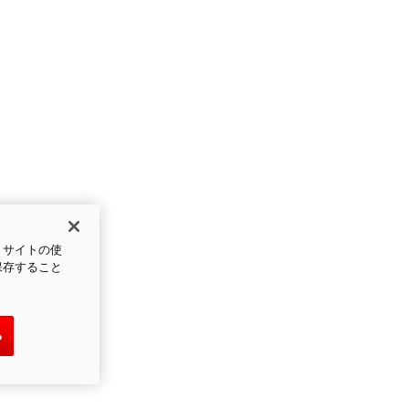
、サイトの使
保存すること
る