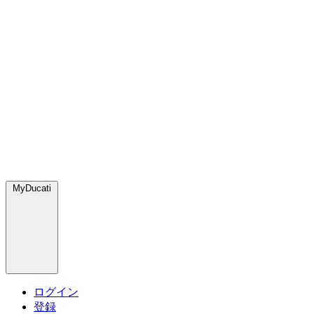
MyDucati
ログイン
登録