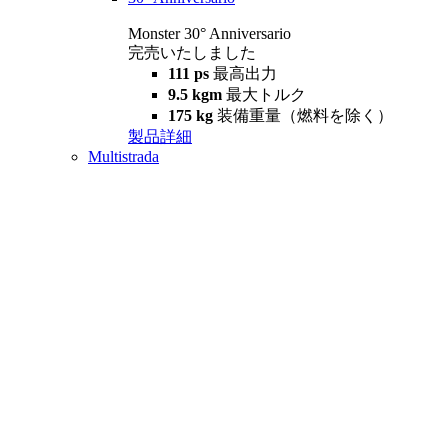
Monster 30° Anniversario
完売いたしました
111 ps
最高出力
9.5 kgm
最大トルク
175 kg
装備重量（燃料を除く）
製品詳細
Multistrada