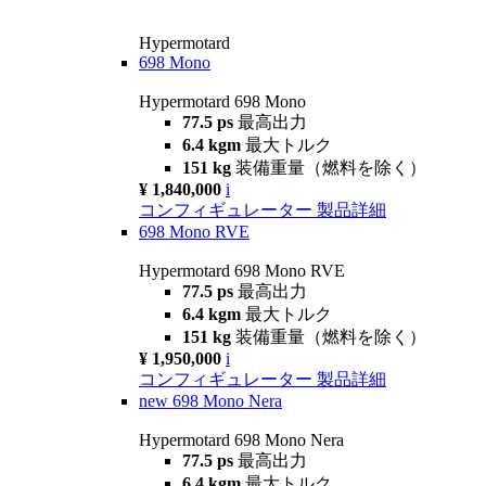
Hypermotard
698 Mono
Hypermotard 698 Mono
77.5 ps
最高出力
6.4 kgm
最大トルク
151 kg
装備重量（燃料を除く）
¥ 1,840,000
i
コンフィギュレーター
製品詳細
698 Mono RVE
Hypermotard 698 Mono RVE
77.5 ps
最高出力
6.4 kgm
最大トルク
151 kg
装備重量（燃料を除く）
¥ 1,950,000
i
コンフィギュレーター
製品詳細
new
698 Mono Nera
Hypermotard 698 Mono Nera
77.5 ps
最高出力
6.4 kgm
最大トルク