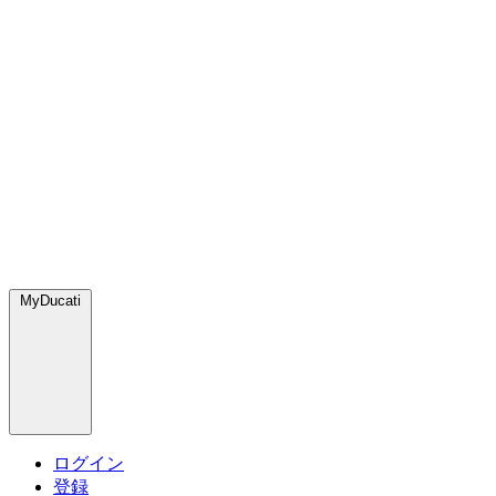
MyDucati
ログイン
登録