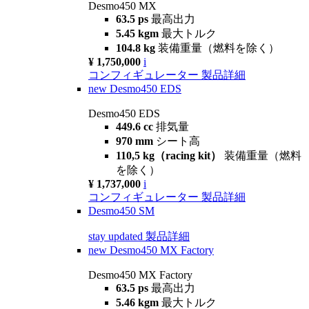
Desmo450 MX
63.5 ps
最高出力
5.45 kgm
最大トルク
104.8 kg
装備重量（燃料を除く）
¥ 1,750,000
i
コンフィギュレーター
製品詳細
new
Desmo450 EDS
Desmo450 EDS
449.6 cc
排気量
970 mm
シート高
110,5 kg（racing kit）
装備重量（燃料
を除く）
¥ 1,737,000
i
コンフィギュレーター
製品詳細
Desmo450 SM
stay updated
製品詳細
new
Desmo450 MX Factory
Desmo450 MX Factory
63.5 ps
最高出力
5.46 kgm
最大トルク