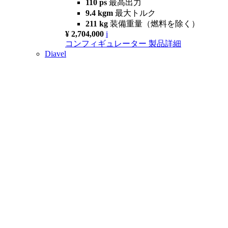
110 ps
最高出力
9.4 kgm
最大トルク
211 kg
装備重量（燃料を除く）
¥ 2,704,000
i
コンフィギュレーター
製品詳細
Diavel