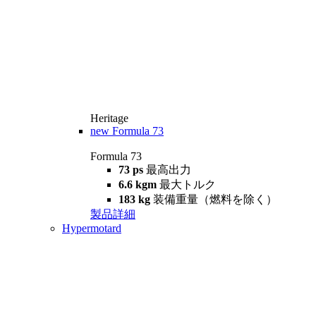
Heritage
new
Formula 73
Formula 73
73 ps
最高出力
6.6 kgm
最大トルク
183 kg
装備重量（燃料を除く）
製品詳細
Hypermotard