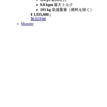
9.8 kgm
最大トルク
193 kg
装備重量（燃料を除く）
¥ 1,935,000
i
製品詳細
Monster