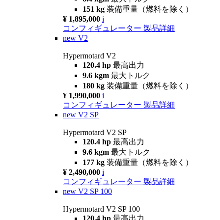
151 kg
装備重量（燃料を除く）
¥ 1,895,000
i
コンフィギュレーター
製品詳細
new
V2
Hypermotard V2
120.4 hp
最高出力
9.6 kgm
最大トルク
180 kg
装備重量（燃料を除く）
¥ 1,990,000
i
コンフィギュレーター
製品詳細
new
V2 SP
Hypermotard V2 SP
120.4 hp
最高出力
9.6 kgm
最大トルク
177 kg
装備重量（燃料を除く）
¥ 2,490,000
i
コンフィギュレーター
製品詳細
new
V2 SP 100
Hypermotard V2 SP 100
120.4 hp
最高出力