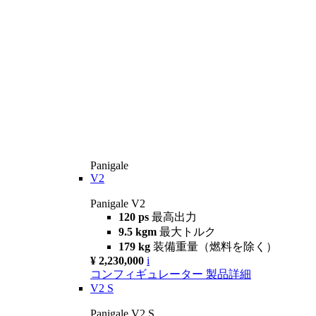
Panigale
V2
Panigale V2
120 ps
最高出力
9.5 kgm
最大トルク
179 kg
装備重量（燃料を除く）
¥ 2,230,000
i
コンフィギュレーター
製品詳細
V2 S
Panigale V2 S