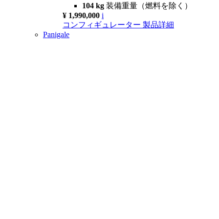
104 kg
装備重量（燃料を除く）
¥ 1,990,000
i
コンフィギュレーター
製品詳細
Panigale