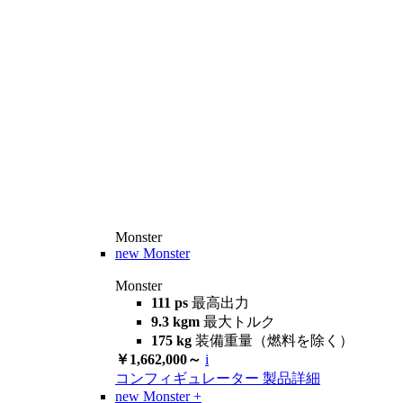
Monster
new
Monster
Monster
111 ps
最高出力
9.3 kgm
最大トルク
175 kg
装備重量（燃料を除く）
￥1,662,000～
i
コンフィギュレーター
製品詳細
new
Monster +