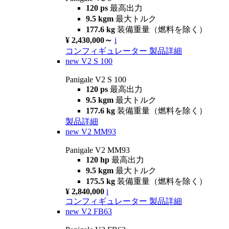
120 ps
最高出力
9.5 kgm
最大トルク
177.6 kg
装備重量（燃料を除く）
¥ 2,430,000～
i
コンフィギュレーター
製品詳細
new
V2 S 100
Panigale V2 S 100
120 ps
最高出力
9.5 kgm
最大トルク
177.6 kg
装備重量（燃料を除く）
製品詳細
new
V2 MM93
Panigale V2 MM93
120 hp
最高出力
9.5 kgm
最大トルク
175.5 kg
装備重量（燃料を除く）
¥ 2,840,000
i
コンフィギュレーター
製品詳細
new
V2 FB63