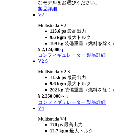
なモデルをお選びください。
製品詳細
V2
Multistrada V2
115.6 ps
最高出力
9.6 kgm
最大トルク
199 kg
装備重量（燃料を除く）
¥ 2,124,000
i
コンフィギュレーター
製品詳細
V2 S
Multistrada V2 S
115.6 ps
最高出力
9.6 kgm
最大トルク
202 kg
装備重量（燃料を除く）
¥ 2,350,000～
i
コンフィギュレーター
製品詳細
V4
Multistrada V4
170 ps
最高出力
12.7 kgm
最大トルク