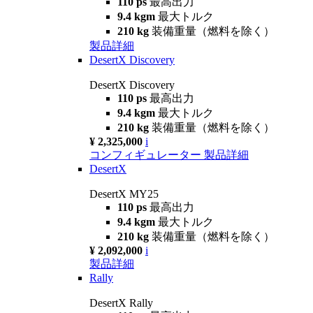
110 ps
最高出力
9.4 kgm
最大トルク
210 kg
装備重量（燃料を除く）
製品詳細
DesertX Discovery
DesertX Discovery
110 ps
最高出力
9.4 kgm
最大トルク
210 kg
装備重量（燃料を除く）
¥ 2,325,000
i
コンフィギュレーター
製品詳細
DesertX
DesertX MY25
110 ps
最高出力
9.4 kgm
最大トルク
210 kg
装備重量（燃料を除く）
¥ 2,092,000
i
製品詳細
Rally
DesertX Rally