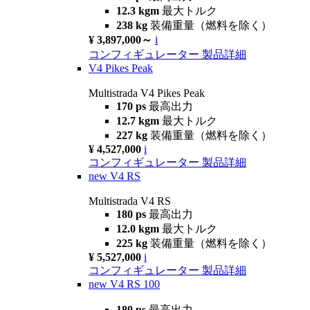
12.3 kgm
最大トルク
238 kg
装備重量（燃料を除く）
¥ 3,897,000～
i
コンフィギュレーター
製品詳細
V4 Pikes Peak
Multistrada V4 Pikes Peak
170 ps
最高出力
12.7 kgm
最大トルク
227 kg
装備重量（燃料を除く）
¥ 4,527,000
i
コンフィギュレーター
製品詳細
new
V4 RS
Multistrada V4 RS
180 ps
最高出力
12.0 kgm
最大トルク
225 kg
装備重量（燃料を除く）
¥ 5,527,000
i
コンフィギュレーター
製品詳細
new
V4 RS 100
180 ps
最高出力