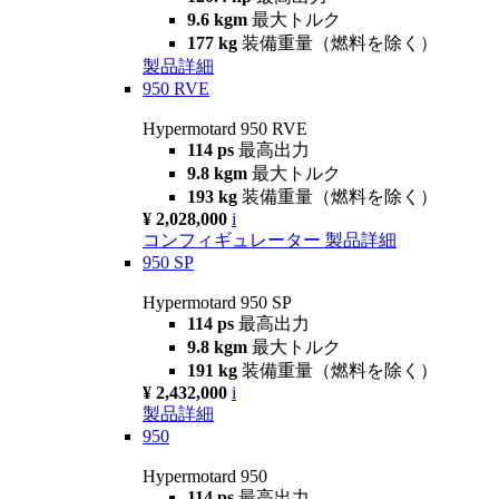
9.6 kgm
最大トルク
177 kg
装備重量（燃料を除く）
製品詳細
950 RVE
Hypermotard 950 RVE
114 ps
最高出力
9.8 kgm
最大トルク
193 kg
装備重量（燃料を除く）
¥ 2,028,000
i
コンフィギュレーター
製品詳細
950 SP
Hypermotard 950 SP
114 ps
最高出力
9.8 kgm
最大トルク
191 kg
装備重量（燃料を除く）
¥ 2,432,000
i
製品詳細
950
Hypermotard 950
114 ps
最高出力