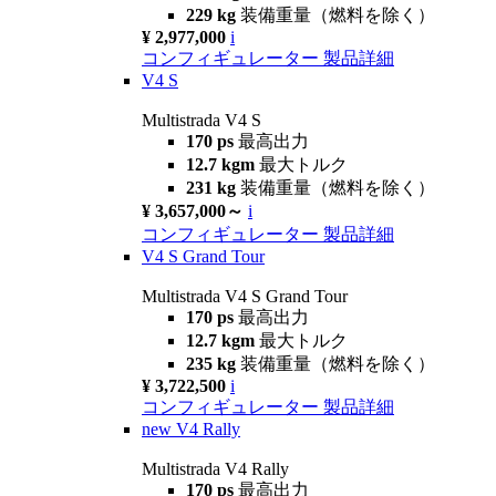
229 kg
装備重量（燃料を除く）
¥ 2,977,000
i
コンフィギュレーター
製品詳細
V4 S
Multistrada V4 S
170 ps
最高出力
12.7 kgm
最大トルク
231 kg
装備重量（燃料を除く）
¥ 3,657,000～
i
コンフィギュレーター
製品詳細
V4 S Grand Tour
Multistrada V4 S Grand Tour
170 ps
最高出力
12.7 kgm
最大トルク
235 kg
装備重量（燃料を除く）
¥ 3,722,500
i
コンフィギュレーター
製品詳細
new
V4 Rally
Multistrada V4 Rally
170 ps
最高出力