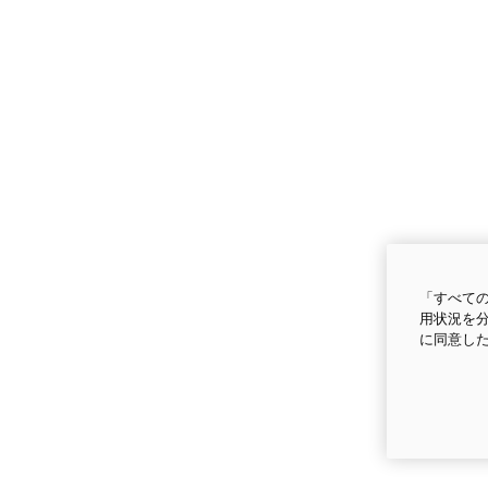
「すべての
用状況を分
に同意し