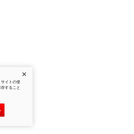
、サイトの使
保存すること
る