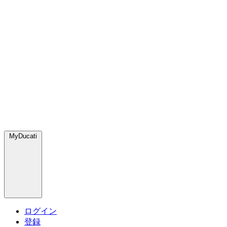
MyDucati
ログイン
登録