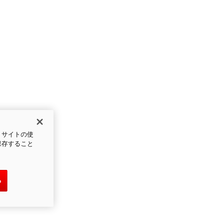
、サイトの使
保存すること
る