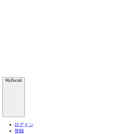
MyDucati
ログイン
登録