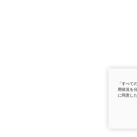
「すべての
用状況を分
に同意し