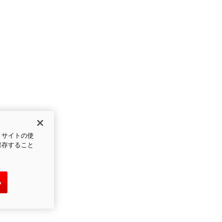
、サイトの使
保存すること
る