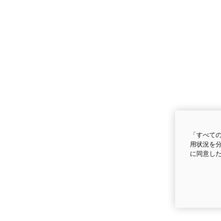
「すべての
用状況を分
に同意し