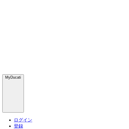
MyDucati
ログイン
登録