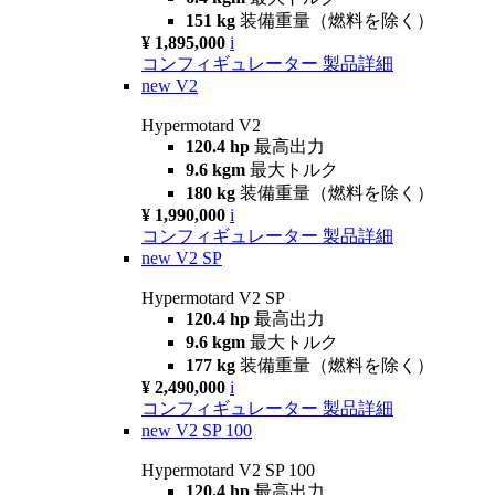
151 kg
装備重量（燃料を除く）
¥ 1,895,000
i
コンフィギュレーター
製品詳細
new
V2
Hypermotard V2
120.4 hp
最高出力
9.6 kgm
最大トルク
180 kg
装備重量（燃料を除く）
¥ 1,990,000
i
コンフィギュレーター
製品詳細
new
V2 SP
Hypermotard V2 SP
120.4 hp
最高出力
9.6 kgm
最大トルク
177 kg
装備重量（燃料を除く）
¥ 2,490,000
i
コンフィギュレーター
製品詳細
new
V2 SP 100
Hypermotard V2 SP 100
120.4 hp
最高出力