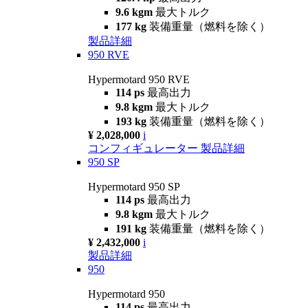
9.6 kgm
最大トルク
177 kg
装備重量（燃料を除く）
製品詳細
950 RVE
Hypermotard 950 RVE
114 ps
最高出力
9.8 kgm
最大トルク
193 kg
装備重量（燃料を除く）
¥ 2,028,000
i
コンフィギュレーター
製品詳細
950 SP
Hypermotard 950 SP
114 ps
最高出力
9.8 kgm
最大トルク
191 kg
装備重量（燃料を除く）
¥ 2,432,000
i
製品詳細
950
Hypermotard 950
114 ps
最高出力