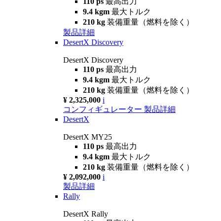
110 ps
最高出力
9.4 kgm
最大トルク
210 kg
装備重量（燃料を除く）
製品詳細
DesertX Discovery
DesertX Discovery
110 ps
最高出力
9.4 kgm
最大トルク
210 kg
装備重量（燃料を除く）
¥ 2,325,000
i
コンフィギュレーター
製品詳細
DesertX
DesertX MY25
110 ps
最高出力
9.4 kgm
最大トルク
210 kg
装備重量（燃料を除く）
¥ 2,092,000
i
製品詳細
Rally
DesertX Rally