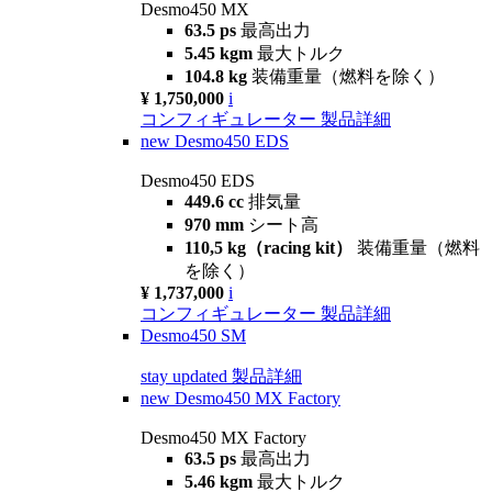
Desmo450 MX
63.5 ps
最高出力
5.45 kgm
最大トルク
104.8 kg
装備重量（燃料を除く）
¥ 1,750,000
i
コンフィギュレーター
製品詳細
new
Desmo450 EDS
Desmo450 EDS
449.6 cc
排気量
970 mm
シート高
110,5 kg（racing kit）
装備重量（燃料
を除く）
¥ 1,737,000
i
コンフィギュレーター
製品詳細
Desmo450 SM
stay updated
製品詳細
new
Desmo450 MX Factory
Desmo450 MX Factory
63.5 ps
最高出力
5.46 kgm
最大トルク