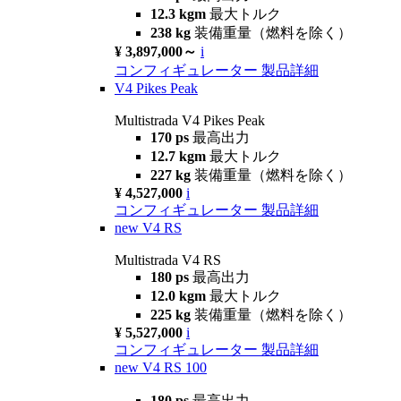
12.3 kgm
最大トルク
238 kg
装備重量（燃料を除く）
¥ 3,897,000～
i
コンフィギュレーター
製品詳細
V4 Pikes Peak
Multistrada V4 Pikes Peak
170 ps
最高出力
12.7 kgm
最大トルク
227 kg
装備重量（燃料を除く）
¥ 4,527,000
i
コンフィギュレーター
製品詳細
new
V4 RS
Multistrada V4 RS
180 ps
最高出力
12.0 kgm
最大トルク
225 kg
装備重量（燃料を除く）
¥ 5,527,000
i
コンフィギュレーター
製品詳細
new
V4 RS 100
180 ps
最高出力