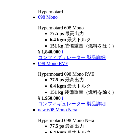
Hypermotard
698 Mono
Hypermotard 698 Mono
77.5 ps
最高出力
6.4 kgm
最大トルク
151 kg
装備重量（燃料を除く）
¥ 1,840,000
i
コンフィギュレーター
製品詳細
698 Mono RVE
Hypermotard 698 Mono RVE
77.5 ps
最高出力
6.4 kgm
最大トルク
151 kg
装備重量（燃料を除く）
¥ 1,950,000
i
コンフィギュレーター
製品詳細
new
698 Mono Nera
Hypermotard 698 Mono Nera
77.5 ps
最高出力
6.4 kgm
最大トルク