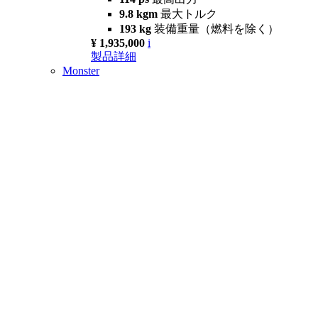
9.8 kgm
最大トルク
193 kg
装備重量（燃料を除く）
¥ 1,935,000
i
製品詳細
Monster