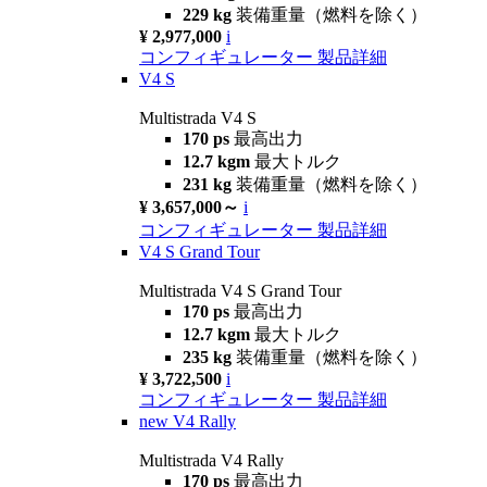
229 kg
装備重量（燃料を除く）
¥ 2,977,000
i
コンフィギュレーター
製品詳細
V4 S
Multistrada V4 S
170 ps
最高出力
12.7 kgm
最大トルク
231 kg
装備重量（燃料を除く）
¥ 3,657,000～
i
コンフィギュレーター
製品詳細
V4 S Grand Tour
Multistrada V4 S Grand Tour
170 ps
最高出力
12.7 kgm
最大トルク
235 kg
装備重量（燃料を除く）
¥ 3,722,500
i
コンフィギュレーター
製品詳細
new
V4 Rally
Multistrada V4 Rally
170 ps
最高出力