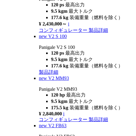
120 ps
最高出力
9.5 kgm
最大トルク
177.6 kg
装備重量（燃料を除く）
¥ 2,430,000～
i
コンフィギュレーター
製品詳細
new
V2 S 100
Panigale V2 S 100
120 ps
最高出力
9.5 kgm
最大トルク
177.6 kg
装備重量（燃料を除く）
製品詳細
new
V2 MM93
Panigale V2 MM93
120 hp
最高出力
9.5 kgm
最大トルク
175.5 kg
装備重量（燃料を除く）
¥ 2,840,000
i
コンフィギュレーター
製品詳細
new
V2 FB63