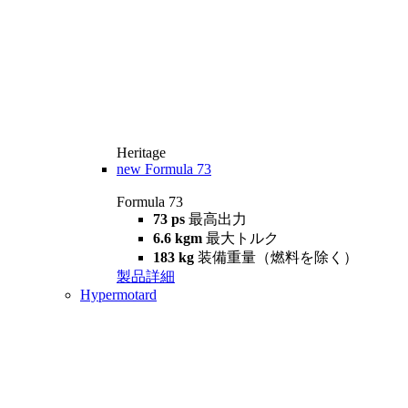
Heritage
new
Formula 73
Formula 73
73 ps
最高出力
6.6 kgm
最大トルク
183 kg
装備重量（燃料を除く）
製品詳細
Hypermotard