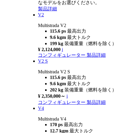
なモデルをお選びください。
製品詳細
V2
Multistrada V2
115.6 ps
最高出力
9.6 kgm
最大トルク
199 kg
装備重量（燃料を除く）
¥ 2,124,000
i
コンフィギュレーター
製品詳細
V2 S
Multistrada V2 S
115.6 ps
最高出力
9.6 kgm
最大トルク
202 kg
装備重量（燃料を除く）
¥ 2,350,000～
i
コンフィギュレーター
製品詳細
V4
Multistrada V4
170 ps
最高出力
12.7 kgm
最大トルク