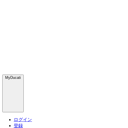
MyDucati
ログイン
登録