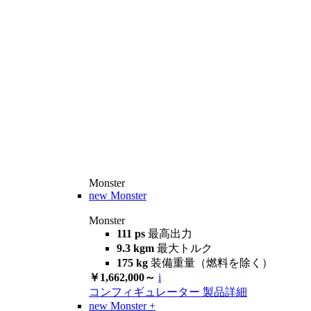
Monster
new
Monster
Monster
111 ps
最高出力
9.3 kgm
最大トルク
175 kg
装備重量（燃料を除く）
￥1,662,000～
i
コンフィギュレーター
製品詳細
new
Monster +