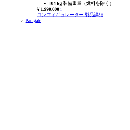
104 kg
装備重量（燃料を除く）
¥ 1,990,000
i
コンフィギュレーター
製品詳細
Panigale