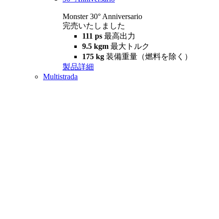
Monster 30° Anniversario
完売いたしました
111 ps
最高出力
9.5 kgm
最大トルク
175 kg
装備重量（燃料を除く）
製品詳細
Multistrada