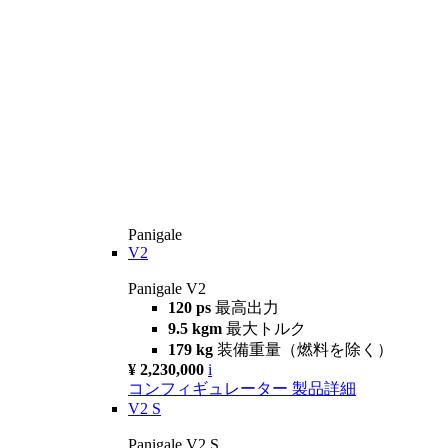
Panigale
V2
Panigale V2
120 ps
最高出力
9.5 kgm
最大トルク
179 kg
装備重量（燃料を除く）
¥ 2,230,000
i
コンフィギュレーター
製品詳細
V2 S
Panigale V2 S