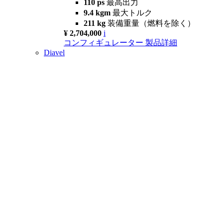
110 ps
最高出力
9.4 kgm
最大トルク
211 kg
装備重量（燃料を除く）
¥ 2,704,000
i
コンフィギュレーター
製品詳細
Diavel