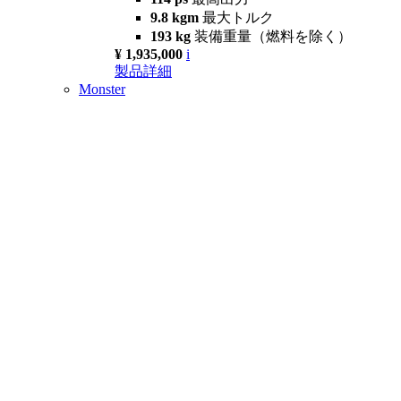
9.8 kgm
最大トルク
193 kg
装備重量（燃料を除く）
¥ 1,935,000
i
製品詳細
Monster