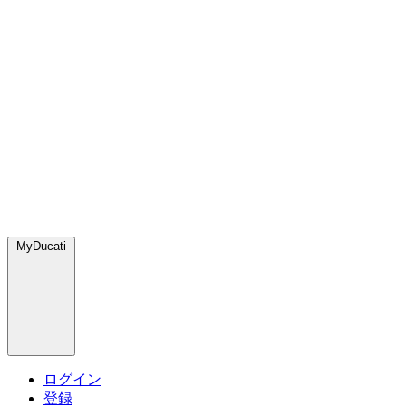
MyDucati
ログイン
登録