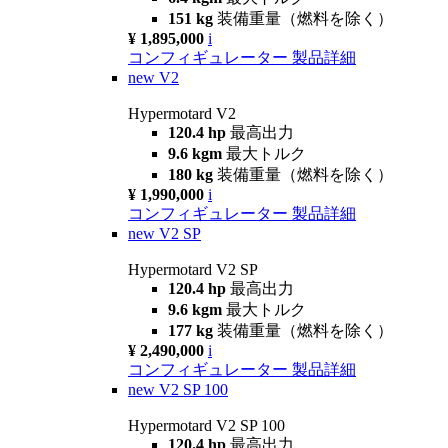
151 kg
装備重量（燃料を除く）
¥ 1,895,000
i
コンフィギュレーター
製品詳細
new
V2
Hypermotard V2
120.4 hp
最高出力
9.6 kgm
最大トルク
180 kg
装備重量（燃料を除く）
¥ 1,990,000
i
コンフィギュレーター
製品詳細
new
V2 SP
Hypermotard V2 SP
120.4 hp
最高出力
9.6 kgm
最大トルク
177 kg
装備重量（燃料を除く）
¥ 2,490,000
i
コンフィギュレーター
製品詳細
new
V2 SP 100
Hypermotard V2 SP 100
120.4 hp
最高出力