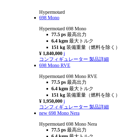
Hypermotard
698 Mono
Hypermotard 698 Mono
77.5 ps
最高出力
6.4 kgm
最大トルク
151 kg
装備重量（燃料を除く）
¥ 1,840,000
i
コンフィギュレーター
製品詳細
698 Mono RVE
Hypermotard 698 Mono RVE
77.5 ps
最高出力
6.4 kgm
最大トルク
151 kg
装備重量（燃料を除く）
¥ 1,950,000
i
コンフィギュレーター
製品詳細
new
698 Mono Nera
Hypermotard 698 Mono Nera
77.5 ps
最高出力
6.4 kgm
最大トルク