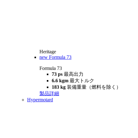
Heritage
new
Formula 73
Formula 73
73 ps
最高出力
6.6 kgm
最大トルク
183 kg
装備重量（燃料を除く）
製品詳細
Hypermotard