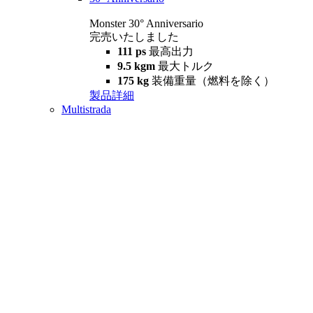
Monster 30° Anniversario
完売いたしました
111 ps
最高出力
9.5 kgm
最大トルク
175 kg
装備重量（燃料を除く）
製品詳細
Multistrada