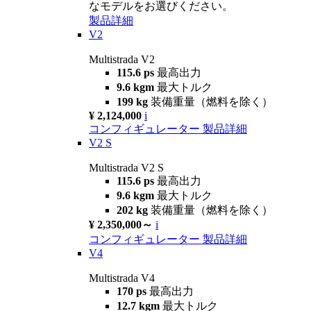
なモデルをお選びください。
製品詳細
V2
Multistrada V2
115.6 ps
最高出力
9.6 kgm
最大トルク
199 kg
装備重量（燃料を除く）
¥ 2,124,000
i
コンフィギュレーター
製品詳細
V2 S
Multistrada V2 S
115.6 ps
最高出力
9.6 kgm
最大トルク
202 kg
装備重量（燃料を除く）
¥ 2,350,000～
i
コンフィギュレーター
製品詳細
V4
Multistrada V4
170 ps
最高出力
12.7 kgm
最大トルク