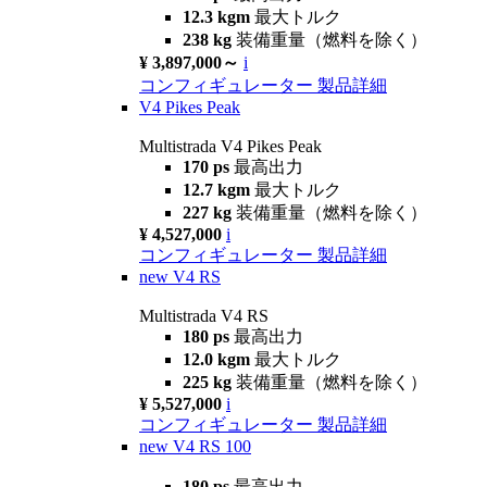
12.3 kgm
最大トルク
238 kg
装備重量（燃料を除く）
¥ 3,897,000～
i
コンフィギュレーター
製品詳細
V4 Pikes Peak
Multistrada V4 Pikes Peak
170 ps
最高出力
12.7 kgm
最大トルク
227 kg
装備重量（燃料を除く）
¥ 4,527,000
i
コンフィギュレーター
製品詳細
new
V4 RS
Multistrada V4 RS
180 ps
最高出力
12.0 kgm
最大トルク
225 kg
装備重量（燃料を除く）
¥ 5,527,000
i
コンフィギュレーター
製品詳細
new
V4 RS 100
180 ps
最高出力