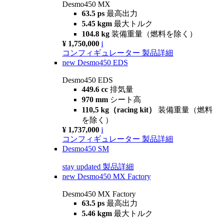
Desmo450 MX
63.5 ps
最高出力
5.45 kgm
最大トルク
104.8 kg
装備重量（燃料を除く）
¥ 1,750,000
i
コンフィギュレーター
製品詳細
new
Desmo450 EDS
Desmo450 EDS
449.6 cc
排気量
970 mm
シート高
110,5 kg（racing kit）
装備重量（燃料
を除く）
¥ 1,737,000
i
コンフィギュレーター
製品詳細
Desmo450 SM
stay updated
製品詳細
new
Desmo450 MX Factory
Desmo450 MX Factory
63.5 ps
最高出力
5.46 kgm
最大トルク