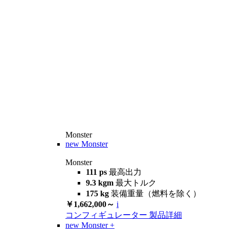
Monster
new
Monster
Monster
111 ps
最高出力
9.3 kgm
最大トルク
175 kg
装備重量（燃料を除く）
￥1,662,000～
i
コンフィギュレーター
製品詳細
new
Monster +