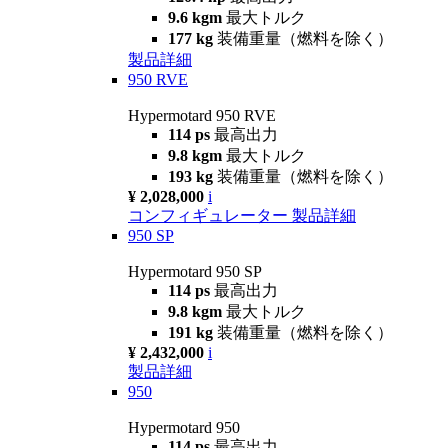
9.6 kgm
最大トルク
177 kg
装備重量（燃料を除く）
製品詳細
950 RVE
Hypermotard 950 RVE
114 ps
最高出力
9.8 kgm
最大トルク
193 kg
装備重量（燃料を除く）
¥ 2,028,000
i
コンフィギュレーター
製品詳細
950 SP
Hypermotard 950 SP
114 ps
最高出力
9.8 kgm
最大トルク
191 kg
装備重量（燃料を除く）
¥ 2,432,000
i
製品詳細
950
Hypermotard 950
114 ps
最高出力