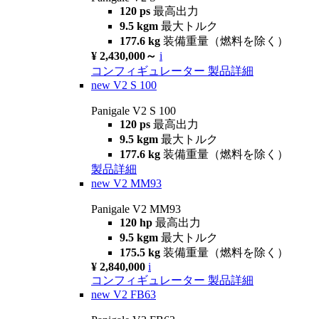
120 ps
最高出力
9.5 kgm
最大トルク
177.6 kg
装備重量（燃料を除く）
¥ 2,430,000～
i
コンフィギュレーター
製品詳細
new
V2 S 100
Panigale V2 S 100
120 ps
最高出力
9.5 kgm
最大トルク
177.6 kg
装備重量（燃料を除く）
製品詳細
new
V2 MM93
Panigale V2 MM93
120 hp
最高出力
9.5 kgm
最大トルク
175.5 kg
装備重量（燃料を除く）
¥ 2,840,000
i
コンフィギュレーター
製品詳細
new
V2 FB63