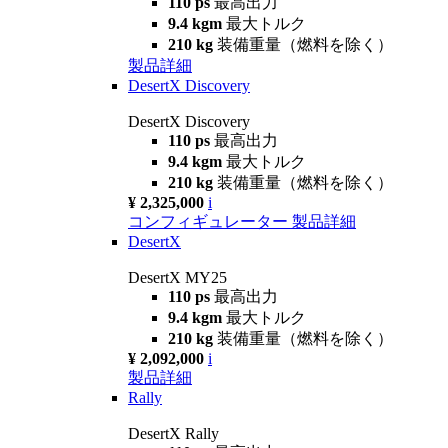
110 ps
最高出力
9.4 kgm
最大トルク
210 kg
装備重量（燃料を除く）
製品詳細
DesertX Discovery
DesertX Discovery
110 ps
最高出力
9.4 kgm
最大トルク
210 kg
装備重量（燃料を除く）
¥ 2,325,000
i
コンフィギュレーター
製品詳細
DesertX
DesertX MY25
110 ps
最高出力
9.4 kgm
最大トルク
210 kg
装備重量（燃料を除く）
¥ 2,092,000
i
製品詳細
Rally
DesertX Rally