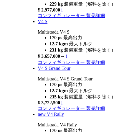
229 kg
装備重量（燃料を除く）
¥ 2,977,000
i
コンフィギュレーター
製品詳細
V4 S
Multistrada V4 S
170 ps
最高出力
12.7 kgm
最大トルク
231 kg
装備重量（燃料を除く）
¥ 3,657,000～
i
コンフィギュレーター
製品詳細
V4 S Grand Tour
Multistrada V4 S Grand Tour
170 ps
最高出力
12.7 kgm
最大トルク
235 kg
装備重量（燃料を除く）
¥ 3,722,500
i
コンフィギュレーター
製品詳細
new
V4 Rally
Multistrada V4 Rally
170 ps
最高出力