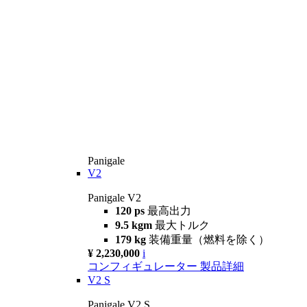
Panigale
V2
Panigale V2
120 ps
最高出力
9.5 kgm
最大トルク
179 kg
装備重量（燃料を除く）
¥ 2,230,000
i
コンフィギュレーター
製品詳細
V2 S
Panigale V2 S