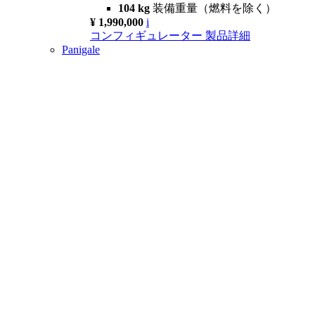
104 kg
装備重量（燃料を除く）
¥ 1,990,000
i
コンフィギュレーター
製品詳細
Panigale