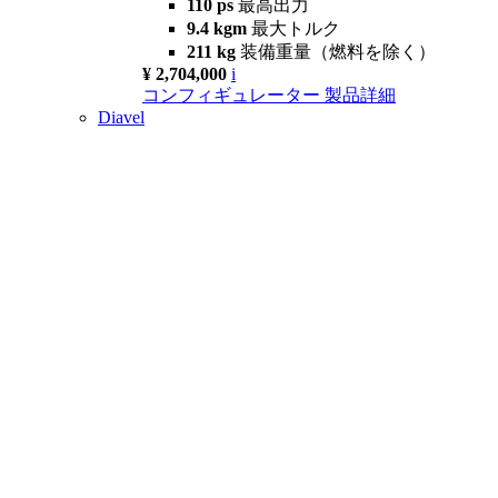
110 ps
最高出力
9.4 kgm
最大トルク
211 kg
装備重量（燃料を除く）
¥ 2,704,000
i
コンフィギュレーター
製品詳細
Diavel