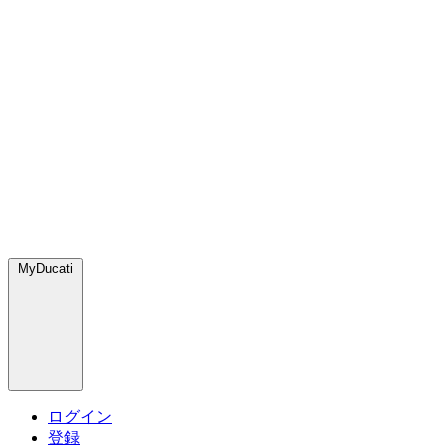
MyDucati
ログイン
登録