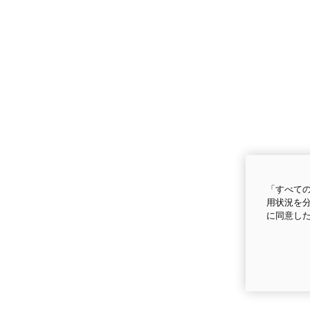
「すべての
用状況を分
に同意し