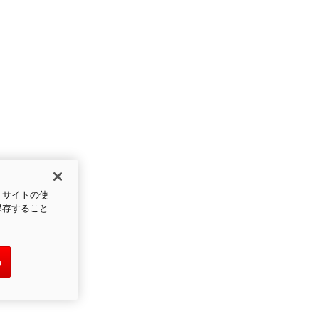
、サイトの使
保存すること
る