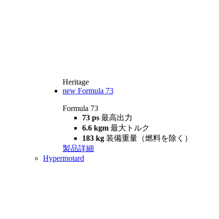
Heritage
new
Formula 73
Formula 73
73 ps
最高出力
6.6 kgm
最大トルク
183 kg
装備重量（燃料を除く）
製品詳細
Hypermotard