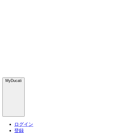
MyDucati
ログイン
登録