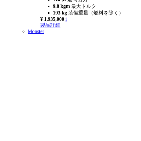
9.8 kgm
最大トルク
193 kg
装備重量（燃料を除く）
¥ 1,935,000
i
製品詳細
Monster