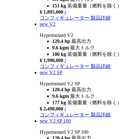
151 kg
装備重量（燃料を除く）
¥ 1,895,000
i
コンフィギュレーター
製品詳細
new
V2
Hypermotard V2
120.4 hp
最高出力
9.6 kgm
最大トルク
180 kg
装備重量（燃料を除く）
¥ 1,990,000
i
コンフィギュレーター
製品詳細
new
V2 SP
Hypermotard V2 SP
120.4 hp
最高出力
9.6 kgm
最大トルク
177 kg
装備重量（燃料を除く）
¥ 2,490,000
i
コンフィギュレーター
製品詳細
new
V2 SP 100
Hypermotard V2 SP 100
120.4 hp
最高出力