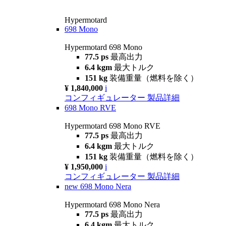
Hypermotard
698 Mono
Hypermotard 698 Mono
77.5 ps
最高出力
6.4 kgm
最大トルク
151 kg
装備重量（燃料を除く）
¥ 1,840,000
i
コンフィギュレーター
製品詳細
698 Mono RVE
Hypermotard 698 Mono RVE
77.5 ps
最高出力
6.4 kgm
最大トルク
151 kg
装備重量（燃料を除く）
¥ 1,950,000
i
コンフィギュレーター
製品詳細
new
698 Mono Nera
Hypermotard 698 Mono Nera
77.5 ps
最高出力
6.4 kgm
最大トルク