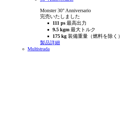
Monster 30° Anniversario
完売いたしました
111 ps
最高出力
9.5 kgm
最大トルク
175 kg
装備重量（燃料を除く）
製品詳細
Multistrada