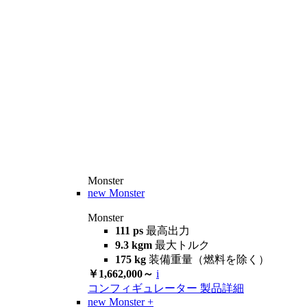
Monster
new
Monster
Monster
111 ps
最高出力
9.3 kgm
最大トルク
175 kg
装備重量（燃料を除く）
￥1,662,000～
i
コンフィギュレーター
製品詳細
new
Monster +