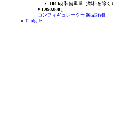
104 kg
装備重量（燃料を除く）
¥ 1,990,000
i
コンフィギュレーター
製品詳細
Panigale