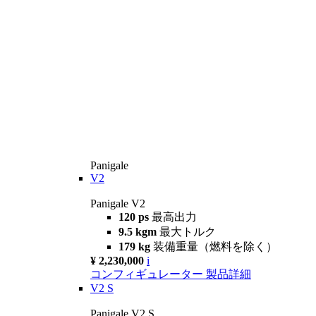
Panigale
V2
Panigale V2
120 ps
最高出力
9.5 kgm
最大トルク
179 kg
装備重量（燃料を除く）
¥ 2,230,000
i
コンフィギュレーター
製品詳細
V2 S
Panigale V2 S