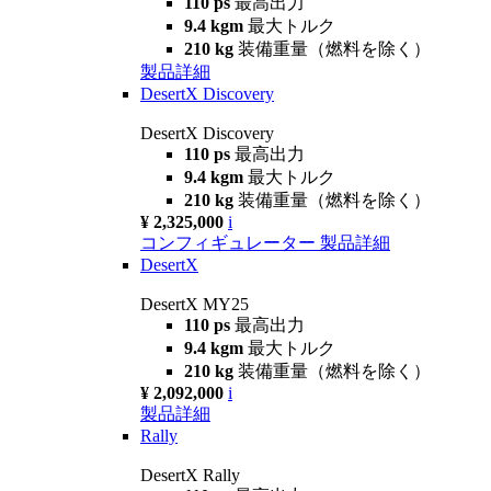
110 ps
最高出力
9.4 kgm
最大トルク
210 kg
装備重量（燃料を除く）
製品詳細
DesertX Discovery
DesertX Discovery
110 ps
最高出力
9.4 kgm
最大トルク
210 kg
装備重量（燃料を除く）
¥ 2,325,000
i
コンフィギュレーター
製品詳細
DesertX
DesertX MY25
110 ps
最高出力
9.4 kgm
最大トルク
210 kg
装備重量（燃料を除く）
¥ 2,092,000
i
製品詳細
Rally
DesertX Rally