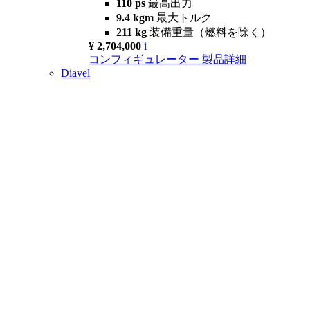
110 ps
最高出力
9.4 kgm
最大トルク
211 kg
装備重量（燃料を除く）
¥ 2,704,000
i
コンフィギュレーター
製品詳細
Diavel