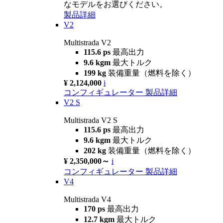
なモデルをお選びください。
製品詳細
V2
Multistrada V2
115.6 ps
最高出力
9.6 kgm
最大トルク
199 kg
装備重量（燃料を除く）
¥ 2,124,000
i
コンフィギュレーター
製品詳細
V2 S
Multistrada V2 S
115.6 ps
最高出力
9.6 kgm
最大トルク
202 kg
装備重量（燃料を除く）
¥ 2,350,000～
i
コンフィギュレーター
製品詳細
V4
Multistrada V4
170 ps
最高出力
12.7 kgm
最大トルク