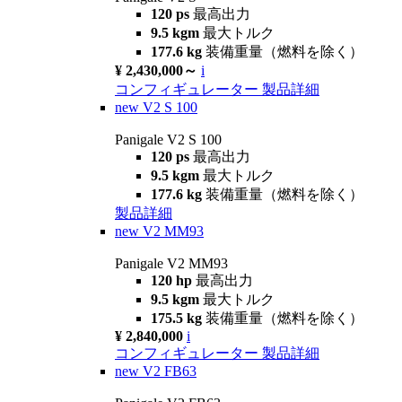
120 ps
最高出力
9.5 kgm
最大トルク
177.6 kg
装備重量（燃料を除く）
¥ 2,430,000～
i
コンフィギュレーター
製品詳細
new
V2 S 100
Panigale V2 S 100
120 ps
最高出力
9.5 kgm
最大トルク
177.6 kg
装備重量（燃料を除く）
製品詳細
new
V2 MM93
Panigale V2 MM93
120 hp
最高出力
9.5 kgm
最大トルク
175.5 kg
装備重量（燃料を除く）
¥ 2,840,000
i
コンフィギュレーター
製品詳細
new
V2 FB63