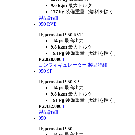
9.6 kgm
最大トルク
177 kg
装備重量（燃料を除く）
製品詳細
950 RVE
Hypermotard 950 RVE
114 ps
最高出力
9.8 kgm
最大トルク
193 kg
装備重量（燃料を除く）
¥ 2,028,000
i
コンフィギュレーター
製品詳細
950 SP
Hypermotard 950 SP
114 ps
最高出力
9.8 kgm
最大トルク
191 kg
装備重量（燃料を除く）
¥ 2,432,000
i
製品詳細
950
Hypermotard 950
114 ps
最高出力