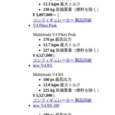
12.3 kgm
最大トルク
238 kg
装備重量（燃料を除く）
¥ 3,897,000～
i
コンフィギュレーター
製品詳細
V4 Pikes Peak
Multistrada V4 Pikes Peak
170 ps
最高出力
12.7 kgm
最大トルク
227 kg
装備重量（燃料を除く）
¥ 4,527,000
i
コンフィギュレーター
製品詳細
new
V4 RS
Multistrada V4 RS
180 ps
最高出力
12.0 kgm
最大トルク
225 kg
装備重量（燃料を除く）
¥ 5,527,000
i
コンフィギュレーター
製品詳細
new
V4 RS 100
180 ps
最高出力