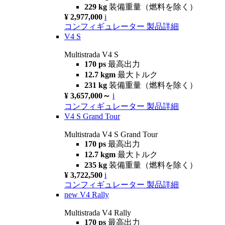
229 kg
装備重量（燃料を除く）
¥ 2,977,000
i
コンフィギュレーター
製品詳細
V4 S
Multistrada V4 S
170 ps
最高出力
12.7 kgm
最大トルク
231 kg
装備重量（燃料を除く）
¥ 3,657,000～
i
コンフィギュレーター
製品詳細
V4 S Grand Tour
Multistrada V4 S Grand Tour
170 ps
最高出力
12.7 kgm
最大トルク
235 kg
装備重量（燃料を除く）
¥ 3,722,500
i
コンフィギュレーター
製品詳細
new
V4 Rally
Multistrada V4 Rally
170 ps
最高出力