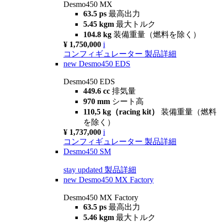
Desmo450 MX
63.5 ps
最高出力
5.45 kgm
最大トルク
104.8 kg
装備重量（燃料を除く）
¥ 1,750,000
i
コンフィギュレーター
製品詳細
new
Desmo450 EDS
Desmo450 EDS
449.6 cc
排気量
970 mm
シート高
110,5 kg（racing kit）
装備重量（燃料
を除く）
¥ 1,737,000
i
コンフィギュレーター
製品詳細
Desmo450 SM
stay updated
製品詳細
new
Desmo450 MX Factory
Desmo450 MX Factory
63.5 ps
最高出力
5.46 kgm
最大トルク