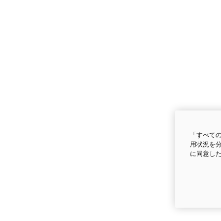
「すべての
用状況を分
に同意し