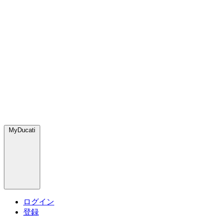
MyDucati
ログイン
登録