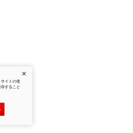
、サイトの使
保存すること
る