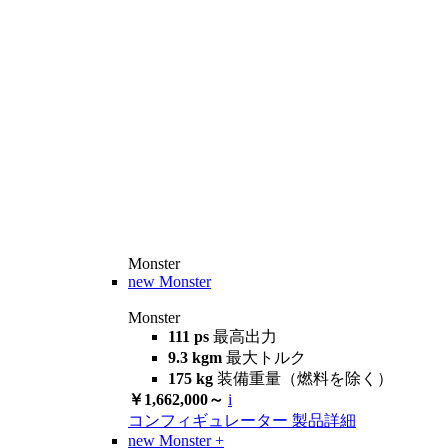
Monster
new
Monster
Monster
111 ps
最高出力
9.3 kgm
最大トルク
175 kg
装備重量（燃料を除く）
￥1,662,000～
i
コンフィギュレーター
製品詳細
new
Monster +