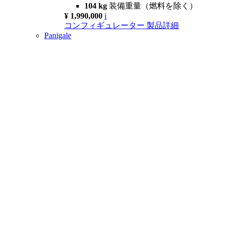
104 kg
装備重量（燃料を除く）
¥ 1,990,000
i
コンフィギュレーター
製品詳細
Panigale