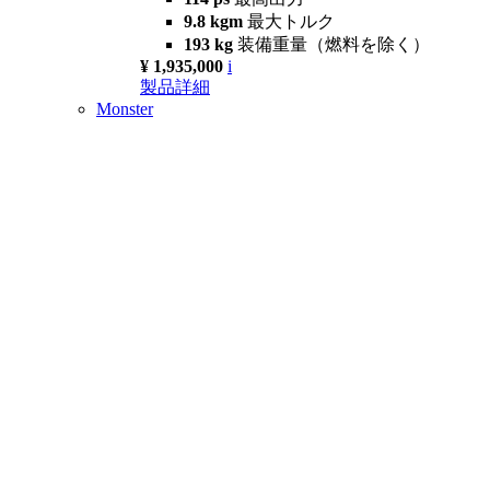
9.8 kgm
最大トルク
193 kg
装備重量（燃料を除く）
¥ 1,935,000
i
製品詳細
Monster