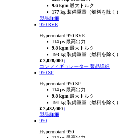
9.6 kgm
最大トルク
177 kg
装備重量（燃料を除く）
製品詳細
950 RVE
Hypermotard 950 RVE
114 ps
最高出力
9.8 kgm
最大トルク
193 kg
装備重量（燃料を除く）
¥ 2,028,000
i
コンフィギュレーター
製品詳細
950 SP
Hypermotard 950 SP
114 ps
最高出力
9.8 kgm
最大トルク
191 kg
装備重量（燃料を除く）
¥ 2,432,000
i
製品詳細
950
Hypermotard 950
114 ps
最高出力