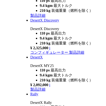
110 ps
最高出力
9.4 kgm
最大トルク
210 kg
装備重量（燃料を除く）
製品詳細
DesertX Discovery
DesertX Discovery
110 ps
最高出力
9.4 kgm
最大トルク
210 kg
装備重量（燃料を除く）
¥ 2,325,000
i
コンフィギュレーター
製品詳細
DesertX
DesertX MY25
110 ps
最高出力
9.4 kgm
最大トルク
210 kg
装備重量（燃料を除く）
¥ 2,092,000
i
製品詳細
Rally
DesertX Rally