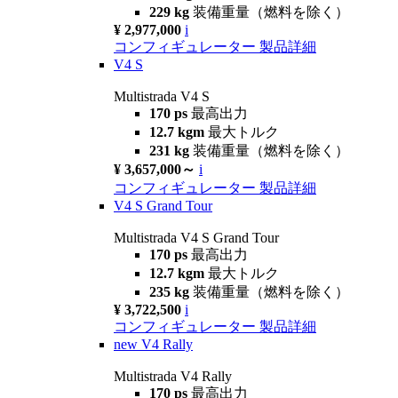
229 kg
装備重量（燃料を除く）
¥ 2,977,000
i
コンフィギュレーター
製品詳細
V4 S
Multistrada V4 S
170 ps
最高出力
12.7 kgm
最大トルク
231 kg
装備重量（燃料を除く）
¥ 3,657,000～
i
コンフィギュレーター
製品詳細
V4 S Grand Tour
Multistrada V4 S Grand Tour
170 ps
最高出力
12.7 kgm
最大トルク
235 kg
装備重量（燃料を除く）
¥ 3,722,500
i
コンフィギュレーター
製品詳細
new
V4 Rally
Multistrada V4 Rally
170 ps
最高出力