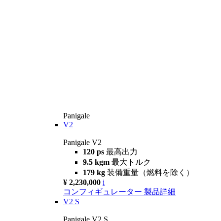
Panigale
V2
Panigale V2
120 ps
最高出力
9.5 kgm
最大トルク
179 kg
装備重量（燃料を除く）
¥ 2,230,000
i
コンフィギュレーター
製品詳細
V2 S
Panigale V2 S