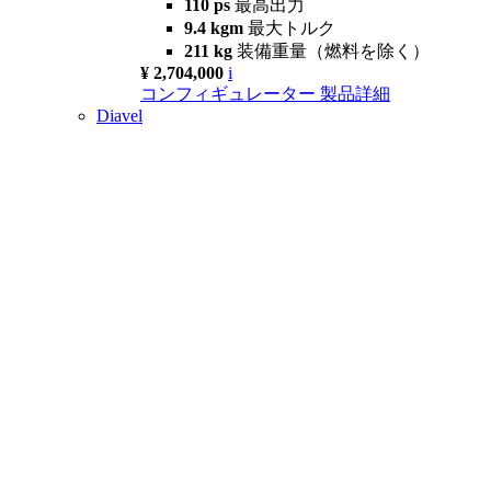
110 ps
最高出力
9.4 kgm
最大トルク
211 kg
装備重量（燃料を除く）
¥ 2,704,000
i
コンフィギュレーター
製品詳細
Diavel