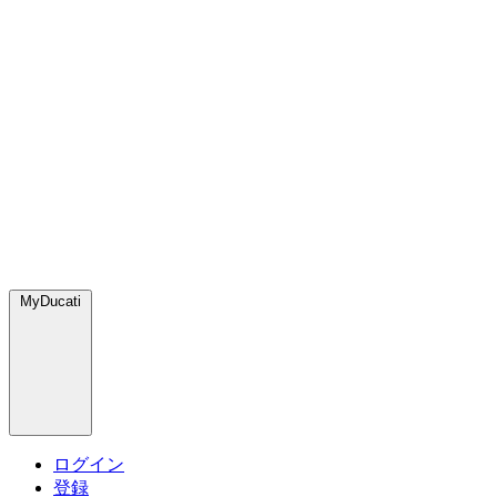
MyDucati
ログイン
登録