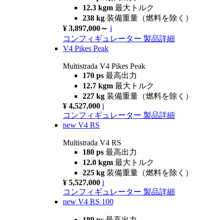
12.3 kgm
最大トルク
238 kg
装備重量（燃料を除く）
¥ 3,897,000～
i
コンフィギュレーター
製品詳細
V4 Pikes Peak
Multistrada V4 Pikes Peak
170 ps
最高出力
12.7 kgm
最大トルク
227 kg
装備重量（燃料を除く）
¥ 4,527,000
i
コンフィギュレーター
製品詳細
new
V4 RS
Multistrada V4 RS
180 ps
最高出力
12.0 kgm
最大トルク
225 kg
装備重量（燃料を除く）
¥ 5,527,000
i
コンフィギュレーター
製品詳細
new
V4 RS 100
180 ps
最高出力