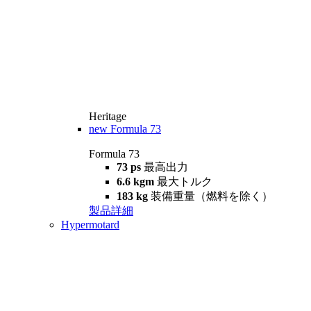
Heritage
new
Formula 73
Formula 73
73 ps
最高出力
6.6 kgm
最大トルク
183 kg
装備重量（燃料を除く）
製品詳細
Hypermotard