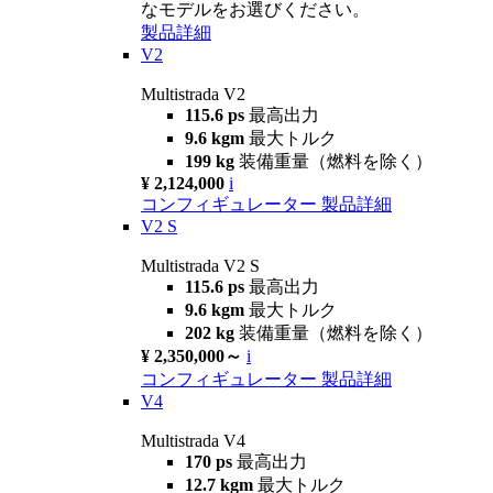
なモデルをお選びください。
製品詳細
V2
Multistrada V2
115.6 ps
最高出力
9.6 kgm
最大トルク
199 kg
装備重量（燃料を除く）
¥ 2,124,000
i
コンフィギュレーター
製品詳細
V2 S
Multistrada V2 S
115.6 ps
最高出力
9.6 kgm
最大トルク
202 kg
装備重量（燃料を除く）
¥ 2,350,000～
i
コンフィギュレーター
製品詳細
V4
Multistrada V4
170 ps
最高出力
12.7 kgm
最大トルク