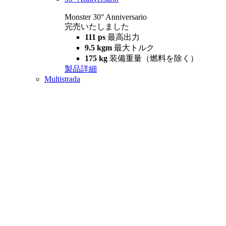
Monster 30° Anniversario
完売いたしました
111 ps
最高出力
9.5 kgm
最大トルク
175 kg
装備重量（燃料を除く）
製品詳細
Multistrada