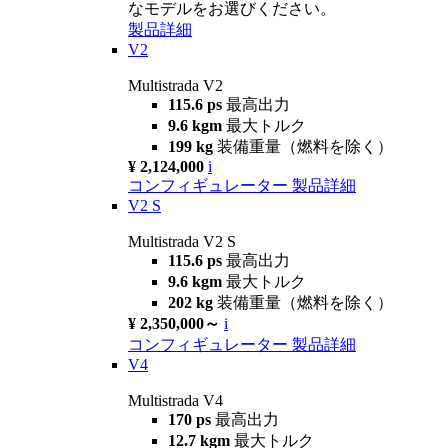
なモデルをお選びください。
製品詳細
V2
Multistrada V2
115.6 ps
最高出力
9.6 kgm
最大トルク
199 kg
装備重量（燃料を除く）
¥ 2,124,000
i
コンフィギュレーター
製品詳細
V2 S
Multistrada V2 S
115.6 ps
最高出力
9.6 kgm
最大トルク
202 kg
装備重量（燃料を除く）
¥ 2,350,000～
i
コンフィギュレーター
製品詳細
V4
Multistrada V4
170 ps
最高出力
12.7 kgm
最大トルク