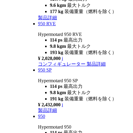
9.6 kgm
最大トルク
177 kg
装備重量（燃料を除く）
製品詳細
950 RVE
Hypermotard 950 RVE
114 ps
最高出力
9.8 kgm
最大トルク
193 kg
装備重量（燃料を除く）
¥ 2,028,000
i
コンフィギュレーター
製品詳細
950 SP
Hypermotard 950 SP
114 ps
最高出力
9.8 kgm
最大トルク
191 kg
装備重量（燃料を除く）
¥ 2,432,000
i
製品詳細
950
Hypermotard 950
114 ps
最高出力