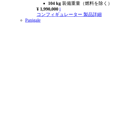
104 kg
装備重量（燃料を除く）
¥ 1,990,000
i
コンフィギュレーター
製品詳細
Panigale