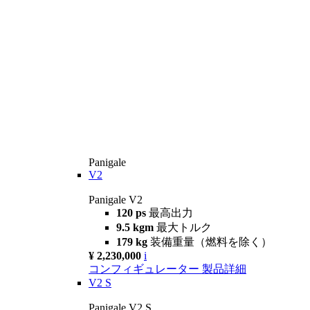
Panigale
V2
Panigale V2
120 ps
最高出力
9.5 kgm
最大トルク
179 kg
装備重量（燃料を除く）
¥ 2,230,000
i
コンフィギュレーター
製品詳細
V2 S
Panigale V2 S