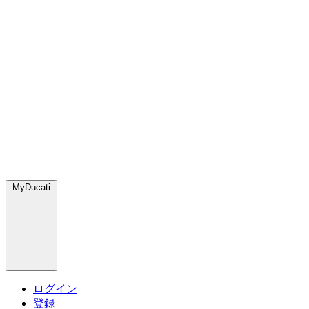
MyDucati
ログイン
登録