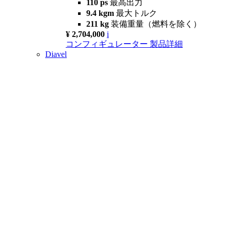
110 ps
最高出力
9.4 kgm
最大トルク
211 kg
装備重量（燃料を除く）
¥ 2,704,000
i
コンフィギュレーター
製品詳細
Diavel