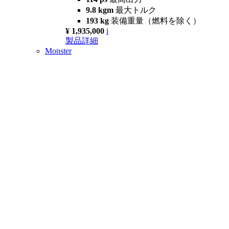
9.8 kgm
最大トルク
193 kg
装備重量（燃料を除く）
¥ 1,935,000
i
製品詳細
Monster