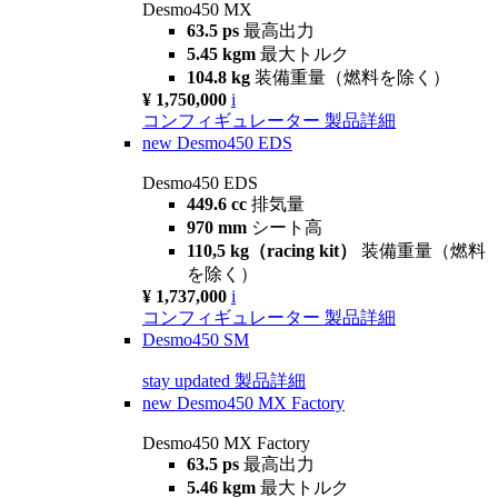
Desmo450 MX
63.5 ps
最高出力
5.45 kgm
最大トルク
104.8 kg
装備重量（燃料を除く）
¥ 1,750,000
i
コンフィギュレーター
製品詳細
new
Desmo450 EDS
Desmo450 EDS
449.6 cc
排気量
970 mm
シート高
110,5 kg（racing kit）
装備重量（燃料
を除く）
¥ 1,737,000
i
コンフィギュレーター
製品詳細
Desmo450 SM
stay updated
製品詳細
new
Desmo450 MX Factory
Desmo450 MX Factory
63.5 ps
最高出力
5.46 kgm
最大トルク