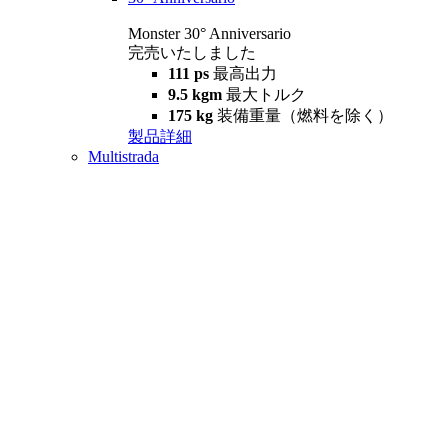
Monster 30° Anniversario
完売いたしました
111 ps
最高出力
9.5 kgm
最大トルク
175 kg
装備重量（燃料を除く）
製品詳細
Multistrada