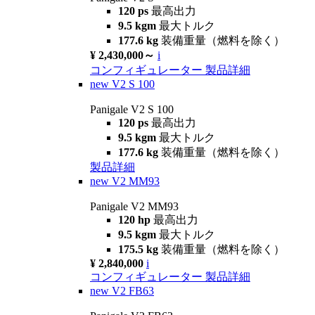
120 ps
最高出力
9.5 kgm
最大トルク
177.6 kg
装備重量（燃料を除く）
¥ 2,430,000～
i
コンフィギュレーター
製品詳細
new
V2 S 100
Panigale V2 S 100
120 ps
最高出力
9.5 kgm
最大トルク
177.6 kg
装備重量（燃料を除く）
製品詳細
new
V2 MM93
Panigale V2 MM93
120 hp
最高出力
9.5 kgm
最大トルク
175.5 kg
装備重量（燃料を除く）
¥ 2,840,000
i
コンフィギュレーター
製品詳細
new
V2 FB63