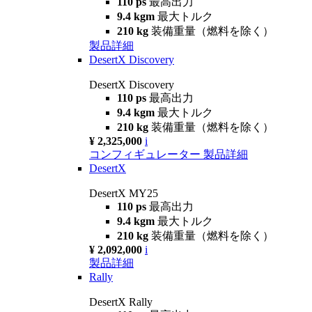
110 ps
最高出力
9.4 kgm
最大トルク
210 kg
装備重量（燃料を除く）
製品詳細
DesertX Discovery
DesertX Discovery
110 ps
最高出力
9.4 kgm
最大トルク
210 kg
装備重量（燃料を除く）
¥ 2,325,000
i
コンフィギュレーター
製品詳細
DesertX
DesertX MY25
110 ps
最高出力
9.4 kgm
最大トルク
210 kg
装備重量（燃料を除く）
¥ 2,092,000
i
製品詳細
Rally
DesertX Rally