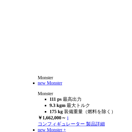
Monster
new
Monster
Monster
111 ps
最高出力
9.3 kgm
最大トルク
175 kg
装備重量（燃料を除く）
￥1,662,000～
i
コンフィギュレーター
製品詳細
new
Monster +