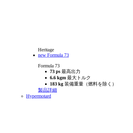
Heritage
new
Formula 73
Formula 73
73 ps
最高出力
6.6 kgm
最大トルク
183 kg
装備重量（燃料を除く）
製品詳細
Hypermotard