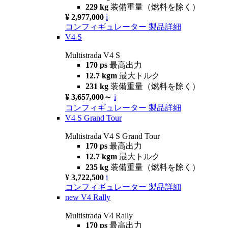
229 kg
装備重量（燃料を除く）
¥ 2,977,000
i
コンフィギュレーター
製品詳細
V4 S
Multistrada V4 S
170 ps
最高出力
12.7 kgm
最大トルク
231 kg
装備重量（燃料を除く）
¥ 3,657,000～
i
コンフィギュレーター
製品詳細
V4 S Grand Tour
Multistrada V4 S Grand Tour
170 ps
最高出力
12.7 kgm
最大トルク
235 kg
装備重量（燃料を除く）
¥ 3,722,500
i
コンフィギュレーター
製品詳細
new
V4 Rally
Multistrada V4 Rally
170 ps
最高出力