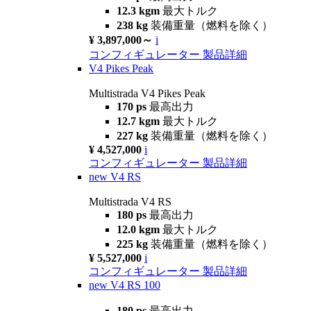
12.3 kgm
最大トルク
238 kg
装備重量（燃料を除く）
¥ 3,897,000～
i
コンフィギュレーター
製品詳細
V4 Pikes Peak
Multistrada V4 Pikes Peak
170 ps
最高出力
12.7 kgm
最大トルク
227 kg
装備重量（燃料を除く）
¥ 4,527,000
i
コンフィギュレーター
製品詳細
new
V4 RS
Multistrada V4 RS
180 ps
最高出力
12.0 kgm
最大トルク
225 kg
装備重量（燃料を除く）
¥ 5,527,000
i
コンフィギュレーター
製品詳細
new
V4 RS 100
180 ps
最高出力