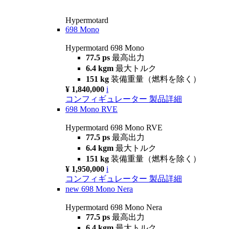
Hypermotard
698 Mono
Hypermotard 698 Mono
77.5 ps
最高出力
6.4 kgm
最大トルク
151 kg
装備重量（燃料を除く）
¥ 1,840,000
i
コンフィギュレーター
製品詳細
698 Mono RVE
Hypermotard 698 Mono RVE
77.5 ps
最高出力
6.4 kgm
最大トルク
151 kg
装備重量（燃料を除く）
¥ 1,950,000
i
コンフィギュレーター
製品詳細
new
698 Mono Nera
Hypermotard 698 Mono Nera
77.5 ps
最高出力
6.4 kgm
最大トルク