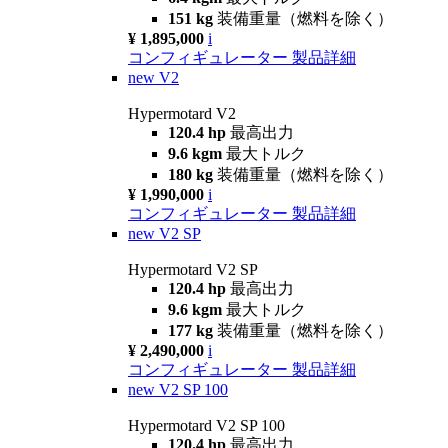
151 kg
装備重量（燃料を除く）
¥ 1,895,000
i
コンフィギュレーター
製品詳細
new
V2
Hypermotard V2
120.4 hp
最高出力
9.6 kgm
最大トルク
180 kg
装備重量（燃料を除く）
¥ 1,990,000
i
コンフィギュレーター
製品詳細
new
V2 SP
Hypermotard V2 SP
120.4 hp
最高出力
9.6 kgm
最大トルク
177 kg
装備重量（燃料を除く）
¥ 2,490,000
i
コンフィギュレーター
製品詳細
new
V2 SP 100
Hypermotard V2 SP 100
120.4 hp
最高出力