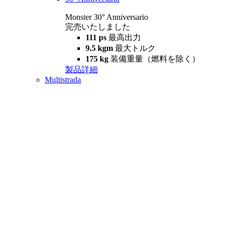
Monster 30° Anniversario
完売いたしました
111 ps
最高出力
9.5 kgm
最大トルク
175 kg
装備重量（燃料を除く）
製品詳細
Multistrada