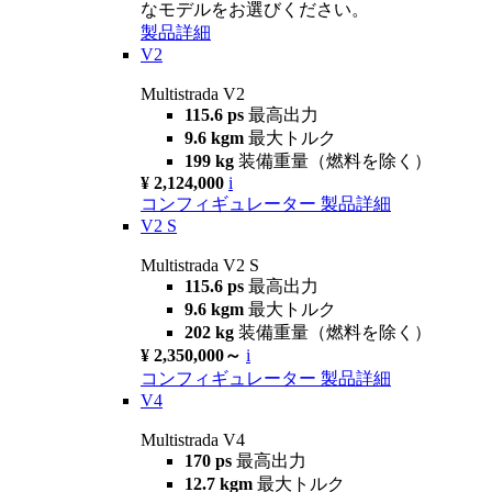
なモデルをお選びください。
製品詳細
V2
Multistrada V2
115.6 ps
最高出力
9.6 kgm
最大トルク
199 kg
装備重量（燃料を除く）
¥ 2,124,000
i
コンフィギュレーター
製品詳細
V2 S
Multistrada V2 S
115.6 ps
最高出力
9.6 kgm
最大トルク
202 kg
装備重量（燃料を除く）
¥ 2,350,000～
i
コンフィギュレーター
製品詳細
V4
Multistrada V4
170 ps
最高出力
12.7 kgm
最大トルク