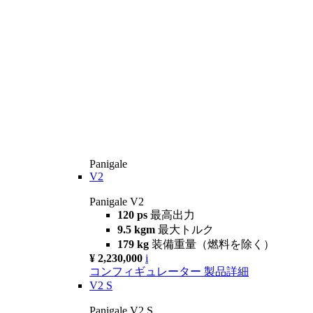
Panigale
V2
Panigale V2
120 ps
最高出力
9.5 kgm
最大トルク
179 kg
装備重量（燃料を除く）
¥ 2,230,000
i
コンフィギュレーター
製品詳細
V2 S
Panigale V2 S