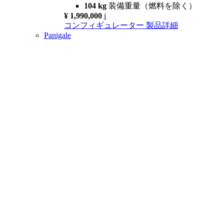
104 kg
装備重量（燃料を除く）
¥ 1,990,000
i
コンフィギュレーター
製品詳細
Panigale