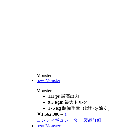
Monster
new
Monster
Monster
111 ps
最高出力
9.3 kgm
最大トルク
175 kg
装備重量（燃料を除く）
￥1,662,000～
i
コンフィギュレーター
製品詳細
new
Monster +