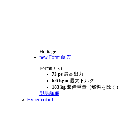
Heritage
new
Formula 73
Formula 73
73 ps
最高出力
6.6 kgm
最大トルク
183 kg
装備重量（燃料を除く）
製品詳細
Hypermotard