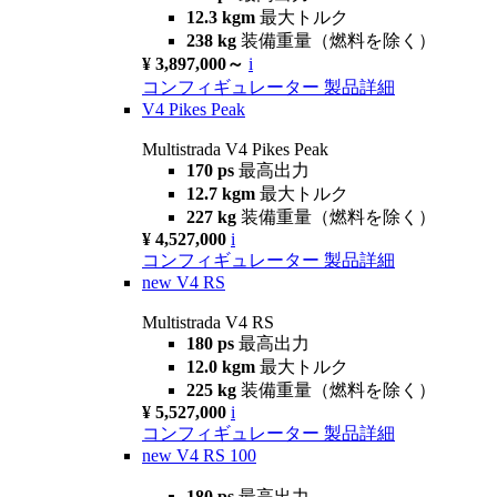
12.3 kgm
最大トルク
238 kg
装備重量（燃料を除く）
¥ 3,897,000～
i
コンフィギュレーター
製品詳細
V4 Pikes Peak
Multistrada V4 Pikes Peak
170 ps
最高出力
12.7 kgm
最大トルク
227 kg
装備重量（燃料を除く）
¥ 4,527,000
i
コンフィギュレーター
製品詳細
new
V4 RS
Multistrada V4 RS
180 ps
最高出力
12.0 kgm
最大トルク
225 kg
装備重量（燃料を除く）
¥ 5,527,000
i
コンフィギュレーター
製品詳細
new
V4 RS 100
180 ps
最高出力