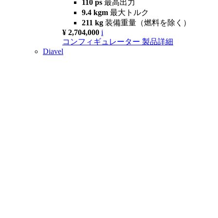
110 ps
最高出力
9.4 kgm
最大トルク
211 kg
装備重量（燃料を除く）
¥ 2,704,000
i
コンフィギュレーター
製品詳細
Diavel