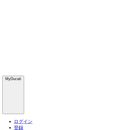
MyDucati
ログイン
登録