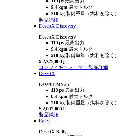
110 ps
最高出力
9.4 kgm
最大トルク
210 kg
装備重量（燃料を除く）
製品詳細
DesertX Discovery
DesertX Discovery
110 ps
最高出力
9.4 kgm
最大トルク
210 kg
装備重量（燃料を除く）
¥ 2,325,000
i
コンフィギュレーター
製品詳細
DesertX
DesertX MY25
110 ps
最高出力
9.4 kgm
最大トルク
210 kg
装備重量（燃料を除く）
¥ 2,092,000
i
製品詳細
Rally
DesertX Rally