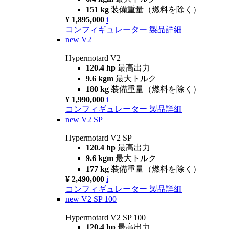
151 kg
装備重量（燃料を除く）
¥ 1,895,000
i
コンフィギュレーター
製品詳細
new
V2
Hypermotard V2
120.4 hp
最高出力
9.6 kgm
最大トルク
180 kg
装備重量（燃料を除く）
¥ 1,990,000
i
コンフィギュレーター
製品詳細
new
V2 SP
Hypermotard V2 SP
120.4 hp
最高出力
9.6 kgm
最大トルク
177 kg
装備重量（燃料を除く）
¥ 2,490,000
i
コンフィギュレーター
製品詳細
new
V2 SP 100
Hypermotard V2 SP 100
120.4 hp
最高出力