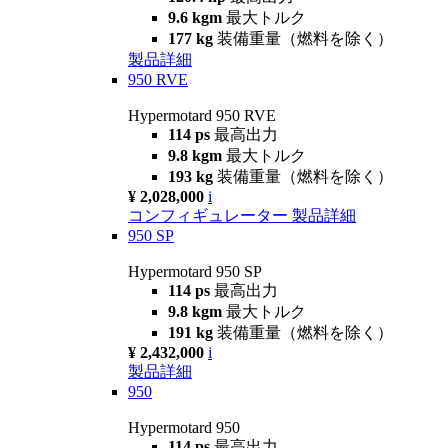
9.6 kgm
最大トルク
177 kg
装備重量（燃料を除く）
製品詳細
950 RVE
Hypermotard 950 RVE
114 ps
最高出力
9.8 kgm
最大トルク
193 kg
装備重量（燃料を除く）
¥ 2,028,000
i
コンフィギュレーター
製品詳細
950 SP
Hypermotard 950 SP
114 ps
最高出力
9.8 kgm
最大トルク
191 kg
装備重量（燃料を除く）
¥ 2,432,000
i
製品詳細
950
Hypermotard 950
114 ps
最高出力