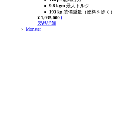
9.8 kgm
最大トルク
193 kg
装備重量（燃料を除く）
¥ 1,935,000
i
製品詳細
Monster