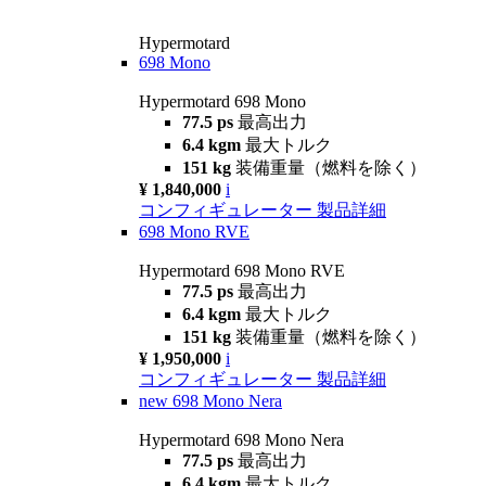
Hypermotard
698 Mono
Hypermotard 698 Mono
77.5 ps
最高出力
6.4 kgm
最大トルク
151 kg
装備重量（燃料を除く）
¥ 1,840,000
i
コンフィギュレーター
製品詳細
698 Mono RVE
Hypermotard 698 Mono RVE
77.5 ps
最高出力
6.4 kgm
最大トルク
151 kg
装備重量（燃料を除く）
¥ 1,950,000
i
コンフィギュレーター
製品詳細
new
698 Mono Nera
Hypermotard 698 Mono Nera
77.5 ps
最高出力
6.4 kgm
最大トルク