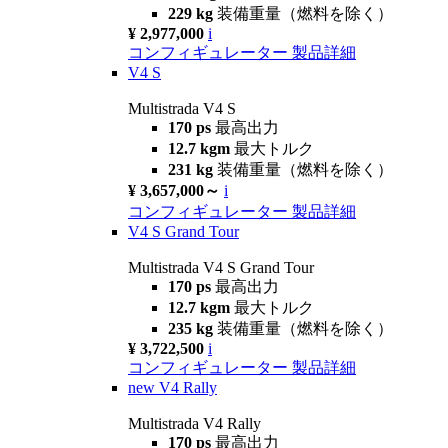
229 kg
装備重量（燃料を除く）
¥ 2,977,000
i
コンフィギュレーター
製品詳細
V4 S
Multistrada V4 S
170 ps
最高出力
12.7 kgm
最大トルク
231 kg
装備重量（燃料を除く）
¥ 3,657,000～
i
コンフィギュレーター
製品詳細
V4 S Grand Tour
Multistrada V4 S Grand Tour
170 ps
最高出力
12.7 kgm
最大トルク
235 kg
装備重量（燃料を除く）
¥ 3,722,500
i
コンフィギュレーター
製品詳細
new
V4 Rally
Multistrada V4 Rally
170 ps
最高出力