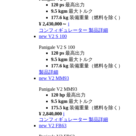
120 ps
最高出力
9.5 kgm
最大トルク
177.6 kg
装備重量（燃料を除く）
¥ 2,430,000～
i
コンフィギュレーター
製品詳細
new
V2 S 100
Panigale V2 S 100
120 ps
最高出力
9.5 kgm
最大トルク
177.6 kg
装備重量（燃料を除く）
製品詳細
new
V2 MM93
Panigale V2 MM93
120 hp
最高出力
9.5 kgm
最大トルク
175.5 kg
装備重量（燃料を除く）
¥ 2,840,000
i
コンフィギュレーター
製品詳細
new
V2 FB63