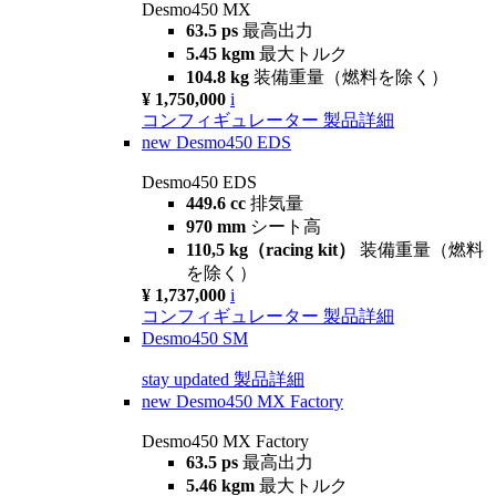
Desmo450 MX
63.5 ps
最高出力
5.45 kgm
最大トルク
104.8 kg
装備重量（燃料を除く）
¥ 1,750,000
i
コンフィギュレーター
製品詳細
new
Desmo450 EDS
Desmo450 EDS
449.6 cc
排気量
970 mm
シート高
110,5 kg（racing kit）
装備重量（燃料
を除く）
¥ 1,737,000
i
コンフィギュレーター
製品詳細
Desmo450 SM
stay updated
製品詳細
new
Desmo450 MX Factory
Desmo450 MX Factory
63.5 ps
最高出力
5.46 kgm
最大トルク