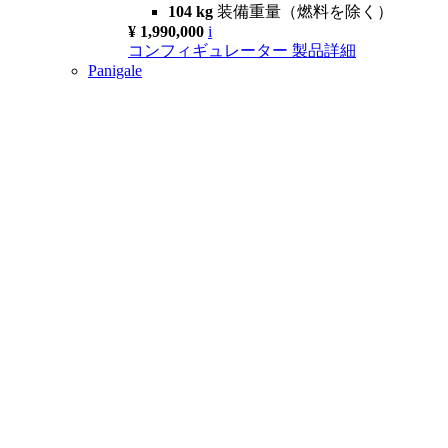
104 kg
装備重量（燃料を除く）
¥ 1,990,000
i
コンフィギュレーター
製品詳細
Panigale