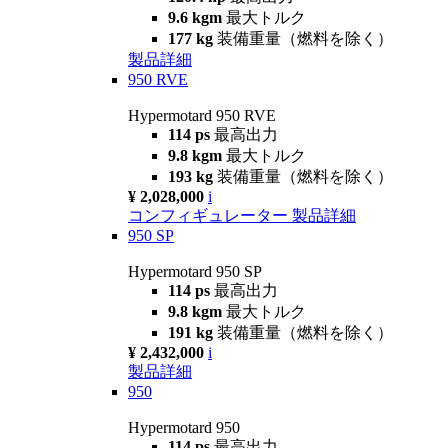
9.6 kgm
最大トルク
177 kg
装備重量（燃料を除く）
製品詳細
950 RVE
Hypermotard 950 RVE
114 ps
最高出力
9.8 kgm
最大トルク
193 kg
装備重量（燃料を除く）
¥ 2,028,000
i
コンフィギュレーター
製品詳細
950 SP
Hypermotard 950 SP
114 ps
最高出力
9.8 kgm
最大トルク
191 kg
装備重量（燃料を除く）
¥ 2,432,000
i
製品詳細
950
Hypermotard 950
114 ps
最高出力