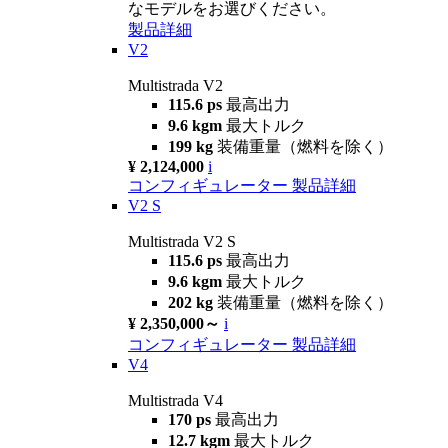
なモデルをお選びください。
製品詳細
V2
Multistrada V2
115.6 ps
最高出力
9.6 kgm
最大トルク
199 kg
装備重量（燃料を除く）
¥ 2,124,000
i
コンフィギュレーター
製品詳細
V2 S
Multistrada V2 S
115.6 ps
最高出力
9.6 kgm
最大トルク
202 kg
装備重量（燃料を除く）
¥ 2,350,000～
i
コンフィギュレーター
製品詳細
V4
Multistrada V4
170 ps
最高出力
12.7 kgm
最大トルク