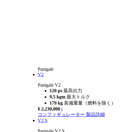
Panigale
V2
Panigale V2
120 ps
最高出力
9.5 kgm
最大トルク
179 kg
装備重量（燃料を除く）
¥ 2,230,000
i
コンフィギュレーター
製品詳細
V2 S
Panigale V2 S