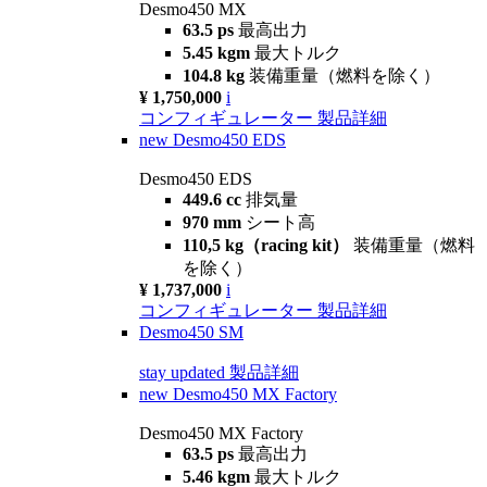
Desmo450 MX
63.5 ps
最高出力
5.45 kgm
最大トルク
104.8 kg
装備重量（燃料を除く）
¥ 1,750,000
i
コンフィギュレーター
製品詳細
new
Desmo450 EDS
Desmo450 EDS
449.6 cc
排気量
970 mm
シート高
110,5 kg（racing kit）
装備重量（燃料
を除く）
¥ 1,737,000
i
コンフィギュレーター
製品詳細
Desmo450 SM
stay updated
製品詳細
new
Desmo450 MX Factory
Desmo450 MX Factory
63.5 ps
最高出力
5.46 kgm
最大トルク