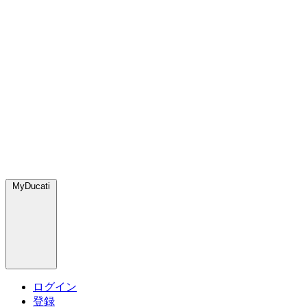
MyDucati
ログイン
登録