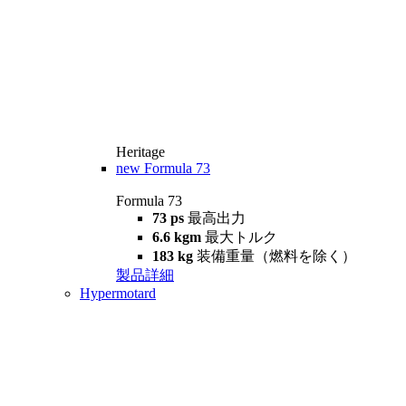
Heritage
new
Formula 73
Formula 73
73 ps
最高出力
6.6 kgm
最大トルク
183 kg
装備重量（燃料を除く）
製品詳細
Hypermotard