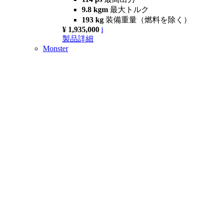
9.8 kgm
最大トルク
193 kg
装備重量（燃料を除く）
¥ 1,935,000
i
製品詳細
Monster