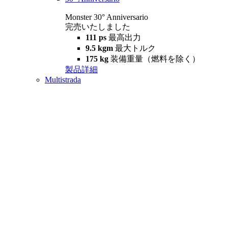
Monster 30° Anniversario
完売いたしました
111 ps
最高出力
9.5 kgm
最大トルク
175 kg
装備重量（燃料を除く）
製品詳細
Multistrada