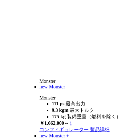
Monster
new
Monster
Monster
111 ps
最高出力
9.3 kgm
最大トルク
175 kg
装備重量（燃料を除く）
￥1,662,000～
i
コンフィギュレーター
製品詳細
new
Monster +