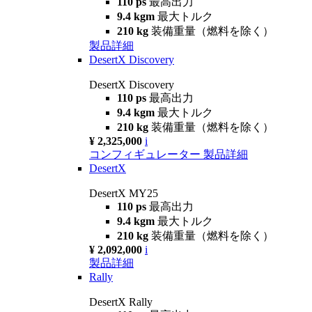
110 ps
最高出力
9.4 kgm
最大トルク
210 kg
装備重量（燃料を除く）
製品詳細
DesertX Discovery
DesertX Discovery
110 ps
最高出力
9.4 kgm
最大トルク
210 kg
装備重量（燃料を除く）
¥ 2,325,000
i
コンフィギュレーター
製品詳細
DesertX
DesertX MY25
110 ps
最高出力
9.4 kgm
最大トルク
210 kg
装備重量（燃料を除く）
¥ 2,092,000
i
製品詳細
Rally
DesertX Rally