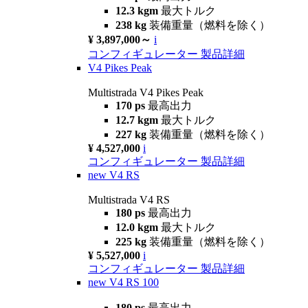
12.3 kgm
最大トルク
238 kg
装備重量（燃料を除く）
¥ 3,897,000～
i
コンフィギュレーター
製品詳細
V4 Pikes Peak
Multistrada V4 Pikes Peak
170 ps
最高出力
12.7 kgm
最大トルク
227 kg
装備重量（燃料を除く）
¥ 4,527,000
i
コンフィギュレーター
製品詳細
new
V4 RS
Multistrada V4 RS
180 ps
最高出力
12.0 kgm
最大トルク
225 kg
装備重量（燃料を除く）
¥ 5,527,000
i
コンフィギュレーター
製品詳細
new
V4 RS 100
180 ps
最高出力