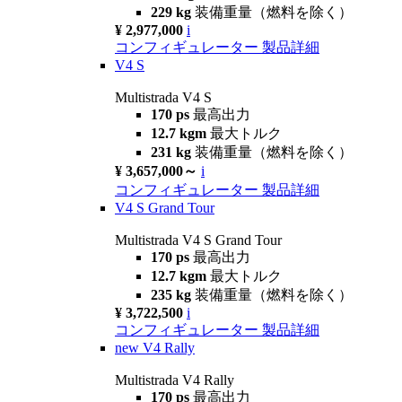
229 kg
装備重量（燃料を除く）
¥ 2,977,000
i
コンフィギュレーター
製品詳細
V4 S
Multistrada V4 S
170 ps
最高出力
12.7 kgm
最大トルク
231 kg
装備重量（燃料を除く）
¥ 3,657,000～
i
コンフィギュレーター
製品詳細
V4 S Grand Tour
Multistrada V4 S Grand Tour
170 ps
最高出力
12.7 kgm
最大トルク
235 kg
装備重量（燃料を除く）
¥ 3,722,500
i
コンフィギュレーター
製品詳細
new
V4 Rally
Multistrada V4 Rally
170 ps
最高出力