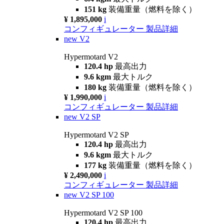
151 kg
装備重量（燃料を除く）
¥ 1,895,000
i
コンフィギュレーター
製品詳細
new
V2
Hypermotard V2
120.4 hp
最高出力
9.6 kgm
最大トルク
180 kg
装備重量（燃料を除く）
¥ 1,990,000
i
コンフィギュレーター
製品詳細
new
V2 SP
Hypermotard V2 SP
120.4 hp
最高出力
9.6 kgm
最大トルク
177 kg
装備重量（燃料を除く）
¥ 2,490,000
i
コンフィギュレーター
製品詳細
new
V2 SP 100
Hypermotard V2 SP 100
120.4 hp
最高出力