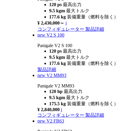
120 ps
最高出力
9.5 kgm
最大トルク
177.6 kg
装備重量（燃料を除く）
¥ 2,430,000～
i
コンフィギュレーター
製品詳細
new
V2 S 100
Panigale V2 S 100
120 ps
最高出力
9.5 kgm
最大トルク
177.6 kg
装備重量（燃料を除く）
製品詳細
new
V2 MM93
Panigale V2 MM93
120 hp
最高出力
9.5 kgm
最大トルク
175.5 kg
装備重量（燃料を除く）
¥ 2,840,000
i
コンフィギュレーター
製品詳細
new
V2 FB63