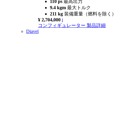
110 ps
最高出力
9.4 kgm
最大トルク
211 kg
装備重量（燃料を除く）
¥ 2,704,000
i
コンフィギュレーター
製品詳細
Diavel