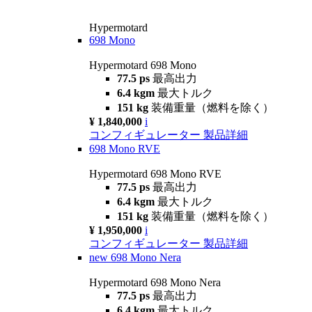
Hypermotard
698 Mono
Hypermotard 698 Mono
77.5 ps
最高出力
6.4 kgm
最大トルク
151 kg
装備重量（燃料を除く）
¥ 1,840,000
i
コンフィギュレーター
製品詳細
698 Mono RVE
Hypermotard 698 Mono RVE
77.5 ps
最高出力
6.4 kgm
最大トルク
151 kg
装備重量（燃料を除く）
¥ 1,950,000
i
コンフィギュレーター
製品詳細
new
698 Mono Nera
Hypermotard 698 Mono Nera
77.5 ps
最高出力
6.4 kgm
最大トルク