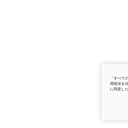
「すべての
用状況を分
に同意し