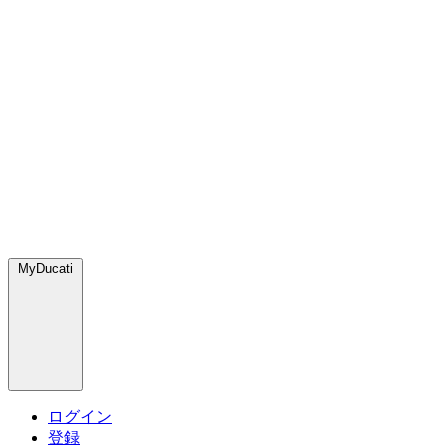
MyDucati
ログイン
登録