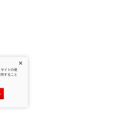
、サイトの使
保存すること
る