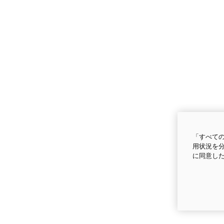
「すべての
用状況を分
に同意し