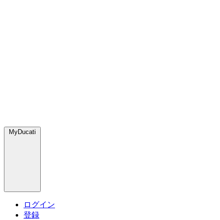
MyDucati
ログイン
登録