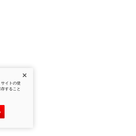
、サイトの使
保存すること
る