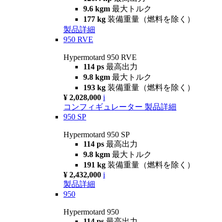
9.6 kgm
最大トルク
177 kg
装備重量（燃料を除く）
製品詳細
950 RVE
Hypermotard 950 RVE
114 ps
最高出力
9.8 kgm
最大トルク
193 kg
装備重量（燃料を除く）
¥ 2,028,000
i
コンフィギュレーター
製品詳細
950 SP
Hypermotard 950 SP
114 ps
最高出力
9.8 kgm
最大トルク
191 kg
装備重量（燃料を除く）
¥ 2,432,000
i
製品詳細
950
Hypermotard 950
114 ps
最高出力