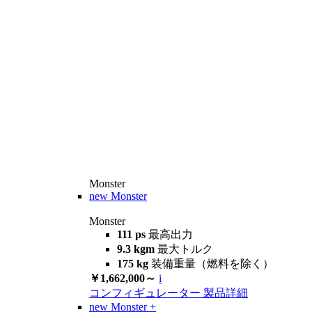
Monster
new
Monster
Monster
111 ps
最高出力
9.3 kgm
最大トルク
175 kg
装備重量（燃料を除く）
￥1,662,000～
i
コンフィギュレーター
製品詳細
new
Monster +