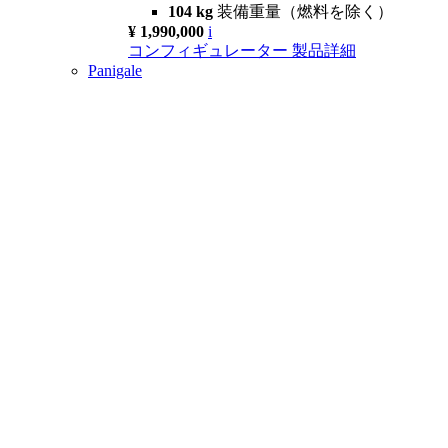
104 kg
装備重量（燃料を除く）
¥ 1,990,000
i
コンフィギュレーター
製品詳細
Panigale