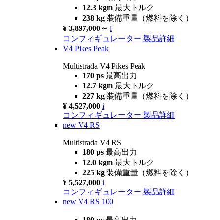
12.3 kgm
最大トルク
238 kg
装備重量（燃料を除く）
¥ 3,897,000～
i
コンフィギュレーター
製品詳細
V4 Pikes Peak
Multistrada V4 Pikes Peak
170 ps
最高出力
12.7 kgm
最大トルク
227 kg
装備重量（燃料を除く）
¥ 4,527,000
i
コンフィギュレーター
製品詳細
new
V4 RS
Multistrada V4 RS
180 ps
最高出力
12.0 kgm
最大トルク
225 kg
装備重量（燃料を除く）
¥ 5,527,000
i
コンフィギュレーター
製品詳細
new
V4 RS 100
180 ps
最高出力