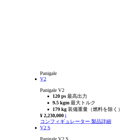
Panigale
V2
Panigale V2
120 ps
最高出力
9.5 kgm
最大トルク
179 kg
装備重量（燃料を除く）
¥ 2,230,000
i
コンフィギュレーター
製品詳細
V2 S
Panigale V2 S