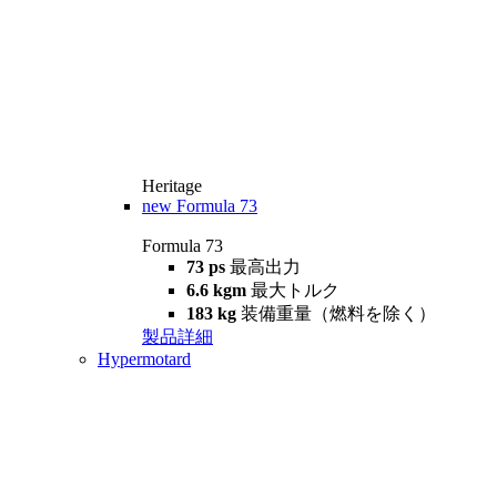
Heritage
new
Formula 73
Formula 73
73 ps
最高出力
6.6 kgm
最大トルク
183 kg
装備重量（燃料を除く）
製品詳細
Hypermotard