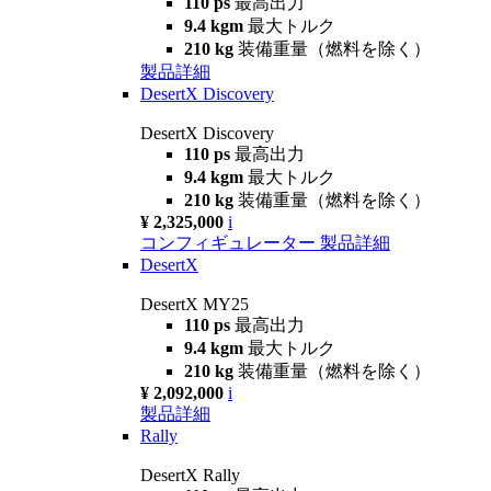
110 ps
最高出力
9.4 kgm
最大トルク
210 kg
装備重量（燃料を除く）
製品詳細
DesertX Discovery
DesertX Discovery
110 ps
最高出力
9.4 kgm
最大トルク
210 kg
装備重量（燃料を除く）
¥ 2,325,000
i
コンフィギュレーター
製品詳細
DesertX
DesertX MY25
110 ps
最高出力
9.4 kgm
最大トルク
210 kg
装備重量（燃料を除く）
¥ 2,092,000
i
製品詳細
Rally
DesertX Rally