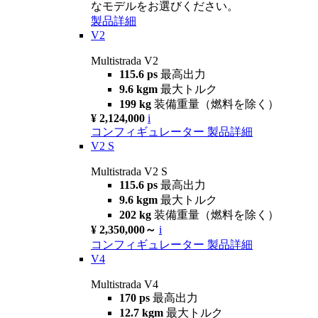
なモデルをお選びください。
製品詳細
V2
Multistrada V2
115.6 ps
最高出力
9.6 kgm
最大トルク
199 kg
装備重量（燃料を除く）
¥ 2,124,000
i
コンフィギュレーター
製品詳細
V2 S
Multistrada V2 S
115.6 ps
最高出力
9.6 kgm
最大トルク
202 kg
装備重量（燃料を除く）
¥ 2,350,000～
i
コンフィギュレーター
製品詳細
V4
Multistrada V4
170 ps
最高出力
12.7 kgm
最大トルク