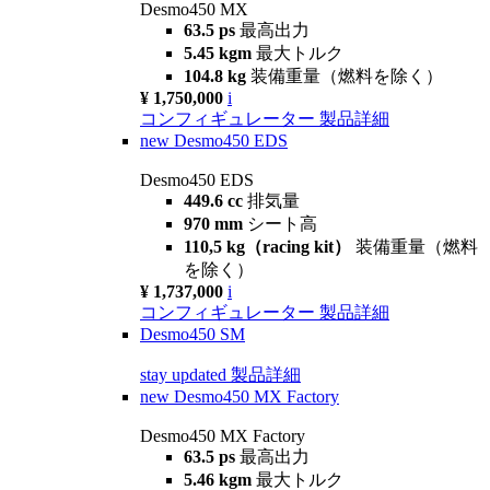
Desmo450 MX
63.5 ps
最高出力
5.45 kgm
最大トルク
104.8 kg
装備重量（燃料を除く）
¥ 1,750,000
i
コンフィギュレーター
製品詳細
new
Desmo450 EDS
Desmo450 EDS
449.6 cc
排気量
970 mm
シート高
110,5 kg（racing kit）
装備重量（燃料
を除く）
¥ 1,737,000
i
コンフィギュレーター
製品詳細
Desmo450 SM
stay updated
製品詳細
new
Desmo450 MX Factory
Desmo450 MX Factory
63.5 ps
最高出力
5.46 kgm
最大トルク