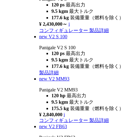
120 ps
最高出力
9.5 kgm
最大トルク
177.6 kg
装備重量（燃料を除く）
¥ 2,430,000～
i
コンフィギュレーター
製品詳細
new
V2 S 100
Panigale V2 S 100
120 ps
最高出力
9.5 kgm
最大トルク
177.6 kg
装備重量（燃料を除く）
製品詳細
new
V2 MM93
Panigale V2 MM93
120 hp
最高出力
9.5 kgm
最大トルク
175.5 kg
装備重量（燃料を除く）
¥ 2,840,000
i
コンフィギュレーター
製品詳細
new
V2 FB63