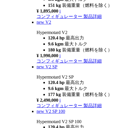
151 kg
装備重量（燃料を除く）
¥ 1,895,000
i
コンフィギュレーター
製品詳細
new
V2
Hypermotard V2
120.4 hp
最高出力
9.6 kgm
最大トルク
180 kg
装備重量（燃料を除く）
¥ 1,990,000
i
コンフィギュレーター
製品詳細
new
V2 SP
Hypermotard V2 SP
120.4 hp
最高出力
9.6 kgm
最大トルク
177 kg
装備重量（燃料を除く）
¥ 2,490,000
i
コンフィギュレーター
製品詳細
new
V2 SP 100
Hypermotard V2 SP 100
120.4 hp
最高出力