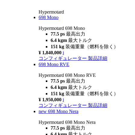
Hypermotard
698 Mono
Hypermotard 698 Mono
77.5 ps
最高出力
6.4 kgm
最大トルク
151 kg
装備重量（燃料を除く）
¥ 1,840,000
i
コンフィギュレーター
製品詳細
698 Mono RVE
Hypermotard 698 Mono RVE
77.5 ps
最高出力
6.4 kgm
最大トルク
151 kg
装備重量（燃料を除く）
¥ 1,950,000
i
コンフィギュレーター
製品詳細
new
698 Mono Nera
Hypermotard 698 Mono Nera
77.5 ps
最高出力
6.4 kgm
最大トルク