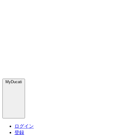
MyDucati
ログイン
登録