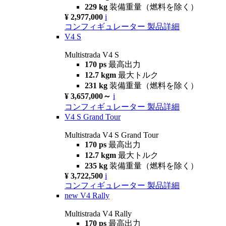
229 kg
装備重量（燃料を除く）
¥ 2,977,000
i
コンフィギュレーター
製品詳細
V4 S
Multistrada V4 S
170 ps
最高出力
12.7 kgm
最大トルク
231 kg
装備重量（燃料を除く）
¥ 3,657,000～
i
コンフィギュレーター
製品詳細
V4 S Grand Tour
Multistrada V4 S Grand Tour
170 ps
最高出力
12.7 kgm
最大トルク
235 kg
装備重量（燃料を除く）
¥ 3,722,500
i
コンフィギュレーター
製品詳細
new
V4 Rally
Multistrada V4 Rally
170 ps
最高出力