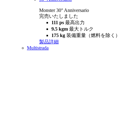
Monster 30° Anniversario
完売いたしました
111 ps
最高出力
9.5 kgm
最大トルク
175 kg
装備重量（燃料を除く）
製品詳細
Multistrada