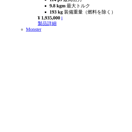
9.8 kgm
最大トルク
193 kg
装備重量（燃料を除く）
¥ 1,935,000
i
製品詳細
Monster