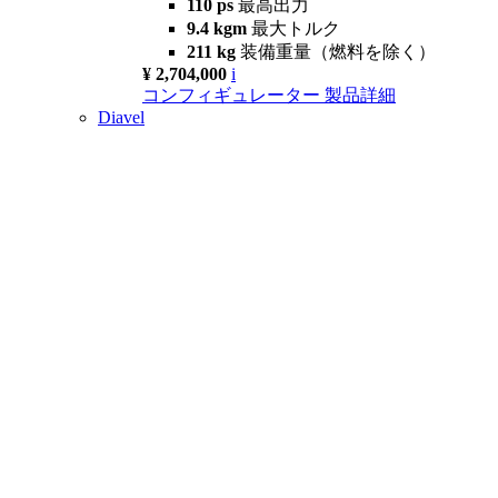
110 ps
最高出力
9.4 kgm
最大トルク
211 kg
装備重量（燃料を除く）
¥ 2,704,000
i
コンフィギュレーター
製品詳細
Diavel