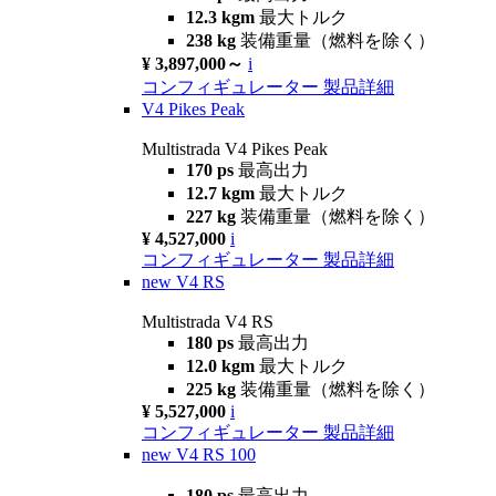
12.3 kgm
最大トルク
238 kg
装備重量（燃料を除く）
¥ 3,897,000～
i
コンフィギュレーター
製品詳細
V4 Pikes Peak
Multistrada V4 Pikes Peak
170 ps
最高出力
12.7 kgm
最大トルク
227 kg
装備重量（燃料を除く）
¥ 4,527,000
i
コンフィギュレーター
製品詳細
new
V4 RS
Multistrada V4 RS
180 ps
最高出力
12.0 kgm
最大トルク
225 kg
装備重量（燃料を除く）
¥ 5,527,000
i
コンフィギュレーター
製品詳細
new
V4 RS 100
180 ps
最高出力