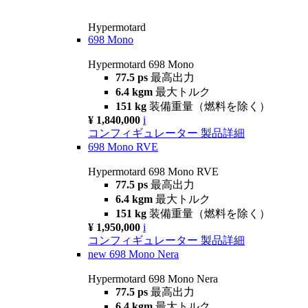
Hypermotard
698 Mono
Hypermotard 698 Mono
77.5 ps
最高出力
6.4 kgm
最大トルク
151 kg
装備重量（燃料を除く）
¥ 1,840,000
i
コンフィギュレーター
製品詳細
698 Mono RVE
Hypermotard 698 Mono RVE
77.5 ps
最高出力
6.4 kgm
最大トルク
151 kg
装備重量（燃料を除く）
¥ 1,950,000
i
コンフィギュレーター
製品詳細
new
698 Mono Nera
Hypermotard 698 Mono Nera
77.5 ps
最高出力
6.4 kgm
最大トルク