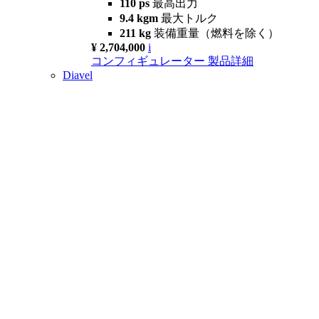
110 ps
最高出力
9.4 kgm
最大トルク
211 kg
装備重量（燃料を除く）
¥ 2,704,000
i
コンフィギュレーター
製品詳細
Diavel