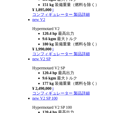
151 kg
装備重量（燃料を除く）
¥ 1,895,000
i
コンフィギュレーター
製品詳細
new
V2
Hypermotard V2
120.4 hp
最高出力
9.6 kgm
最大トルク
180 kg
装備重量（燃料を除く）
¥ 1,990,000
i
コンフィギュレーター
製品詳細
new
V2 SP
Hypermotard V2 SP
120.4 hp
最高出力
9.6 kgm
最大トルク
177 kg
装備重量（燃料を除く）
¥ 2,490,000
i
コンフィギュレーター
製品詳細
new
V2 SP 100
Hypermotard V2 SP 100
120.4 hp
最高出力