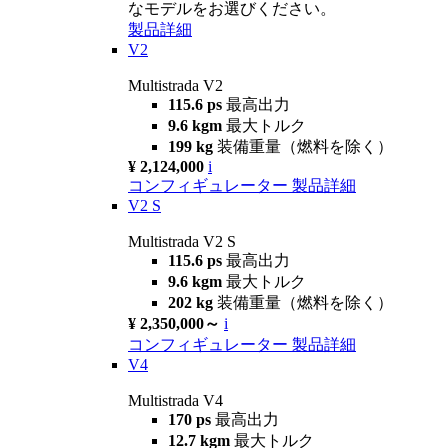
なモデルをお選びください。
製品詳細
V2
Multistrada V2
115.6 ps
最高出力
9.6 kgm
最大トルク
199 kg
装備重量（燃料を除く）
¥ 2,124,000
i
コンフィギュレーター
製品詳細
V2 S
Multistrada V2 S
115.6 ps
最高出力
9.6 kgm
最大トルク
202 kg
装備重量（燃料を除く）
¥ 2,350,000～
i
コンフィギュレーター
製品詳細
V4
Multistrada V4
170 ps
最高出力
12.7 kgm
最大トルク