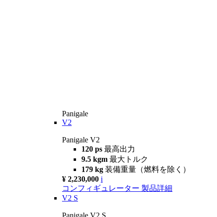
Panigale
V2
Panigale V2
120 ps
最高出力
9.5 kgm
最大トルク
179 kg
装備重量（燃料を除く）
¥ 2,230,000
i
コンフィギュレーター
製品詳細
V2 S
Panigale V2 S