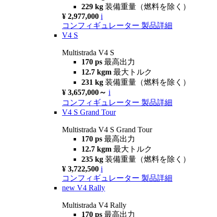
229 kg
装備重量（燃料を除く）
¥ 2,977,000
i
コンフィギュレーター
製品詳細
V4 S
Multistrada V4 S
170 ps
最高出力
12.7 kgm
最大トルク
231 kg
装備重量（燃料を除く）
¥ 3,657,000～
i
コンフィギュレーター
製品詳細
V4 S Grand Tour
Multistrada V4 S Grand Tour
170 ps
最高出力
12.7 kgm
最大トルク
235 kg
装備重量（燃料を除く）
¥ 3,722,500
i
コンフィギュレーター
製品詳細
new
V4 Rally
Multistrada V4 Rally
170 ps
最高出力