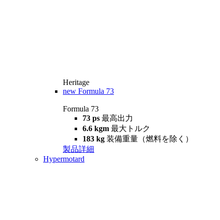
Heritage
new
Formula 73
Formula 73
73 ps
最高出力
6.6 kgm
最大トルク
183 kg
装備重量（燃料を除く）
製品詳細
Hypermotard