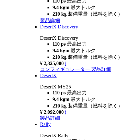
110 ps
最高出力
9.4 kgm
最大トルク
210 kg
装備重量（燃料を除く）
製品詳細
DesertX Discovery
DesertX Discovery
110 ps
最高出力
9.4 kgm
最大トルク
210 kg
装備重量（燃料を除く）
¥ 2,325,000
i
コンフィギュレーター
製品詳細
DesertX
DesertX MY25
110 ps
最高出力
9.4 kgm
最大トルク
210 kg
装備重量（燃料を除く）
¥ 2,092,000
i
製品詳細
Rally
DesertX Rally