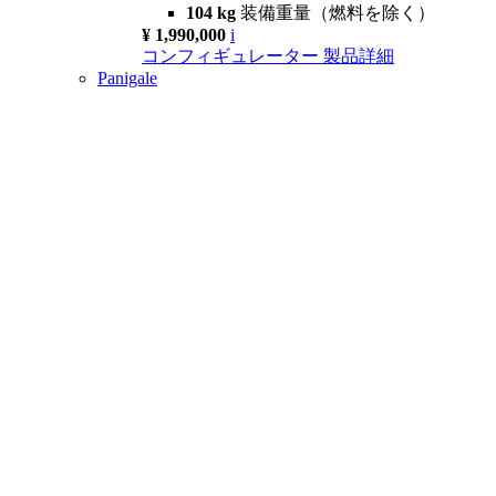
104 kg
装備重量（燃料を除く）
¥ 1,990,000
i
コンフィギュレーター
製品詳細
Panigale