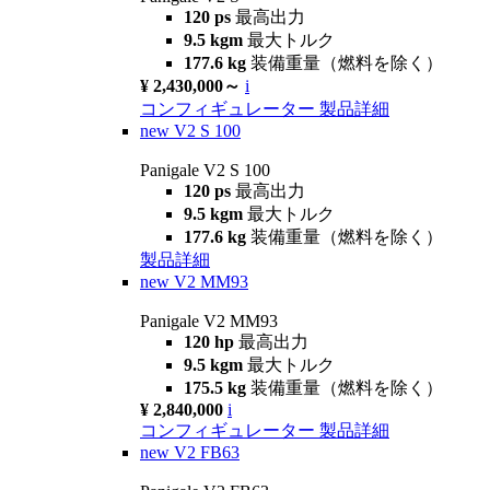
120 ps
最高出力
9.5 kgm
最大トルク
177.6 kg
装備重量（燃料を除く）
¥ 2,430,000～
i
コンフィギュレーター
製品詳細
new
V2 S 100
Panigale V2 S 100
120 ps
最高出力
9.5 kgm
最大トルク
177.6 kg
装備重量（燃料を除く）
製品詳細
new
V2 MM93
Panigale V2 MM93
120 hp
最高出力
9.5 kgm
最大トルク
175.5 kg
装備重量（燃料を除く）
¥ 2,840,000
i
コンフィギュレーター
製品詳細
new
V2 FB63