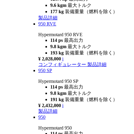
9.6 kgm
最大トルク
177 kg
装備重量（燃料を除く）
製品詳細
950 RVE
Hypermotard 950 RVE
114 ps
最高出力
9.8 kgm
最大トルク
193 kg
装備重量（燃料を除く）
¥ 2,028,000
i
コンフィギュレーター
製品詳細
950 SP
Hypermotard 950 SP
114 ps
最高出力
9.8 kgm
最大トルク
191 kg
装備重量（燃料を除く）
¥ 2,432,000
i
製品詳細
950
Hypermotard 950
114 ps
最高出力