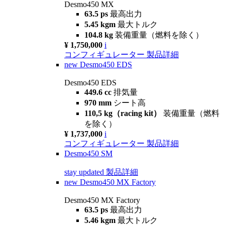
Desmo450 MX
63.5 ps
最高出力
5.45 kgm
最大トルク
104.8 kg
装備重量（燃料を除く）
¥ 1,750,000
i
コンフィギュレーター
製品詳細
new
Desmo450 EDS
Desmo450 EDS
449.6 cc
排気量
970 mm
シート高
110,5 kg（racing kit）
装備重量（燃料
を除く）
¥ 1,737,000
i
コンフィギュレーター
製品詳細
Desmo450 SM
stay updated
製品詳細
new
Desmo450 MX Factory
Desmo450 MX Factory
63.5 ps
最高出力
5.46 kgm
最大トルク