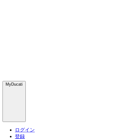
MyDucati
ログイン
登録