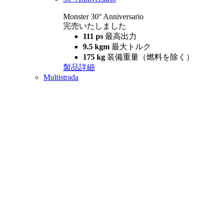
Monster 30° Anniversario
完売いたしました
111 ps
最高出力
9.5 kgm
最大トルク
175 kg
装備重量（燃料を除く）
製品詳細
Multistrada