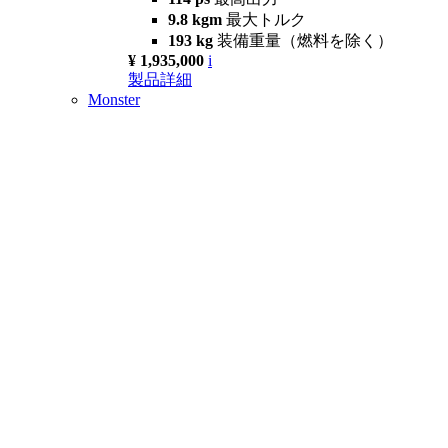
9.8 kgm
最大トルク
193 kg
装備重量（燃料を除く）
¥ 1,935,000
i
製品詳細
Monster