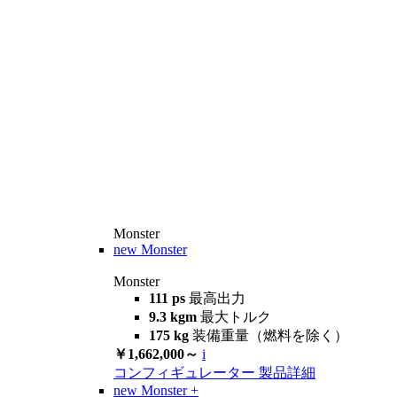
Monster
new
Monster
Monster
111 ps
最高出力
9.3 kgm
最大トルク
175 kg
装備重量（燃料を除く）
￥1,662,000～
i
コンフィギュレーター
製品詳細
new
Monster +