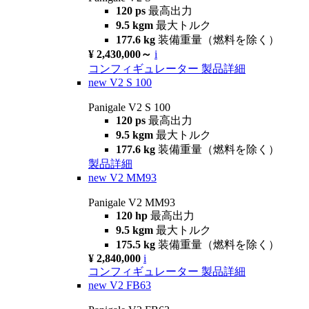
120 ps
最高出力
9.5 kgm
最大トルク
177.6 kg
装備重量（燃料を除く）
¥ 2,430,000～
i
コンフィギュレーター
製品詳細
new
V2 S 100
Panigale V2 S 100
120 ps
最高出力
9.5 kgm
最大トルク
177.6 kg
装備重量（燃料を除く）
製品詳細
new
V2 MM93
Panigale V2 MM93
120 hp
最高出力
9.5 kgm
最大トルク
175.5 kg
装備重量（燃料を除く）
¥ 2,840,000
i
コンフィギュレーター
製品詳細
new
V2 FB63