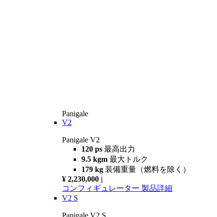
Panigale
V2
Panigale V2
120 ps
最高出力
9.5 kgm
最大トルク
179 kg
装備重量（燃料を除く）
¥ 2,230,000
i
コンフィギュレーター
製品詳細
V2 S
Panigale V2 S