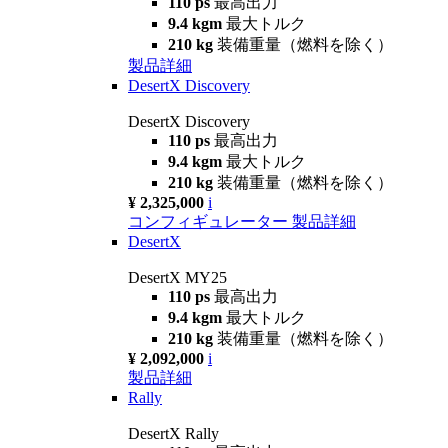
110 ps
最高出力
9.4 kgm
最大トルク
210 kg
装備重量（燃料を除く）
製品詳細
DesertX Discovery
DesertX Discovery
110 ps
最高出力
9.4 kgm
最大トルク
210 kg
装備重量（燃料を除く）
¥ 2,325,000
i
コンフィギュレーター
製品詳細
DesertX
DesertX MY25
110 ps
最高出力
9.4 kgm
最大トルク
210 kg
装備重量（燃料を除く）
¥ 2,092,000
i
製品詳細
Rally
DesertX Rally