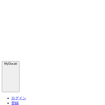
MyDucati
ログイン
登録