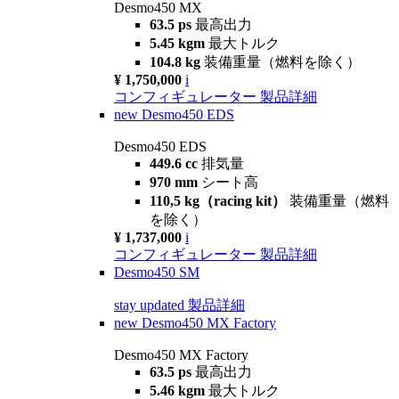
Desmo450 MX
63.5 ps
最高出力
5.45 kgm
最大トルク
104.8 kg
装備重量（燃料を除く）
¥ 1,750,000
i
コンフィギュレーター
製品詳細
new
Desmo450 EDS
Desmo450 EDS
449.6 cc
排気量
970 mm
シート高
110,5 kg（racing kit）
装備重量（燃料
を除く）
¥ 1,737,000
i
コンフィギュレーター
製品詳細
Desmo450 SM
stay updated
製品詳細
new
Desmo450 MX Factory
Desmo450 MX Factory
63.5 ps
最高出力
5.46 kgm
最大トルク