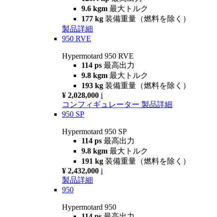
9.6 kgm
最大トルク
177 kg
装備重量（燃料を除く）
製品詳細
950 RVE
Hypermotard 950 RVE
114 ps
最高出力
9.8 kgm
最大トルク
193 kg
装備重量（燃料を除く）
¥ 2,028,000
i
コンフィギュレーター
製品詳細
950 SP
Hypermotard 950 SP
114 ps
最高出力
9.8 kgm
最大トルク
191 kg
装備重量（燃料を除く）
¥ 2,432,000
i
製品詳細
950
Hypermotard 950
114 ps
最高出力