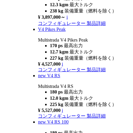
12.3 kgm
最大トルク
238 kg
装備重量（燃料を除く）
¥ 3,897,000～
i
コンフィギュレーター
製品詳細
V4 Pikes Peak
Multistrada V4 Pikes Peak
170 ps
最高出力
12.7 kgm
最大トルク
227 kg
装備重量（燃料を除く）
¥ 4,527,000
i
コンフィギュレーター
製品詳細
new
V4 RS
Multistrada V4 RS
180 ps
最高出力
12.0 kgm
最大トルク
225 kg
装備重量（燃料を除く）
¥ 5,527,000
i
コンフィギュレーター
製品詳細
new
V4 RS 100
180 ps
最高出力