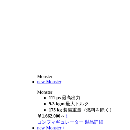
Monster
new
Monster
Monster
111 ps
最高出力
9.3 kgm
最大トルク
175 kg
装備重量（燃料を除く）
￥1,662,000～
i
コンフィギュレーター
製品詳細
new
Monster +