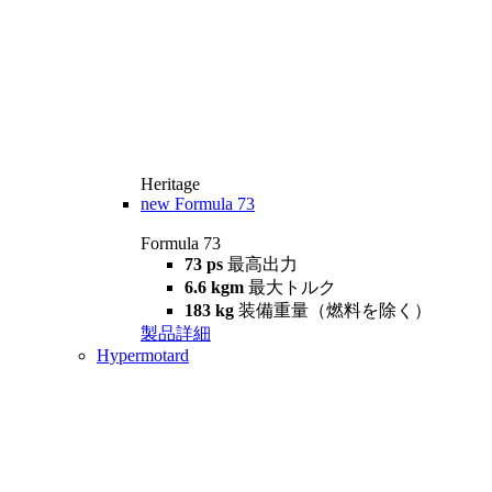
Heritage
new
Formula 73
Formula 73
73 ps
最高出力
6.6 kgm
最大トルク
183 kg
装備重量（燃料を除く）
製品詳細
Hypermotard