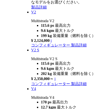
なモデルをお選びください。
製品詳細
V2
Multistrada V2
115.6 ps
最高出力
9.6 kgm
最大トルク
199 kg
装備重量（燃料を除く）
¥ 2,124,000
i
コンフィギュレーター
製品詳細
V2 S
Multistrada V2 S
115.6 ps
最高出力
9.6 kgm
最大トルク
202 kg
装備重量（燃料を除く）
¥ 2,350,000～
i
コンフィギュレーター
製品詳細
V4
Multistrada V4
170 ps
最高出力
12.7 kgm
最大トルク