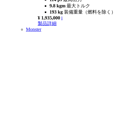
9.8 kgm
最大トルク
193 kg
装備重量（燃料を除く）
¥ 1,935,000
i
製品詳細
Monster