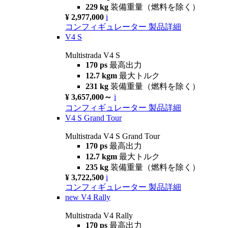
229 kg
装備重量（燃料を除く）
¥ 2,977,000
i
コンフィギュレーター
製品詳細
V4 S
Multistrada V4 S
170 ps
最高出力
12.7 kgm
最大トルク
231 kg
装備重量（燃料を除く）
¥ 3,657,000～
i
コンフィギュレーター
製品詳細
V4 S Grand Tour
Multistrada V4 S Grand Tour
170 ps
最高出力
12.7 kgm
最大トルク
235 kg
装備重量（燃料を除く）
¥ 3,722,500
i
コンフィギュレーター
製品詳細
new
V4 Rally
Multistrada V4 Rally
170 ps
最高出力