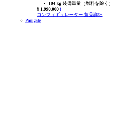
104 kg
装備重量（燃料を除く）
¥ 1,990,000
i
コンフィギュレーター
製品詳細
Panigale