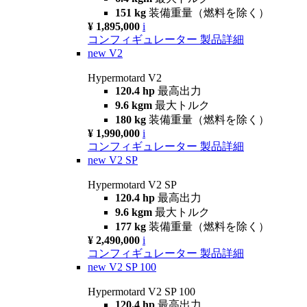
151 kg
装備重量（燃料を除く）
¥ 1,895,000
i
コンフィギュレーター
製品詳細
new
V2
Hypermotard V2
120.4 hp
最高出力
9.6 kgm
最大トルク
180 kg
装備重量（燃料を除く）
¥ 1,990,000
i
コンフィギュレーター
製品詳細
new
V2 SP
Hypermotard V2 SP
120.4 hp
最高出力
9.6 kgm
最大トルク
177 kg
装備重量（燃料を除く）
¥ 2,490,000
i
コンフィギュレーター
製品詳細
new
V2 SP 100
Hypermotard V2 SP 100
120.4 hp
最高出力