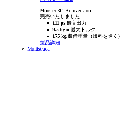
Monster 30° Anniversario
完売いたしました
111 ps
最高出力
9.5 kgm
最大トルク
175 kg
装備重量（燃料を除く）
製品詳細
Multistrada