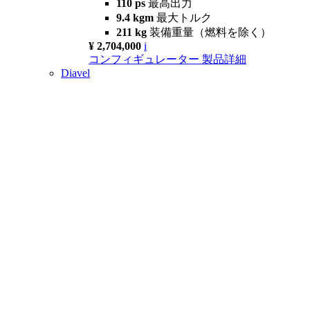
110 ps
最高出力
9.4 kgm
最大トルク
211 kg
装備重量（燃料を除く）
¥ 2,704,000
i
コンフィギュレーター
製品詳細
Diavel