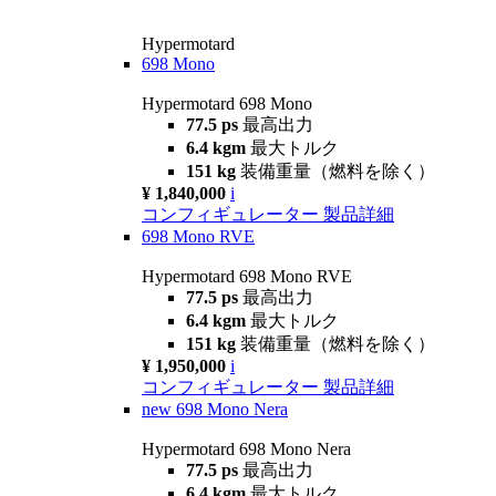
Hypermotard
698 Mono
Hypermotard 698 Mono
77.5 ps
最高出力
6.4 kgm
最大トルク
151 kg
装備重量（燃料を除く）
¥ 1,840,000
i
コンフィギュレーター
製品詳細
698 Mono RVE
Hypermotard 698 Mono RVE
77.5 ps
最高出力
6.4 kgm
最大トルク
151 kg
装備重量（燃料を除く）
¥ 1,950,000
i
コンフィギュレーター
製品詳細
new
698 Mono Nera
Hypermotard 698 Mono Nera
77.5 ps
最高出力
6.4 kgm
最大トルク