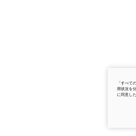
「すべての
用状況を分
に同意し