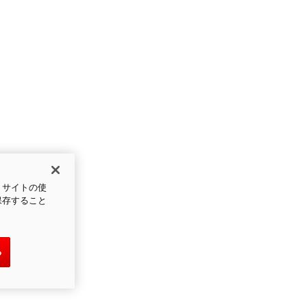
、サイトの使
保存すること
る