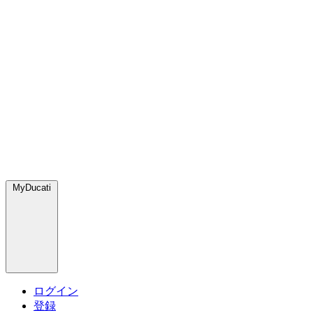
MyDucati
ログイン
登録