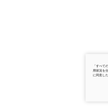
「すべての
用状況を分
に同意し