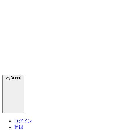
MyDucati
ログイン
登録