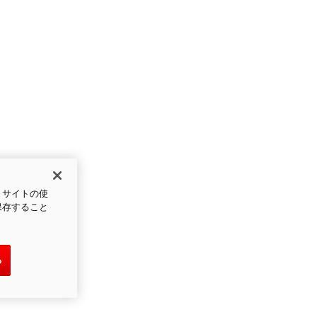
、サイトの使
保存すること
る