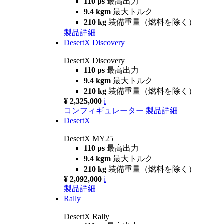
110 ps
最高出力
9.4 kgm
最大トルク
210 kg
装備重量（燃料を除く）
製品詳細
DesertX Discovery
DesertX Discovery
110 ps
最高出力
9.4 kgm
最大トルク
210 kg
装備重量（燃料を除く）
¥ 2,325,000
i
コンフィギュレーター
製品詳細
DesertX
DesertX MY25
110 ps
最高出力
9.4 kgm
最大トルク
210 kg
装備重量（燃料を除く）
¥ 2,092,000
i
製品詳細
Rally
DesertX Rally