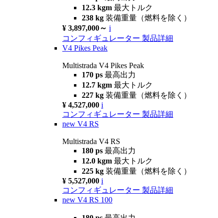
12.3 kgm
最大トルク
238 kg
装備重量（燃料を除く）
¥ 3,897,000～
i
コンフィギュレーター
製品詳細
V4 Pikes Peak
Multistrada V4 Pikes Peak
170 ps
最高出力
12.7 kgm
最大トルク
227 kg
装備重量（燃料を除く）
¥ 4,527,000
i
コンフィギュレーター
製品詳細
new
V4 RS
Multistrada V4 RS
180 ps
最高出力
12.0 kgm
最大トルク
225 kg
装備重量（燃料を除く）
¥ 5,527,000
i
コンフィギュレーター
製品詳細
new
V4 RS 100
180 ps
最高出力