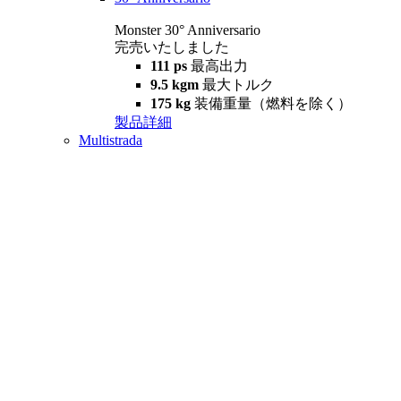
Monster 30° Anniversario
完売いたしました
111 ps
最高出力
9.5 kgm
最大トルク
175 kg
装備重量（燃料を除く）
製品詳細
Multistrada