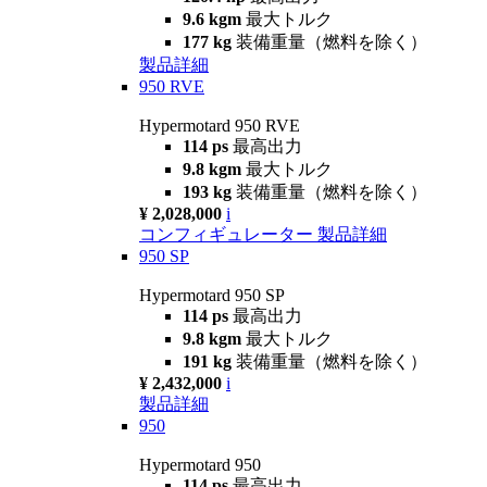
9.6 kgm
最大トルク
177 kg
装備重量（燃料を除く）
製品詳細
950 RVE
Hypermotard 950 RVE
114 ps
最高出力
9.8 kgm
最大トルク
193 kg
装備重量（燃料を除く）
¥ 2,028,000
i
コンフィギュレーター
製品詳細
950 SP
Hypermotard 950 SP
114 ps
最高出力
9.8 kgm
最大トルク
191 kg
装備重量（燃料を除く）
¥ 2,432,000
i
製品詳細
950
Hypermotard 950
114 ps
最高出力