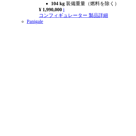
104 kg
装備重量（燃料を除く）
¥ 1,990,000
i
コンフィギュレーター
製品詳細
Panigale