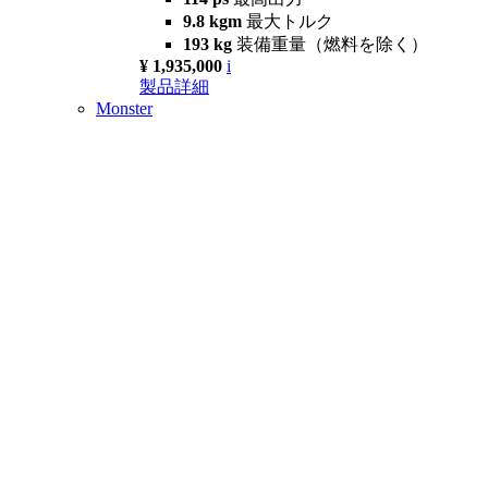
9.8 kgm
最大トルク
193 kg
装備重量（燃料を除く）
¥ 1,935,000
i
製品詳細
Monster