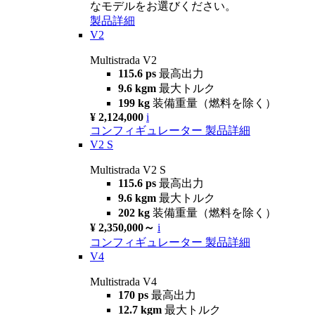
なモデルをお選びください。
製品詳細
V2
Multistrada V2
115.6 ps
最高出力
9.6 kgm
最大トルク
199 kg
装備重量（燃料を除く）
¥ 2,124,000
i
コンフィギュレーター
製品詳細
V2 S
Multistrada V2 S
115.6 ps
最高出力
9.6 kgm
最大トルク
202 kg
装備重量（燃料を除く）
¥ 2,350,000～
i
コンフィギュレーター
製品詳細
V4
Multistrada V4
170 ps
最高出力
12.7 kgm
最大トルク