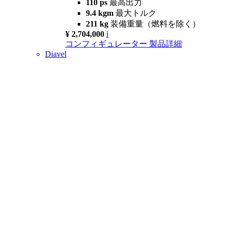
110 ps
最高出力
9.4 kgm
最大トルク
211 kg
装備重量（燃料を除く）
¥ 2,704,000
i
コンフィギュレーター
製品詳細
Diavel