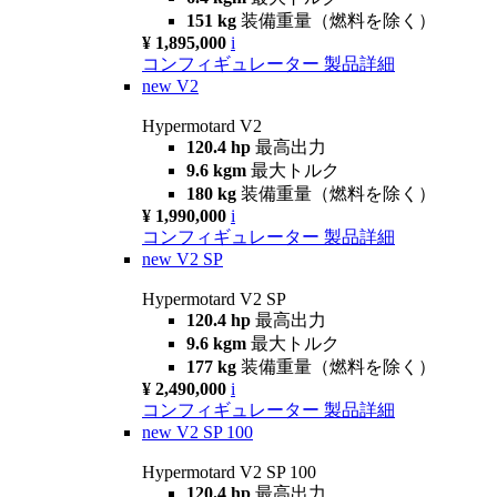
151 kg
装備重量（燃料を除く）
¥ 1,895,000
i
コンフィギュレーター
製品詳細
new
V2
Hypermotard V2
120.4 hp
最高出力
9.6 kgm
最大トルク
180 kg
装備重量（燃料を除く）
¥ 1,990,000
i
コンフィギュレーター
製品詳細
new
V2 SP
Hypermotard V2 SP
120.4 hp
最高出力
9.6 kgm
最大トルク
177 kg
装備重量（燃料を除く）
¥ 2,490,000
i
コンフィギュレーター
製品詳細
new
V2 SP 100
Hypermotard V2 SP 100
120.4 hp
最高出力