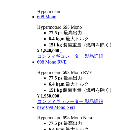
Hypermotard
698 Mono
Hypermotard 698 Mono
77.5 ps
最高出力
6.4 kgm
最大トルク
151 kg
装備重量（燃料を除く）
¥ 1,840,000
i
コンフィギュレーター
製品詳細
698 Mono RVE
Hypermotard 698 Mono RVE
77.5 ps
最高出力
6.4 kgm
最大トルク
151 kg
装備重量（燃料を除く）
¥ 1,950,000
i
コンフィギュレーター
製品詳細
new
698 Mono Nera
Hypermotard 698 Mono Nera
77.5 ps
最高出力
6.4 kgm
最大トルク