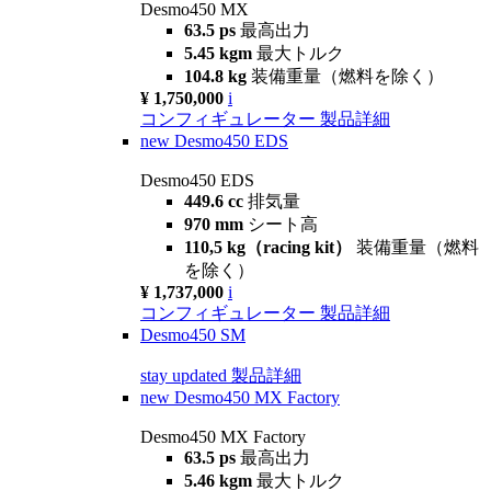
Desmo450 MX
63.5 ps
最高出力
5.45 kgm
最大トルク
104.8 kg
装備重量（燃料を除く）
¥ 1,750,000
i
コンフィギュレーター
製品詳細
new
Desmo450 EDS
Desmo450 EDS
449.6 cc
排気量
970 mm
シート高
110,5 kg（racing kit）
装備重量（燃料
を除く）
¥ 1,737,000
i
コンフィギュレーター
製品詳細
Desmo450 SM
stay updated
製品詳細
new
Desmo450 MX Factory
Desmo450 MX Factory
63.5 ps
最高出力
5.46 kgm
最大トルク