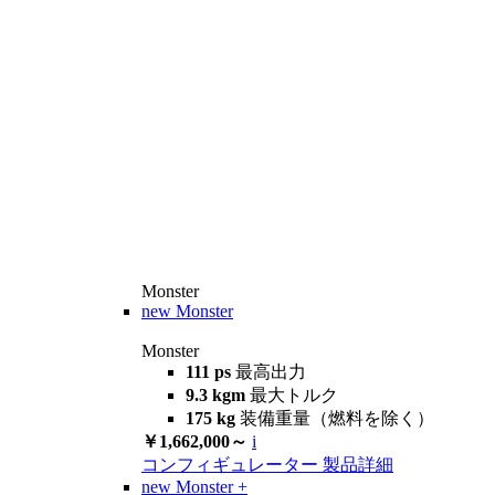
Monster
new
Monster
Monster
111 ps
最高出力
9.3 kgm
最大トルク
175 kg
装備重量（燃料を除く）
￥1,662,000～
i
コンフィギュレーター
製品詳細
new
Monster +