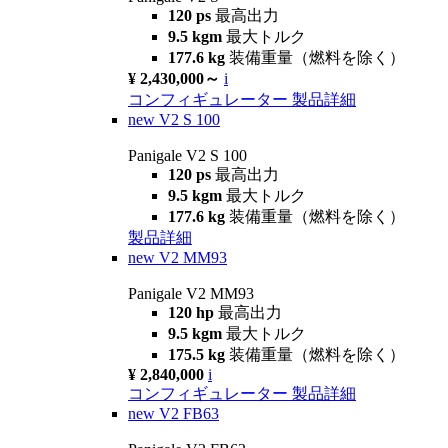
120 ps
最高出力
9.5 kgm
最大トルク
177.6 kg
装備重量（燃料を除く）
¥ 2,430,000～
i
コンフィギュレーター
製品詳細
new
V2 S 100
Panigale V2 S 100
120 ps
最高出力
9.5 kgm
最大トルク
177.6 kg
装備重量（燃料を除く）
製品詳細
new
V2 MM93
Panigale V2 MM93
120 hp
最高出力
9.5 kgm
最大トルク
175.5 kg
装備重量（燃料を除く）
¥ 2,840,000
i
コンフィギュレーター
製品詳細
new
V2 FB63