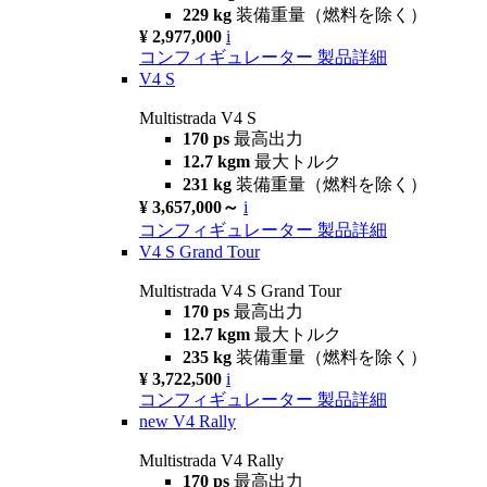
229 kg
装備重量（燃料を除く）
¥ 2,977,000
i
コンフィギュレーター
製品詳細
V4 S
Multistrada V4 S
170 ps
最高出力
12.7 kgm
最大トルク
231 kg
装備重量（燃料を除く）
¥ 3,657,000～
i
コンフィギュレーター
製品詳細
V4 S Grand Tour
Multistrada V4 S Grand Tour
170 ps
最高出力
12.7 kgm
最大トルク
235 kg
装備重量（燃料を除く）
¥ 3,722,500
i
コンフィギュレーター
製品詳細
new
V4 Rally
Multistrada V4 Rally
170 ps
最高出力