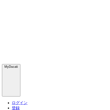
MyDucati
ログイン
登録