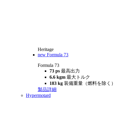
Heritage
new
Formula 73
Formula 73
73 ps
最高出力
6.6 kgm
最大トルク
183 kg
装備重量（燃料を除く）
製品詳細
Hypermotard