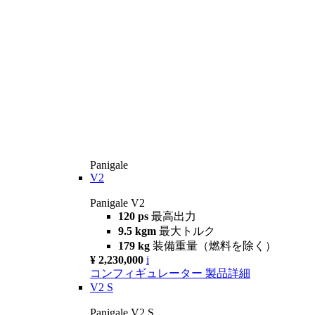
Panigale
V2
Panigale V2
120 ps
最高出力
9.5 kgm
最大トルク
179 kg
装備重量（燃料を除く）
¥ 2,230,000
i
コンフィギュレーター
製品詳細
V2 S
Panigale V2 S