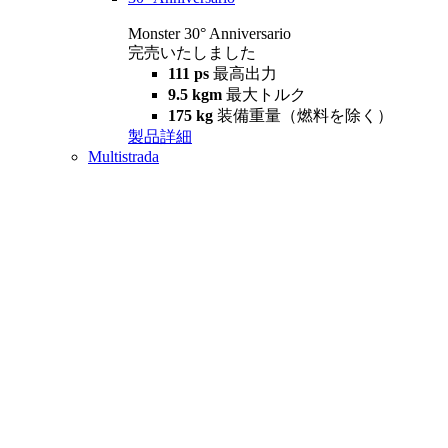
Monster 30° Anniversario
完売いたしました
111 ps
最高出力
9.5 kgm
最大トルク
175 kg
装備重量（燃料を除く）
製品詳細
Multistrada