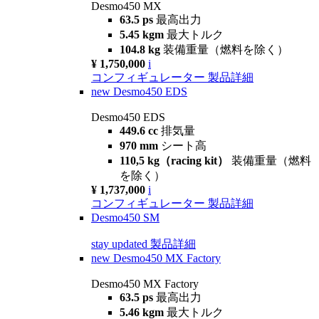
Desmo450 MX
63.5 ps
最高出力
5.45 kgm
最大トルク
104.8 kg
装備重量（燃料を除く）
¥ 1,750,000
i
コンフィギュレーター
製品詳細
new
Desmo450 EDS
Desmo450 EDS
449.6 cc
排気量
970 mm
シート高
110,5 kg（racing kit）
装備重量（燃料
を除く）
¥ 1,737,000
i
コンフィギュレーター
製品詳細
Desmo450 SM
stay updated
製品詳細
new
Desmo450 MX Factory
Desmo450 MX Factory
63.5 ps
最高出力
5.46 kgm
最大トルク