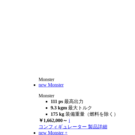
Monster
new
Monster
Monster
111 ps
最高出力
9.3 kgm
最大トルク
175 kg
装備重量（燃料を除く）
￥1,662,000～
i
コンフィギュレーター
製品詳細
new
Monster +