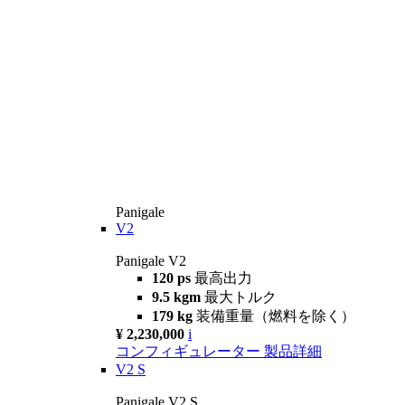
Panigale
V2
Panigale V2
120 ps
最高出力
9.5 kgm
最大トルク
179 kg
装備重量（燃料を除く）
¥ 2,230,000
i
コンフィギュレーター
製品詳細
V2 S
Panigale V2 S