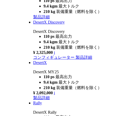
110 ps
最高出力
9.4 kgm
最大トルク
210 kg
装備重量（燃料を除く）
製品詳細
DesertX Discovery
DesertX Discovery
110 ps
最高出力
9.4 kgm
最大トルク
210 kg
装備重量（燃料を除く）
¥ 2,325,000
i
コンフィギュレーター
製品詳細
DesertX
DesertX MY25
110 ps
最高出力
9.4 kgm
最大トルク
210 kg
装備重量（燃料を除く）
¥ 2,092,000
i
製品詳細
Rally
DesertX Rally