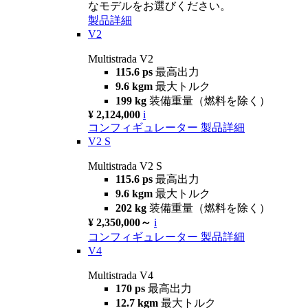
なモデルをお選びください。
製品詳細
V2
Multistrada V2
115.6 ps
最高出力
9.6 kgm
最大トルク
199 kg
装備重量（燃料を除く）
¥ 2,124,000
i
コンフィギュレーター
製品詳細
V2 S
Multistrada V2 S
115.6 ps
最高出力
9.6 kgm
最大トルク
202 kg
装備重量（燃料を除く）
¥ 2,350,000～
i
コンフィギュレーター
製品詳細
V4
Multistrada V4
170 ps
最高出力
12.7 kgm
最大トルク