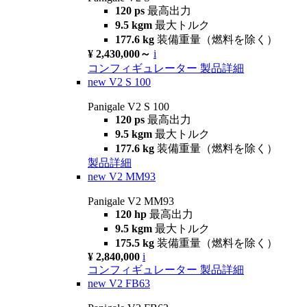
120 ps
最高出力
9.5 kgm
最大トルク
177.6 kg
装備重量（燃料を除く）
¥ 2,430,000～
i
コンフィギュレーター
製品詳細
new
V2 S 100
Panigale V2 S 100
120 ps
最高出力
9.5 kgm
最大トルク
177.6 kg
装備重量（燃料を除く）
製品詳細
new
V2 MM93
Panigale V2 MM93
120 hp
最高出力
9.5 kgm
最大トルク
175.5 kg
装備重量（燃料を除く）
¥ 2,840,000
i
コンフィギュレーター
製品詳細
new
V2 FB63