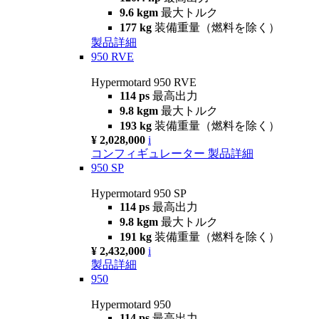
9.6 kgm
最大トルク
177 kg
装備重量（燃料を除く）
製品詳細
950 RVE
Hypermotard 950 RVE
114 ps
最高出力
9.8 kgm
最大トルク
193 kg
装備重量（燃料を除く）
¥ 2,028,000
i
コンフィギュレーター
製品詳細
950 SP
Hypermotard 950 SP
114 ps
最高出力
9.8 kgm
最大トルク
191 kg
装備重量（燃料を除く）
¥ 2,432,000
i
製品詳細
950
Hypermotard 950
114 ps
最高出力