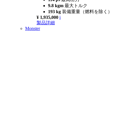
9.8 kgm
最大トルク
193 kg
装備重量（燃料を除く）
¥ 1,935,000
i
製品詳細
Monster