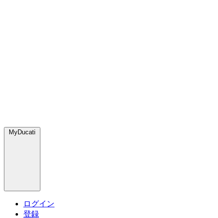
MyDucati
ログイン
登録