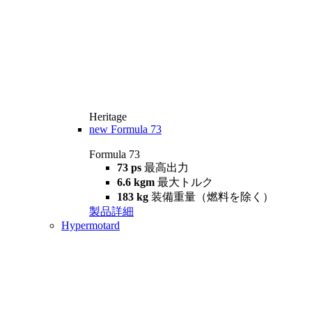
Heritage
new
Formula 73
Formula 73
73 ps
最高出力
6.6 kgm
最大トルク
183 kg
装備重量（燃料を除く）
製品詳細
Hypermotard