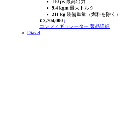
110 ps
最高出力
9.4 kgm
最大トルク
211 kg
装備重量（燃料を除く）
¥ 2,704,000
i
コンフィギュレーター
製品詳細
Diavel