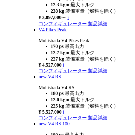
12.3 kgm
最大トルク
238 kg
装備重量（燃料を除く）
¥ 3,897,000～
i
コンフィギュレーター
製品詳細
V4 Pikes Peak
Multistrada V4 Pikes Peak
170 ps
最高出力
12.7 kgm
最大トルク
227 kg
装備重量（燃料を除く）
¥ 4,527,000
i
コンフィギュレーター
製品詳細
new
V4 RS
Multistrada V4 RS
180 ps
最高出力
12.0 kgm
最大トルク
225 kg
装備重量（燃料を除く）
¥ 5,527,000
i
コンフィギュレーター
製品詳細
new
V4 RS 100
180 ps
最高出力