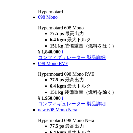
Hypermotard
698 Mono
Hypermotard 698 Mono
77.5 ps
最高出力
6.4 kgm
最大トルク
151 kg
装備重量（燃料を除く）
¥ 1,840,000
i
コンフィギュレーター
製品詳細
698 Mono RVE
Hypermotard 698 Mono RVE
77.5 ps
最高出力
6.4 kgm
最大トルク
151 kg
装備重量（燃料を除く）
¥ 1,950,000
i
コンフィギュレーター
製品詳細
new
698 Mono Nera
Hypermotard 698 Mono Nera
77.5 ps
最高出力
6.4 kgm
最大トルク