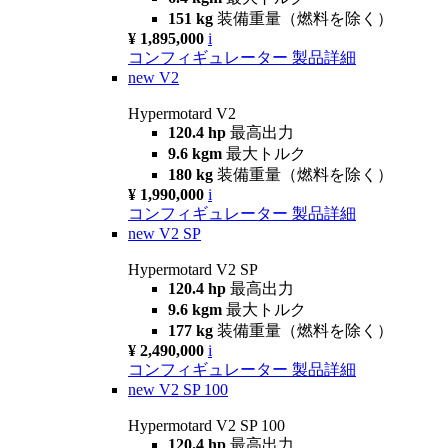
151 kg
装備重量（燃料を除く）
¥ 1,895,000
i
コンフィギュレーター
製品詳細
new
V2
Hypermotard V2
120.4 hp
最高出力
9.6 kgm
最大トルク
180 kg
装備重量（燃料を除く）
¥ 1,990,000
i
コンフィギュレーター
製品詳細
new
V2 SP
Hypermotard V2 SP
120.4 hp
最高出力
9.6 kgm
最大トルク
177 kg
装備重量（燃料を除く）
¥ 2,490,000
i
コンフィギュレーター
製品詳細
new
V2 SP 100
Hypermotard V2 SP 100
120.4 hp
最高出力