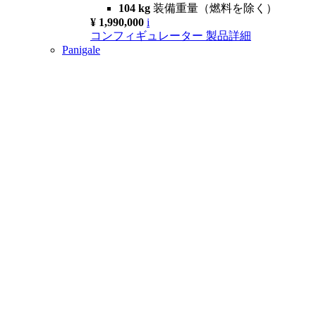
104 kg
装備重量（燃料を除く）
¥ 1,990,000
i
コンフィギュレーター
製品詳細
Panigale