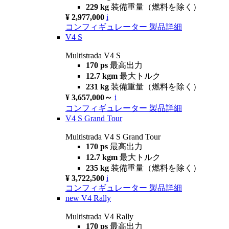
229 kg
装備重量（燃料を除く）
¥ 2,977,000
i
コンフィギュレーター
製品詳細
V4 S
Multistrada V4 S
170 ps
最高出力
12.7 kgm
最大トルク
231 kg
装備重量（燃料を除く）
¥ 3,657,000～
i
コンフィギュレーター
製品詳細
V4 S Grand Tour
Multistrada V4 S Grand Tour
170 ps
最高出力
12.7 kgm
最大トルク
235 kg
装備重量（燃料を除く）
¥ 3,722,500
i
コンフィギュレーター
製品詳細
new
V4 Rally
Multistrada V4 Rally
170 ps
最高出力