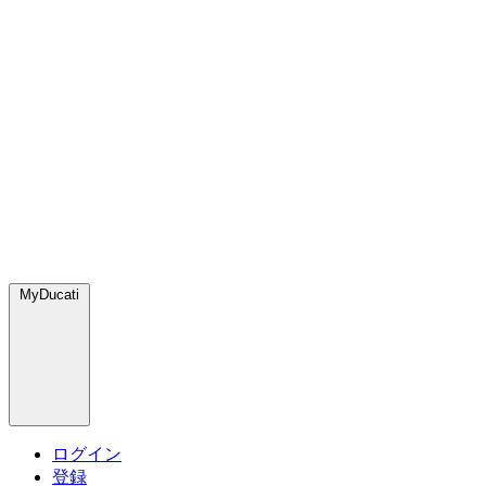
MyDucati
ログイン
登録