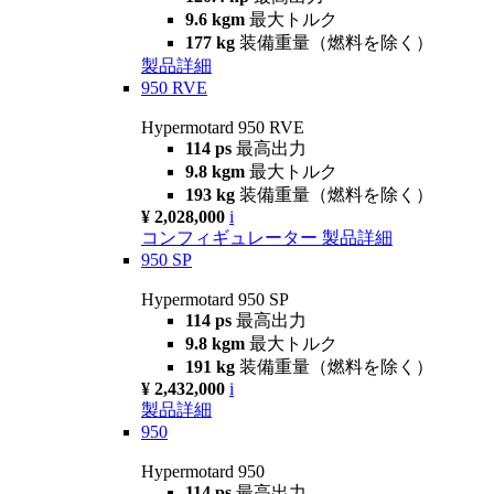
9.6 kgm
最大トルク
177 kg
装備重量（燃料を除く）
製品詳細
950 RVE
Hypermotard 950 RVE
114 ps
最高出力
9.8 kgm
最大トルク
193 kg
装備重量（燃料を除く）
¥ 2,028,000
i
コンフィギュレーター
製品詳細
950 SP
Hypermotard 950 SP
114 ps
最高出力
9.8 kgm
最大トルク
191 kg
装備重量（燃料を除く）
¥ 2,432,000
i
製品詳細
950
Hypermotard 950
114 ps
最高出力