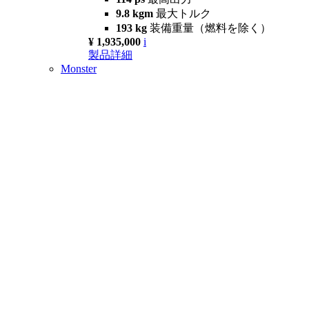
9.8 kgm
最大トルク
193 kg
装備重量（燃料を除く）
¥ 1,935,000
i
製品詳細
Monster