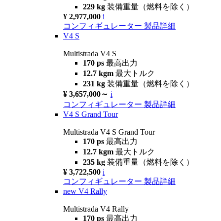
229 kg
装備重量（燃料を除く）
¥ 2,977,000
i
コンフィギュレーター
製品詳細
V4 S
Multistrada V4 S
170 ps
最高出力
12.7 kgm
最大トルク
231 kg
装備重量（燃料を除く）
¥ 3,657,000～
i
コンフィギュレーター
製品詳細
V4 S Grand Tour
Multistrada V4 S Grand Tour
170 ps
最高出力
12.7 kgm
最大トルク
235 kg
装備重量（燃料を除く）
¥ 3,722,500
i
コンフィギュレーター
製品詳細
new
V4 Rally
Multistrada V4 Rally
170 ps
最高出力