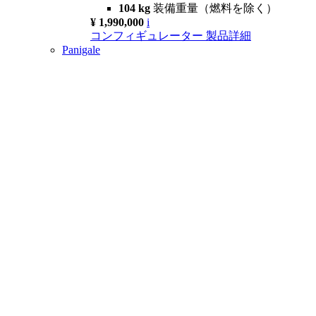
104 kg
装備重量（燃料を除く）
¥ 1,990,000
i
コンフィギュレーター
製品詳細
Panigale