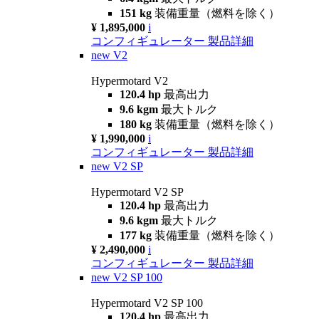
151 kg
装備重量（燃料を除く）
¥ 1,895,000
i
コンフィギュレーター
製品詳細
new
V2
Hypermotard V2
120.4 hp
最高出力
9.6 kgm
最大トルク
180 kg
装備重量（燃料を除く）
¥ 1,990,000
i
コンフィギュレーター
製品詳細
new
V2 SP
Hypermotard V2 SP
120.4 hp
最高出力
9.6 kgm
最大トルク
177 kg
装備重量（燃料を除く）
¥ 2,490,000
i
コンフィギュレーター
製品詳細
new
V2 SP 100
Hypermotard V2 SP 100
120.4 hp
最高出力