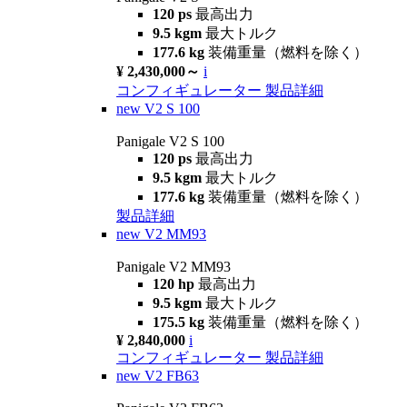
120 ps
最高出力
9.5 kgm
最大トルク
177.6 kg
装備重量（燃料を除く）
¥ 2,430,000～
i
コンフィギュレーター
製品詳細
new
V2 S 100
Panigale V2 S 100
120 ps
最高出力
9.5 kgm
最大トルク
177.6 kg
装備重量（燃料を除く）
製品詳細
new
V2 MM93
Panigale V2 MM93
120 hp
最高出力
9.5 kgm
最大トルク
175.5 kg
装備重量（燃料を除く）
¥ 2,840,000
i
コンフィギュレーター
製品詳細
new
V2 FB63