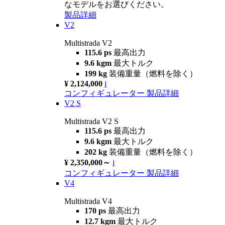
なモデルをお選びください。
製品詳細
V2
Multistrada V2
115.6 ps
最高出力
9.6 kgm
最大トルク
199 kg
装備重量（燃料を除く）
¥ 2,124,000
i
コンフィギュレーター
製品詳細
V2 S
Multistrada V2 S
115.6 ps
最高出力
9.6 kgm
最大トルク
202 kg
装備重量（燃料を除く）
¥ 2,350,000～
i
コンフィギュレーター
製品詳細
V4
Multistrada V4
170 ps
最高出力
12.7 kgm
最大トルク