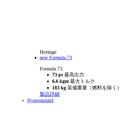
Heritage
new
Formula 73
Formula 73
73 ps
最高出力
6.6 kgm
最大トルク
183 kg
装備重量（燃料を除く）
製品詳細
Hypermotard