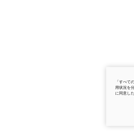
「すべての
用状況を分
に同意し