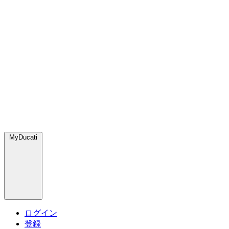
MyDucati
ログイン
登録