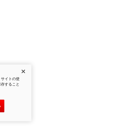
、サイトの使
保存すること
る