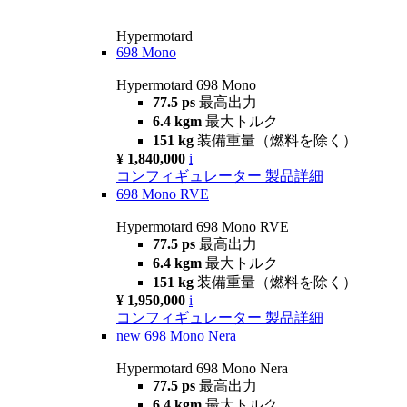
Hypermotard
698 Mono
Hypermotard 698 Mono
77.5 ps
最高出力
6.4 kgm
最大トルク
151 kg
装備重量（燃料を除く）
¥ 1,840,000
i
コンフィギュレーター
製品詳細
698 Mono RVE
Hypermotard 698 Mono RVE
77.5 ps
最高出力
6.4 kgm
最大トルク
151 kg
装備重量（燃料を除く）
¥ 1,950,000
i
コンフィギュレーター
製品詳細
new
698 Mono Nera
Hypermotard 698 Mono Nera
77.5 ps
最高出力
6.4 kgm
最大トルク