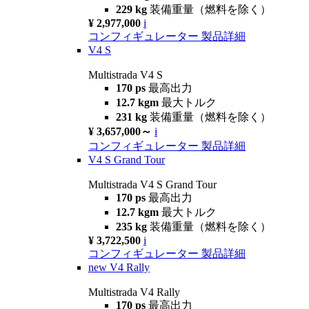
229 kg
装備重量（燃料を除く）
¥ 2,977,000
i
コンフィギュレーター
製品詳細
V4 S
Multistrada V4 S
170 ps
最高出力
12.7 kgm
最大トルク
231 kg
装備重量（燃料を除く）
¥ 3,657,000～
i
コンフィギュレーター
製品詳細
V4 S Grand Tour
Multistrada V4 S Grand Tour
170 ps
最高出力
12.7 kgm
最大トルク
235 kg
装備重量（燃料を除く）
¥ 3,722,500
i
コンフィギュレーター
製品詳細
new
V4 Rally
Multistrada V4 Rally
170 ps
最高出力