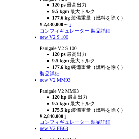
120 ps
最高出力
9.5 kgm
最大トルク
177.6 kg
装備重量（燃料を除く）
¥ 2,430,000～
i
コンフィギュレーター
製品詳細
new
V2 S 100
Panigale V2 S 100
120 ps
最高出力
9.5 kgm
最大トルク
177.6 kg
装備重量（燃料を除く）
製品詳細
new
V2 MM93
Panigale V2 MM93
120 hp
最高出力
9.5 kgm
最大トルク
175.5 kg
装備重量（燃料を除く）
¥ 2,840,000
i
コンフィギュレーター
製品詳細
new
V2 FB63