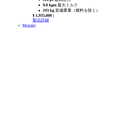
9.8 kgm
最大トルク
193 kg
装備重量（燃料を除く）
¥ 1,935,000
i
製品詳細
Monster