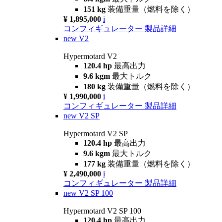
151 kg
装備重量（燃料を除く）
¥ 1,895,000
i
コンフィギュレーター
製品詳細
new
V2
Hypermotard V2
120.4 hp
最高出力
9.6 kgm
最大トルク
180 kg
装備重量（燃料を除く）
¥ 1,990,000
i
コンフィギュレーター
製品詳細
new
V2 SP
Hypermotard V2 SP
120.4 hp
最高出力
9.6 kgm
最大トルク
177 kg
装備重量（燃料を除く）
¥ 2,490,000
i
コンフィギュレーター
製品詳細
new
V2 SP 100
Hypermotard V2 SP 100
120.4 hp
最高出力