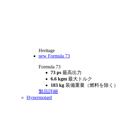
Heritage
new
Formula 73
Formula 73
73 ps
最高出力
6.6 kgm
最大トルク
183 kg
装備重量（燃料を除く）
製品詳細
Hypermotard