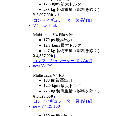
12.3 kgm
最大トルク
238 kg
装備重量（燃料を除く）
¥ 3,897,000～
i
コンフィギュレーター
製品詳細
V4 Pikes Peak
Multistrada V4 Pikes Peak
170 ps
最高出力
12.7 kgm
最大トルク
227 kg
装備重量（燃料を除く）
¥ 4,527,000
i
コンフィギュレーター
製品詳細
new
V4 RS
Multistrada V4 RS
180 ps
最高出力
12.0 kgm
最大トルク
225 kg
装備重量（燃料を除く）
¥ 5,527,000
i
コンフィギュレーター
製品詳細
new
V4 RS 100
180 ps
最高出力