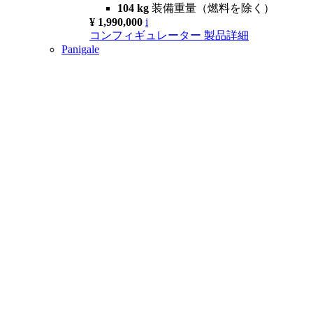
104 kg
装備重量（燃料を除く）
¥ 1,990,000
i
コンフィギュレーター
製品詳細
Panigale