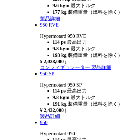
9.6 kgm
最大トルク
177 kg
装備重量（燃料を除く）
製品詳細
950 RVE
Hypermotard 950 RVE
114 ps
最高出力
9.8 kgm
最大トルク
193 kg
装備重量（燃料を除く）
¥ 2,028,000
i
コンフィギュレーター
製品詳細
950 SP
Hypermotard 950 SP
114 ps
最高出力
9.8 kgm
最大トルク
191 kg
装備重量（燃料を除く）
¥ 2,432,000
i
製品詳細
950
Hypermotard 950
114 ps
最高出力