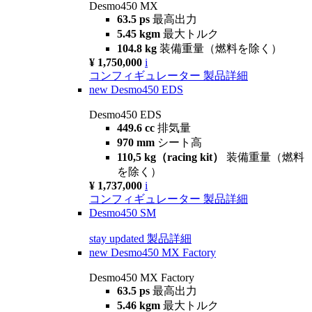
Desmo450 MX
63.5 ps
最高出力
5.45 kgm
最大トルク
104.8 kg
装備重量（燃料を除く）
¥ 1,750,000
i
コンフィギュレーター
製品詳細
new
Desmo450 EDS
Desmo450 EDS
449.6 cc
排気量
970 mm
シート高
110,5 kg（racing kit）
装備重量（燃料
を除く）
¥ 1,737,000
i
コンフィギュレーター
製品詳細
Desmo450 SM
stay updated
製品詳細
new
Desmo450 MX Factory
Desmo450 MX Factory
63.5 ps
最高出力
5.46 kgm
最大トルク