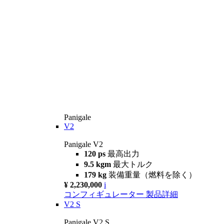
Panigale
V2
Panigale V2
120 ps
最高出力
9.5 kgm
最大トルク
179 kg
装備重量（燃料を除く）
¥ 2,230,000
i
コンフィギュレーター
製品詳細
V2 S
Panigale V2 S