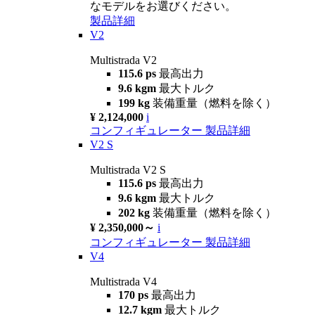
なモデルをお選びください。
製品詳細
V2
Multistrada V2
115.6 ps
最高出力
9.6 kgm
最大トルク
199 kg
装備重量（燃料を除く）
¥ 2,124,000
i
コンフィギュレーター
製品詳細
V2 S
Multistrada V2 S
115.6 ps
最高出力
9.6 kgm
最大トルク
202 kg
装備重量（燃料を除く）
¥ 2,350,000～
i
コンフィギュレーター
製品詳細
V4
Multistrada V4
170 ps
最高出力
12.7 kgm
最大トルク