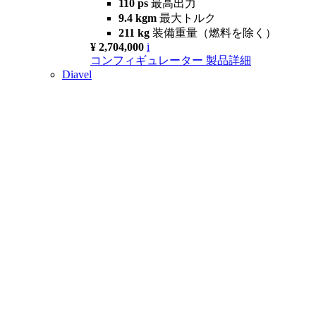
110 ps
最高出力
9.4 kgm
最大トルク
211 kg
装備重量（燃料を除く）
¥ 2,704,000
i
コンフィギュレーター
製品詳細
Diavel