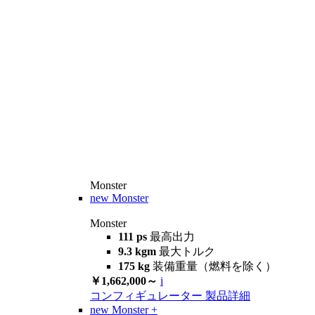
Monster
new
Monster
Monster
111 ps
最高出力
9.3 kgm
最大トルク
175 kg
装備重量（燃料を除く）
￥1,662,000～
i
コンフィギュレーター
製品詳細
new
Monster +