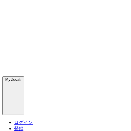
MyDucati
ログイン
登録