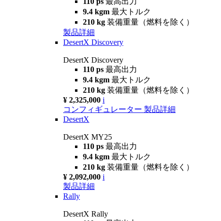
110 ps
最高出力
9.4 kgm
最大トルク
210 kg
装備重量（燃料を除く）
製品詳細
DesertX Discovery
DesertX Discovery
110 ps
最高出力
9.4 kgm
最大トルク
210 kg
装備重量（燃料を除く）
¥ 2,325,000
i
コンフィギュレーター
製品詳細
DesertX
DesertX MY25
110 ps
最高出力
9.4 kgm
最大トルク
210 kg
装備重量（燃料を除く）
¥ 2,092,000
i
製品詳細
Rally
DesertX Rally