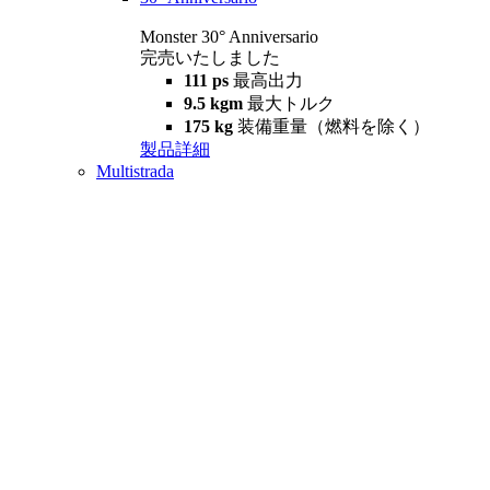
Monster 30° Anniversario
完売いたしました
111 ps
最高出力
9.5 kgm
最大トルク
175 kg
装備重量（燃料を除く）
製品詳細
Multistrada