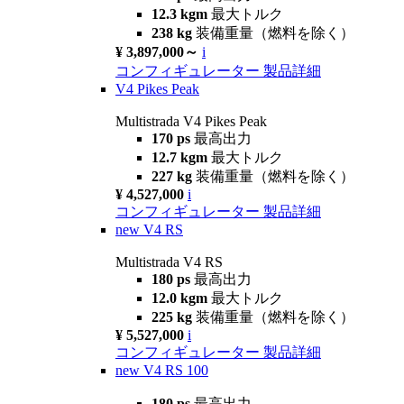
12.3 kgm
最大トルク
238 kg
装備重量（燃料を除く）
¥ 3,897,000～
i
コンフィギュレーター
製品詳細
V4 Pikes Peak
Multistrada V4 Pikes Peak
170 ps
最高出力
12.7 kgm
最大トルク
227 kg
装備重量（燃料を除く）
¥ 4,527,000
i
コンフィギュレーター
製品詳細
new
V4 RS
Multistrada V4 RS
180 ps
最高出力
12.0 kgm
最大トルク
225 kg
装備重量（燃料を除く）
¥ 5,527,000
i
コンフィギュレーター
製品詳細
new
V4 RS 100
180 ps
最高出力