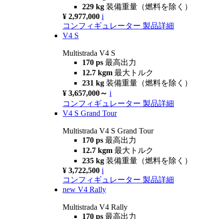
229 kg
装備重量（燃料を除く）
¥ 2,977,000
i
コンフィギュレーター
製品詳細
V4 S
Multistrada V4 S
170 ps
最高出力
12.7 kgm
最大トルク
231 kg
装備重量（燃料を除く）
¥ 3,657,000～
i
コンフィギュレーター
製品詳細
V4 S Grand Tour
Multistrada V4 S Grand Tour
170 ps
最高出力
12.7 kgm
最大トルク
235 kg
装備重量（燃料を除く）
¥ 3,722,500
i
コンフィギュレーター
製品詳細
new
V4 Rally
Multistrada V4 Rally
170 ps
最高出力