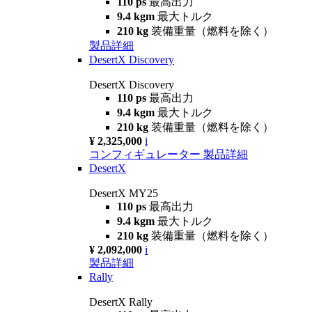
110 ps
最高出力
9.4 kgm
最大トルク
210 kg
装備重量（燃料を除く）
製品詳細
DesertX Discovery
DesertX Discovery
110 ps
最高出力
9.4 kgm
最大トルク
210 kg
装備重量（燃料を除く）
¥ 2,325,000
i
コンフィギュレーター
製品詳細
DesertX
DesertX MY25
110 ps
最高出力
9.4 kgm
最大トルク
210 kg
装備重量（燃料を除く）
¥ 2,092,000
i
製品詳細
Rally
DesertX Rally