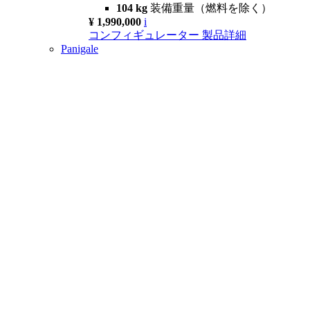
104 kg
装備重量（燃料を除く）
¥ 1,990,000
i
コンフィギュレーター
製品詳細
Panigale