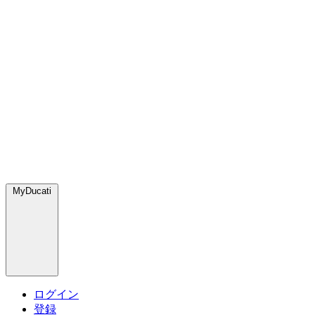
MyDucati
ログイン
登録