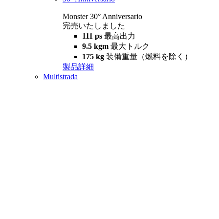
Monster 30° Anniversario
完売いたしました
111 ps
最高出力
9.5 kgm
最大トルク
175 kg
装備重量（燃料を除く）
製品詳細
Multistrada