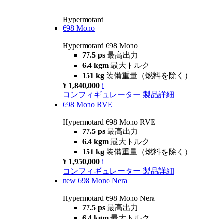
Hypermotard
698 Mono
Hypermotard 698 Mono
77.5 ps
最高出力
6.4 kgm
最大トルク
151 kg
装備重量（燃料を除く）
¥ 1,840,000
i
コンフィギュレーター
製品詳細
698 Mono RVE
Hypermotard 698 Mono RVE
77.5 ps
最高出力
6.4 kgm
最大トルク
151 kg
装備重量（燃料を除く）
¥ 1,950,000
i
コンフィギュレーター
製品詳細
new
698 Mono Nera
Hypermotard 698 Mono Nera
77.5 ps
最高出力
6.4 kgm
最大トルク