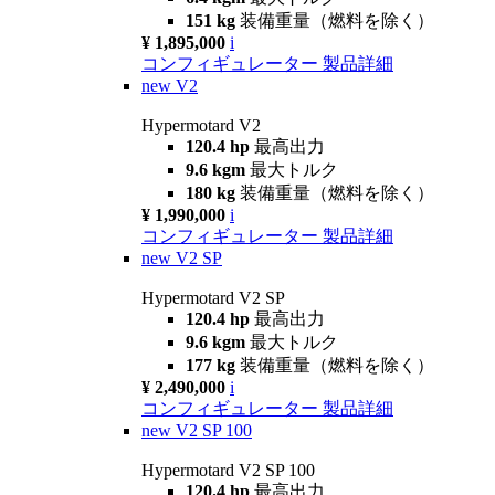
151 kg
装備重量（燃料を除く）
¥ 1,895,000
i
コンフィギュレーター
製品詳細
new
V2
Hypermotard V2
120.4 hp
最高出力
9.6 kgm
最大トルク
180 kg
装備重量（燃料を除く）
¥ 1,990,000
i
コンフィギュレーター
製品詳細
new
V2 SP
Hypermotard V2 SP
120.4 hp
最高出力
9.6 kgm
最大トルク
177 kg
装備重量（燃料を除く）
¥ 2,490,000
i
コンフィギュレーター
製品詳細
new
V2 SP 100
Hypermotard V2 SP 100
120.4 hp
最高出力