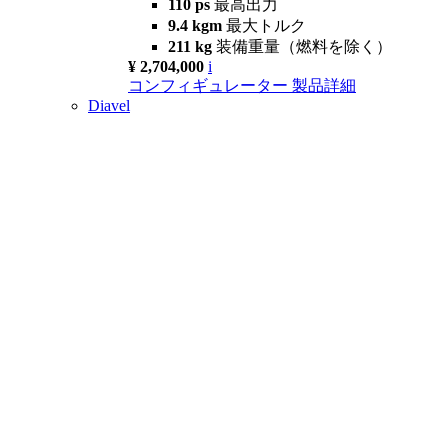
110 ps
最高出力
9.4 kgm
最大トルク
211 kg
装備重量（燃料を除く）
¥ 2,704,000
i
コンフィギュレーター
製品詳細
Diavel