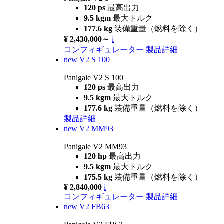
120 ps
最高出力
9.5 kgm
最大トルク
177.6 kg
装備重量（燃料を除く）
¥ 2,430,000～
i
コンフィギュレーター
製品詳細
new
V2 S 100
Panigale V2 S 100
120 ps
最高出力
9.5 kgm
最大トルク
177.6 kg
装備重量（燃料を除く）
製品詳細
new
V2 MM93
Panigale V2 MM93
120 hp
最高出力
9.5 kgm
最大トルク
175.5 kg
装備重量（燃料を除く）
¥ 2,840,000
i
コンフィギュレーター
製品詳細
new
V2 FB63