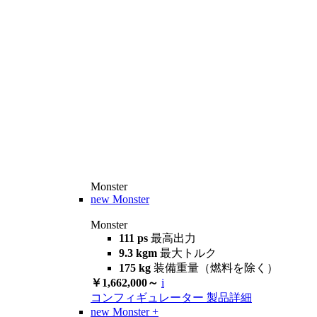
Monster
new
Monster
Monster
111 ps
最高出力
9.3 kgm
最大トルク
175 kg
装備重量（燃料を除く）
￥1,662,000～
i
コンフィギュレーター
製品詳細
new
Monster +