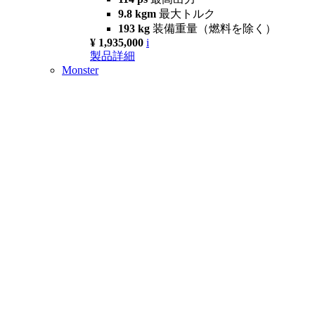
9.8 kgm
最大トルク
193 kg
装備重量（燃料を除く）
¥ 1,935,000
i
製品詳細
Monster