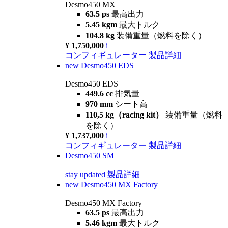
Desmo450 MX
63.5 ps
最高出力
5.45 kgm
最大トルク
104.8 kg
装備重量（燃料を除く）
¥ 1,750,000
i
コンフィギュレーター
製品詳細
new
Desmo450 EDS
Desmo450 EDS
449.6 cc
排気量
970 mm
シート高
110,5 kg（racing kit）
装備重量（燃料
を除く）
¥ 1,737,000
i
コンフィギュレーター
製品詳細
Desmo450 SM
stay updated
製品詳細
new
Desmo450 MX Factory
Desmo450 MX Factory
63.5 ps
最高出力
5.46 kgm
最大トルク