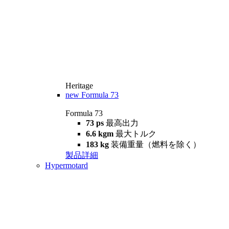
Heritage
new
Formula 73
Formula 73
73 ps
最高出力
6.6 kgm
最大トルク
183 kg
装備重量（燃料を除く）
製品詳細
Hypermotard