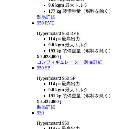
9.6 kgm
最大トルク
177 kg
装備重量（燃料を除く）
製品詳細
950 RVE
Hypermotard 950 RVE
114 ps
最高出力
9.8 kgm
最大トルク
193 kg
装備重量（燃料を除く）
¥ 2,028,000
i
コンフィギュレーター
製品詳細
950 SP
Hypermotard 950 SP
114 ps
最高出力
9.8 kgm
最大トルク
191 kg
装備重量（燃料を除く）
¥ 2,432,000
i
製品詳細
950
Hypermotard 950
114 ps
最高出力