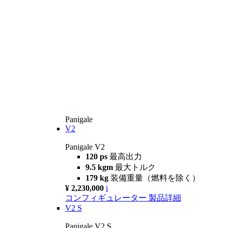
Panigale
V2
Panigale V2
120 ps
最高出力
9.5 kgm
最大トルク
179 kg
装備重量（燃料を除く）
¥ 2,230,000
i
コンフィギュレーター
製品詳細
V2 S
Panigale V2 S