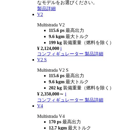
なモデルをお選びください。
製品詳細
V2
Multistrada V2
115.6 ps
最高出力
9.6 kgm
最大トルク
199 kg
装備重量（燃料を除く）
¥ 2,124,000
i
コンフィギュレーター
製品詳細
V2 S
Multistrada V2 S
115.6 ps
最高出力
9.6 kgm
最大トルク
202 kg
装備重量（燃料を除く）
¥ 2,350,000～
i
コンフィギュレーター
製品詳細
V4
Multistrada V4
170 ps
最高出力
12.7 kgm
最大トルク