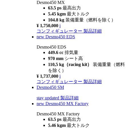
Desmo450 MX
63.5 ps
最高出力
5.45 kgm
最大トルク
104.8 kg
装備重量（燃料を除く）
¥ 1,750,000
i
コンフィギュレーター
製品詳細
new
Desmo450 EDS
Desmo450 EDS
449.6 cc
排気量
970 mm
シート高
110,5 kg（racing kit）
装備重量（燃料
を除く）
¥ 1,737,000
i
コンフィギュレーター
製品詳細
Desmo450 SM
stay updated
製品詳細
new
Desmo450 MX Factory
Desmo450 MX Factory
63.5 ps
最高出力
5.46 kgm
最大トルク