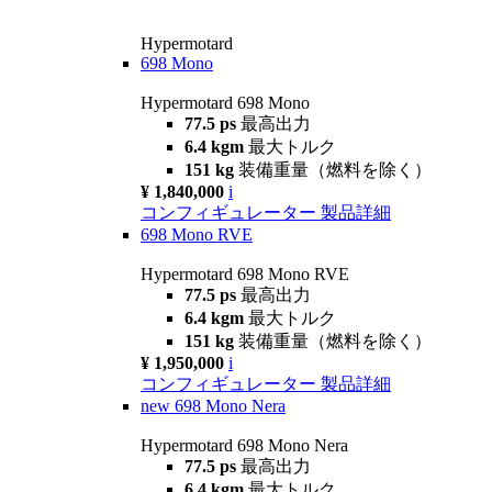
Hypermotard
698 Mono
Hypermotard 698 Mono
77.5 ps
最高出力
6.4 kgm
最大トルク
151 kg
装備重量（燃料を除く）
¥ 1,840,000
i
コンフィギュレーター
製品詳細
698 Mono RVE
Hypermotard 698 Mono RVE
77.5 ps
最高出力
6.4 kgm
最大トルク
151 kg
装備重量（燃料を除く）
¥ 1,950,000
i
コンフィギュレーター
製品詳細
new
698 Mono Nera
Hypermotard 698 Mono Nera
77.5 ps
最高出力
6.4 kgm
最大トルク