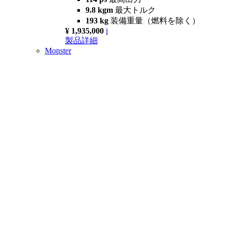
9.8 kgm
最大トルク
193 kg
装備重量（燃料を除く）
¥ 1,935,000
i
製品詳細
Monster