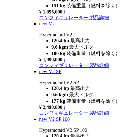
151 kg
装備重量（燃料を除く）
¥ 1,895,000
i
コンフィギュレーター
製品詳細
new
V2
Hypermotard V2
120.4 hp
最高出力
9.6 kgm
最大トルク
180 kg
装備重量（燃料を除く）
¥ 1,990,000
i
コンフィギュレーター
製品詳細
new
V2 SP
Hypermotard V2 SP
120.4 hp
最高出力
9.6 kgm
最大トルク
177 kg
装備重量（燃料を除く）
¥ 2,490,000
i
コンフィギュレーター
製品詳細
new
V2 SP 100
Hypermotard V2 SP 100
120.4 hp
最高出力