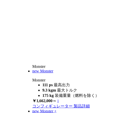
Monster
new
Monster
Monster
111 ps
最高出力
9.3 kgm
最大トルク
175 kg
装備重量（燃料を除く）
￥1,662,000～
i
コンフィギュレーター
製品詳細
new
Monster +