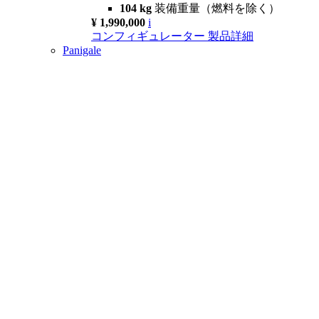
104 kg
装備重量（燃料を除く）
¥ 1,990,000
i
コンフィギュレーター
製品詳細
Panigale