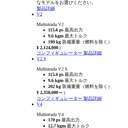
なモデルをお選びください。
製品詳細
V2
Multistrada V2
115.6 ps
最高出力
9.6 kgm
最大トルク
199 kg
装備重量（燃料を除く）
¥ 2,124,000
i
コンフィギュレーター
製品詳細
V2 S
Multistrada V2 S
115.6 ps
最高出力
9.6 kgm
最大トルク
202 kg
装備重量（燃料を除く）
¥ 2,350,000～
i
コンフィギュレーター
製品詳細
V4
Multistrada V4
170 ps
最高出力
12.7 kgm
最大トルク