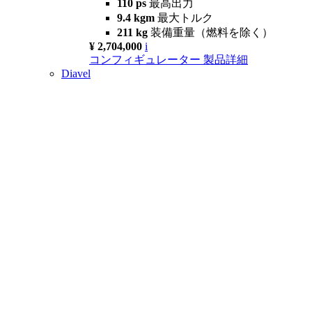
110 ps
最高出力
9.4 kgm
最大トルク
211 kg
装備重量（燃料を除く）
¥ 2,704,000
i
コンフィギュレーター
製品詳細
Diavel