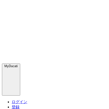
MyDucati
ログイン
登録