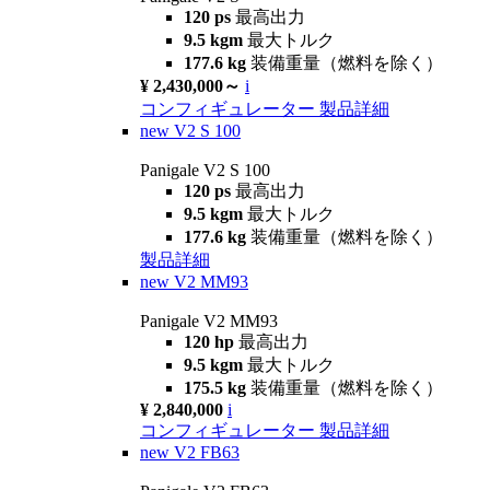
120 ps
最高出力
9.5 kgm
最大トルク
177.6 kg
装備重量（燃料を除く）
¥ 2,430,000～
i
コンフィギュレーター
製品詳細
new
V2 S 100
Panigale V2 S 100
120 ps
最高出力
9.5 kgm
最大トルク
177.6 kg
装備重量（燃料を除く）
製品詳細
new
V2 MM93
Panigale V2 MM93
120 hp
最高出力
9.5 kgm
最大トルク
175.5 kg
装備重量（燃料を除く）
¥ 2,840,000
i
コンフィギュレーター
製品詳細
new
V2 FB63