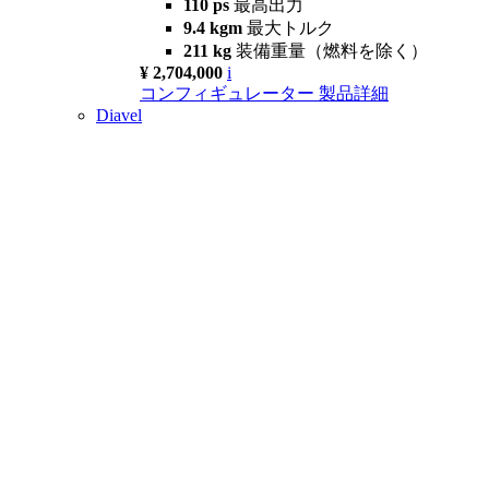
110 ps
最高出力
9.4 kgm
最大トルク
211 kg
装備重量（燃料を除く）
¥ 2,704,000
i
コンフィギュレーター
製品詳細
Diavel