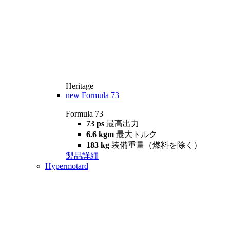
Heritage
new
Formula 73
Formula 73
73 ps
最高出力
6.6 kgm
最大トルク
183 kg
装備重量（燃料を除く）
製品詳細
Hypermotard