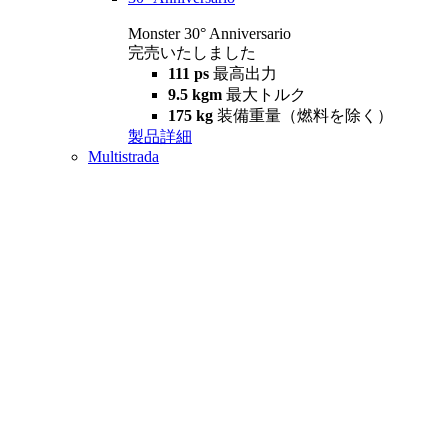
Monster 30° Anniversario
完売いたしました
111 ps
最高出力
9.5 kgm
最大トルク
175 kg
装備重量（燃料を除く）
製品詳細
Multistrada