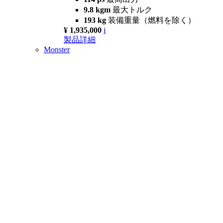
9.8 kgm
最大トルク
193 kg
装備重量（燃料を除く）
¥ 1,935,000
i
製品詳細
Monster