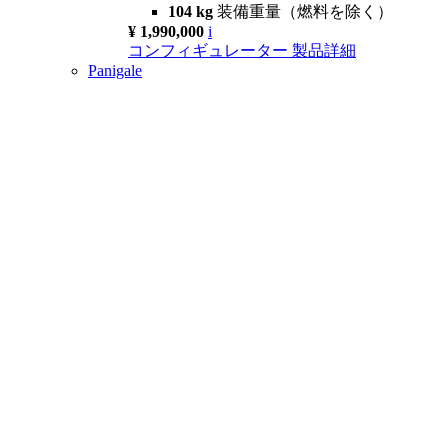
104 kg
装備重量（燃料を除く）
¥ 1,990,000
i
コンフィギュレーター
製品詳細
Panigale