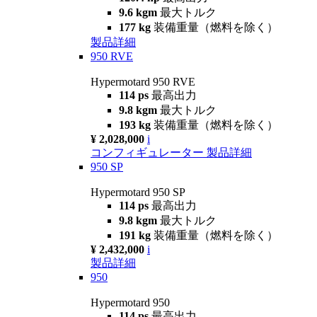
9.6 kgm
最大トルク
177 kg
装備重量（燃料を除く）
製品詳細
950 RVE
Hypermotard 950 RVE
114 ps
最高出力
9.8 kgm
最大トルク
193 kg
装備重量（燃料を除く）
¥ 2,028,000
i
コンフィギュレーター
製品詳細
950 SP
Hypermotard 950 SP
114 ps
最高出力
9.8 kgm
最大トルク
191 kg
装備重量（燃料を除く）
¥ 2,432,000
i
製品詳細
950
Hypermotard 950
114 ps
最高出力