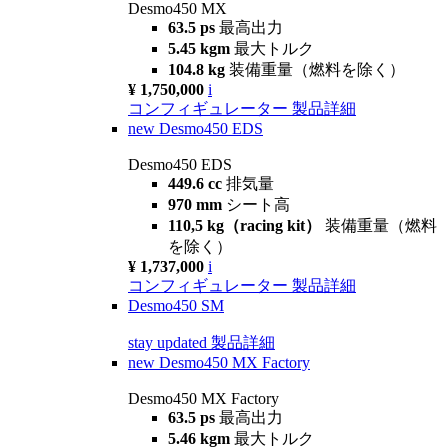
Desmo450 MX
63.5 ps
最高出力
5.45 kgm
最大トルク
104.8 kg
装備重量（燃料を除く）
¥ 1,750,000
i
コンフィギュレーター
製品詳細
new
Desmo450 EDS
Desmo450 EDS
449.6 cc
排気量
970 mm
シート高
110,5 kg（racing kit）
装備重量（燃料
を除く）
¥ 1,737,000
i
コンフィギュレーター
製品詳細
Desmo450 SM
stay updated
製品詳細
new
Desmo450 MX Factory
Desmo450 MX Factory
63.5 ps
最高出力
5.46 kgm
最大トルク