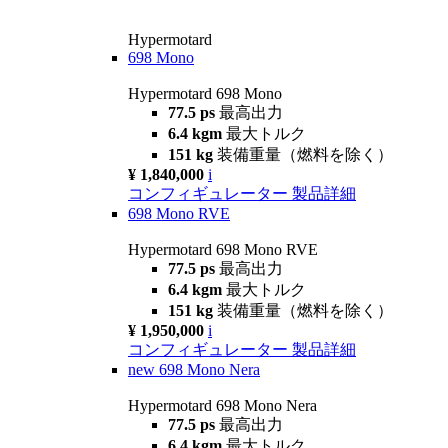
Hypermotard
698 Mono
Hypermotard 698 Mono
77.5 ps
最高出力
6.4 kgm
最大トルク
151 kg
装備重量（燃料を除く）
¥ 1,840,000
i
コンフィギュレーター
製品詳細
698 Mono RVE
Hypermotard 698 Mono RVE
77.5 ps
最高出力
6.4 kgm
最大トルク
151 kg
装備重量（燃料を除く）
¥ 1,950,000
i
コンフィギュレーター
製品詳細
new
698 Mono Nera
Hypermotard 698 Mono Nera
77.5 ps
最高出力
6.4 kgm
最大トルク