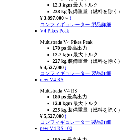
12.3 kgm
最大トルク
238 kg
装備重量（燃料を除く）
¥ 3,897,000～
i
コンフィギュレーター
製品詳細
V4 Pikes Peak
Multistrada V4 Pikes Peak
170 ps
最高出力
12.7 kgm
最大トルク
227 kg
装備重量（燃料を除く）
¥ 4,527,000
i
コンフィギュレーター
製品詳細
new
V4 RS
Multistrada V4 RS
180 ps
最高出力
12.0 kgm
最大トルク
225 kg
装備重量（燃料を除く）
¥ 5,527,000
i
コンフィギュレーター
製品詳細
new
V4 RS 100
180 ps
最高出力