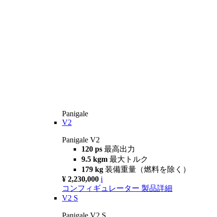
Panigale
V2
Panigale V2
120 ps
最高出力
9.5 kgm
最大トルク
179 kg
装備重量（燃料を除く）
¥ 2,230,000
i
コンフィギュレーター
製品詳細
V2 S
Panigale V2 S