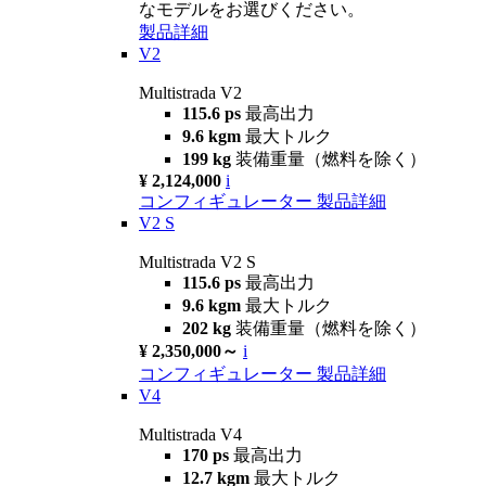
なモデルをお選びください。
製品詳細
V2
Multistrada V2
115.6 ps
最高出力
9.6 kgm
最大トルク
199 kg
装備重量（燃料を除く）
¥ 2,124,000
i
コンフィギュレーター
製品詳細
V2 S
Multistrada V2 S
115.6 ps
最高出力
9.6 kgm
最大トルク
202 kg
装備重量（燃料を除く）
¥ 2,350,000～
i
コンフィギュレーター
製品詳細
V4
Multistrada V4
170 ps
最高出力
12.7 kgm
最大トルク