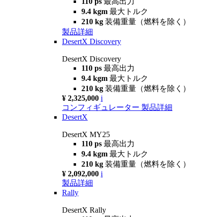
110 ps
最高出力
9.4 kgm
最大トルク
210 kg
装備重量（燃料を除く）
製品詳細
DesertX Discovery
DesertX Discovery
110 ps
最高出力
9.4 kgm
最大トルク
210 kg
装備重量（燃料を除く）
¥ 2,325,000
i
コンフィギュレーター
製品詳細
DesertX
DesertX MY25
110 ps
最高出力
9.4 kgm
最大トルク
210 kg
装備重量（燃料を除く）
¥ 2,092,000
i
製品詳細
Rally
DesertX Rally