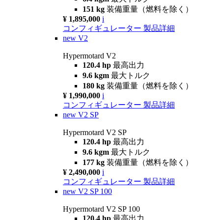
151 kg
装備重量（燃料を除く）
¥ 1,895,000
i
コンフィギュレーター
製品詳細
new
V2
Hypermotard V2
120.4 hp
最高出力
9.6 kgm
最大トルク
180 kg
装備重量（燃料を除く）
¥ 1,990,000
i
コンフィギュレーター
製品詳細
new
V2 SP
Hypermotard V2 SP
120.4 hp
最高出力
9.6 kgm
最大トルク
177 kg
装備重量（燃料を除く）
¥ 2,490,000
i
コンフィギュレーター
製品詳細
new
V2 SP 100
Hypermotard V2 SP 100
120.4 hp
最高出力