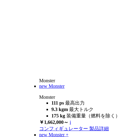
Monster
new
Monster
Monster
111 ps
最高出力
9.3 kgm
最大トルク
175 kg
装備重量（燃料を除く）
￥1,662,000～
i
コンフィギュレーター
製品詳細
new
Monster +