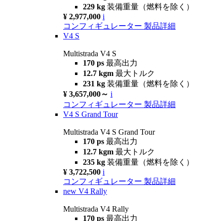
229 kg
装備重量（燃料を除く）
¥ 2,977,000
i
コンフィギュレーター
製品詳細
V4 S
Multistrada V4 S
170 ps
最高出力
12.7 kgm
最大トルク
231 kg
装備重量（燃料を除く）
¥ 3,657,000～
i
コンフィギュレーター
製品詳細
V4 S Grand Tour
Multistrada V4 S Grand Tour
170 ps
最高出力
12.7 kgm
最大トルク
235 kg
装備重量（燃料を除く）
¥ 3,722,500
i
コンフィギュレーター
製品詳細
new
V4 Rally
Multistrada V4 Rally
170 ps
最高出力