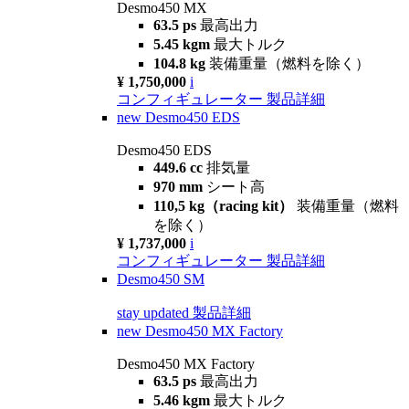
Desmo450 MX
63.5 ps
最高出力
5.45 kgm
最大トルク
104.8 kg
装備重量（燃料を除く）
¥ 1,750,000
i
コンフィギュレーター
製品詳細
new
Desmo450 EDS
Desmo450 EDS
449.6 cc
排気量
970 mm
シート高
110,5 kg（racing kit）
装備重量（燃料
を除く）
¥ 1,737,000
i
コンフィギュレーター
製品詳細
Desmo450 SM
stay updated
製品詳細
new
Desmo450 MX Factory
Desmo450 MX Factory
63.5 ps
最高出力
5.46 kgm
最大トルク