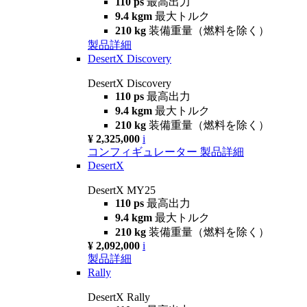
110 ps
最高出力
9.4 kgm
最大トルク
210 kg
装備重量（燃料を除く）
製品詳細
DesertX Discovery
DesertX Discovery
110 ps
最高出力
9.4 kgm
最大トルク
210 kg
装備重量（燃料を除く）
¥ 2,325,000
i
コンフィギュレーター
製品詳細
DesertX
DesertX MY25
110 ps
最高出力
9.4 kgm
最大トルク
210 kg
装備重量（燃料を除く）
¥ 2,092,000
i
製品詳細
Rally
DesertX Rally