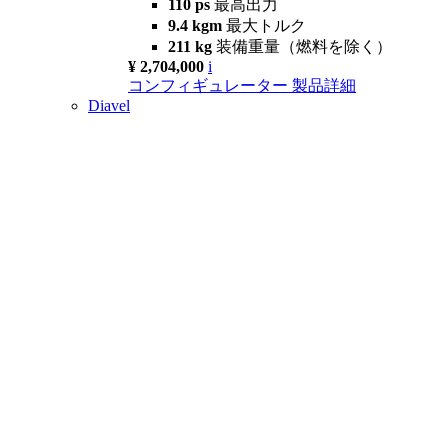
110 ps
最高出力
9.4 kgm
最大トルク
211 kg
装備重量（燃料を除く）
¥ 2,704,000
i
コンフィギュレーター
製品詳細
Diavel