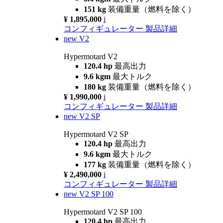
151 kg
装備重量（燃料を除く）
¥ 1,895,000
i
コンフィギュレーター
製品詳細
new
V2
Hypermotard V2
120.4 hp
最高出力
9.6 kgm
最大トルク
180 kg
装備重量（燃料を除く）
¥ 1,990,000
i
コンフィギュレーター
製品詳細
new
V2 SP
Hypermotard V2 SP
120.4 hp
最高出力
9.6 kgm
最大トルク
177 kg
装備重量（燃料を除く）
¥ 2,490,000
i
コンフィギュレーター
製品詳細
new
V2 SP 100
Hypermotard V2 SP 100
120.4 hp
最高出力