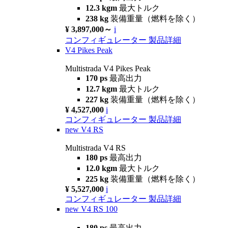
12.3 kgm
最大トルク
238 kg
装備重量（燃料を除く）
¥ 3,897,000～
i
コンフィギュレーター
製品詳細
V4 Pikes Peak
Multistrada V4 Pikes Peak
170 ps
最高出力
12.7 kgm
最大トルク
227 kg
装備重量（燃料を除く）
¥ 4,527,000
i
コンフィギュレーター
製品詳細
new
V4 RS
Multistrada V4 RS
180 ps
最高出力
12.0 kgm
最大トルク
225 kg
装備重量（燃料を除く）
¥ 5,527,000
i
コンフィギュレーター
製品詳細
new
V4 RS 100
180 ps
最高出力