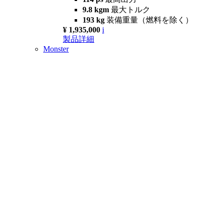
9.8 kgm
最大トルク
193 kg
装備重量（燃料を除く）
¥ 1,935,000
i
製品詳細
Monster