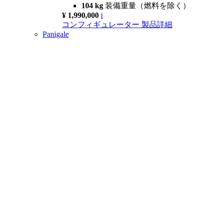
104 kg
装備重量（燃料を除く）
¥ 1,990,000
i
コンフィギュレーター
製品詳細
Panigale