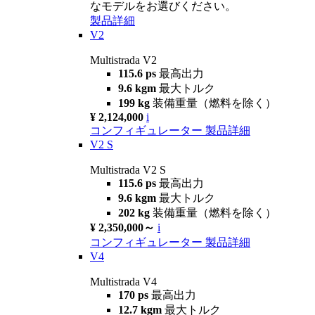
なモデルをお選びください。
製品詳細
V2
Multistrada V2
115.6 ps
最高出力
9.6 kgm
最大トルク
199 kg
装備重量（燃料を除く）
¥ 2,124,000
i
コンフィギュレーター
製品詳細
V2 S
Multistrada V2 S
115.6 ps
最高出力
9.6 kgm
最大トルク
202 kg
装備重量（燃料を除く）
¥ 2,350,000～
i
コンフィギュレーター
製品詳細
V4
Multistrada V4
170 ps
最高出力
12.7 kgm
最大トルク