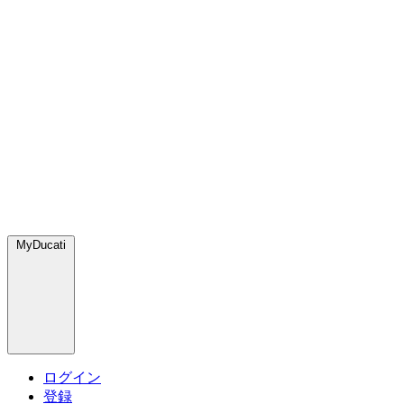
MyDucati
ログイン
登録