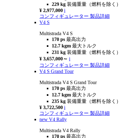
229 kg
装備重量（燃料を除く）
¥ 2,977,000
i
コンフィギュレーター
製品詳細
V4 S
Multistrada V4 S
170 ps
最高出力
12.7 kgm
最大トルク
231 kg
装備重量（燃料を除く）
¥ 3,657,000～
i
コンフィギュレーター
製品詳細
V4 S Grand Tour
Multistrada V4 S Grand Tour
170 ps
最高出力
12.7 kgm
最大トルク
235 kg
装備重量（燃料を除く）
¥ 3,722,500
i
コンフィギュレーター
製品詳細
new
V4 Rally
Multistrada V4 Rally
170 ps
最高出力