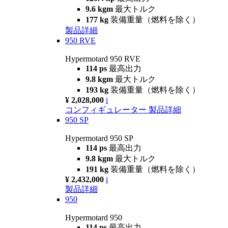
9.6 kgm
最大トルク
177 kg
装備重量（燃料を除く）
製品詳細
950 RVE
Hypermotard 950 RVE
114 ps
最高出力
9.8 kgm
最大トルク
193 kg
装備重量（燃料を除く）
¥ 2,028,000
i
コンフィギュレーター
製品詳細
950 SP
Hypermotard 950 SP
114 ps
最高出力
9.8 kgm
最大トルク
191 kg
装備重量（燃料を除く）
¥ 2,432,000
i
製品詳細
950
Hypermotard 950
114 ps
最高出力