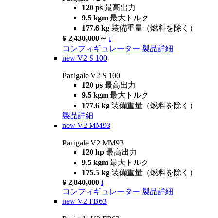
120 ps
最高出力
9.5 kgm
最大トルク
177.6 kg
装備重量（燃料を除く）
¥ 2,430,000～
i
コンフィギュレーター
製品詳細
new
V2 S 100
Panigale V2 S 100
120 ps
最高出力
9.5 kgm
最大トルク
177.6 kg
装備重量（燃料を除く）
製品詳細
new
V2 MM93
Panigale V2 MM93
120 hp
最高出力
9.5 kgm
最大トルク
175.5 kg
装備重量（燃料を除く）
¥ 2,840,000
i
コンフィギュレーター
製品詳細
new
V2 FB63