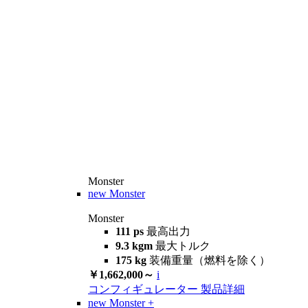
Monster
new
Monster
Monster
111 ps
最高出力
9.3 kgm
最大トルク
175 kg
装備重量（燃料を除く）
￥1,662,000～
i
コンフィギュレーター
製品詳細
new
Monster +