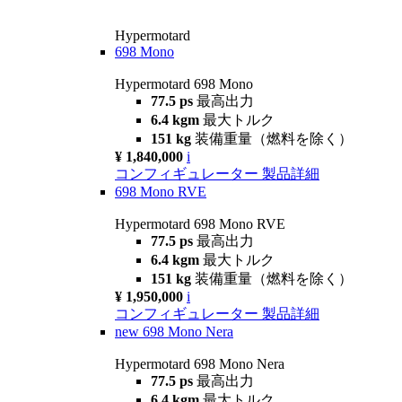
Hypermotard
698 Mono
Hypermotard 698 Mono
77.5 ps
最高出力
6.4 kgm
最大トルク
151 kg
装備重量（燃料を除く）
¥ 1,840,000
i
コンフィギュレーター
製品詳細
698 Mono RVE
Hypermotard 698 Mono RVE
77.5 ps
最高出力
6.4 kgm
最大トルク
151 kg
装備重量（燃料を除く）
¥ 1,950,000
i
コンフィギュレーター
製品詳細
new
698 Mono Nera
Hypermotard 698 Mono Nera
77.5 ps
最高出力
6.4 kgm
最大トルク