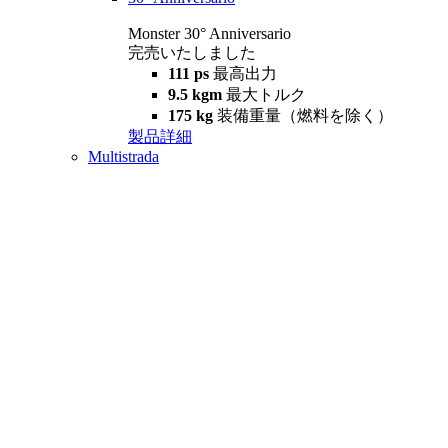
Monster 30° Anniversario
完売いたしました
111 ps
最高出力
9.5 kgm
最大トルク
175 kg
装備重量（燃料を除く）
製品詳細
Multistrada