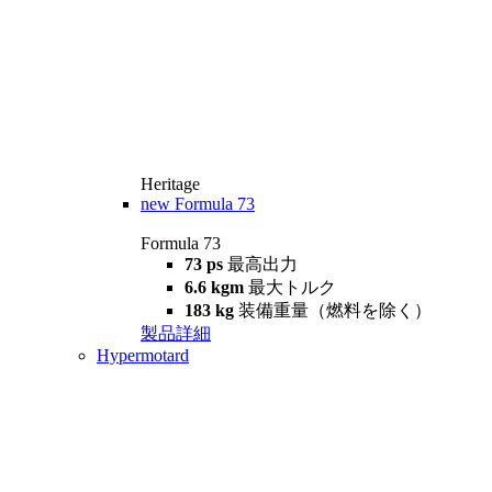
Heritage
new
Formula 73
Formula 73
73 ps
最高出力
6.6 kgm
最大トルク
183 kg
装備重量（燃料を除く）
製品詳細
Hypermotard