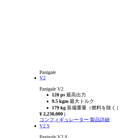
Panigale
V2
Panigale V2
120 ps
最高出力
9.5 kgm
最大トルク
179 kg
装備重量（燃料を除く）
¥ 2,230,000
i
コンフィギュレーター
製品詳細
V2 S
Panigale V2 S