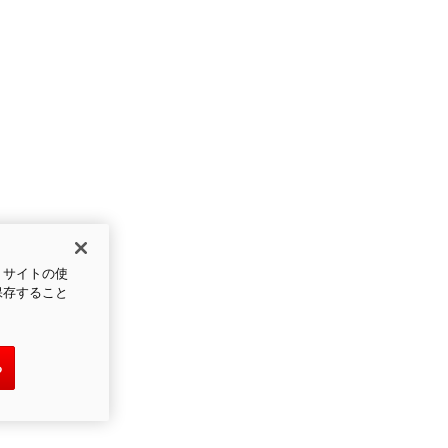
、サイトの使
保存すること
る