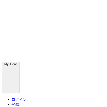
MyDucati
ログイン
登録