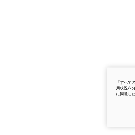
「すべての
用状況を分
に同意し