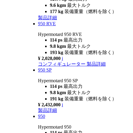
9.6 kgm
最大トルク
177 kg
装備重量（燃料を除く）
製品詳細
950 RVE
Hypermotard 950 RVE
114 ps
最高出力
9.8 kgm
最大トルク
193 kg
装備重量（燃料を除く）
¥ 2,028,000
i
コンフィギュレーター
製品詳細
950 SP
Hypermotard 950 SP
114 ps
最高出力
9.8 kgm
最大トルク
191 kg
装備重量（燃料を除く）
¥ 2,432,000
i
製品詳細
950
Hypermotard 950
114 ps
最高出力