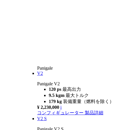
Panigale
V2
Panigale V2
120 ps
最高出力
9.5 kgm
最大トルク
179 kg
装備重量（燃料を除く）
¥ 2,230,000
i
コンフィギュレーター
製品詳細
V2 S
Panigale V2 S