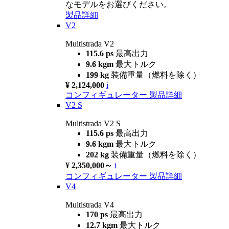
なモデルをお選びください。
製品詳細
V2
Multistrada V2
115.6 ps
最高出力
9.6 kgm
最大トルク
199 kg
装備重量（燃料を除く）
¥ 2,124,000
i
コンフィギュレーター
製品詳細
V2 S
Multistrada V2 S
115.6 ps
最高出力
9.6 kgm
最大トルク
202 kg
装備重量（燃料を除く）
¥ 2,350,000～
i
コンフィギュレーター
製品詳細
V4
Multistrada V4
170 ps
最高出力
12.7 kgm
最大トルク