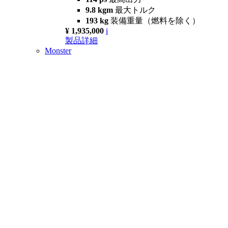
9.8 kgm
最大トルク
193 kg
装備重量（燃料を除く）
¥ 1,935,000
i
製品詳細
Monster