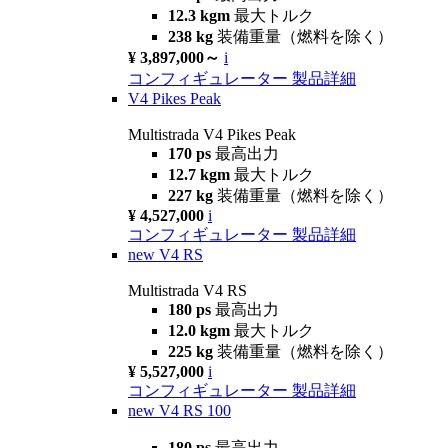
12.3 kgm
最大トルク
238 kg
装備重量（燃料を除く）
¥ 3,897,000～
i
コンフィギュレーター
製品詳細
V4 Pikes Peak
Multistrada V4 Pikes Peak
170 ps
最高出力
12.7 kgm
最大トルク
227 kg
装備重量（燃料を除く）
¥ 4,527,000
i
コンフィギュレーター
製品詳細
new
V4 RS
Multistrada V4 RS
180 ps
最高出力
12.0 kgm
最大トルク
225 kg
装備重量（燃料を除く）
¥ 5,527,000
i
コンフィギュレーター
製品詳細
new
V4 RS 100
180 ps
最高出力