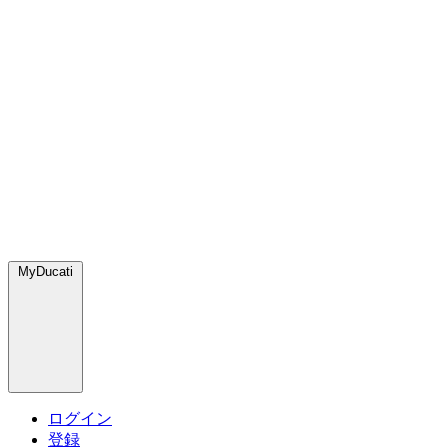
MyDucati
ログイン
登録