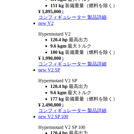
151 kg
装備重量（燃料を除く）
¥ 1,895,000
i
コンフィギュレーター
製品詳細
new
V2
Hypermotard V2
120.4 hp
最高出力
9.6 kgm
最大トルク
180 kg
装備重量（燃料を除く）
¥ 1,990,000
i
コンフィギュレーター
製品詳細
new
V2 SP
Hypermotard V2 SP
120.4 hp
最高出力
9.6 kgm
最大トルク
177 kg
装備重量（燃料を除く）
¥ 2,490,000
i
コンフィギュレーター
製品詳細
new
V2 SP 100
Hypermotard V2 SP 100
120.4 hp
最高出力