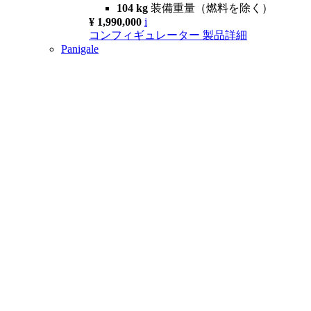
104 kg
装備重量（燃料を除く）
¥ 1,990,000
i
コンフィギュレーター
製品詳細
Panigale