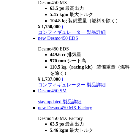
Desmo450 MX
63.5 ps
最高出力
5.45 kgm
最大トルク
104.8 kg
装備重量（燃料を除く）
¥ 1,750,000
i
コンフィギュレーター
製品詳細
new
Desmo450 EDS
Desmo450 EDS
449.6 cc
排気量
970 mm
シート高
110,5 kg（racing kit）
装備重量（燃料
を除く）
¥ 1,737,000
i
コンフィギュレーター
製品詳細
Desmo450 SM
stay updated
製品詳細
new
Desmo450 MX Factory
Desmo450 MX Factory
63.5 ps
最高出力
5.46 kgm
最大トルク