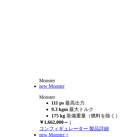
Monster
new
Monster
Monster
111 ps
最高出力
9.3 kgm
最大トルク
175 kg
装備重量（燃料を除く）
￥1,662,000～
i
コンフィギュレーター
製品詳細
new
Monster +