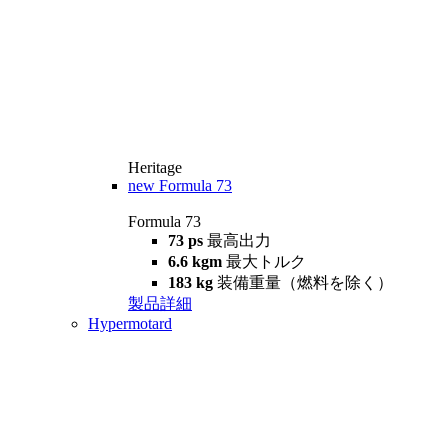
Heritage
new
Formula 73
Formula 73
73 ps
最高出力
6.6 kgm
最大トルク
183 kg
装備重量（燃料を除く）
製品詳細
Hypermotard