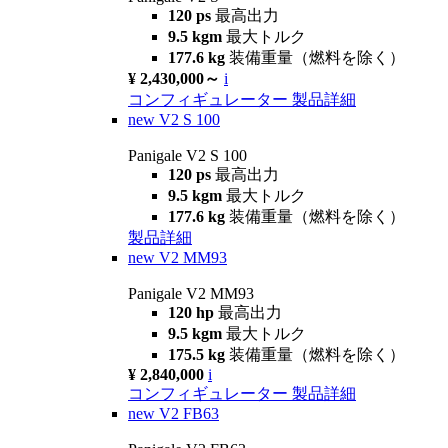
120 ps
最高出力
9.5 kgm
最大トルク
177.6 kg
装備重量（燃料を除く）
¥ 2,430,000～
i
コンフィギュレーター
製品詳細
new
V2 S 100
Panigale V2 S 100
120 ps
最高出力
9.5 kgm
最大トルク
177.6 kg
装備重量（燃料を除く）
製品詳細
new
V2 MM93
Panigale V2 MM93
120 hp
最高出力
9.5 kgm
最大トルク
175.5 kg
装備重量（燃料を除く）
¥ 2,840,000
i
コンフィギュレーター
製品詳細
new
V2 FB63