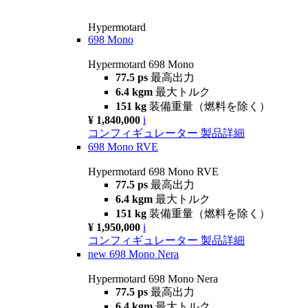
Hypermotard
698 Mono
Hypermotard 698 Mono
77.5 ps
最高出力
6.4 kgm
最大トルク
151 kg
装備重量（燃料を除く）
¥ 1,840,000
i
コンフィギュレーター
製品詳細
698 Mono RVE
Hypermotard 698 Mono RVE
77.5 ps
最高出力
6.4 kgm
最大トルク
151 kg
装備重量（燃料を除く）
¥ 1,950,000
i
コンフィギュレーター
製品詳細
new
698 Mono Nera
Hypermotard 698 Mono Nera
77.5 ps
最高出力
6.4 kgm
最大トルク