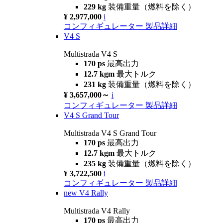
229 kg
装備重量（燃料を除く）
¥ 2,977,000
i
コンフィギュレーター
製品詳細
V4 S
Multistrada V4 S
170 ps
最高出力
12.7 kgm
最大トルク
231 kg
装備重量（燃料を除く）
¥ 3,657,000～
i
コンフィギュレーター
製品詳細
V4 S Grand Tour
Multistrada V4 S Grand Tour
170 ps
最高出力
12.7 kgm
最大トルク
235 kg
装備重量（燃料を除く）
¥ 3,722,500
i
コンフィギュレーター
製品詳細
new
V4 Rally
Multistrada V4 Rally
170 ps
最高出力