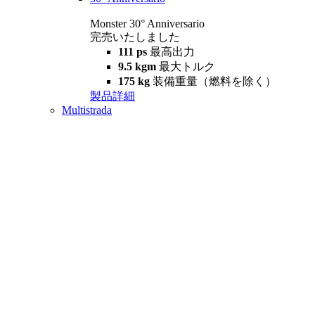
Monster 30° Anniversario
完売いたしました
111 ps
最高出力
9.5 kgm
最大トルク
175 kg
装備重量（燃料を除く）
製品詳細
Multistrada