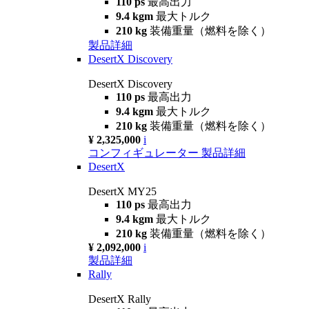
110 ps
最高出力
9.4 kgm
最大トルク
210 kg
装備重量（燃料を除く）
製品詳細
DesertX Discovery
DesertX Discovery
110 ps
最高出力
9.4 kgm
最大トルク
210 kg
装備重量（燃料を除く）
¥ 2,325,000
i
コンフィギュレーター
製品詳細
DesertX
DesertX MY25
110 ps
最高出力
9.4 kgm
最大トルク
210 kg
装備重量（燃料を除く）
¥ 2,092,000
i
製品詳細
Rally
DesertX Rally