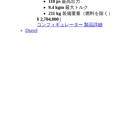
110 ps
最高出力
9.4 kgm
最大トルク
211 kg
装備重量（燃料を除く）
¥ 2,704,000
i
コンフィギュレーター
製品詳細
Diavel