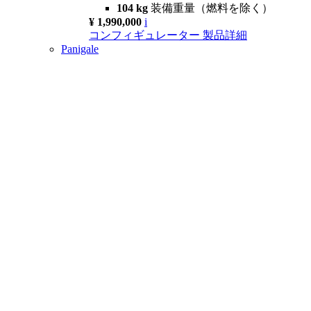
104 kg
装備重量（燃料を除く）
¥ 1,990,000
i
コンフィギュレーター
製品詳細
Panigale