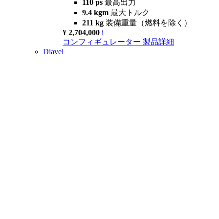
110 ps
最高出力
9.4 kgm
最大トルク
211 kg
装備重量（燃料を除く）
¥ 2,704,000
i
コンフィギュレーター
製品詳細
Diavel