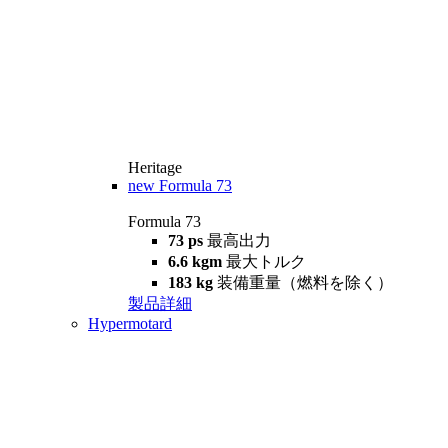
Heritage
new
Formula 73
Formula 73
73 ps
最高出力
6.6 kgm
最大トルク
183 kg
装備重量（燃料を除く）
製品詳細
Hypermotard