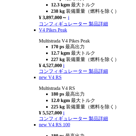
12.3 kgm
最大トルク
238 kg
装備重量（燃料を除く）
¥ 3,897,000～
i
コンフィギュレーター
製品詳細
V4 Pikes Peak
Multistrada V4 Pikes Peak
170 ps
最高出力
12.7 kgm
最大トルク
227 kg
装備重量（燃料を除く）
¥ 4,527,000
i
コンフィギュレーター
製品詳細
new
V4 RS
Multistrada V4 RS
180 ps
最高出力
12.0 kgm
最大トルク
225 kg
装備重量（燃料を除く）
¥ 5,527,000
i
コンフィギュレーター
製品詳細
new
V4 RS 100
180 ps
最高出力