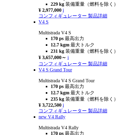
229 kg
装備重量（燃料を除く）
¥ 2,977,000
i
コンフィギュレーター
製品詳細
V4 S
Multistrada V4 S
170 ps
最高出力
12.7 kgm
最大トルク
231 kg
装備重量（燃料を除く）
¥ 3,657,000～
i
コンフィギュレーター
製品詳細
V4 S Grand Tour
Multistrada V4 S Grand Tour
170 ps
最高出力
12.7 kgm
最大トルク
235 kg
装備重量（燃料を除く）
¥ 3,722,500
i
コンフィギュレーター
製品詳細
new
V4 Rally
Multistrada V4 Rally
170 ps
最高出力