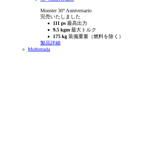
Monster 30° Anniversario
完売いたしました
111 ps
最高出力
9.5 kgm
最大トルク
175 kg
装備重量（燃料を除く）
製品詳細
Multistrada