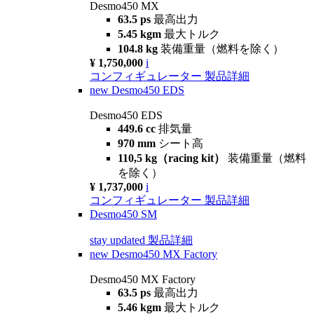
Desmo450 MX
63.5 ps
最高出力
5.45 kgm
最大トルク
104.8 kg
装備重量（燃料を除く）
¥ 1,750,000
i
コンフィギュレーター
製品詳細
new
Desmo450 EDS
Desmo450 EDS
449.6 cc
排気量
970 mm
シート高
110,5 kg（racing kit）
装備重量（燃料
を除く）
¥ 1,737,000
i
コンフィギュレーター
製品詳細
Desmo450 SM
stay updated
製品詳細
new
Desmo450 MX Factory
Desmo450 MX Factory
63.5 ps
最高出力
5.46 kgm
最大トルク