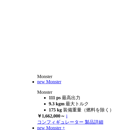
Monster
new
Monster
Monster
111 ps
最高出力
9.3 kgm
最大トルク
175 kg
装備重量（燃料を除く）
￥1,662,000～
i
コンフィギュレーター
製品詳細
new
Monster +