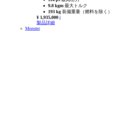
9.8 kgm
最大トルク
193 kg
装備重量（燃料を除く）
¥ 1,935,000
i
製品詳細
Monster