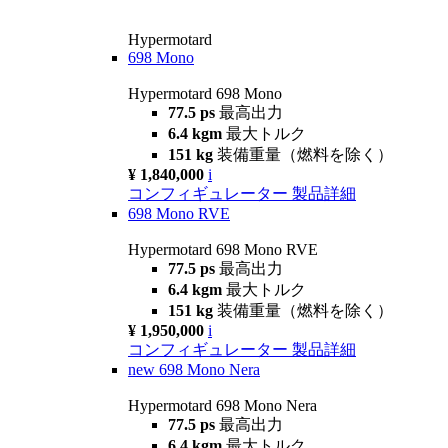
Hypermotard
698 Mono
Hypermotard 698 Mono
77.5 ps
最高出力
6.4 kgm
最大トルク
151 kg
装備重量（燃料を除く）
¥ 1,840,000
i
コンフィギュレーター
製品詳細
698 Mono RVE
Hypermotard 698 Mono RVE
77.5 ps
最高出力
6.4 kgm
最大トルク
151 kg
装備重量（燃料を除く）
¥ 1,950,000
i
コンフィギュレーター
製品詳細
new
698 Mono Nera
Hypermotard 698 Mono Nera
77.5 ps
最高出力
6.4 kgm
最大トルク