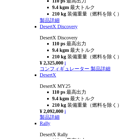
110 ps
最高出力
9.4 kgm
最大トルク
210 kg
装備重量（燃料を除く）
製品詳細
DesertX Discovery
DesertX Discovery
110 ps
最高出力
9.4 kgm
最大トルク
210 kg
装備重量（燃料を除く）
¥ 2,325,000
i
コンフィギュレーター
製品詳細
DesertX
DesertX MY25
110 ps
最高出力
9.4 kgm
最大トルク
210 kg
装備重量（燃料を除く）
¥ 2,092,000
i
製品詳細
Rally
DesertX Rally