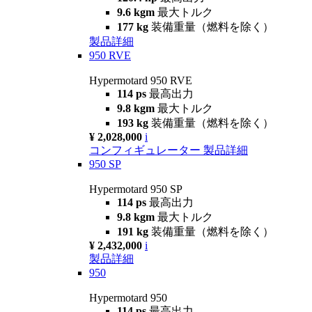
9.6 kgm
最大トルク
177 kg
装備重量（燃料を除く）
製品詳細
950 RVE
Hypermotard 950 RVE
114 ps
最高出力
9.8 kgm
最大トルク
193 kg
装備重量（燃料を除く）
¥ 2,028,000
i
コンフィギュレーター
製品詳細
950 SP
Hypermotard 950 SP
114 ps
最高出力
9.8 kgm
最大トルク
191 kg
装備重量（燃料を除く）
¥ 2,432,000
i
製品詳細
950
Hypermotard 950
114 ps
最高出力