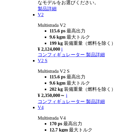
なモデルをお選びください。
製品詳細
V2
Multistrada V2
115.6 ps
最高出力
9.6 kgm
最大トルク
199 kg
装備重量（燃料を除く）
¥ 2,124,000
i
コンフィギュレーター
製品詳細
V2 S
Multistrada V2 S
115.6 ps
最高出力
9.6 kgm
最大トルク
202 kg
装備重量（燃料を除く）
¥ 2,350,000～
i
コンフィギュレーター
製品詳細
V4
Multistrada V4
170 ps
最高出力
12.7 kgm
最大トルク