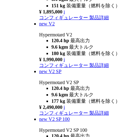
151 kg
装備重量（燃料を除く）
¥ 1,895,000
i
コンフィギュレーター
製品詳細
new
V2
Hypermotard V2
120.4 hp
最高出力
9.6 kgm
最大トルク
180 kg
装備重量（燃料を除く）
¥ 1,990,000
i
コンフィギュレーター
製品詳細
new
V2 SP
Hypermotard V2 SP
120.4 hp
最高出力
9.6 kgm
最大トルク
177 kg
装備重量（燃料を除く）
¥ 2,490,000
i
コンフィギュレーター
製品詳細
new
V2 SP 100
Hypermotard V2 SP 100
120.4 hp
最高出力