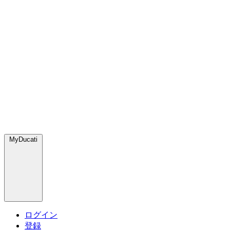
MyDucati
ログイン
登録