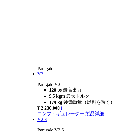
Panigale
V2
Panigale V2
120 ps
最高出力
9.5 kgm
最大トルク
179 kg
装備重量（燃料を除く）
¥ 2,230,000
i
コンフィギュレーター
製品詳細
V2 S
Panigale V2 S