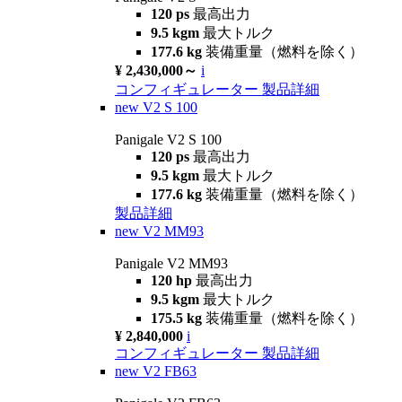
120 ps
最高出力
9.5 kgm
最大トルク
177.6 kg
装備重量（燃料を除く）
¥ 2,430,000～
i
コンフィギュレーター
製品詳細
new
V2 S 100
Panigale V2 S 100
120 ps
最高出力
9.5 kgm
最大トルク
177.6 kg
装備重量（燃料を除く）
製品詳細
new
V2 MM93
Panigale V2 MM93
120 hp
最高出力
9.5 kgm
最大トルク
175.5 kg
装備重量（燃料を除く）
¥ 2,840,000
i
コンフィギュレーター
製品詳細
new
V2 FB63