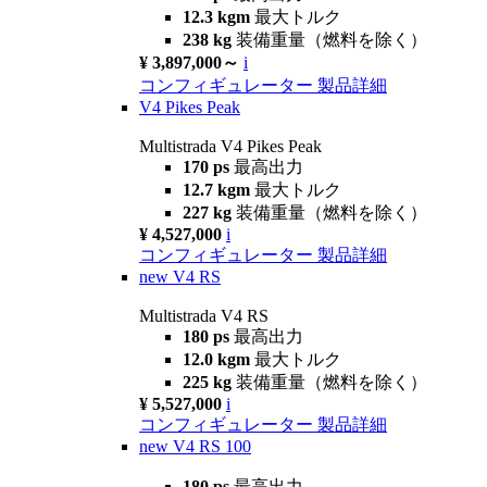
12.3 kgm
最大トルク
238 kg
装備重量（燃料を除く）
¥ 3,897,000～
i
コンフィギュレーター
製品詳細
V4 Pikes Peak
Multistrada V4 Pikes Peak
170 ps
最高出力
12.7 kgm
最大トルク
227 kg
装備重量（燃料を除く）
¥ 4,527,000
i
コンフィギュレーター
製品詳細
new
V4 RS
Multistrada V4 RS
180 ps
最高出力
12.0 kgm
最大トルク
225 kg
装備重量（燃料を除く）
¥ 5,527,000
i
コンフィギュレーター
製品詳細
new
V4 RS 100
180 ps
最高出力