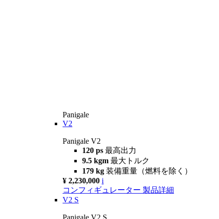
Panigale
V2
Panigale V2
120 ps
最高出力
9.5 kgm
最大トルク
179 kg
装備重量（燃料を除く）
¥ 2,230,000
i
コンフィギュレーター
製品詳細
V2 S
Panigale V2 S