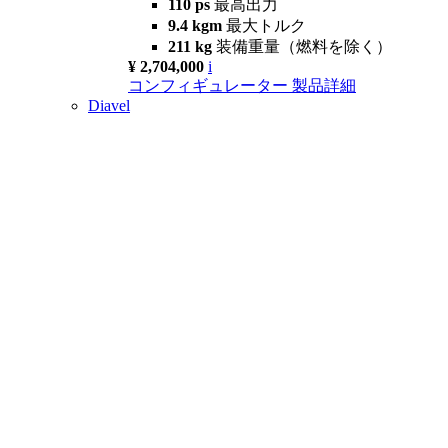
110 ps
最高出力
9.4 kgm
最大トルク
211 kg
装備重量（燃料を除く）
¥ 2,704,000
i
コンフィギュレーター
製品詳細
Diavel