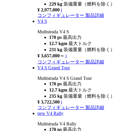
229 kg
装備重量（燃料を除く）
¥ 2,977,000
i
コンフィギュレーター
製品詳細
V4 S
Multistrada V4 S
170 ps
最高出力
12.7 kgm
最大トルク
231 kg
装備重量（燃料を除く）
¥ 3,657,000～
i
コンフィギュレーター
製品詳細
V4 S Grand Tour
Multistrada V4 S Grand Tour
170 ps
最高出力
12.7 kgm
最大トルク
235 kg
装備重量（燃料を除く）
¥ 3,722,500
i
コンフィギュレーター
製品詳細
new
V4 Rally
Multistrada V4 Rally
170 ps
最高出力