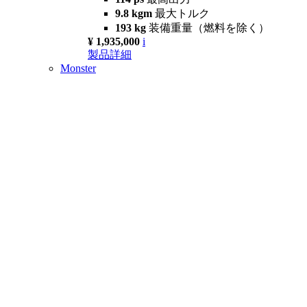
9.8 kgm
最大トルク
193 kg
装備重量（燃料を除く）
¥ 1,935,000
i
製品詳細
Monster