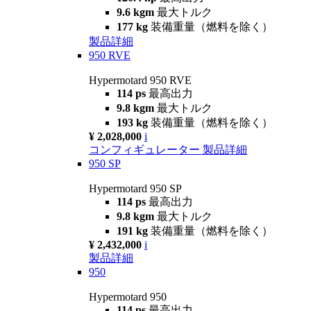
9.6 kgm
最大トルク
177 kg
装備重量（燃料を除く）
製品詳細
950 RVE
Hypermotard 950 RVE
114 ps
最高出力
9.8 kgm
最大トルク
193 kg
装備重量（燃料を除く）
¥ 2,028,000
i
コンフィギュレーター
製品詳細
950 SP
Hypermotard 950 SP
114 ps
最高出力
9.8 kgm
最大トルク
191 kg
装備重量（燃料を除く）
¥ 2,432,000
i
製品詳細
950
Hypermotard 950
114 ps
最高出力