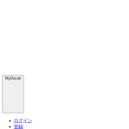
MyDucati
ログイン
登録