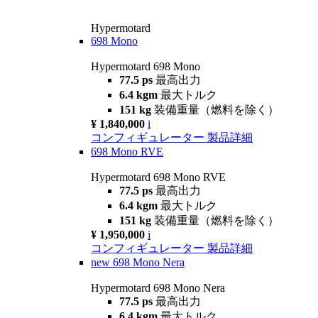
Hypermotard
698 Mono
Hypermotard 698 Mono
77.5 ps
最高出力
6.4 kgm
最大トルク
151 kg
装備重量（燃料を除く）
¥ 1,840,000
i
コンフィギュレーター
製品詳細
698 Mono RVE
Hypermotard 698 Mono RVE
77.5 ps
最高出力
6.4 kgm
最大トルク
151 kg
装備重量（燃料を除く）
¥ 1,950,000
i
コンフィギュレーター
製品詳細
new
698 Mono Nera
Hypermotard 698 Mono Nera
77.5 ps
最高出力
6.4 kgm
最大トルク