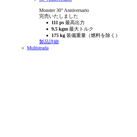
Monster 30° Anniversario
完売いたしました
111 ps
最高出力
9.5 kgm
最大トルク
175 kg
装備重量（燃料を除く）
製品詳細
Multistrada