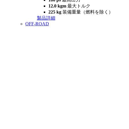
12.0 kgm
最大トルク
225 kg
装備重量（燃料を除く）
製品詳細
OFF-ROAD