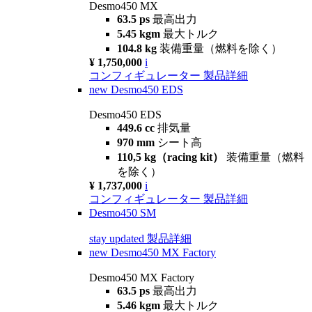
Desmo450 MX
63.5 ps
最高出力
5.45 kgm
最大トルク
104.8 kg
装備重量（燃料を除く）
¥ 1,750,000
i
コンフィギュレーター
製品詳細
new
Desmo450 EDS
Desmo450 EDS
449.6 cc
排気量
970 mm
シート高
110,5 kg（racing kit）
装備重量（燃料
を除く）
¥ 1,737,000
i
コンフィギュレーター
製品詳細
Desmo450 SM
stay updated
製品詳細
new
Desmo450 MX Factory
Desmo450 MX Factory
63.5 ps
最高出力
5.46 kgm
最大トルク