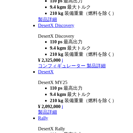
110 ps
最高出力
9.4 kgm
最大トルク
210 kg
装備重量（燃料を除く）
製品詳細
DesertX Discovery
DesertX Discovery
110 ps
最高出力
9.4 kgm
最大トルク
210 kg
装備重量（燃料を除く）
¥ 2,325,000
i
コンフィギュレーター
製品詳細
DesertX
DesertX MY25
110 ps
最高出力
9.4 kgm
最大トルク
210 kg
装備重量（燃料を除く）
¥ 2,092,000
i
製品詳細
Rally
DesertX Rally