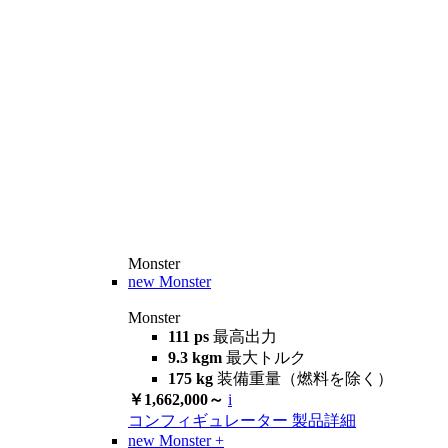
Monster
new
Monster
Monster
111 ps
最高出力
9.3 kgm
最大トルク
175 kg
装備重量（燃料を除く）
￥1,662,000～
i
コンフィギュレーター
製品詳細
new
Monster +