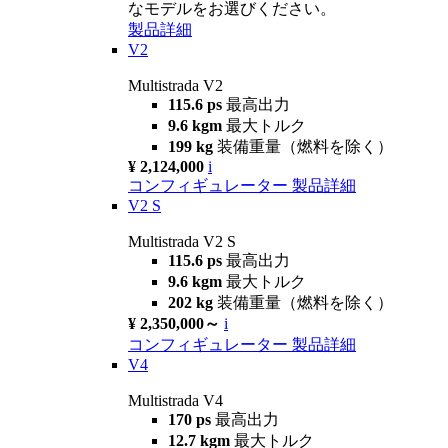
なモデルをお選びください。
製品詳細
V2
Multistrada V2
115.6 ps
最高出力
9.6 kgm
最大トルク
199 kg
装備重量（燃料を除く）
¥ 2,124,000
i
コンフィギュレーター
製品詳細
V2 S
Multistrada V2 S
115.6 ps
最高出力
9.6 kgm
最大トルク
202 kg
装備重量（燃料を除く）
¥ 2,350,000～
i
コンフィギュレーター
製品詳細
V4
Multistrada V4
170 ps
最高出力
12.7 kgm
最大トルク