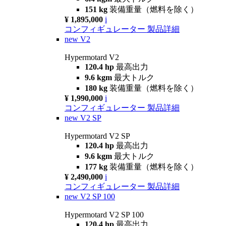
151 kg
装備重量（燃料を除く）
¥ 1,895,000
i
コンフィギュレーター
製品詳細
new
V2
Hypermotard V2
120.4 hp
最高出力
9.6 kgm
最大トルク
180 kg
装備重量（燃料を除く）
¥ 1,990,000
i
コンフィギュレーター
製品詳細
new
V2 SP
Hypermotard V2 SP
120.4 hp
最高出力
9.6 kgm
最大トルク
177 kg
装備重量（燃料を除く）
¥ 2,490,000
i
コンフィギュレーター
製品詳細
new
V2 SP 100
Hypermotard V2 SP 100
120.4 hp
最高出力