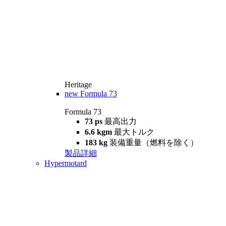
Heritage
new
Formula 73
Formula 73
73 ps
最高出力
6.6 kgm
最大トルク
183 kg
装備重量（燃料を除く）
製品詳細
Hypermotard