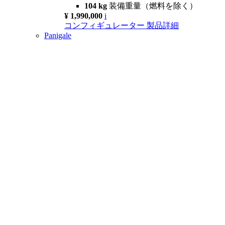
104 kg
装備重量（燃料を除く）
¥ 1,990,000
i
コンフィギュレーター
製品詳細
Panigale