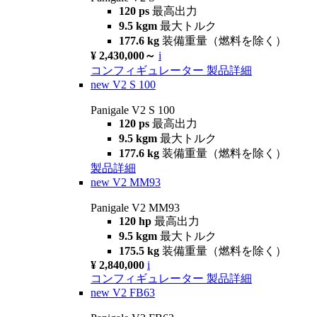
120 ps
最高出力
9.5 kgm
最大トルク
177.6 kg
装備重量（燃料を除く）
¥ 2,430,000～
i
コンフィギュレーター
製品詳細
new
V2 S 100
Panigale V2 S 100
120 ps
最高出力
9.5 kgm
最大トルク
177.6 kg
装備重量（燃料を除く）
製品詳細
new
V2 MM93
Panigale V2 MM93
120 hp
最高出力
9.5 kgm
最大トルク
175.5 kg
装備重量（燃料を除く）
¥ 2,840,000
i
コンフィギュレーター
製品詳細
new
V2 FB63