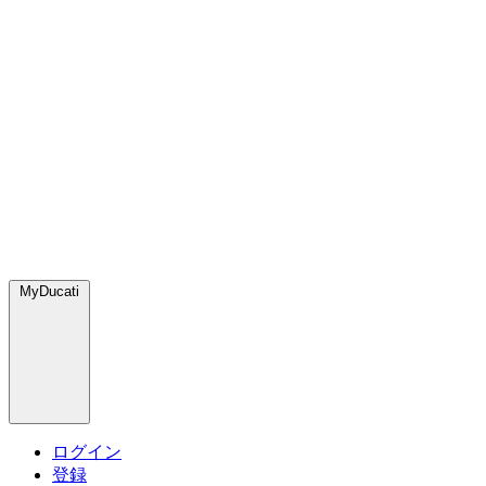
MyDucati
ログイン
登録