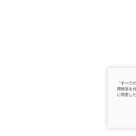
「すべての
用状況を分
に同意し