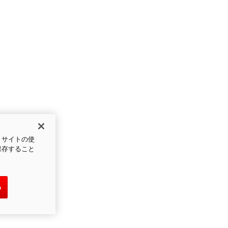
、サイトの使
保存すること
る