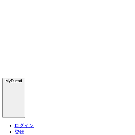
MyDucati
ログイン
登録