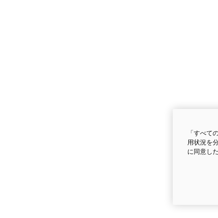
「すべての
用状況を分
に同意し