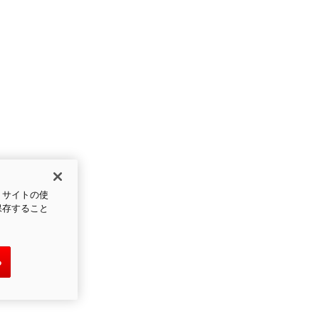
、サイトの使
保存すること
る